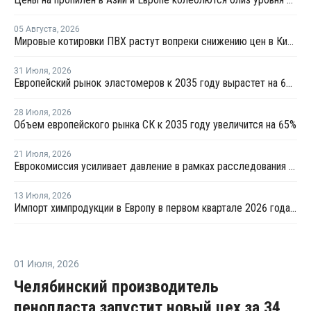
05 Августа
,
2026
Мировые котировки ПВХ растут вопреки снижению цен в Китае
31 Июля
,
2026
Европейский рынок эластомеров к 2035 году вырастет на 64%
28 Июля
,
2026
Объем европейского рынка СК к 2035 году увеличится на 65%
21 Июля
,
2026
Еврокомиссия усиливает давление в рамках расследования дела о картеле на рынке строительной химии
13 Июля
,
2026
Импорт химпродукции в Европу в первом квартале 2026 года упал до минимума за 5 лет
01 Июля
,
2026
Челябинский производитель
пенопласта запустит новый цех за 34