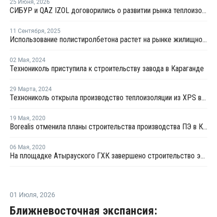
25 Июня
,
2026
СИБУР и QAZ IZOL договорились о развитии рынка теплоизоляционных материалов в Казахстане
11 Сентября
,
2025
Использование полистиролбетона растет на рынке жилищного строительства Казахстана
02 Мая
,
2024
Технониколь приступила к строительству завода в Караганде
29 Марта
,
2024
Технониколь открыла производство теплоизоляции из XPS в Казахстане
19 Мая
,
2020
Borealis отменила планы строительства производства ПЭ в Казахстане
06 Мая
,
2020
На площадке Атырауского ГХК завершено строительство электростанции
01 Июля
,
2026
Ближневосточная экспансия: