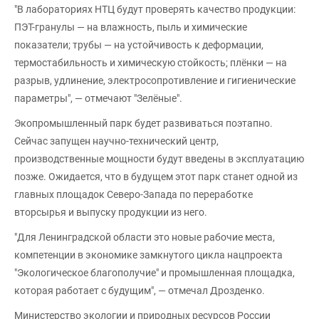
"В лабораториях НТЦ будут проверять качество продукции:
ПЭТ-гранулы — на влажность, пыль и химические
показатели; трубы — на устойчивость к деформации,
термостабильность и химическую стойкость; плёнки — на
разрыв, удлинение, электросопротивление и гигиенические
параметры", — отмечают "Зелёные".
Экопромышленный парк будет развиваться поэтапно.
Сейчас запущен научно-технический центр,
производственные мощности будут введены в эксплуатацию
позже. Ожидается, что в будущем этот парк станет одной из
главных площадок Северо-Запада по переработке
вторсырья и выпуску продукции из него.
"Для Ленинградской области это новые рабочие места,
компетенции в экономике замкнутого цикла нацпроекта
"Экологическое благополучие" и промышленная площадка,
которая работает с будущим", — отмечал Дрозденко.
Министерство экологии и природных ресурсов России