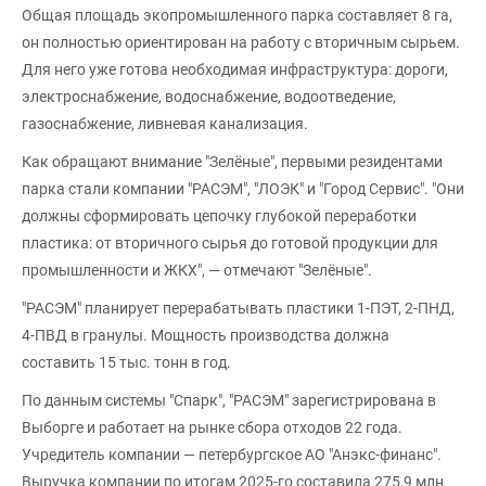
Общая площадь экопромышленного парка составляет 8 га,
он полностью ориентирован на работу с вторичным сырьем.
Для него уже готова необходимая инфраструктура: дороги,
электроснабжение, водоснабжение, водоотведение,
газоснабжение, ливневая канализация.
Как обращают внимание "Зелёные", первыми резидентами
парка стали компании "РАСЭМ", "ЛОЭК" и "Город Сервис". "Они
должны сформировать цепочку глубокой переработки
пластика: от вторичного сырья до готовой продукции для
промышленности и ЖКХ", — отмечают "Зелёные".
"РАСЭМ" планирует перерабатывать пластики 1-ПЭТ, 2-ПНД,
4-ПВД в гранулы. Мощность производства должна
составить 15 тыс. тонн в год.
По данным системы "Спарк", "РАСЭМ" зарегистрирована в
Выборге и работает на рынке сбора отходов 22 года.
Учредитель компании — петербургское АО "Анэкс-финанс".
Выручка компании по итогам 2025-го составила 275,9 млн