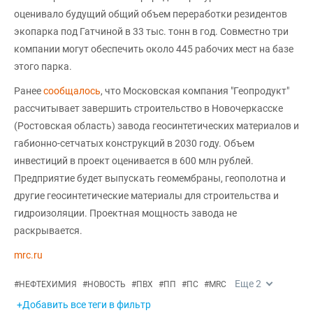
оценивало будущий общий объем переработки резидентов
экопарка под Гатчиной в 33 тыс. тонн в год. Совместно три
компании могут обеспечить около 445 рабочих мест на базе
этого парка.
Ранее
сообщалось
, что Московская компания "Геопродукт"
рассчитывает завершить строительство в Новочеркасске
(Ростовская область) завода геосинтетических материалов и
габионно-сетчатых конструкций в 2030 году. Объем
инвестиций в проект оценивается в 600 млн рублей.
Предприятие будет выпускать геомембраны, геополотна и
другие геосинтетические материалы для строительства и
гидроизоляции. Проектная мощность завода не
раскрывается.
mrc.ru
Еще
2
#
НЕФТЕХИМИЯ
#
НОВОСТЬ
#
ПВХ
#
ПП
#
ПС
#
MRC
+Добавить все теги в фильтр