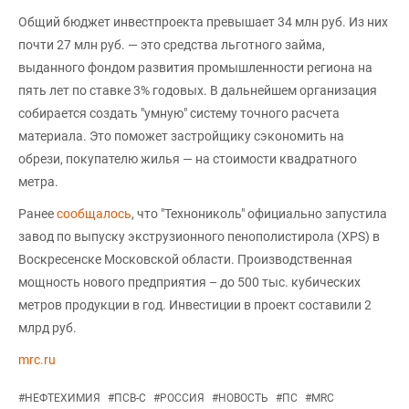
Общий бюджет инвестпроекта превышает 34 млн руб. Из них
почти 27 млн руб. — это средства льготного займа,
выданного фондом развития промышленности региона на
пять лет по ставке 3% годовых. В дальнейшем организация
собирается создать "умную" систему точного расчета
материала. Это поможет застройщику сэкономить на
обрези, покупателю жилья — на стоимости квадратного
метра.
Ранее
сообщалось
, что "Технониколь" официально запустила
завод по выпуску экструзионного пенополистирола (XPS) в
Воскресенске Московской области. Производственная
мощность нового предприятия – до 500 тыс. кубических
метров продукции в год. Инвестиции в проект составили 2
млрд руб.
mrc.ru
#
НЕФТЕХИМИЯ
#
ПСВ-С
#
РОССИЯ
#
НОВОСТЬ
#
ПС
#
MRC