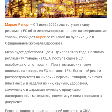
Маркет Репорт
-- С 1 июля 2026 года вступил в силу
регламент ЕС об отмене импортных пошлин на американские
товары, сообщает
Rupec
со ссылкой на публикацию в
Официальном журнале Евросоюза.
Мера будет действовать до 31 декабря 2029 года. Согласно
регламенту, товары из США, поступающие в ЕС,
освобождаются от пошлин. При этом американские
пошлины на товары из ЕС составят 15%. Льготный режим
распространяется на широкий перечень товаров, включая
пластмассы и изделия из них, каучуки, удобрения,
химическую и фармацевтическую продукцию,
лакокрасочные материалы, косметику и клеи, говорится в
документе.
Решение принято после заявлений президента США