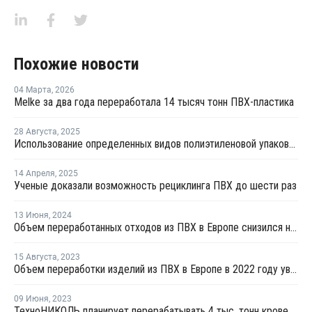
Похожие новости
04 Марта
,
2026
Melke за два года переработала 14 тысяч тонн ПВХ-пластика
28 Августа
,
2025
Использование определенных видов полиэтиленовой упаковки запретят в Хабаровском крае
14 Апреля
,
2025
Ученые доказали возможность рециклинга ПВХ до шести раз
13 Июня
,
2024
Объем переработанных отходов из ПВХ в Европе снизился на 9,3% в прошлом году
15 Августа
,
2023
Объем переработки изделий из ПВХ в Европе в 2022 году увеличился на 0,3%
09 Июня
,
2023
ТехноНИКОЛЬ планирует перерабатывать 4 тыс. тонн кровельных ПВХ-мембран в год