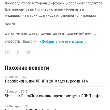
производителей в сторону дифференцированных продуктов
(металлоценовый ПЭ, специальные кабельные и
медицинские марки) для ухода от ценовой конкуренции.
mrc.ru
#
НЕФТЕХИМИЯ
#
ПЭНД
#
ПЭВД
#
ЛПЭНП
#
БЛИЖНИЙ ВОСТОК
Еще
6
+Добавить все теги в фильтр
#
НОВОСТЬ
Похожие новости
09 Апреля
,
2020
Российский рынок ЛПНП в 2019 году вырос на 11%
18 Апреля
,
2019
Sinopec и PetroChina снизили апрельские цены ЛПНП на фоне нисходящего тренда
29 Января
,
2019