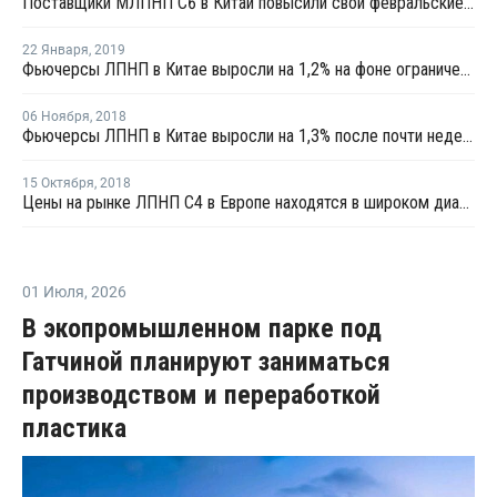
Поставщики МЛПНП C6 в Китай повысили свои февральские цены
22 Января
,
2019
Фьючерсы ЛПНП в Китае выросли на 1,2% на фоне ограниченного предложения со стороны производителей
06 Ноября
,
2018
Фьючерсы ЛПНП в Китае выросли на 1,3% после почти недельного снижения
15 Октября
,
2018
Цены на рынке ЛПНП С4 в Европе находятся в широком диапазоне
01 Июля
,
2026
В экопромышленном парке под
Гатчиной планируют заниматься
производством и переработкой
пластика