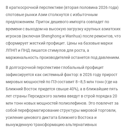
В краткосрочной перспективе (вторая половина 2026 года)
спотовые рынки Азии столкнутся с избыточным
предложением. Приток дешевого импорта совпадет по
времени с выходом на высокую загрузку крупных азиатских
игроков (включая Shenghong и Wanhua) после ремонтов, что
сформирует жесткий профицит. Цены на базовые марки
ЛПНП и ПНД лишатся стимулов для роста, а
маржинальность производителей останется под давлением.
В долгосрочной перспективе глобальный профицит
зафиксируется как системный фактор: в 2026 году прирост
мировых мощностей по ПЭ составит 8–8,5 млн тонн (где на
Ближний Восток придется свыше 40%), а в ближайшие пять
лет страны Персидского залива введут в строй порядка 20
млн тонн новых мощностей полиолефинов. Это повлечет за
собой переформатирование структуры мировой торговли,
усиление ценового диктата Ближнего Востока и
вынужденную трансформацию альтернативных