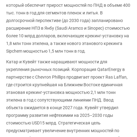
который обеспечит прирост мощностей по ПНД в объеме 400
тыс. тонн в год для сегментов пленок и литья. В
долгосрочной перспективе (до 2030 года) запланировано
расширение НПЗ в Янбу (Saudi Aramco и Sinopec) стоимостью
более 10 млрд долларов, включающее крекинг-установку на
1,8 млн тонн этилена, а также нового этанового крекинга
Sipchem мощностью 1,5 млн тонн в год.
Катар и Кувейт также наращивают мощности для
укрепления рыночных позиций. Корпорация QatarEnergy в
партнерстве с Chevron Phillips продвигает проект Ras Laffan,
где строится крупнейшая на Ближнем Востоке единичная
этановая крекинг-установка мощностью 2,1 млн тонн
этилена в год с сопутствующими линиями ПНД. Ввод
объекта ожидается в конце 2027 года. Кувейт утвердил
программу развития нефтехимии на 2025–2030 годы
стоимостью USD15 млрд. Стратегическая цель
предусматривает увеличение внутренних мощностей по