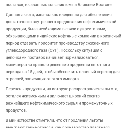
поставок, вызванных конфликтом на Ближнем Востоке.
Данная льгота, изначально введенная для обеспечения
достаточного внутреннего предложения нефтехимической
продукции, была необходима в связи с директивами,
обязывающими индийские нефтяные компании в кризисный
период отдавать приоритет производству сжиженного
углеводородного газа (СУГ). Поскольку ситуация с
цепочками поставок начинает нормализоваться,
министерство приняло решение о продлении льготного
периода на 15 дней, чтобы обеспечить плавный переход для
отраслей, зависящих от этого импорта.
Перечень продукции, на которую распространяется льгота,
остался неизменным и включает широкий спектр
важнейшего нефтехимического сырья и промежуточных
продуктов.
В министерстве отметили, что от продления льготы
выиграют такие отрасли, как производство пластмасс,