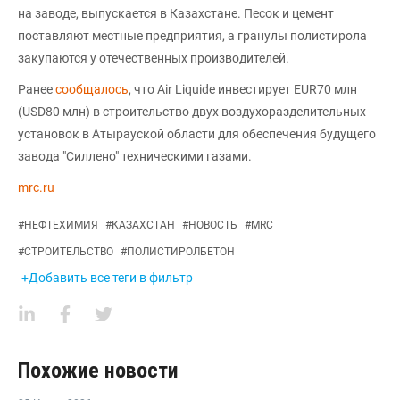
на заводе, выпускается в Казахстане. Песок и цемент
поставляют местные предприятия, а гранулы полистирола
закупаются у отечественных производителей.
Ранее
сообщалось
, что Air Liquide инвестирует EUR70 млн
(USD80 млн) в строительство двух воздухоразделительных
установок в Атырауской области для обеспечения будущего
завода "Силлено" техническими газами.
mrc.ru
#
НЕФТЕХИМИЯ
#
КАЗАХСТАН
#
НОВОСТЬ
#
MRC
#
СТРОИТЕЛЬСТВО
#
ПОЛИСТИРОЛБЕТОН
+Добавить все теги в фильтр
Похожие новости