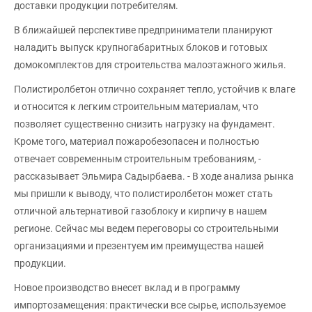
доставки продукции потребителям.
В ближайшей перспективе предприниматели планируют
наладить выпуск крупногабаритных блоков и готовых
домокомплектов для строительства малоэтажного жилья.
Полистиролбетон отлично сохраняет тепло, устойчив к влаге
и относится к легким строительным материалам, что
позволяет существенно снизить нагрузку на фундамент.
Кроме того, материал пожаробезопасен и полностью
отвечает современным строительным требованиям, -
рассказывает Эльмира Садырбаева. - В ходе анализа рынка
мы пришли к выводу, что полистиролбетон может стать
отличной альтернативой газоблоку и кирпичу в нашем
регионе. Сейчас мы ведем переговоры со строительными
организациями и презентуем им преимущества нашей
продукции.
Новое производство внесет вклад и в программу
импортозамещения: практически все сырье, используемое