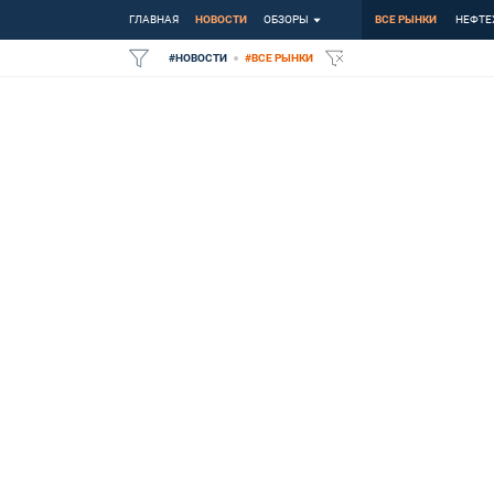
ГЛАВНАЯ
НОВОСТИ
ОБЗОРЫ
ВСЕ РЫНКИ
НЕФТЕ
#
НОВОСТИ
#
ВСЕ РЫНКИ