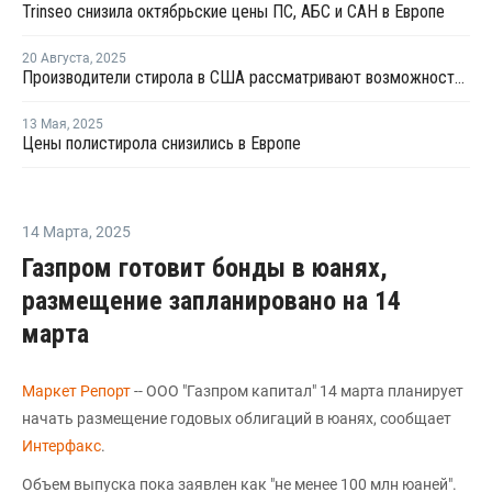
Trinseo снизила октябрьские цены ПС, АБС и САН в Европе
20 Августа
,
2025
Производители стирола в США рассматривают возможность снижения пошлин для компенсации тарифов на бензол
13 Мая
,
2025
Цены полистирола снизились в Европе
14 Марта
,
2025
Газпром готовит бонды в юанях,
размещение запланировано на 14
марта
Маркет Репорт
-- ООО "Газпром капитал" 14 марта планирует
начать размещение годовых облигаций в юанях, сообщает
Интерфакс
.
Объем выпуска пока заявлен как "не менее 100 млн юаней".