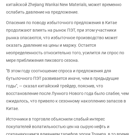
китайской Zhejiang Wankai New Materials, может временно
ослабить давление на предложение.
Опасения по поводу избыточного предложения в Китае
продолжают влиять на рынок ПЭТ, при этом участники
рынка опасаются, что избыточное производство может
оказать давление на цены и маржу. Остается
неопределенность относительно того, усилится ли спрос по
мере приближения пикового сезона.
"В этом году соотношение спроса и предложения для
бутылочного ПЭТ развивается иначе, чем в предыдущие
годы", — сказал китайский трейдер, пояснив, что
восстановление после Лунного Нового года было слабее, чем
ожидалось, что привело к сезонному накоплению запасов в
Китае.
Источники в торговле объяснили слабый интерес
покупателей волатильностью цен на сырую нефть и
сохраняющимся влиянием тарифов эпохи Трампа, в то время