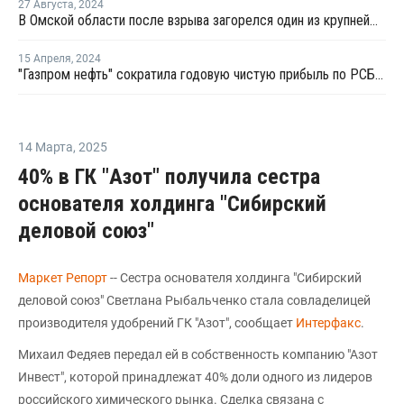
27 Августа
,
2024
В Омской области после взрыва загорелся один из крупнейших НПЗ России
15 Апреля
,
2024
"Газпром нефть" сократила годовую чистую прибыль по РСБУ на 16%
14 Марта
,
2025
40% в ГК "Азот" получила сестра
основателя холдинга "Сибирский
деловой союз"
Маркет Репорт
-- Сестра основателя холдинга "Сибирский
деловой союз" Светлана Рыбальченко стала совладелицей
производителя удобрений ГК "Азот", сообщает
Интерфакс
.
Михаил Федяев передал ей в собственность компанию "Азот
Инвест", которой принадлежат 40% доли одного из лидеров
российского химического рынка. Сделка связана с