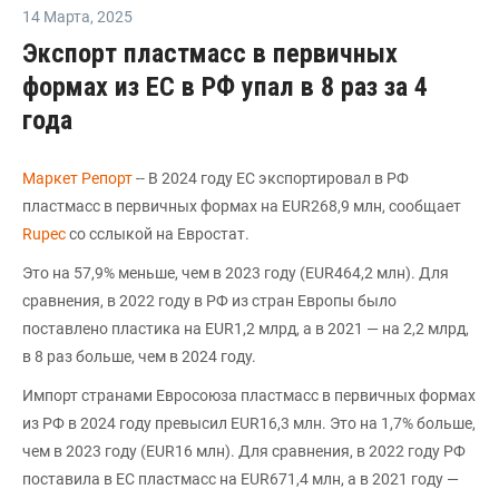
14 Марта
,
2025
Экспорт пластмасс в первичных
формах из ЕС в РФ упал в 8 раз за 4
года
Маркет Репорт
-- В 2024 году ЕС экспортировал в РФ
пластмасс в первичных формах на EUR268,9 млн, сообщает
Rupec
со сслыкой на Евростат.
Это на 57,9% меньше, чем в 2023 году (EUR464,2 млн). Для
сравнения, в 2022 году в РФ из стран Европы было
поставлено пластика на EUR1,2 млрд, а в 2021 — на 2,2 млрд,
в 8 раз больше, чем в 2024 году.
Импорт странами Евросоюза пластмасс в первичных формах
из РФ в 2024 году превысил EUR16,3 млн. Это на 1,7% больше,
чем в 2023 году (EUR16 млн). Для сравнения, в 2022 году РФ
поставила в ЕС пластмасс на EUR671,4 млн, а в 2021 году —