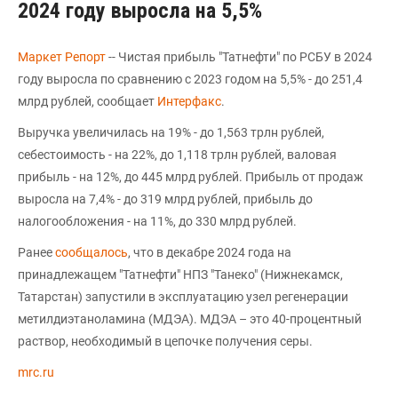
2024 году выросла на 5,5%
Маркет Репорт
-- Чистая прибыль "Татнефти" по РСБУ в 2024
году выросла по сравнению с 2023 годом на 5,5% - до 251,4
млрд рублей, сообщает
Интерфакс
.
Выручка увеличилась на 19% - до 1,563 трлн рублей,
себестоимость - на 22%, до 1,118 трлн рублей, валовая
прибыль - на 12%, до 445 млрд рублей. Прибыль от продаж
выросла на 7,4% - до 319 млрд рублей, прибыль до
налогообложения - на 11%, до 330 млрд рублей.
Ранее
сообщалось
, что в декабре 2024 года на
принадлежащем "Татнефти" НПЗ "Танеко" (Нижнекамск,
Татарстан) запустили в эксплуатацию узел регенерации
метилдиэтаноламина (МДЭА). МДЭА – это 40-процентный
раствор, необходимый в цепочке получения серы.
mrc.ru