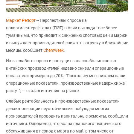
Маркет Репорт
-- Перспективы спроса на
полиэтилентерефталат (ПЭТ) в Азии выглядят все более
туманными, что приводит к снижению спотовых цен и маржи
и вынуждает производителей снижать загрузку в ближайшие
месяцы, сообщает
Chemweek
.
Из-за слабого спроса и растущих запасов большинство
китайских производителей недавно снизили операционные
показатели примерно до 70%. "Поскольку мы снижаем наши
операционные показатели, производственные издержки же
растут", — сказал источник на рынке.
Слабые рентабельность и производственные показатели
делают операции неустойчивыми, побуждая многих
производителей проводить капитальные ремонты, сообщили
источники. Ожидается, что волна планового технического
обслуживания в период с марта по май, в том числе от