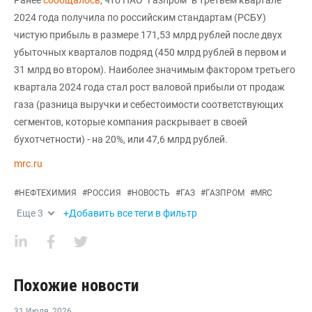
2024 года получила по российским стандартам (РСБУ)
чистую прибыль в размере 171,53 млрд рублей после двух
убыточных кварталов подряд (450 млрд рублей в первом и
31 млрд во втором). Наиболее значимым фактором третьего
квартала 2024 года стал рост валовой прибыли от продаж
газа (разница выручки и себестоимости соответствующих
сегментов, которые компания раскрывает в своей
бухотчетности) - на 20%, или 47,6 млрд рублей.
mrc.ru
#
НЕФТЕХИМИЯ
#
РОССИЯ
#
НОВОСТЬ
#
ГАЗ
#
ГАЗПРОМ
#
MRC
Еще
3
+Добавить все теги в фильтр
Похожие новости
31 Июля
,
2026