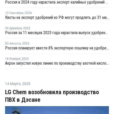
Россия в 2024 году нарастила экспорт калийных удобрений в ЮАР на 137%
13 Сентября
,
2024
Квоты на экспорт удобрений из РФ могут продлить до 31 мая 2025 года
29 Декабря
,
2023
Россия за 11 месяцев 2023 года нарастила выпуск удобрений почти на 10%
03 Августа
,
2023
Россия планирует ввести 8% экспортную пошлину на удобрения
18 Января
,
2023
Акрон запустил новую линию по производству азотной кислоты в Смоленске
14 Марта
,
2025
LG Chem возобновила производство
ПВХ в Дэсане