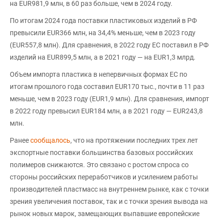
на EUR981,9 млн, в 60 раз больше, чем в 2024 году.
По итогам 2024 года поставки пластиковых изделий в РФ
превысили EUR366 млн, на 34,4% меньше, чем в 2023 году
(EUR557,8 млн). Для сравнения, в 2022 году ЕС поставил в РФ
изделий на EUR899,5 млн, а в 2021 году — на EUR1,3 млрд.
Объем импорта пластика в непервичных формах ЕС по
итогам прошлого года составил EUR170 тыс., почти в 11 раз
меньше, чем в 2023 году (EUR1,9 млн). Для сравнения, импорт
в 2022 году превысил EUR184 млн, а в 2021 году — EUR243,8
млн.
Ранее
сообщалось
, что на протяжении последних трех лет
экспортные поставки большинства базовых российских
полимеров снижаются. Это связано с ростом спроса со
стороны российских переработчиков и усилением работы
производителей пластмасс на внутреннем рынке, как с точки
зрения увеличения поставок, так и с точки зрения вывода на
рынок новых марок, замещающих выпавшие европейские