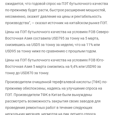
ожидается, что годовой спрос на ПЭТ бутылочного качества
по-прежнему будет расти, быстрое расширение мощностей,
несомненно, окажет давление на цены и рентабельность
производства", — сказал источник на китайском рынке ПЭТ.
Цены на ПЭТ бутылочного качества на условиях FOB Северо-
Восточная Азия составила USD795 за тонну на 5 марта,
снизившись на USD5 за тонну за неделю, что на 11% или
USD95 за тонну ниже по сравнению с прошлым годом.
Цены на ПЭТ бутылочного качества на условиях FOB Юго-
Восточная Азия 5 марта снизились на 9,4% или USD90 за
тонну до USD870 за тонну.
Производители очищенной терефталевой кислоты (ТФК) по-
прежнему обеспокоены, надеясь на улучшение спроса на
ПЭТ. Производители ТФК в Китае были вынуждены
рассмотреть возможность закрытия своих заводов для
проведения ремонтных работ в течение следующих
нескольких месяцев, несмотря на пик летнего спроса,