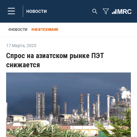
НОВОСТИ
#
НОВОСТИ
#
НЕФТЕХИМИЯ
17 Марта
,
2025
Спрос на азиатском рынке ПЭТ
снижается