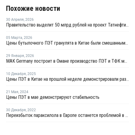
Похожие новости
30 Апреля
,
2026
Правительство выделит 50 млрд рублей на проект Татнефти по производству ПЭТ
05 Марта
,
2026
Цены бутылочного ПЭТ гранулята в Китае были смешанными в феврале
29 Января
,
2026
MAK Germany построит в Омане производство ПЭТ и ТФК мощностью 1,5 млн тонн
10 Декабря
,
2025
Цены ПЭТ в Китае на прошлой неделе демонстрировали различные тренды
21 Мая
,
2024
Цены ПЭТ в мае демонстрируют стабильность
30 Декабря
,
2022
Переизбыток параксилола в Европе останется проблемой в 2023 году на фоне расширения мощностей в Азии и слабого спроса