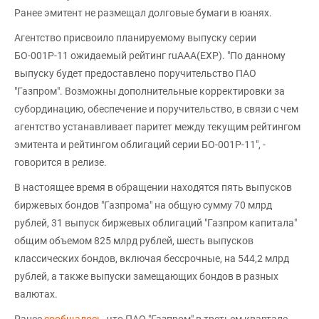
Ранее эмитент не размещал долговые бумаги в юанях.
Агентство присвоило планируемому выпуску серии
БО-001Р-11 ожидаемый рейтинг ruAAA(EXP). "По данному
выпуску будет предоставлено поручительство ПАО
"Газпром". Возможны дополнительные корректировки за
субординацию, обеспечение и поручительство, в связи с чем
агентство устанавливает паритет между текущим рейтингом
эмитента и рейтингом облигаций серии БО-001Р-11", -
говорится в релизе.
В настоящее время в обращении находятся пять выпусков
биржевых бондов "Газпрома" на общую сумму 70 млрд
рублей, 31 выпуск биржевых облигаций "Газпром капитала"
общим объемом 825 млрд рублей, шесть выпусков
классических бондов, включая бессрочные, на 544,2 млрд
рублей, а также выпуски замещающих бондов в разных
валютах.
Ранее
сообщалось
, что ПАО "Газпром" в третьем квартале