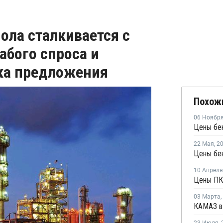
ола сталкивается с
абого спроса и
ка предложения
Похож
06 Ноябр
22 Мая
,
2
Цены бе
10 Апреля
03 Марта
,