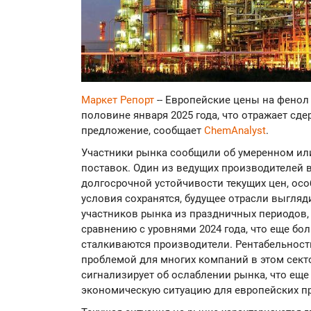
Маркет Репорт
-- Европейские цены на фенол
половине января 2025 года, что отражает сд
предложение, сообщает
ChemAnalyst
.
Участники рынка сообщили об умеренном ил
поставок. Один из ведущих производителей 
долгосрочной устойчивости текущих цен, особ
условия сохранятся, будущее отрасли выгля
участников рынка из праздничных периодов,
сравнению с уровнями 2024 года, что еще б
сталкиваются производители. Рентабельност
проблемой для многих компаний в этом секто
сигнализирует об ослаблении рынка, что ещ
экономическую ситуацию для европейских п