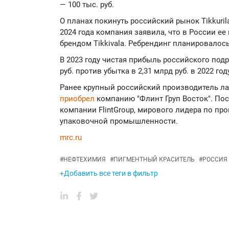
— 100 тыс. руб.
О планах покинуть российский рынок Tikkuril
2024 года компания заявила, что в России ее
брендом Tikkivala. Ребрендинг планировалось
В 2023 году чистая прибыль российского под
руб. против убытка в 2,31 млрд руб. в 2022 году
Ранее крупный российский производитель ла
приобрел
компанию "Флинт Груп Восток". По
компании FlintGroup, мирового лидера по про
упаковочной промышленности.
mrc.ru
#
НЕФТЕХИМИЯ
#
ПИГМЕНТНЫЙ КРАСИТЕЛЬ
#
РОССИЯ
+Добавить все теги в фильтр