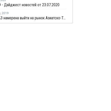
2020
 - Дайджест новостей от 23.07.2020
я
,
2019
Группа ГАЗ намерена выйти на рынок Азиатско-Тихоокеанского региона