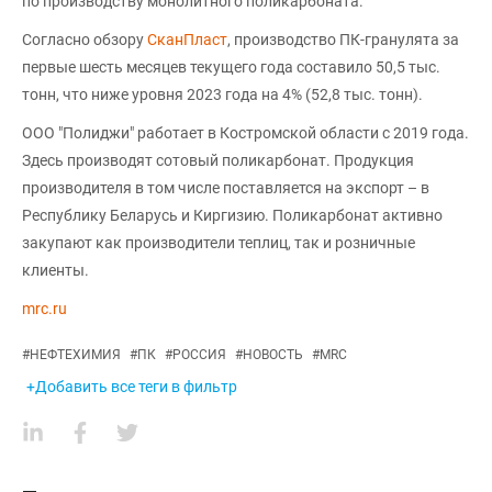
по производству монолитного поликарбоната.
Согласно обзору
СканПласт
, производство ПК-гранулята за
первые шесть месяцев текущего года составило 50,5 тыс.
тонн, что ниже уровня 2023 года на 4% (52,8 тыс. тонн).
ООО "Полиджи" работает в Костромской области с 2019 года.
Здесь производят сотовый поликарбонат. Продукция
производителя в том числе поставляется на экспорт – в
Республику Беларусь и Киргизию. Поликарбонат активно
закупают как производители теплиц, так и розничные
клиенты.
mrc.ru
#
НЕФТЕХИМИЯ
#
ПК
#
РОССИЯ
#
НОВОСТЬ
#
MRC
+Добавить все теги в фильтр