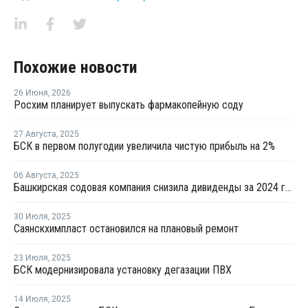
Похожие новости
26 Июня
,
2026
Росхим планирует выпускать фармакопейную соду
27 Августа
,
2025
БСК в первом полугодии увеличила чистую прибыль на 2%
06 Августа
,
2025
Башкирская содовая компания снизила дивиденды за 2024 год на 39%
30 Июля
,
2025
Саянскхимпласт остановился на плановый ремонт
23 Июля
,
2025
БСК модернизировала установку дегазации ПВХ
14 Июля
,
2025