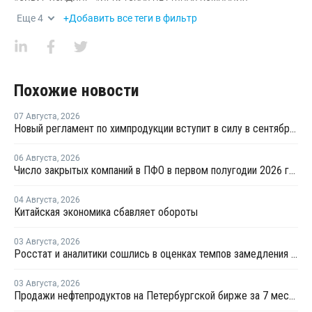
Еще
4
+Добавить все теги в фильтр
Похожие новости
07 Августа
,
2026
Новый регламент по химпродукции вступит в силу в сентябре 2027 года
06 Августа
,
2026
Число закрытых компаний в ПФО в первом полугодии 2026 года вдвое превысило число новых
04 Августа
,
2026
Китайская экономика сбавляет обороты
03 Августа
,
2026
Росстат и аналитики сошлись в оценках темпов замедления экономики
03 Августа
,
2026
Продажи нефтепродуктов на Петербургской бирже за 7 месяцев снизились на 11,2%, в июле – на 35,6%