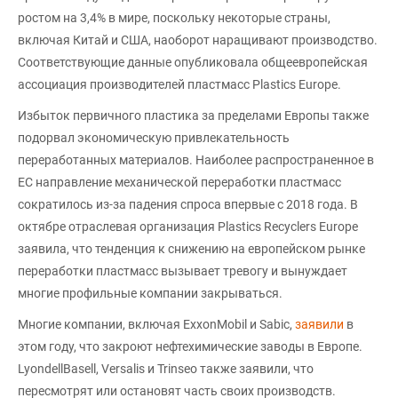
ростом на 3,4% в мире, поскольку некоторые страны,
включая Китай и США, наоборот наращивают производство.
Соответствующие данные опубликовала общеевропейская
ассоциация производителей пластмасс Plastics Europe.
Избыток первичного пластика за пределами Европы также
подорвал экономическую привлекательность
переработанных материалов. Наиболее распространенное в
ЕС направление механической переработки пластмасс
сократилось из-за падения спроса впервые с 2018 года. В
октябре отраслевая организация Plastics Recyclers Europe
заявила, что тенденция к снижению на европейском рынке
переработки пластмасс вызывает тревогу и вынуждает
многие профильные компании закрываться.
Многие компании, включая ExxonMobil и Sabic,
заявили
в
этом году, что закроют нефтехимические заводы в Европе.
LyondellBasell, Versalis и Trinseo также заявили, что
пересмотрят или остановят часть своих производств.