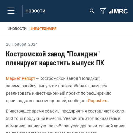
НОВОСТИ
#
НОВОСТИ
#
НЕФТЕХИМИЯ
20 Ноября
,
2024
Костромской завод "Полиджи"
планирует нарастить выпуск ПК
Маркет Репорт
-- Костромской завод "Полиджи",
занимающийся выпуском поликарбоната, намерен
реализовать инвестиционный проект по расширению
производственных мощностей, сообщает
Ruposters
.
В настоящее время объёмы предприятия составляют около
500 тонн продукции в месяц. Увеличить этот показатель в
компании планируют за счёт запуска дополнительной линии