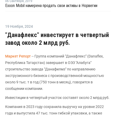
06 Сентября
,
2019
Exxon Mobil намерена продать свои активы в Норвегии
19 Ноября
,
2024
"Данафлекс" инвестирует в четвертый
завод около 2 млрд руб.
Маркет Репорт
-- Группа компаний "Данафлекс" (Danaflex,
Республика Татарстан) завершает в ОЭЗ "Алабуга"
строительство завода "Данафилмз" по направлению
экструзионного бизнеса с производственной мощностью
около 9 тыс. т в год (750 тонн в месяц), говорится в
сообщении компании.
Инвестиции в четвертый участок составят около 2 млрд руб.
Компания в 2023 году сохранила выручку на уровне 2022
года и выпустила 47 тыс. тонн гибкой упаковки, а также