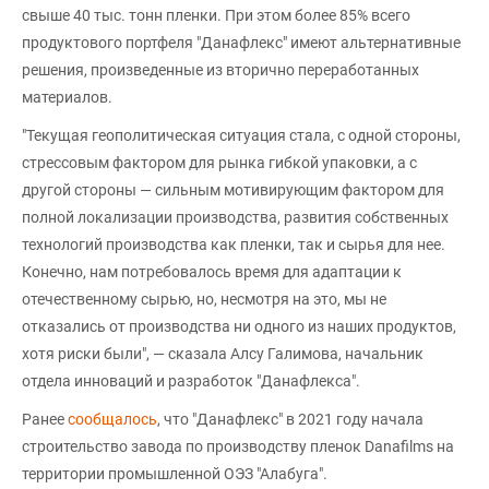
свыше 40 тыс. тонн пленки. При этом более 85% всего
продуктового портфеля "Данафлекс" имеют альтернативные
решения, произведенные из вторично переработанных
материалов.
"Текущая геополитическая ситуация стала, с одной стороны,
стрессовым фактором для рынка гибкой упаковки, а с
другой стороны — сильным мотивирующим фактором для
полной локализации производства, развития собственных
технологий производства как пленки, так и сырья для нее.
Конечно, нам потребовалось время для адаптации к
отечественному сырью, но, несмотря на это, мы не
отказались от производства ни одного из наших продуктов,
хотя риски были", — сказала Алсу Галимова, начальник
отдела инноваций и разработок "Данафлекса".
Ранее
сообщалось
, что "Данафлекс" в 2021 году начала
строительство завода по производству пленок Danafilms на
территории промышленной ОЭЗ "Алабуга".