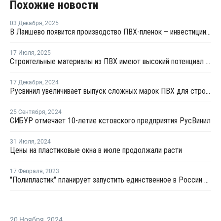
Похожие новости
03 Декабря
,
2025
В Лаишево появится производство ПВХ-пленок – инвестиции составили более 1 млрд рублей
17 Июля
,
2025
Строительные материалы из ПВХ имеют высокий потенциал роста в России
17 Декабря
,
2024
Русвинил увеличивает выпуск сложных марок ПВХ для строительства
25 Сентября
,
2024
СИБУР отмечает 10-летие кстовского предприятия РусВинил
31 Июля
,
2024
Цены на пластиковые окна в июле продолжали расти
17 Февраля
,
2023
"Полипластик" планирует запустить единственное в России производство труб ПВХ-О
20 Ноября
,
2024