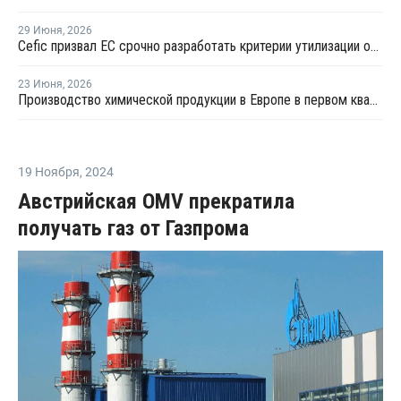
29 Июня
,
2026
Сefic призвал ЕС срочно разработать критерии утилизации отходов методом химпереработки
23 Июня
,
2026
Производство химической продукции в Европе в первом квартале сократилось на 3,2% — Cefic
19 Ноября
,
2024
Австрийская OMV прекратила
получать газ от Газпрома