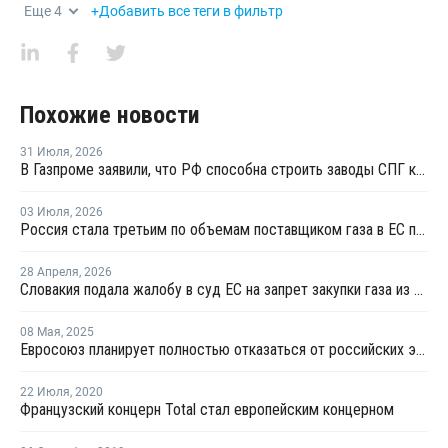
Еще
4
+Добавить все теги в фильтр
Похожие новости
31 Июля
,
2026
В Газпроме заявили, что РФ способна строить заводы СПГ как у себя, так и за рубежом
03 Июля
,
2026
Россия стала третьим по объемам поставщиком газа в ЕС после Норвегии и США
28 Апреля
,
2026
Словакия подала жалобу в суд ЕС на запрет закупки газа из РФ
08 Мая
,
2025
Евросоюз планирует полностью отказаться от российских энергоносителей
22 Июля
,
2020
Французский концерн Total стал европейским концерном