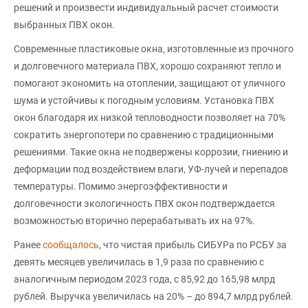
решений и произвести индивидуальный расчет стоимости
выбранных ПВХ окон.
Современные пластиковые окна, изготовленные из прочного
и долговечного материала ПВХ, хорошо сохраняют тепло и
помогают экономить на отоплении, защищают от уличного
шума и устойчивы к погодным условиям. Установка ПВХ
окон благодаря их низкой тепловодности позволяет на 70%
сократить энергопотери по сравнению с традиционными
решениями. Такие окна не подвержены коррозии, гниению и
деформации под воздействием влаги, УФ-лучей и перепадов
температуры. Помимо энергоэффективности и
долговечности экологичность ПВХ окон подтверждается
возможностью вторично перерабатывать их на 97%.
Ранее
сообщалось
, что чистая прибыль СИБУРа по РСБУ за
девять месяцев увеличилась в 1,9 раза по сравнению с
аналогичным периодом 2023 года, с 85,92 до 165,98 млрд
рублей. Выручка увеличилась на 20% – до 894,7 млрд рублей.