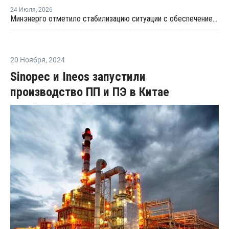
24 Июля
,
2026
Минэнерго отметило стабилизацию ситуации с обеспечением топливом в ряде регионов
20 Ноября
,
2024
Sinopec и Ineos запустили
производство ПП и ПЭ в Китае