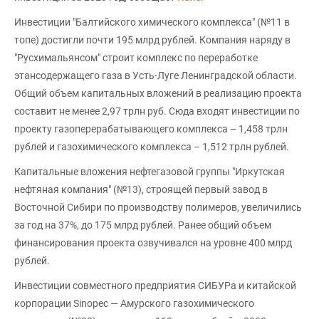
Инвестиции "Балтийского химического комплекса" (№11 в
топе) достигли почти 195 млрд рублей. Компания наряду в
"Русхимальянсом" строит комплекс по переработке
этансодержащего газа в Усть-Луге Ленинградской области.
Общий объем капитальных вложений в реализацию проекта
составит не менее 2,97 трлн руб. Сюда входят инвестиции по
проекту газоперерабатывающего комплекса – 1,458 трлн
рублей и газохимического комплекса – 1,512 трлн рублей.
Капитальные вложения нефтегазовой группы "Иркутская
нефтяная компания" (№13), строящей первый завод в
Восточной Сибири по производству полимеров, увеличились
за год на 37%, до 175 млрд рублей. Ранее общий объем
финансирования проекта озвучивался на уровне 400 млрд
рублей.
Инвестиции совместного предприятия СИБУРа и китайской
корпорации Sinopec — Амурского газохимического