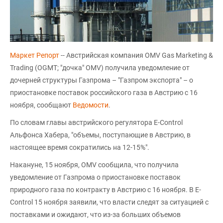
Маркет Репорт
-- Австрийская компания OMV Gas Marketing &
Trading (OGMT; "дочка" OMV) получила уведомление от
дочерней структуры Газпрома – "Газпром экспорта" – о
приостановке поставок российского газа в Австрию с 16
ноября, сообщают
Ведомости
.
По словам главы австрийского регулятора E-Control
Альфонса Хабера, "объемы, поступающие в Австрию, в
настоящее время сократились на 12-15%".
Накануне, 15 ноября, OMV сообщила, что получила
уведомление от Газпрома о приостановке поставок
природного газа по контракту в Австрию с 16 ноября. В E-
Control 15 ноября заявили, что власти следят за ситуацией с
поставками и ожидают, что из-за больших объемов