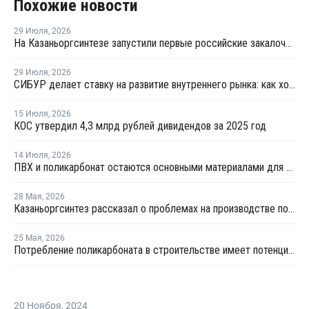
Похожие новости
29 Июля
,
2026
На Казаньоргсинтезе запустили первые российские закалочно-испарительные аппараты
29 Июля
,
2026
СИБУР делает ставку на развитие внутреннего рынка: как холдинг стимулирует спрос на полимеры в ритейле
15 Июля
,
2026
КОС утвердил 4,3 млрд рублей дивидендов за 2025 год
14 Июля
,
2026
ПВХ и поликарбонат остаются основными материалами для производства банковских карт
28 Мая
,
2026
Казаньоргсинтез рассказал о проблемах на производстве поликарбоната
25 Мая
,
2026
Потребление поликарбоната в строительстве имеет потенциал роста в России до 20% - СИБУР
20 Ноября
,
2024