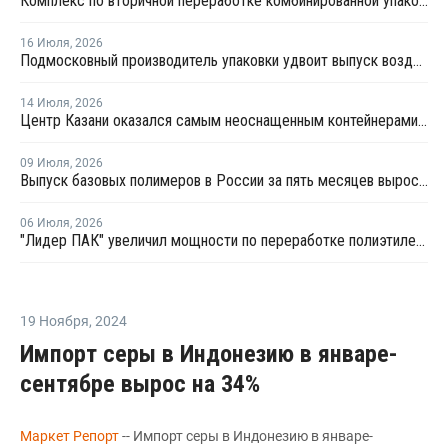
Комплекс по вторичной переработке комбинированной упаковки запущен в Челябинске
16 Июля
,
2026
Подмосковный производитель упаковки удвоит выпуск воздушно-пузырчатой пленки до 30 млн кв. метров в год
14 Июля
,
2026
Центр Казани оказался самым неоснащенным контейнерами раздельного сбора отходов
09 Июля
,
2026
Выпуск базовых полимеров в России за пять месяцев вырос на 3,8%
06 Июля
,
2026
"Лидер ПАК" увеличил мощности по переработке полиэтилена
19 Ноября
,
2024
Импорт серы в Индонезию в январе-
сентябре вырос на 34%
Маркет Репорт
-- Импорт серы в Индонезию в январе-