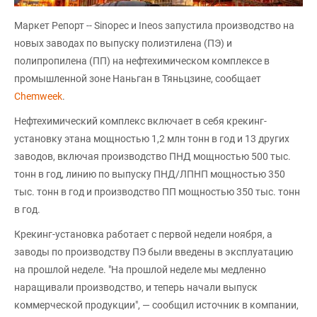
Маркет Репорт -- Sinopec и Ineos запустила производство на
новых заводах по выпуску полиэтилена (ПЭ) и
полипропилена (ПП) на нефтехимическом комплексе в
промышленной зоне Наньган в Тяньцзине, сообщает
Chemweek
.
Нефтехимический комплекс включает в себя крекинг-
установку этана мощностью 1,2 млн тонн в год и 13 других
заводов, включая производство ПНД мощностью 500 тыс.
тонн в год, линию по выпуску ПНД/ЛПНП мощностью 350
тыс. тонн в год и производство ПП мощностью 350 тыс. тонн
в год.
Крекинг-установка работает с первой недели ноября, а
заводы по производству ПЭ были введены в эксплуатацию
на прошлой неделе. "На прошлой неделе мы медленно
наращивали производство, и теперь начали выпуск
коммерческой продукции", — сообщил источник в компании,