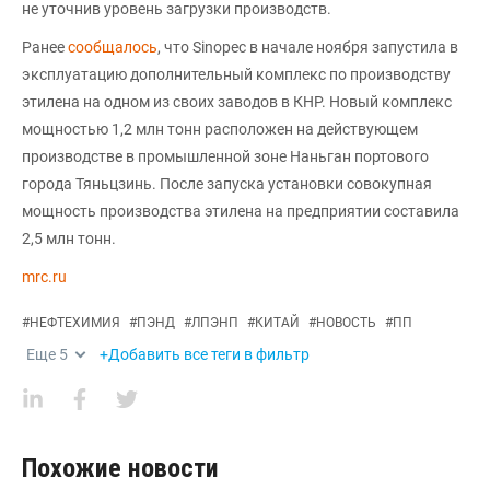
не уточнив уровень загрузки производств.
Ранее
сообщалось
, что Sinopec в начале ноября запустила в
эксплуатацию дополнительный комплекс по производству
этилена на одном из своих заводов в КНР. Новый комплекс
мощностью 1,2 млн тонн расположен на действующем
производстве в промышленной зоне Наньган портового
города Тяньцзинь. После запуска установки совокупная
мощность производства этилена на предприятии составила
2,5 млн тонн.
mrc.ru
#
НЕФТЕХИМИЯ
#
ПЭНД
#
ЛПЭНП
#
КИТАЙ
#
НОВОСТЬ
#
ПП
Еще
5
+Добавить все теги в фильтр
Похожие новости