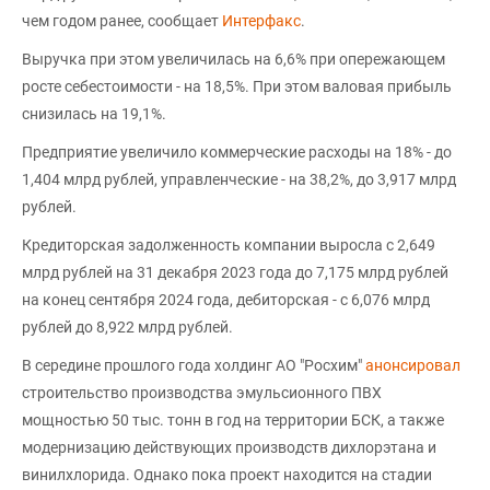
чем годом ранее, сообщает
Интерфакс
.
Выручка при этом увеличилась на 6,6% при опережающем
росте себестоимости - на 18,5%. При этом валовая прибыль
снизилась на 19,1%.
Предприятие увеличило коммерческие расходы на 18% - до
1,404 млрд рублей, управленческие - на 38,2%, до 3,917 млрд
рублей.
Кредиторская задолженность компании выросла с 2,649
млрд рублей на 31 декабря 2023 года до 7,175 млрд рублей
на конец сентября 2024 года, дебиторская - с 6,076 млрд
рублей до 8,922 млрд рублей.
В середине прошлого года холдинг АО "Росхим"
анонсировал
строительство производства эмульсионного ПВХ
мощностью 50 тыс. тонн в год на территории БСК, а также
модернизацию действующих производств дихлорэтана и
винилхлорида. Однако пока проект находится на стадии