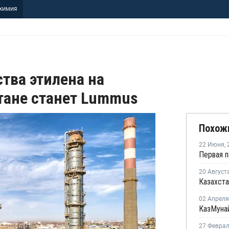
ХИМИЯ
тва этилена на
стане станет Lummus
Похож
22 Июня
,
20 Август
02 Апреля
27 Февра