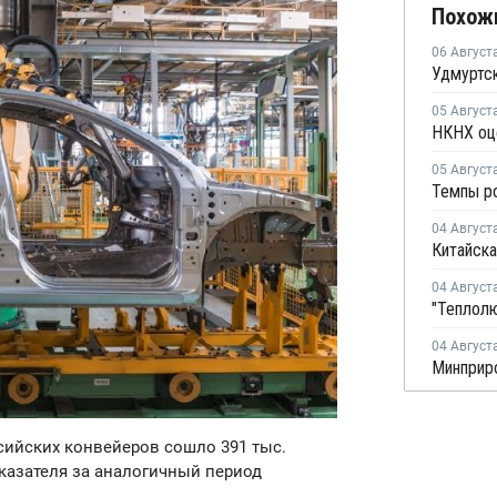
Похож
06 Август
05 Август
05 Август
04 Август
Китайска
04 Август
04 Август
оссийских конвейеров сошло 391 тыс.
казателя за аналогичный период