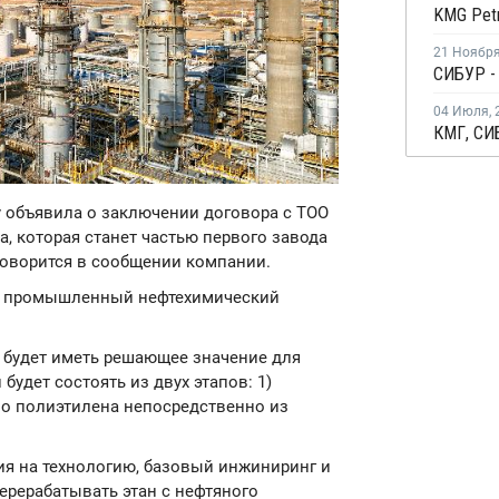
21 Ноябр
04 Июля
,
y объявила о заключении договора с ТОО
на, которая станет частью первого завода
говорится в сообщении компании.
й промышленный нефтехимический
 будет иметь решающее значение для
будет состоять из двух этапов: 1)
во полиэтилена непосредственно из
ия на технологию, базовый инжиниринг и
перерабатывать этан с нефтяного