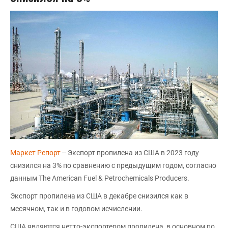
Маркет Репорт
-- Экспорт пропилена из США в 2023 году
снизился на 3% по сравнению с предыдущим годом, согласно
данным The American Fuel & Petrochemicals Producers.
Экспорт пропилена из США в декабре снизился как в
месячном, так и в годовом исчислении.
США являются нетто-экспортером пропилена, в основном по