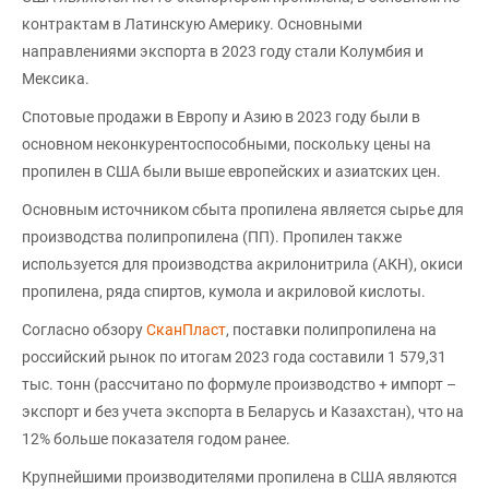
контрактам в Латинскую Америку. Основными
направлениями экспорта в 2023 году стали Колумбия и
Мексика.
Спотовые продажи в Европу и Азию в 2023 году были в
основном неконкурентоспособными, поскольку цены на
пропилен в США были выше европейских и азиатских цен.
Основным источником сбыта пропилена является сырье для
производства полипропилена (ПП). Пропилен также
используется для производства акрилонитрила (АКН), окиси
пропилена, ряда спиртов, кумола и акриловой кислоты.
Согласно обзору
СканПласт
, поставки полипропилена на
российский рынок по итогам 2023 года составили 1 579,31
тыс. тонн (рассчитано по формуле производство + импорт –
экспорт и без учета экспорта в Беларусь и Казахстан), что на
12% больше показателя годом ранее.
Крупнейшими производителями пропилена в США являются