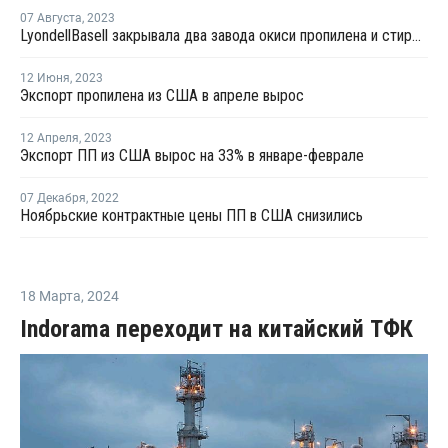
07 Августа
,
2023
LyondellBasell закрывала два завода окиси пропилена и стирола в США и Европе на ремонт в июле-августе
12 Июня
,
2023
Экспорт пропилена из США в апреле вырос
12 Апреля
,
2023
Экспорт ПП из США вырос на 33% в январе-феврале
07 Декабря
,
2022
Ноябрьские контрактные цены ПП в США снизились
18 Марта
,
2024
Indorama переходит на китайский ТФК