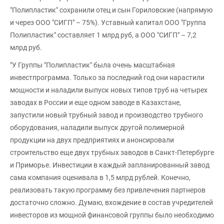
"Полипластик" сохранили отец и сын Гориловские (напрямую
и через ООО "СИГП" – 75%). Уставный капитал ООО "Группа
Полипластик" составляет 1 млрд руб, а ООО "СИГП" – 7,2
млрд руб.
"У Группы "Полипластик" была очень масштабная
инвестпрограмма. Только за последний год они нарастили
мощности и наладили выпуск новых типов труб на четырех
заводах в России и еще одном заводе в Казахстане,
запустили новый трубный завод и производство трубного
оборудования, наладили выпуск другой полимерной
продукции на двух предприятиях и анонсировали
строительство еще двух трубных заводов в Санкт-Петербурге
и Приморье. Инвестиции в каждый запланированный завод
сама компания оценивала в 1,5 млрд рублей. Конечно,
реализовать такую программу без привлечения партнеров
достаточно сложно. Думаю, вхождение в состав учредителей
инвесторов из мощной финансовой группы было необходимо