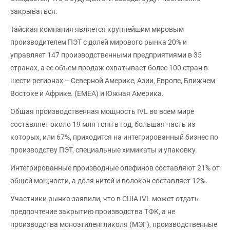
закрываться.
Тайская компания является крупнейшим мировым
производителем ПЭТ с долей мирового рынка 20% и
управляет 147 производственными предприятиями в 35
странах, а ее объем продаж охватывает более 100 стран в
шести регионах – Северной Америке, Азии, Европе, Ближнем
Востоке и Африке. (EMEA) и Южная Америка.
Общая производственная мощность IVL во всем мире
составляет около 19 млн тонн в год, большая часть из
которых, или 67%, приходится на интегрированный бизнес по
производству ПЭТ, специальные химикаты и упаковку.
Интегрированные производные олефинов составляют 21% от
общей мощности, а доля нитей и волокон составляет 12%.
Участники рынка заявили, что в США IVL может отдать
предпочтение закрытию производства ТФК, а не
производства моноэтиленгликоля (МЭГ), производственные