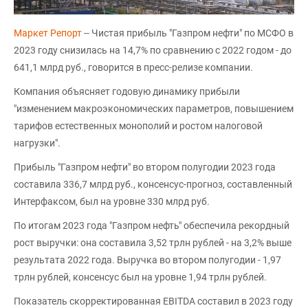
Маркет Репорт
-- Чистая прибыль "Газпром нефти" по МСФО в
2023 году снизилась на 14,7% по сравнению с 2022 годом - до
641,1 млрд руб., говорится в пресс-релизе компании.
Компания объясняет годовую динамику прибыли
"изменением макроэкономических параметров, повышением
тарифов естественных монополий и ростом налоговой
нагрузки".
Прибыль "Газпром нефти" во втором полугодии 2023 года
составила 336,7 млрд руб., консенсус-прогноз, составленный
Интерфаксом, был на уровне 330 млрд руб.
По итогам 2023 года "Газпром нефть" обеспечила рекордный
рост выручки: она составила 3,52 трлн рублей - на 3,2% выше
результата 2022 года. Выручка во втором полугодии - 1,97
трлн рублей, консенсус был на уровне 1,94 трлн рублей.
Показатель скорректированная EBITDA составил в 2023 году