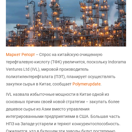
Маркет Репорт
-- Спрос на китайскую очищенную
терефталевую кислоту (ТФК) увеличится, поскольку Indorama
Ventures Ltd (IVL), мировой производитель
полиэтилентерефталата (ПЭТ), планирует осуществлять
закупки сырья в Китае, сообщает
Polymerupdate
.
IVL назвала избыточные мощности в Китае одной из
основных причин своей новой стратегии – закупать более
дешевое сырье из Азии вместо управления
интегрированными предприятиями в США. Большая часть
НПЗ на Западе устарели и теряют конкурентоспособность.
Ожидается, что в будущем эти заводы будут постепенно