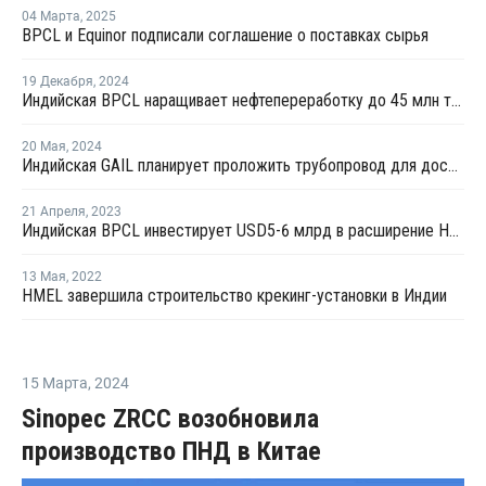
04 Марта
,
2025
BPCL и Equinor подписали соглашение о поставках сырья
19 Декабря
,
2024
Индийская BPCL наращивает нефтепереработку до 45 млн тонн в год к 2028 году
20 Мая
,
2024
Индийская GAIL планирует проложить трубопровод для доставки этилена и пропилена до нефтекомплекса
21 Апреля
,
2023
Индийская BPCL инвестирует USD5-6 млрд в расширение НПЗ
13 Мая
,
2022
HMEL завершила строительство крекинг-установки в Индии
15 Марта
,
2024
Sinopec ZRCC возобновила
производство ПНД в Китае