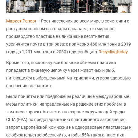
Маркет Репорт
-- Рост населения во всем мире в сочетании с
растущим спросом на товары означает, что мировое
производство пластика в ближайшие десятилетия
увеличится почти в три раза: с примерно 460 млн тонн в 2019
году до 1,231 млн тонн в 2060 году, сообщает
Recyclingtoday
.
Кроме того, поскольку все большие объемы пластика
попадают в пищевую цепочку через животных и рыб,
питающихся выброшенными материалами, угроза здоровью
населения возрастает.
Были приняты или предложены различные международные
меры политики, направленные на решение этих проблем, в
том числе проект Агентства по охране окружающей среды
США (EPA) по предотвращению пластикового загрязнения,
запрет Европейской комиссии на одноразовые пластмассы и
ее обязательство обеспечить, чтобы 55% такого пластика