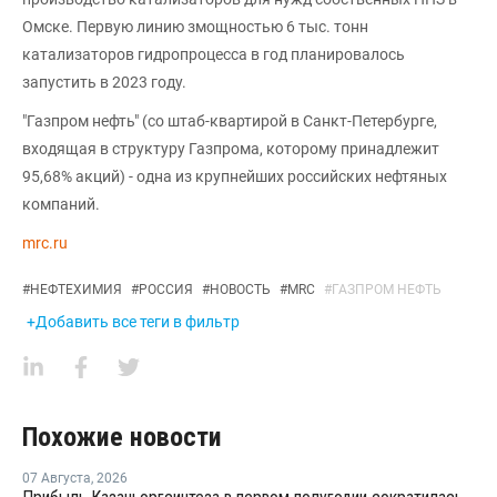
Омске. Первую линию змощностью 6 тыс. тонн
катализаторов гидропроцесса в год планировалось
запустить в 2023 году.
"Газпром нефть" (со штаб-квартирой в Санкт-Петербурге,
входящая в структуру Газпрома, которому принадлежит
95,68% акций) - одна из крупнейших российских нефтяных
компаний.
mrc.ru
#
НЕФТЕХИМИЯ
#
РОССИЯ
#
НОВОСТЬ
#
MRC
#
ГАЗПРОМ НЕФТЬ
+Добавить все теги в фильтр
Похожие новости
07 Августа
,
2026