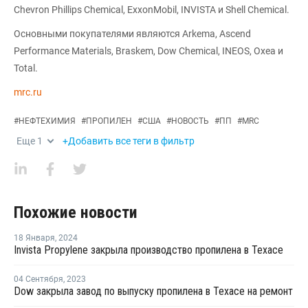
Chevron Phillips Chemical, ExxonMobil, INVISTA и Shell Chemical.
Основными покупателями являются Arkema, Ascend
Performance Materials, Braskem, Dow Chemical, INEOS, Oxea и
Total.
mrc.ru
#
НЕФТЕХИМИЯ
#
ПРОПИЛЕН
#
США
#
НОВОСТЬ
#
ПП
#
MRC
Еще
1
+Добавить все теги в фильтр
Похожие новости
18 Января
,
2024
Invista Propylene закрыла производство пропилена в Техасе
04 Сентября
,
2023
Dow закрыла завод по выпуску пропилена в Техасе на ремонт