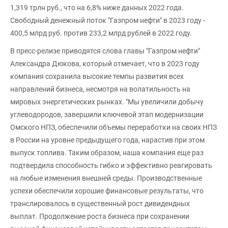
1,319 трлн руб., что на 6,8% ниже данных 2022 года.
Свободный денежный поток "Газпром нефти" в 2023 году -
400,5 млрд руб. против 233,2 млрд рублей в 2022 году.
В пресс-релизе приводятся слова главы "Газпром нефти"
Александра Дюкова, который отмечает, что в 2023 году
компания сохранила высокие темпы развития всех
направлений бизнеса, несмотря на волатильность на
мировых энергетических рынках. "Мы увеличили добычу
углеводородов, завершили ключевой этап модернизации
Омского НПЗ, обеспечили объемы переработки на своих НПЗ
в России на уровне предыдущего года, нарастив при этом
выпуск топлива. Таким образом, наша компания еще раз
подтвердила способность гибко и эффективно реагировать
на любые изменения внешней среды. Производственные
успехи обеспечили хорошие финансовые результаты, что
транслировалось в существенный рост дивидендных
выплат. Продолжение роста бизнеса при сохранении