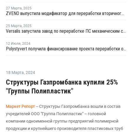
27 Марта
,
2025
ZVENO выпустила модификатор для переработки вторичного ПС
25 Марта
,
2025
Versalis запустила завод по переработке ПС механическим способом в Италии
12 Июля
,
2024
Polystyvert получила финансирование проекта переработки отходов из ПС
18 Марта
,
2024
Структуры Газпромбанка купили 25%
"Группы Полипластик"
Маркет Репорт
-- Структуры Газпромбанка вошли в состав
учредителей ООО "Группа Полипластик" – головной
компании одноименной группы предприятий полимерной
продукции и крупнейшего производителя пластиковых труб