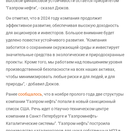
высокой финансовой устойчивости остается приоритетом
"Газпром нефти", - сказал Дюков.
Он отметил, что в 2024 году компания продолжит
эффективное развитие, обеспечивая высокую доходность
для акционеров и инвесторов. Большое внимание будет
уделено повестке устойчивого развития. "Компания
заботится о сохранении окружающей среды и инвестирует
значительные средства в экологические и природоохранные
проекты. Кроме того, мы работаем над повышением уровня
производственной безопасности на всех наших активах,
чтобы минимизировать любые риски и для людей, и для
природы", - добавил Дюков.
Ранее
сообщалось
, что в ноябре пролого года две структуры
компании "Газпром нефть" попали в новый санкционный
список США. Речь идет о Научно-техническом центре
компании в Санкт-Петербурге и "Газпромнефть-
Каталитические системы". "Газпром нефть" построила
производство катализаторов для нужд собственных НПЗ в