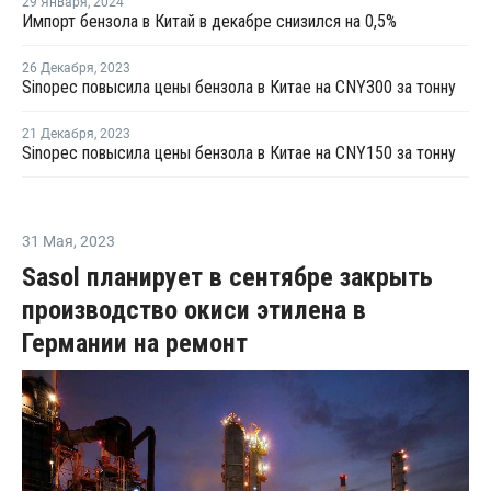
29 Января
,
2024
Импорт бензола в Китай в декабре снизился на 0,5%
26 Декабря
,
2023
Sinopec повысила цены бензола в Китае на CNY300 за тонну
21 Декабря
,
2023
Sinopec повысила цены бензола в Китае на CNY150 за тонну
31 Мая
,
2023
Sasol планирует в сентябре закрыть
производство окиси этилена в
Германии на ремонт