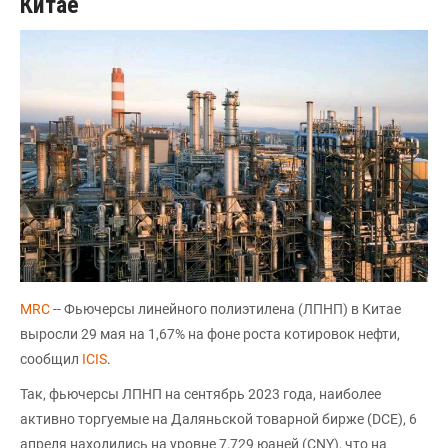
Китае
MRC
-- Фьючерсы линейного полиэтилена (ЛПНП) в Китае
выросли 29 мая на 1,67% на фоне роста котировок нефти,
сообщил
ICIS
.
Так, фьючерсы ЛПНП на сентябрь 2023 года, наиболее
активно торгуемые на Даляньской товарной бирже (DCE), 6
апреля находились на уровне 7,729 юаней (CNY), что на