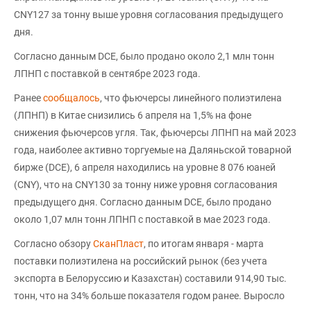
CNY127 за тонну выше уровня согласования предыдущего
дня.
Согласно данным DCE, было продано около 2,1 млн тонн
ЛПНП с поставкой в сентябре 2023 года.
Ранее
сообщалось
, что фьючерсы линейного полиэтилена
(ЛПНП) в Китае снизились 6 апреля на 1,5% на фоне
снижения фьючерсов угля. Так, фьючерсы ЛПНП на май 2023
года, наиболее активно торгуемые на Даляньской товарной
бирже (DCE), 6 апреля находились на уровне 8 076 юаней
(CNY), что на CNY130 за тонну ниже уровня согласования
предыдущего дня. Согласно данным DCE, было продано
около 1,07 млн тонн ЛПНП с поставкой в мае 2023 года.
Согласно обзору
СканПласт
, по итогам января - марта
поставки полиэтилена на российский рынок (без учета
экспорта в Белоруссию и Казахстан) составили 914,90 тыс.
тонн, что на 34% больше показателя годом ранее. Выросло