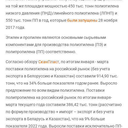
на той же площадке мощностью 450 тыс. тонн полиэтилена
низкого давления (ПНД)/линейного полиэтилена (ЛПНП) и
550 тыс. тонн ПП в год, которые
были запущены
28 ноября
2017 года.
Этилен и пропилен являются основными сырьевыми
компонентами для производства полиэтилена (ПЭ) и
полипропилена (ПП) соответственно.
Согласно обзору
СканПласт
, по итогам января - марта
поставки полиэтилена на российский рынок (без учета
экспорта в Белоруссию и Казахстан) составили 914,90 тыс.
тонн, что на 34% больше показателя годом ранее. Выросло
предложение по всем видам полиэтилена. Поставки
полипропилена на российский рынок по итогам января-
марта текущего года составили 386,42 тыс. тонн (рассчитано
по формуле производство + импорт – экспорт и без учета
экспорта в Беларусь и Казахстан), что на 9% больше
показателя 2022 года. Выросли поставки исключительно ПП-