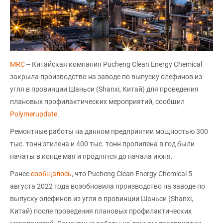
MRC
-- Китайская компания Pucheng Clean Energy Chemical
закрыла производство на заводе по выпуску олефинов из
угля в провинции Шаньси (Shanxi, Китай) для проведения
плановых профилактических мероприятий, сообщил
Polymerupdate
.
Ремонтные работы на данном предприятии мощностью 300
тыс. тонн этилена и 400 тыс. тонн пропилена в год были
начаты в конце мая и продлятся до начала июня.
Ранее
сообщалось
, что Pucheng Clean Energy Chemical 5
августа 2022 года возобновила производство на заводе по
выпуску олефинов из угля в провинции Шаньси (Shanxi,
Китай) после проведения плановых профилактических