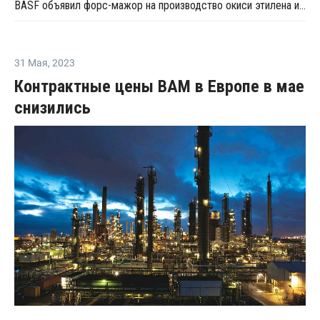
BASF объявил форс-мажор на производство окиси этилена и МЭГ в Европе
31 Мая
,
2023
Контрактные цены ВAM в Европе в мае
снизились