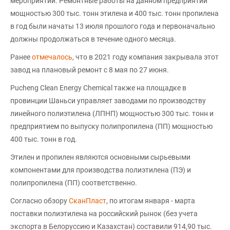
мероприятий. Ремонтные работы на данном предприятии
мощностью 300 тыс. тонн этилена и 400 тыс. тонн пропилена
в год были начаты 13 июля прошлого года и первоначально
должны продолжаться в течение одного месяца.
Ранее
отмечалось
, что в 2021 году компания закрывала этот
завод на плановый ремонт с 8 мая по 27 июня.
Pucheng Clean Energy Chemical также на площадке в
провинции Шаньси управляет заводами по производству
линейного полиэтилена (ЛПНП) мощностью 300 тыс. тонн и
предприятием по выпуску полипропилена (ПП) мощностью
400 тыс. тонн в год.
Этилен и пропилен являются основными сырьевыми
компонентами для производства полиэтилена (ПЭ) и
полипропилена (ПП) соответственно.
Согласно обзору
СканПласт
, по итогам января - марта
поставки полиэтилена на российский рынок (без учета
экспорта в Белоруссию и Казахстан) составили 914,90 тыс.