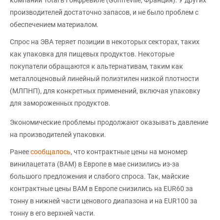
производителей достаточно запасов, и не было проблем с
обеспечением материалом.
Спрос на ЭВА теряет позиции в некоторых секторах, таких
как упаковка для пищевых продуктов. Некоторые
покупатели обращаются к альтернативам, таким как
металлоценовый линейный полиэтилен низкой плотности
(МЛПНП), для конкретных применений, включая упаковку
для замороженных продуктов.
Экономические проблемы продолжают оказывать давление
на производителей упаковки.
Ранее
сообщалось
, что контрактные цены на мономер
винилацетата (ВAM) в Европе в мае снизились из-за
большого предложения и слабого спроса. Так, майские
контрактные цены ВАМ в Европе снизились на EUR60 за
тонну в нижней части ценового диапазона и на EUR100 за
тонну в его верхней части.