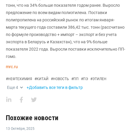
тонн, что на 34% больше показателя годом ранее. Выросло
предложение по всем видам полиэтилена. Поставки
полипропилена на российский рынок по итогам января-
марта текущего года составили 386,42 тыс. тонн (рассчитано
по формуле производство + импорт – экспорт и без учета
экспорта в Беларусь и Казахстан), что на 9% больше
показателя 2022 года. Выросли поставки исключительно ПП-
гомо.
mrc.ru
#
НЕФТЕХИМИЯ
#
КИТАЙ
#
НОВОСТЬ
#
ПП
#
ПЭ
#
ЭТИЛЕН
Еще
4
+Добавить все теги в фильтр
Похожие новости
13 Октября
,
2025