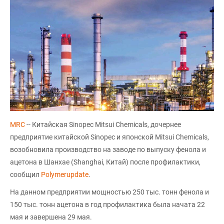
MRC
-- Китайская Sinopec Mitsui Chemicals, дочернее
предприятие китайской Sinopec и японской Mitsui Chemicals,
возобновила производство на заводе по выпуску фенола и
ацетона в Шанхае (Shanghai, Китай) после профилактики,
сообщил
Polymerupdate
.
На данном предприятии мощностью 250 тыс. тонн фенола и
150 тыс. тонн ацетона в год профилактика была начата 22
мая и завершена 29 мая.