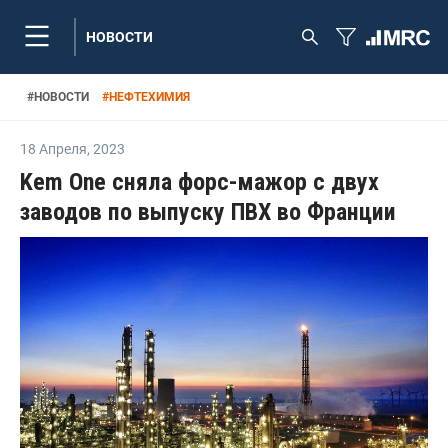
НОВОСТИ
#
НОВОСТИ
#
НЕФТЕХИМИЯ
18 Апреля
,
2023
Kem One сняла форс-мажор с двух
заводов по выпуску ПВХ во Франции