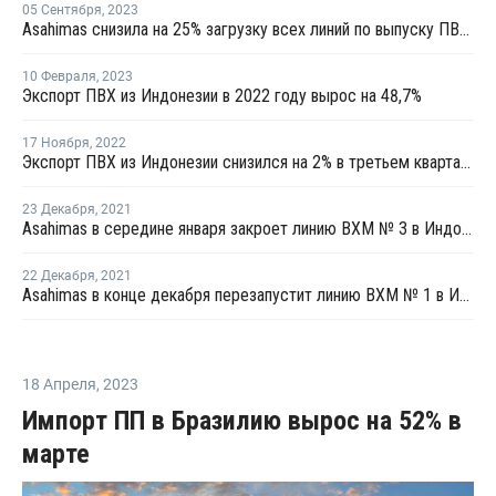
05 Сентября
,
2023
Asahimas снизила на 25% загрузку всех линий по выпуску ПВХ в Индонезии
10 Февраля
,
2023
Экспорт ПВХ из Индонезии в 2022 году вырос на 48,7%
17 Ноября
,
2022
Экспорт ПВХ из Индонезии снизился на 2% в третьем квартале
23 Декабря
,
2021
Asahimas в середине января закроет линию ВХМ № 3 в Индонезии на плановую профилактику
22 Декабря
,
2021
Asahimas в конце декабря перезапустит линию ВХМ № 1 в Индонезии
18 Апреля
,
2023
Импорт ПП в Бразилию вырос на 52% в
марте