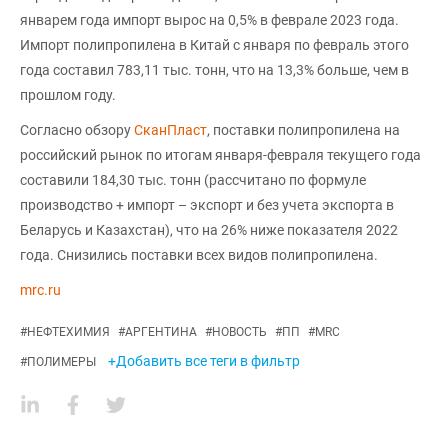
январем года импорт вырос на 0,5% в феврале 2023 года.
Импорт полипропилена в Китай с января по февраль этого
года составил 783,11 тыс. тонн, что на 13,3% больше, чем в
прошлом году.
Согласно обзору
СканПласт
, поставки полипропилена на
российский рынок по итогам января-февраля текущего года
составили 184,30 тыс. тонн (рассчитано по формуле
производство + импорт – экспорт и без учета экспорта в
Беларусь и Казахстан), что на 26% ниже показателя 2022
года. Снизились поставки всех видов полипропилена.
mrc.ru
#
НЕФТЕХИМИЯ
#
АРГЕНТИНА
#
НОВОСТЬ
#
ПП
#
MRC
+Добавить все теги в фильтр
#
ПОЛИМЕРЫ