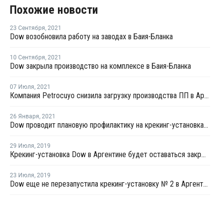
Похожие новости
23 Сентября
,
2021
Dow возобновила работу на заводах в Баия-Бланка
10 Сентября
,
2021
Dow закрыла производство на комплексе в Баия-Бланка
07 Июля
,
2021
Компания Petrocuyo снизила загрузку производства ПП в Аргентине
26 Января
,
2021
Dow проводит плановую профилактику на крекинг-установках в Аргентине
29 Июля
,
2019
Крекинг-установка Dow в Аргентине будет оставаться закрытой в течение всего третьего квартала
23 Июля
,
2019
Dow еще не перезапустила крекинг-установку № 2 в Аргентине