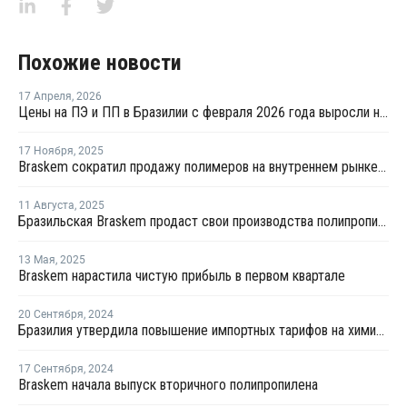
Похожие новости
17 Апреля
,
2026
Цены на ПЭ и ПП в Бразилии с февраля 2026 года выросли на 64–80%
17 Ноября
,
2025
Braskem сократил продажу полимеров на внутреннем рынке в 3-м квартале
11 Августа
,
2025
Бразильская Braskem продаст свои производства полипропилена в США
13 Мая
,
2025
Braskem нарастила чистую прибыль в первом квартале
20 Сентября
,
2024
Бразилия утвердила повышение импортных тарифов на химикаты и полимеры
17 Сентября
,
2024
Braskem начала выпуск вторичного полипропилена