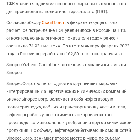
ТФК является одним из основных сырьевых компонентов
для производства полиэтилентерефталата (ПЭТ).
Согласно обзору
СканПласт
, в феврале текущего года
расчетное потребление ПЭТ увеличилось в России на 11%
относительно аналогичного показателя годом ранее и
составило 74,93 тыс. тонн. По итогам января-февраля 2023
года в России переработано 162,50 тыс. тонн гранулята.
Sinopec Yizheng Chemfibre - дочерняя компания китайской
Sinopec.
Sinopec Corp. является одной из крупнейших мировых
интегрированных энергетических и химических компаний.
Бизнес Sinopec Corp. включает в себя нефтегазовую
геологоразведку, добычу и транспортировку нефти и газа,
нефтепереработку, нефтехимическое производство,
производство минеральных удобрений и другой химической
продукции. По объему нефтеперерабатывающих мощностей
Sinopec Corp. занимает второе место в мире, по объему