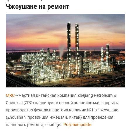
Чжоушане на ремонт
MRC
-- Частная китайская компания Zhejiang Petroleum &
Chemical (ZPC) планирует в первой половине мая закрыть
производство фенола и ацетона на линии №1 в Чжоушане
(Zhoushan, провинция Чжэцзян, Китай) для проведения
планового ремонта, сообщил
Polymerupdate
.