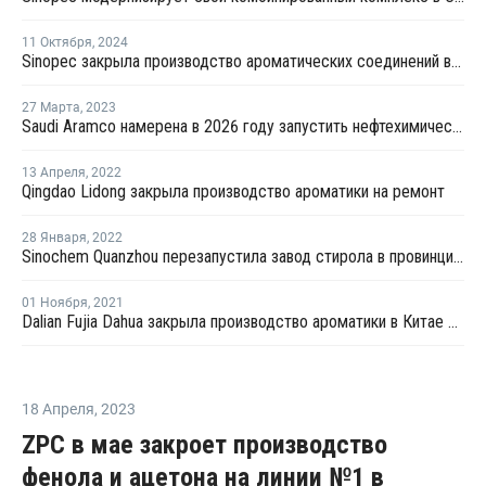
11 Октября
,
2024
Sinopec закрыла производство ароматических соединений в Китае из-за механического сбоя
27 Марта
,
2023
Saudi Aramco намерена в 2026 году запустить нефтехимический комплекс в Китае
13 Апреля
,
2022
Qingdao Lidong закрыла производство ароматики на ремонт
28 Января
,
2022
Sinochem Quanzhou перезапустила завод стирола в провинции Фуцзянь после ремонта
01 Ноября
,
2021
Dalian Fujia Dahua закрыла производство ароматики в Китае на ремонт
18 Апреля
,
2023
ZPC в мае закроет производство
фенола и ацетона на линии №1 в