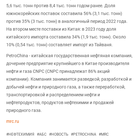
5,6 тыс. тонн против 8,4 тыс. тонн годом ранее. Доля
южнокорейских поставок составила 56% (3,1 тыс. тонн)
против 35% (3 тыс. тонн) в аналогичный период 2022 года.
На втором месте поставки из Китая: в 2023 году доля
китайского импорта составила 34% (1,9 тыс. тонн). Около
10% (0,54 тыс. тонн) составляет импорт из Тайваня.
PetroChina - китайская государственная нефтяная компания,
дочернее предприятие крупнейшего в Китае производителя
нефти и газа CNPC (CNPC принадлежат 86% акций
компании). Компания занимается разведкой, разработкой и
добычей нефти и природного газа, а также переработкой,
транспортировкой и распределением нефти и
нефтепродуктов, продуктов нефтехимии и продажей
природного газа.
mrc.ru
#
НЕФТЕХИМИЯ
#
АБС
#
НОВОСТЬ
#
PETROCHINA
#
MRC