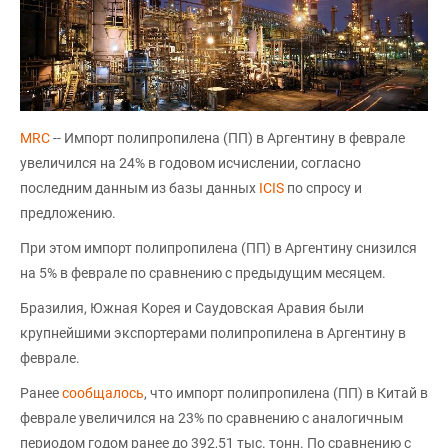
MRC
-- Импорт полипропилена (ПП) в Аргентину в феврале
увеличился на 24% в годовом исчислении, согласно
последним данным из базы данных
ICIS
по спросу и
предложению.
При этом импорт полипропилена (ПП) в Аргентину снизился
на 5% в феврале по сравнению с предыдущим месяцем.
Бразилия, Южная Корея и Саудовская Аравия были
крупнейшими экспортерами полипропилена в Аргентину в
феврале.
Ранее
сообщалось
, что импорт полипропилена (ПП) в Китай в
феврале увеличился на 23% по сравнению с аналогичным
периодом годом ранее до 392,51 тыс. тонн. По сравнению с