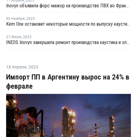
11 Апреля
,
2025
Inovyn объявила форс-мажор на производстве ПВХ во Франции
03 Ноября
,
2023
Kem One остановит некоторые мощности по выпуску каустика и хлора во Франции из-за низкой рентабельности
27 Июня
,
2023
INEOS Inovyn завершила ремонт производства каустика и хлора во Франции
18 Апреля
,
2023
Импорт ПП в Аргентину вырос на 24% в
феврале