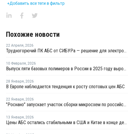
+Добавить все теги в фильтр
Похожие новости
22 Апреля
,
2026
Трудногорючий ПК АБС от СИБУРа — решение для электротехнических изделий
10 Февраля
,
2026
Выпуск пяти базовых полимеров в России в 2025 году вырос на 1%
28 Января
,
2026
В Европе наблюдается тенденция к росту спотовых цен АБС
22 Января
,
2026
"Роснано" запускает участок сборки микросхем по российской технологии
13 Января
,
2026
Цены АБС остались стабильными в США и Китае в конце декабря прошлого года