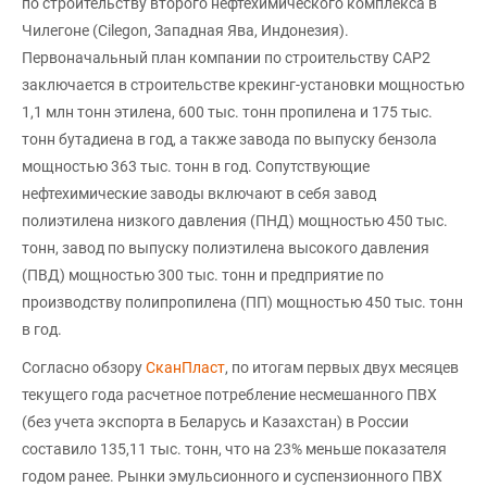
по строительству второго нефтехимического комплекса в
Чилегоне (Cilegon, Западная Ява, Индонезия).
Первоначальный план компании по строительству CAP2
заключается в строительстве крекинг-установки мощностью
1,1 млн тонн этилена, 600 тыс. тонн пропилена и 175 тыс.
тонн бутадиена в год, а также завода по выпуску бензола
мощностью 363 тыс. тонн в год. Сопутствующие
нефтехимические заводы включают в себя завод
полиэтилена низкого давления (ПНД) мощностью 450 тыс.
тонн, завод по выпуску полиэтилена высокого давления
(ПВД) мощностью 300 тыс. тонн и предприятие по
производству полипропилена (ПП) мощностью 450 тыс. тонн
в год.
Согласно обзору
СканПласт
, по итогам первых двух месяцев
текущего года расчетное потребление несмешанного ПВХ
(без учета экспорта в Беларусь и Казахстан) в России
составило 135,11 тыс. тонн, что на 23% меньше показателя
годом ранее. Рынки эмульсионного и суспензионного ПВХ