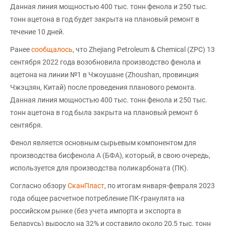
Данная линия мощностью 400 тыс. тонн фенола и 250 тыс.
тонн ацетона в год будет закрыта на плановый ремонт в
течение 10 дней.
Ранее
сообщалось
, что Zhejiang Petroleum & Chemical (ZPC) 13
сентября 2022 года возобновила производство фенола и
ацетона на линии №1 в Чжоушане (Zhoushan, провинция
Чжэцзян, Китай) после проведения планового ремонта.
Данная линия мощностью 400 тыс. тонн фенола и 250 тыс.
тонн ацетона в год была закрыта на плановый ремонт 6
сентября.
Фенол является основным сырьевым компонентом для
производства бисфенола А (БФА), который, в свою очередь,
используется для производства поликарбоната (ПК).
Согласно обзору
СканПласт
, по итогам января-февраля 2023
года общее расчетное потребление ПК-гранулята на
российском рынке (без учета импорта и экспорта в
Беларусь) выросло на 32% и составило около 20,5 тыс. тонн