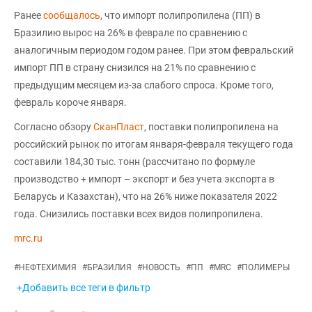
Ранее
сообщалось
, что импорт полипропилена (ПП) в
Бразилию вырос на 26% в феврале по сравнению с
аналогичным периодом годом ранее. При этом февральский
импорт ПП в страну снизился на 21% по сравнению с
предыдущим месяцем из-за слабого спроса. Кроме того,
февраль короче января.
Согласно обзору
СканПласт
, поставки полипропилена на
российский рынок по итогам января-февраля текущего года
составили 184,30 тыс. тонн (рассчитано по формуле
производство + импорт – экспорт и без учета экспорта в
Беларусь и Казахстан), что на 26% ниже показателя 2022
года. Снизились поставки всех видов полипропилена.
mrc.ru
#
НЕФТЕХИМИЯ
#
БРАЗИЛИЯ
#
НОВОСТЬ
#
ПП
#
MRC
#
ПОЛИМЕРЫ
+Добавить все теги в фильтр