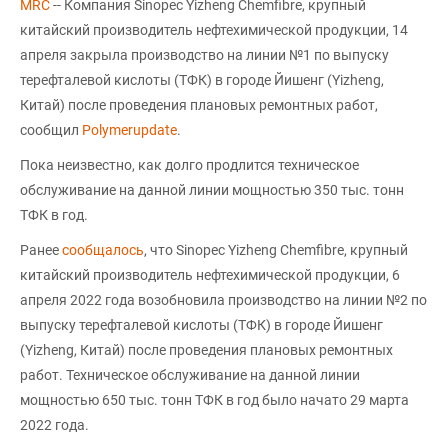
MRC
-- Компания Sinopec Yizheng Chemfibre, крупный
китайский производитель нефтехимической продукции, 14
апреля закрыла производство на линии №1 по выпуску
терефталевой кислоты (ТФК) в городе Йишенг (Yizheng,
Китай) после проведения плановых ремонтных работ,
сообщил
Polymerupdate
.
Пока неизвестно, как долго продлится техническое
обслуживание на данной линии мощностью 350 тыс. тонн
ТФК в год.
Ранее
сообщалось
, что Sinopec Yizheng Chemfibre, крупный
китайский производитель нефтехимической продукции, 6
апреля 2022 года возобновила производство на линии №2 по
выпуску терефталевой кислоты (ТФК) в городе Йишенг
(Yizheng, Китай) после проведения плановых ремонтных
работ. Техническое обслуживание на данной линии
мощностью 650 тыс. тонн ТФК в год было начато 29 марта
2022 года.