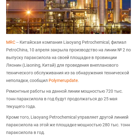
МRC
-- Китайская компания Liaoyang Petrochemical, филиал
PetroChina, 10 апреля закрыла производство на линии № 2 по
выпуску параксилола на своей площадке в провинции
Ляонин (Liaoning, Китай) для проведения внепланового
технического обслуживания из-за обнаружения технической
неполадки, сообщил
Polymerupdate
.
Ремонтные работы на данной линии мощностью 720 тыс.
тонн параксилола в год будут продолжаться до 25 мая
текущего года.
Кроме того, Liaoyang Petrochemical управляет другой линией
параксилола на этой же площадке мощностью 280 тыс. тонн
параксилола в год.