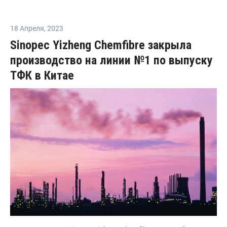
18 Апреля
,
2023
Sinopec Yizheng Chemfibre закрыла
производство на линии №1 по выпуску
ТФК в Китае