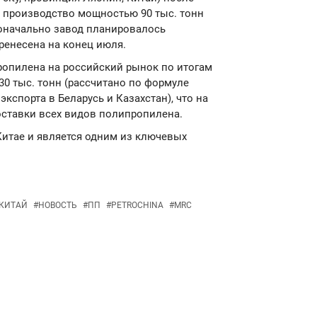
 производство мощностью 90 тыс. тонн
воначально завод планировалось
еренесена на конец июля.
ропилена на российский рынок по итогам
30 тыс. тонн (рассчитано по формуле
экспорта в Беларусь и Казахстан), что на
оставки всех видов полипропилена.
 Китае и является одним из ключевых
КИТАЙ
#
НОВОСТЬ
#
ПП
#
PETROCHINA
#
MRC