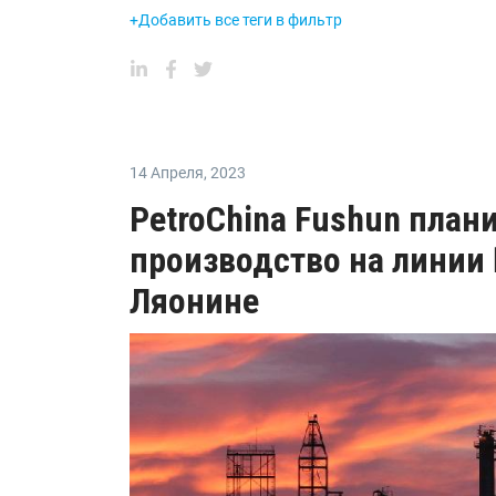
+Добавить все теги в фильтр
14 Апреля
,
2023
PetroChina Fushun план
производство на линии
Ляонине