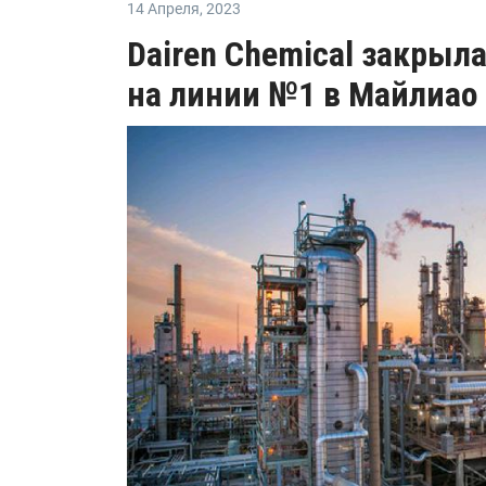
14 Апреля
,
2023
Dairen Chemical закрыл
на линии №1 в Майлиао