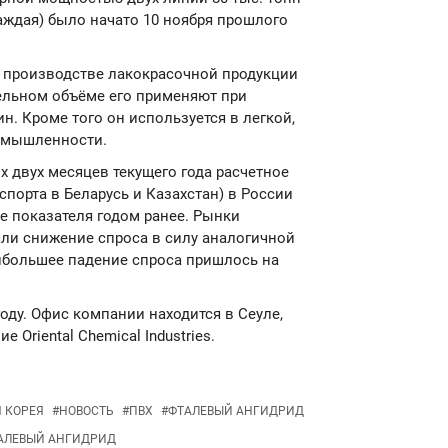
каждая) было начато 10 ноября прошлого
 производстве лакокрасочной продукции
ельном объёме его применяют при
н. Кроме того он используется в легкой,
омышленности.
ых двух месяцев текущего года расчетное
спорта в Беларусь и Казахстан) в России
ше показателя годом ранее. Рынки
ли снижение спроса в силу аналогичной
аибольшее падение спроса пришлось на
году. Офис компании находится в Сеуле,
Oriental Chemical Industries.
 КОРЕЯ
#
НОВОСТЬ
#
ПВХ
#
ФТАЛЕВЫЙ АНГИДРИД
АЛЕВЫЙ АНГИДРИД