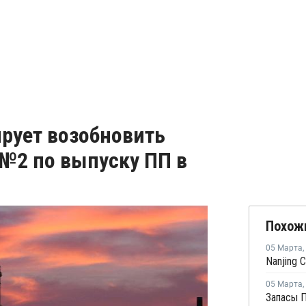
ирует возобновить
 №2 по выпуску ПП в
Похож
05 Марта
,
05 Марта
,