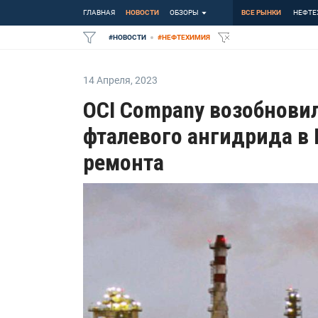
ГЛАВНАЯ
НОВОСТИ
ОБЗОРЫ
ВСЕ РЫНКИ
НЕФТЕ
#
НОВОСТИ
#
НЕФТЕХИМИЯ
14 Апреля
,
2023
OCI Company возобнови
фталевого ангидрида в
ремонта