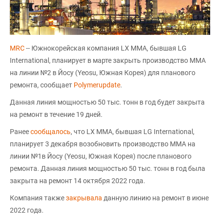
MRC
-- Южнокорейская компания LX MMA, бывшая LG
International, планирует в марте закрыть производство ММА
на линии №2 в Йосу (Yeosu, Южная Корея) для планового
ремонта, сообщает
Polymerupdate
.
Данная линия мощностью 50 тыс. тонн в год будет закрыта
на ремонт в течение 19 дней.
Ранее
сообщалось
, что LX MMA, бывшая LG International,
планирует 3 декабря возобновить производство ММА на
линии №1в Йосу (Yeosu, Южная Корея) после планового
ремонта. Данная линия мощностью 50 тыс. тонн в год была
закрыта на ремонт 14 октября 2022 года.
Компания также
закрывала
данную линию на ремонт в июне
2022 года.