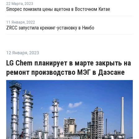
22 Марта
,
2023
Sinopec понизила цены ацетона в Восточном Китае
11 Января
,
2022
ZRCC запустила крекинг-установку в Нинбо
12 Января
,
2023
LG Chem планирует в марте закрыть на
ремонт производство МЭГ в Даэсане