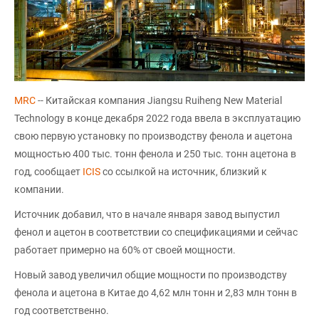
MRC
-- Китайская компания Jiangsu Ruiheng New Material
Technology в конце декабря 2022 года ввела в эксплуатацию
свою первую установку по производству фенола и ацетона
мощностью 400 тыс. тонн фенола и 250 тыс. тонн ацетона в
год, сообщает
ICIS
со ссылкой на источник, близкий к
компании.
Источник добавил, что в начале января завод выпустил
фенол и ацетон в соответствии со спецификациями и сейчас
работает примерно на 60% от своей мощности.
Новый завод увеличил общие мощности по производству
фенола и ацетона в Китае до 4,62 млн тонн и 2,83 млн тонн в
год соответственно.