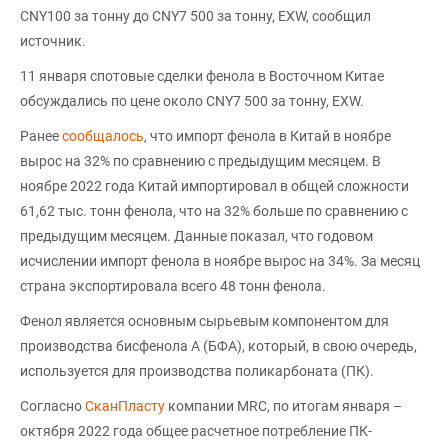
CNY100 за тонну до CNY7 500 за тонну, EXW, сообщил
источник.
11 января спотовые сделки фенола в Восточном Китае
обсуждались по цене около CNY7 500 за тонну, EXW.
Ранее
сообщалось
, что импорт фенола в Китай в ноябре
вырос на 32% по сравнению с предыдущим месяцем. В
ноябре 2022 года Китай импортировал в общей сложности
61,62 тыс. тонн фенола, что на 32% больше по сравнению с
предыдущим месяцем. Данные показал, что годовом
исчислении импорт фенола в ноябре вырос на 34%. За месяц
страна экспортировала всего 48 тонн фенола.
Фенол является основным сырьевым компонентом для
производства бисфенола А (БФА), который, в свою очередь,
используется для производства поликарбоната (ПК).
Согласно
СканПласту
компании MRC, по итогам января –
октября 2022 года общее расчетное потребление ПК-