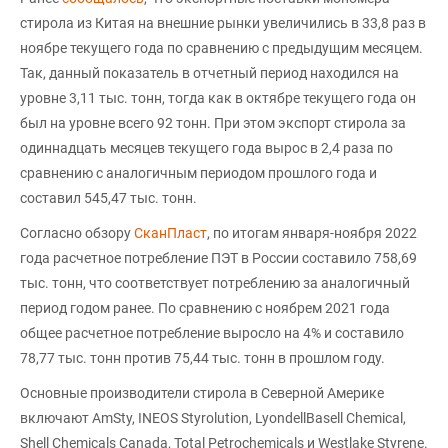
стирола из Китая на внешние рынки увеличились в 33,8 раз в
ноябре текущего года по сравнению с предыдущим месяцем.
Так, данный показатель в отчетный период находился на
уровне 3,11 тыс. тонн, тогда как в октябре текущего года он
был на уровне всего 92 тонн. При этом экспорт стирола за
одиннадцать месяцев текущего года вырос в 2,4 раза по
сравнению с аналогичным периодом прошлого года и
составил 545,47 тыс. тонн.
Согласно обзору
СканПласт
, по итогам января-ноября 2022
года расчетное потребление ПЭТ в России составило 758,69
тыс. тонн, что соответствует потреблению за аналогичный
период годом ранее. По сравнению с ноябрем 2021 года
общее расчетное потребление выросло на 4% и составило
78,77 тыс. тонн против 75,44 тыс. тонн в прошлом году.
Основные производители стирола в Северной Америке
включают AmSty, INEOS Styrolution, LyondellBasell Chemical,
Shell Chemicals Canada, Total Petrochemicals и Westlake Styrene.