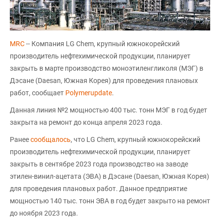
MRC
-- Компания LG Chem, крупный южнокорейский
производитель нефтехимической продукции, планирует
закрыть в марте производство моноэтиленгликоля (МЭГ) в
Дэсане (Daesan, Южная Корея) для проведения плановых
работ, сообщает
Polymerupdate
.
Данная линия №2 мощностью 400 тыс. тонн МЭГ в год будет
закрыта на ремонт до конца апреля 2023 года.
Ранее
сообщалось
, что LG Chem, крупный южнокорейский
производитель нефтехимической продукции, планирует
закрыть в сентябре 2023 года производство на заводе
этилен-винил-ацетата (ЭВА) в Дэсане (Daesan, Южная Корея)
для проведения плановых работ. Данное предприятие
мощностью 140 тыс. тонн ЭВА в год будет закрыто на ремонт
до ноября 2023 года.