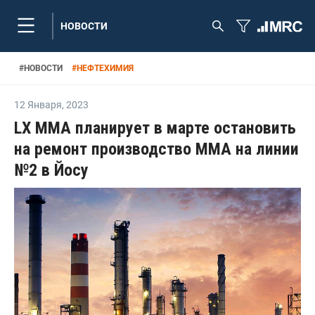
НОВОСТИ
#
НОВОСТИ
#
НЕФТЕХИМИЯ
12 Января
,
2023
LX MMA планирует в марте остановить
на ремонт производство ММА на линии
№2 в Йосу