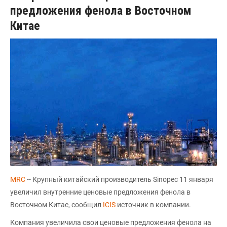
предложения фенола в Восточном
Китае
MRC
-- Крупный китайский производитель Sinopec 11 января
увеличил внутренние ценовые предложения фенола в
Восточном Китае, сообщил
ICIS
источник в компании.
Компания увеличила свои ценовые предложения фенола на