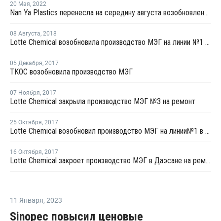
20 Мая
,
2022
Nan Ya Plastics перенесла на середину августа возобновление производства МЭГ на линии №4 в Тайване
08 Августа
,
2018
Lotte Chemical возобновила производство МЭГ на линии №1 в Йосу
05 Декабря
,
2017
TKOC возобновила производство МЭГ
07 Ноября
,
2017
Lotte Chemical закрыла производство МЭГ №3 на ремонт
25 Октября
,
2017
Lotte Chemical возобновил производство МЭГ на линии№1 в Даэсане
16 Октября
,
2017
Lotte Chemical закроет производство МЭГ в Даэсане на ремонт 15 октября
11 Января
,
2023
Sinopec повысил ценовые