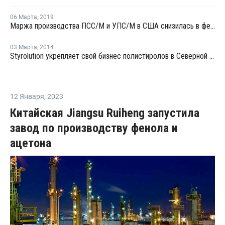
06 Марта
,
2019
Маржа производства ПСC/М и УПС/М в США снизилась в феврале
03 Марта
,
2014
Styrolution укрепляет свой бизнес полистиролов в Северной Америке
12 Января
,
2023
Китайская Jiangsu Ruiheng запустила
завод по производству фенола и
ацетона