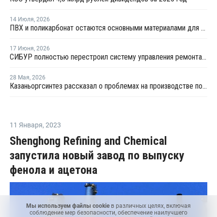
14 Июля
,
2026
ПВХ и поликарбонат остаются основными материалами для производства банковских карт
17 Июня
,
2026
СИБУР полностью перестроил систему управления ремонтами на КОСе
28 Мая
,
2026
Казаньоргсинтез рассказал о проблемах на производстве поликарбоната
11 Января
,
2023
Shenghong Refining and Chemical
запустила новый завод по выпуску
фенола и ацетона
Мы используем файлы cookie
в различных целях, включая
соблюдение мер безопасности, обеспечение наилучшего