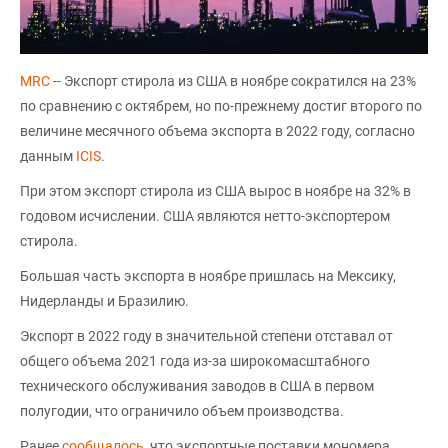
MRC
-- Экспорт стирола из США в ноябре сократился на 23%
по сравнению с октябрем, но по-прежнему достиг второго по
величине месячного объема экспорта в 2022 году, согласно
данным
ICIS
.
При этом экспорт стирола из США вырос в ноябре на 32% в
годовом исчислении. США являются нетто-экспортером
стирола.
Большая часть экспорта в ноябре пришлась на Мексику,
Нидерланды и Бразилию.
Экспорт в 2022 году в значительной степени отставал от
общего объема 2021 года из-за широкомасштабного
технического обслуживания заводов в США в первом
полугодии, что ограничило объем производства.
Ранее
сообщалось
, что экспортные поставки мономера