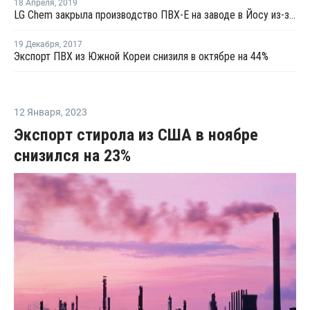
18 Апреля
,
2019
LG Chem закрыла производство ПВХ-Е на заводе в Йосу из-за инспекции
19 Декабря
,
2017
Экспорт ПВХ из Южной Кореи снизиля в октябре на 44%
12 Января
,
2023
Экспорт стирола из США в ноябре
снизился на 23%