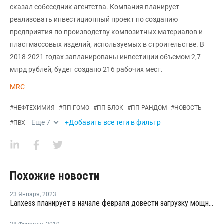
сказал собеседник агентства. Компания планирует
реализовать инвестиционный проект по созданию
предприятия по производству композитных материалов и
пластмассовых изделий, используемых в строительстве. В
2018-2021 годах запланированы инвестиции объемом 2,7
млрд рублей, будет создано 216 рабочих мест.
MRC
#
НЕФТЕХИМИЯ
#
ПП-ГОМО
#
ПП-БЛОК
#
ПП-РАНДОМ
#
НОВОСТЬ
Еще
7
+Добавить все теги в фильтр
#
ПВХ
Похожие новости
23 Января
,
2023
Lanxess планирует в начале февраля довести загрузку мощностей на заводе фталевого ангидрида в Германии до 100%