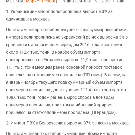
МОСКВА (
Маркет Репорт
) -- Радио-лента от 19.12.2017 года.
1. Украинский импорт полипропилена вырос на 3% за
одиннадцать месяцев
По итогам января - ноября текущего года суммарный объем
импорта полипропилена на украинский рынок вырос на 3% в
сравнении с аналогичным периодом 2016 года и составил
около 112,4 тыс. тонн. В ноябре объем импорта
полипропилена на Украину вырос до 11,9 тыс. тонн против
11,1 тыс. тонн месяцем ранее, основной прирост поставок
пришелся на гомополимер пропилена (ПП-гомо). В целом, за
январь - ноябрь текущего года суммарный объем импорта
полимеров пропилена достиг уровня 112,4 тыс. тонн против
108,6 тыс. тонн годом ранее. Вырос спрос на все виды
полимеров пропилена, при этом наибольший прирост
пришелся на стат-сополимеры пропилена (ПП-рандом).
2. Импорт ПВХ в Белоруссию вырос на 37% за десять месяцев
По итогам января - октября суммарный объем импорта