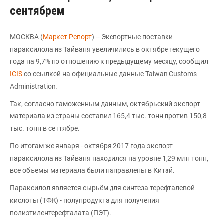
сентябрем
МОСКВА (
Маркет Репорт
) -- Экспортные поставки
параксилола из Тайваня увеличились в октябре текущего
года на 9,7% по отношению к предыдущему месяцу, сообщил
ICIS
со ссылкой на официальные данные Taiwan Customs
Administration.
Так, согласно таможенным данным, октябрьский экспорт
материала из страны составил 165,4 тыс. тонн против 150,8
тыс. тонн в сентябре.
По итогам же января - октября 2017 года экспорт
параксилола из Тайваня находился на уровне 1,29 млн тонн,
все объемы материала были направлены в Китай.
Параксилол является сырьём для синтеза терефталевой
кислоты (ТФК) - полупродукта для получения
полиэтилентерефталата (ПЭТ).