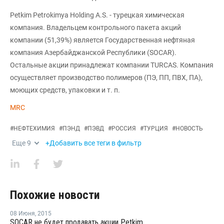
Petkim Petrokimya Holding A.S. - турецкая химическая
компания. Владельцем контрольного пакета акций
компании (51,39%) является Государственная нефтяная
компания Азербайджанской Республики (SOCAR).
Остальные акции принадлежат компании TURCAS. Компания
осуществляет производство полимеров (ПЭ, ПП, ПВХ, ПА),
моющих средств, упаковки и т. п.
MRC
#
НЕФТЕХИМИЯ
#
ПЭНД
#
ПЭВД
#
РОССИЯ
#
ТУРЦИЯ
#
НОВОСТЬ
Еще
9
+Добавить все теги в фильтр
Похожие новости
08 Июня
,
2015
SOCAR не будет продавать акции Petkim