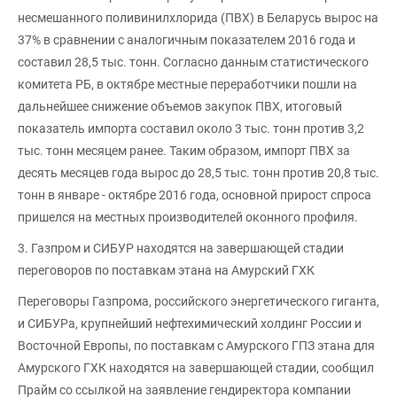
несмешанного поливинилхлорида (ПВХ) в Беларусь вырос на
37% в сравнении с аналогичным показателем 2016 года и
составил 28,5 тыс. тонн. Согласно данным статистического
комитета РБ, в октябре местные переработчики пошли на
дальнейшее снижение объемов закупок ПВХ, итоговый
показатель импорта составил около 3 тыс. тонн против 3,2
тыс. тонн месяцем ранее. Таким образом, импорт ПВХ за
десять месяцев года вырос до 28,5 тыс. тонн против 20,8 тыс.
тонн в январе - октябре 2016 года, основной прирост спроса
пришелся на местных производителей оконного профиля.
3. Газпром и СИБУР находятся на завершающей стадии
переговоров по поставкам этана на Амурский ГХК
Переговоры Газпрома, российского энергетического гиганта,
и СИБУРа, крупнейший нефтехимический холдинг России и
Восточной Европы, по поставкам с Амурского ГПЗ этана для
Амурского ГХК находятся на завершающей стадии, сообщил
Прайм со ссылкой на заявление гендиректора компании