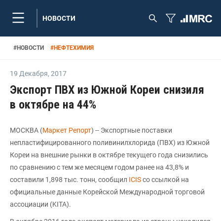
НОВОСТИ
#
НОВОСТИ
#
НЕФТЕХИМИЯ
19 Декабря
,
2017
Экспорт ПВХ из Южной Кореи снизиля
в октябре на 44%
МОСКВА (
Маркет Репорт
) -- Экспортные поставки
непластифицированного поливинилхлорида (ПВХ) из Южной
Кореи на внешние рынки в октябре текущего года снизились
по сравнению с тем же месяцем годом ранее на 43,8% и
составили 1,898 тыс. тонн, сообщил
ICIS
со ссылкой на
официальные данные Корейской Международной торговой
ассоциации (KITA).