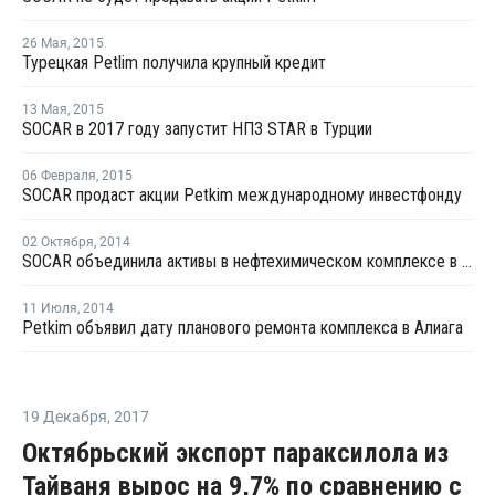
26 Мая
,
2015
Турецкая Petlim получила крупный кредит
13 Мая
,
2015
SOCAR в 2017 году запустит НПЗ STAR в Турции
06 Февраля
,
2015
SOCAR продаст акции Petkim международному инвестфонду
02 Октября
,
2014
SOCAR объединила активы в нефтехимическом комплексе в Турции
11 Июля
,
2014
Petkim объявил дату планового ремонта комплекса в Алиага
19 Декабря
,
2017
Октябрьский экспорт параксилола из
Тайваня вырос на 9,7% по сравнению с