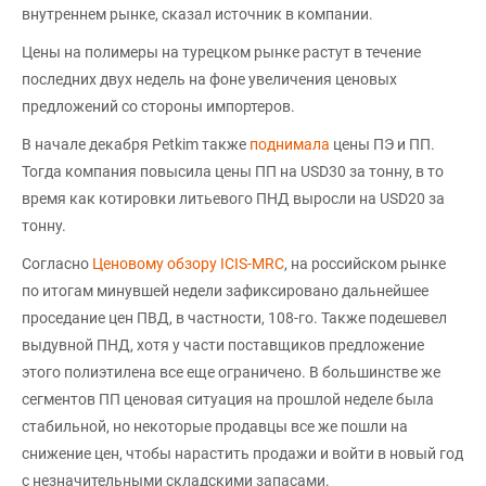
внутреннем рынке, сказал источник в компании.
Цены на полимеры на турецком рынке растут в течение
последних двух недель на фоне увеличения ценовых
предложений со стороны импортеров.
В начале декабря Petkim также
поднимала
цены ПЭ и ПП.
Тогда компания повысила цены ПП на USD30 за тонну, в то
время как котировки литьевого ПНД выросли на USD20 за
тонну.
Согласно
Ценовому обзору ICIS-MRC
, на российском рынке
по итогам минувшей недели зафиксировано дальнейшее
проседание цен ПВД, в частности, 108-го. Также подешевел
выдувной ПНД, хотя у части поставщиков предложение
этого полиэтилена все еще ограничено. В большинстве же
сегментов ПП ценовая ситуация на прошлой неделе была
стабильной, но некоторые продавцы все же пошли на
снижение цен, чтобы нарастить продажи и войти в новый год
с незначительными складскими запасами.