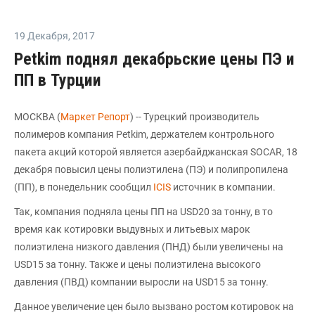
19 Декабря
,
2017
Petkim поднял декабрьские цены ПЭ и
ПП в Турции
МОСКВА (
Маркет Репорт
) -- Турецкий производитель
полимеров компания Petkim, держателем контрольного
пакета акций которой является азербайджанская SOCAR, 18
декабря повысил цены полиэтилена (ПЭ) и полипропилена
(ПП), в понедельник сообщил
ICIS
источник в компании.
Так, компания подняла цены ПП на USD20 за тонну, в то
время как котировки выдувных и литьевых марок
полиэтилена низкого давления (ПНД) были увеличены на
USD15 за тонну. Также и цены полиэтилена высокого
давления (ПВД) компании выросли на USD15 за тонну.
Данное увеличение цен было вызвано ростом котировок на