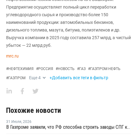
Предприятие осуществляет полный цикл переработки
углеводородного сырья и производство более 150
наименований продукции: автомобильных бензинов,
дизельного топлива, мазута, битума, полиэтиленов и др.
Выручка компании в 2025 году составила 257 млрд, а чистый
убыток — 22 млрд руб.
mrc.ru
#
НЕФТЕХИМИЯ
#
РОССИЯ
#
НОВОСТЬ
#
ГАЗ
#
ГАЗПРОМ НЕФТЬ
Еще
4
+Добавить все теги в фильтр
#
ГАЗПРОМ
Похожие новости
31 Июля
,
2026
В Газпроме заявили, что РФ способна строить заводы СПГ как у себя, так и за рубежом