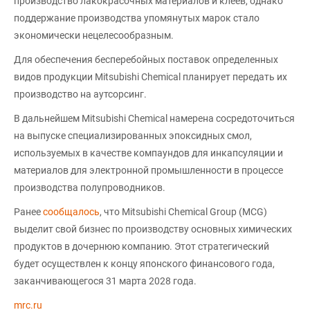
производство лакокрасочных материалов и клеев, однако
поддержание производства упомянутых марок стало
экономически нецелесообразным.
Для обеспечения бесперебойных поставок определенных
видов продукции Mitsubishi Chemical планирует передать их
производство на аутсорсинг.
В дальнейшем Mitsubishi Chemical намерена сосредоточиться
на выпуске специализированных эпоксидных смол,
используемых в качестве компаундов для инкапсуляции и
материалов для электронной промышленности в процессе
производства полупроводников.
Ранее
сообщалось
, что Mitsubishi Chemical Group (MCG)
выделит свой бизнес по производству основных химических
продуктов в дочернюю компанию. Этот стратегический
будет осуществлен к концу японского финансового года,
заканчивающегося 31 марта 2028 года.
mrc.ru