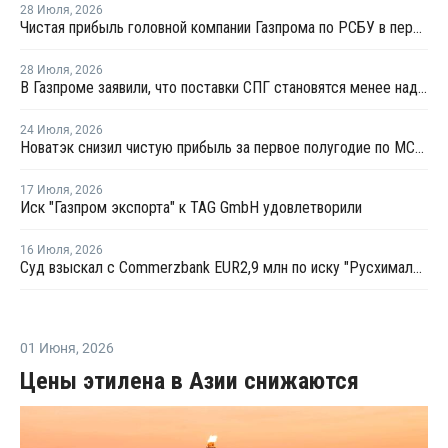
28 Июля
,
2026
Чистая прибыль головной компании Газпрома по РСБУ в первом полугодии составила 78 млрд рублей
28 Июля
,
2026
В Газпроме заявили, что поставки СПГ становятся менее надежным способом газоснабжения
24 Июля
,
2026
Новатэк снизил чистую прибыль за первое полугодие по МСФО на 3,1%
17 Июля
,
2026
Иск "Газпром экспорта" к TAG GmbH удовлетворили
16 Июля
,
2026
Суд взыскал с Commerzbank EUR2,9 млн по иску "Русхимальянса"
01 Июня
,
2026
Цены этилена в Азии снижаются