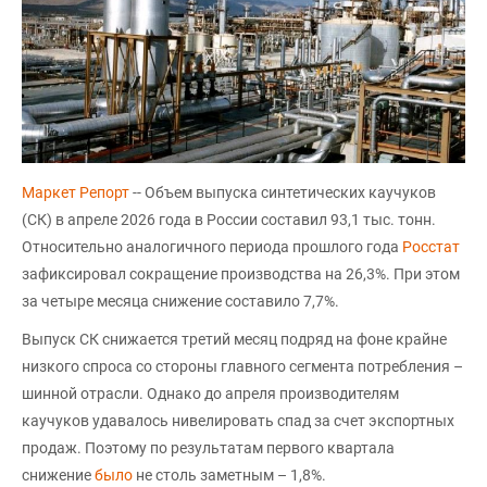
Маркет Репорт
-- Объем выпуска синтетических каучуков
(СК) в апреле 2026 года в России составил 93,1 тыс. тонн.
Относительно аналогичного периода прошлого года
Росстат
зафиксировал сокращение производства на 26,3%. При этом
за четыре месяца снижение составило 7,7%.
Выпуск СК снижается третий месяц подряд на фоне крайне
низкого спроса со стороны главного сегмента потребления –
шинной отрасли. Однако до апреля производителям
каучуков удавалось нивелировать спад за счет экспортных
продаж. Поэтому по результатам первого квартала
снижение
было
не столь заметным – 1,8%.