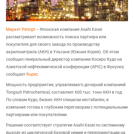
Маркет Репорт
-- Японская компания Asahi Kasei
рассматривает возможность поиска партнера или
покупателя для своего завода по производству
акрилонитрила (АКН) в Ульсане (Южная Корея). Об этом
сообщил генеральный директор компании Косиро Кудо на
Азиатской нефтехимической конференции (APIC) в Фукуоке,
сообщает
Rupec
.
Мощность предприятия, управляемого дочерней компанией
Tongsuh Petrochemical, составляет 600 тыс. тонн АКН в год.
По словам Кудо, бизнес АКН слишком нестабилен, и
компания готова к глубоким переговорам с потенциальными
партнерами или покупателями.
Решение соответствует стратегии Asahi Kasei по системному
выходу из циклической базовой химии и переориентации на