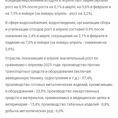
кондиционированием воздуха в апреле был зафиксирован
рост на 0,9% после роста на 0,1% в марте, на 3,6% в феврале и
на 7,5% в январе (за январь-апрель - рост на 3,2%).
В сфере водоснабжения, водоотведения, организации сбора
и утилизации отходов рост в апреле составил 0,9% после
снижения на 2,4% в марте, сокращения на 2,1% в феврале и
падения на 7,0% в январе (за январь-апрель - снижение на
2,6%).
Отрасли, показавшие в апреле значительный рост по
сравнению с апрелем 2025 года: производство прочих
транспортных средств и оборудования (включая
авиационную технику, судостроение и т.д.) - 57,4%;
производство готовых металлических изделий, кроме машин
и оборудования - 23,0%; производство лекарственных
средств и материалов, применяемых в медицинских целях и
ветеринарии - 15,4%; производство табачных изделий - 8,8%;
добыча металлических руд - 6,0%.