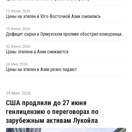
15 Июня
,
2026
Цены на этилен в Юго-Восточной Азии снизились
10 Июня
,
2026
Дефицит сырья в Ормузском проливе обострил конкуренцию на рынке ПВХ в Азии
02 Июня
,
2026
Цены этилена в Азии снижаются
26 Мая
,
2026
Цены на этилен в Азии резко падают
29 Мая
,
2026
США продлили до 27 июня
генлицензию о переговорах по
зарубежным активам Лукойла