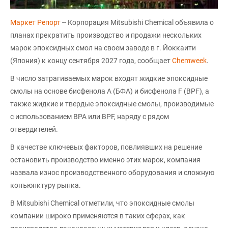
Маркет Репорт
-- Корпорация Mitsubishi Chemical объявила о
планах прекратить производство и продажи нескольких
марок эпоксидных смол на своем заводе в г. Йоккаити
(Япония) к концу сентября 2027 года, сообщает
Chemweek
.
В число затрагиваемых марок входят жидкие эпоксидные
смолы на основе бисфенола А (БФА) и бисфенола F (BPF), а
также жидкие и твердые эпоксидные смолы, производимые
с использованием BPA или BPF, наряду с рядом
отвердителей.
В качестве ключевых факторов, повлиявших на решение
остановить производство именно этих марок, компания
назвала износ производственного оборудования и сложную
конъюнктуру рынка.
В Mitsubishi Chemical отметили, что эпоксидные смолы
компании широко применяются в таких сферах, как