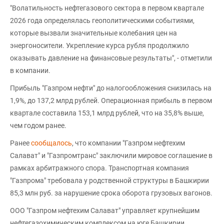
"Волатильность нефтегазового сектора в первом квартале
2026 года определялась геополитическими событиями,
которые вызвали значительные колебания цен на
энергоносители. Укрепление курса рубля продолжило
оказывать давление на финансовые результаты", - отметили
в компании.
Прибыль "Газпром нефти" до налогообложения снизилась на
1,9%, до 137,2 млрд рублей. Операционная прибыль в первом
квартале составила 153,1 млрд рублей, что на 35,8% выше,
чем годом ранее.
Ранее
сообщалось
, что компании "Газпром нефтехим
Салават" и "Газпромтранс" заключили мировое соглашение в
рамках арбитражного спора. Транспортная компания
"Газпрома" требовала у родственной структуры в Башкирии
85,3 млн руб. за нарушение срока оборота грузовых вагонов.
ООО "Газпром нефтехим Салават" управляет крупнейшим
нефтегазохимическим комплексом на юге Башкирии.