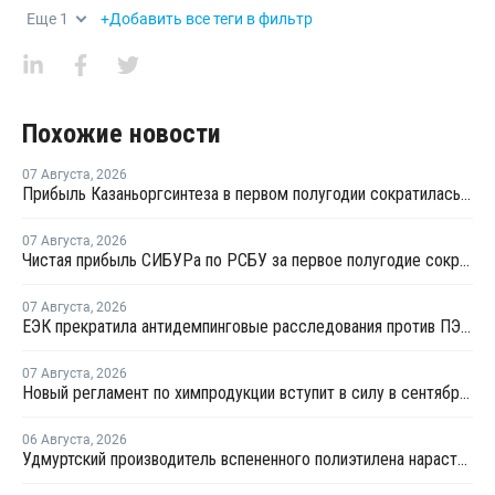
Еще
1
+Добавить все теги в фильтр
Похожие новости
07 Августа
,
2026
Прибыль Казаньоргсинтеза в первом полугодии сократилась более чем в 2 раза
07 Августа
,
2026
Чистая прибыль СИБУРа по РСБУ за первое полугодие сократилась в 3,6 раза
07 Августа
,
2026
ЕЭК прекратила антидемпинговые расследования против ПЭ и ПП из Азербайджана и Туркменистана
07 Августа
,
2026
Новый регламент по химпродукции вступит в силу в сентябре 2027 года
06 Августа
,
2026
Удмуртский производитель вспененного полиэтилена нарастит выпуск на 15%