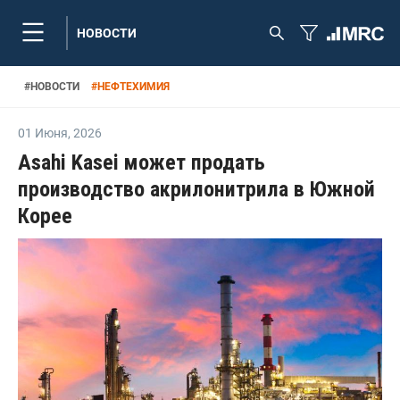
НОВОСТИ
#
НОВОСТИ
#
НЕФТЕХИМИЯ
01 Июня
,
2026
Asahi Kasei может продать
производство акрилонитрила в Южной
Корее