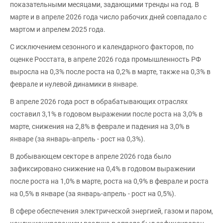
показательными месяцами, задающими тренды на год. В
марте и в апреле 2026 года число рабочих дней совпадало с
мартом и апрелем 2025 года.
С исключением сезонного и календарного факторов, по
оценке Росстата, в апреле 2026 года промышленность РФ
выросла на 0,3% после роста на 0,2% в марте, также на 0,3% в
феврале и нулевой динамики в январе.
В апреле 2026 года рост в обрабатывающих отраслях
составил 3,1% в годовом выражении после роста на 3,0% в
марте, снижения на 2,8% в феврале и падения на 3,0% в
январе (за январь-апрель - рост на 0,3%).
В добывающем секторе в апреле 2026 года было
зафиксировано снижение на 0,4% в годовом выражении
после роста на 1,0% в марте, роста на 0,9% в феврале и роста
на 0,5% в январе (за январь-апрель - рост на 0,5%).
В сфере обеспечения электрической энергией, газом и паром,