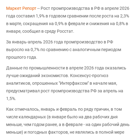
Маркет Репорт
-- Рост промпроизводства в РФ в апреле 2026
года составил 1,9% в годовом сравнении после роста на 2,3%
в марте, сокращения на 0,9% в феврале и снижения на 0,8% в
январе, сообщил в среду Росстат.
За январь-апрель 2026 года промпроизводство в РФ
выросло на 0,7% по сравнению с аналогичным периодом
прошлого года.
Данные по промышленности в апреле 2026 года оказались
лучше ожиданий экономистов. Консенсус-прогноз
аналитиков, опрошенных "Интерфаксом" в начале мая,
предусматривал рост промпроизводства РФ за апрель на
1,5%.
Как отмечалось, январь и февраль по ряду причин, в том
числе календарных (в январе было на два рабочих дня
меньше, чем годом ранее, а в феврале - на один рабочий день
меньше) и погодных факторов, не являлись в полной мере