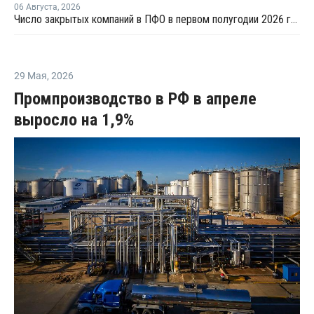
06 Августа
,
2026
Число закрытых компаний в ПФО в первом полугодии 2026 года вдвое превысило число новых
29 Мая
,
2026
Промпроизводство в РФ в апреле
выросло на 1,9%