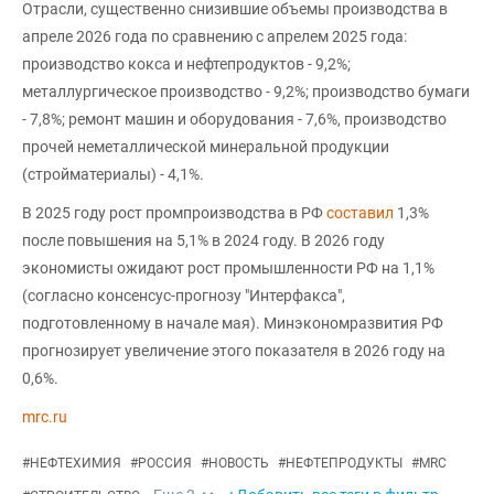
Отрасли, существенно снизившие объемы производства в
апреле 2026 года по сравнению с апрелем 2025 года:
производство кокса и нефтепродуктов - 9,2%;
металлургическое производство - 9,2%; производство бумаги
- 7,8%; ремонт машин и оборудования - 7,6%, производство
прочей неметаллической минеральной продукции
(стройматериалы) - 4,1%.
В 2025 году рост промпроизводства в РФ
составил
1,3%
после повышения на 5,1% в 2024 году. В 2026 году
экономисты ожидают рост промышленности РФ на 1,1%
(согласно консенсус-прогнозу "Интерфакса",
подготовленному в начале мая). Минэкономразвития РФ
прогнозирует увеличение этого показателя в 2026 году на
0,6%.
mrc.ru
#
НЕФТЕХИМИЯ
#
РОССИЯ
#
НОВОСТЬ
#
НЕФТЕПРОДУКТЫ
#
MRC