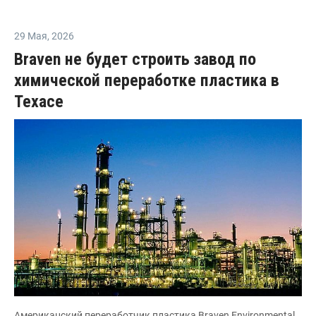
29 Мая
,
2026
Braven не будет строить завод по
химической переработке пластика в
Техасе
Американский переработчик пластика Braven Environmental