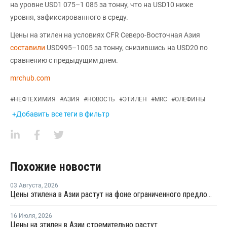
на уровне USD1 075–1 085 за тонну, что на USD10 ниже
уровня, зафиксированного в среду.
Цены на этилен на условиях CFR Северо-Восточная Азия
составили
USD995–1005 за тонну, снизившись на USD20 по
сравнению с предыдущим днем.
mrchub.com
#
НЕФТЕХИМИЯ
#
АЗИЯ
#
НОВОСТЬ
#
ЭТИЛЕН
#
MRC
#
ОЛЕФИНЫ
+Добавить все теги в фильтр
Похожие новости
03 Августа
,
2026
Цены этилена в Азии растут на фоне ограниченного предложения
16 Июля
,
2026
Цены на этилен в Азии стремительно растут