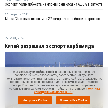
14 Октября
,
2021
Экспорт поликарбоната из Японии снизился на 6,56% в августе
26 Февраля
,
2021
Mitsui Chemicals планирует 27 февраля возобновить производство фенола и ацетона в городе Итихара
29 Мая
,
2026
Китай разрешил экспорт карбамида
Мы используем файлы cookie
в различных целях, включая
соблюдение мер безопасности, обеспечение наилучшего
пользовательского опыта при работе с нашим сайтом, отслеживание
статистики посещения ресурса и для рекламных задач “Маркет
Репорт Компани”. Более детальную информацию о правилах
использования файлов cookie вы найдёте на странице "
Политика
конфиденциальности GDPR
".
Настройки Cookie
Принять Все Cookie