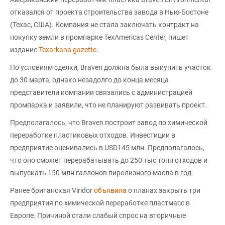
отказался от проекта строительства завода в Нью-Бостоне
(Техас, США). Компания не стала заключать контракт на
покупку земли в промпарке TexAmericas Center, пишет
издание
Texarkana gazette
.
По условиям сделки, Braven должна была выкупить участок
до 30 марта, однако незадолго до конца месяца
представители компании связались с администрацией
промпарка и заявили, что не планируют развивать проект.
Предполагалось, что Braven построит завод по химической
переработке пластиковых отходов. Инвестиции в
предприятие оценивались в USD145 млн. Предполагалось,
что оно сможет перерабатывать до 250 тыс тонн отходов и
выпускать 150 млн галлонов пиролизного масла в год.
Ранее британская Viridor
объявила
о планах закрыть три
предприятия по химической переработке пластмасс в
Европе. Причиной стали слабый спрос на вторичные