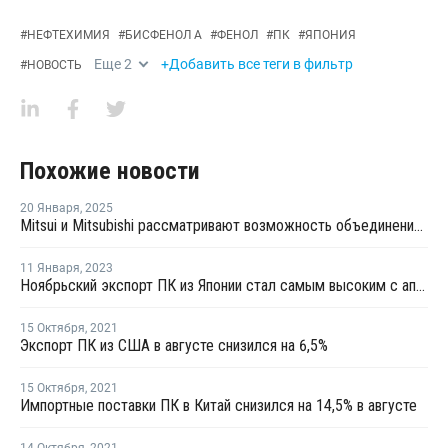
#
НЕФТЕХИМИЯ
#
БИСФЕНОЛ А
#
ФЕНОЛ
#
ПК
#
ЯПОНИЯ
Еще
2
+Добавить все теги в фильтр
#
НОВОСТЬ
Похожие новости
20 Января
,
2025
Mitsui и Mitsubishi рассматривают возможность объединения поставок фенолосодержащей продукции
11 Января
,
2023
Ноябрьский экспорт ПК из Японии стал самым высоким с апреля
15 Октября
,
2021
Экспорт ПК из США в августе снизился на 6,5%
15 Октября
,
2021
Импортные поставки ПК в Китай снизился на 14,5% в августе