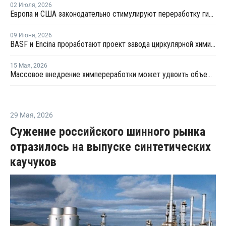
02 Июля
,
2026
Европа и США законодательно стимулируют переработку гибкой пластиковой упаковки
09 Июня
,
2026
BASF и Encina проработают проект завода циркулярной химии в США
15 Мая
,
2026
Массовое внедрение химпереработки может удвоить объемы рециклинга пластика в США
29 Мая
,
2026
Сужение российского шинного рынка
отразилось на выпуске синтетических
каучуков