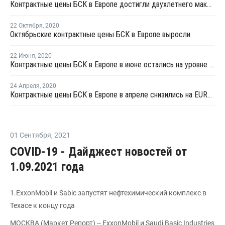
Контрактные цены БСК в Европе достигли двухлетнего максимума в мае
22 Октября
,
2020
Октябрьские контрактные цены БСК в Европе выросли
22 Июня
,
2020
Контрактные цены БСК в Европе в июне остались на уровне мая
24 Апреля
,
2020
Контрактные цены БСК в Европе в апреле снизились на EUR200 за тонну
01 Сентября
,
2021
COVID-19 - Дайджест новостей от
1.09.2021 года
1.ExxonMobil и Sabic запустят нефтехимический комплекс в
Техасе к концу года
МОСКВА (Маркет Репорт) -- ExxonMobil и Saudi Basic Industries