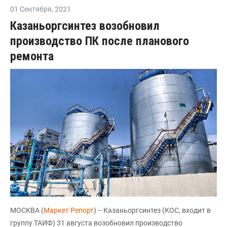
01 Сентября
,
2021
Казаньоргсинтез возобновил
производство ПК после планового
ремонта
МОСКВА (
Маркет Репорт
) -- Казаньоргсинтез (КОС, входит в
группу ТАИФ) 31 августа возобновил производство