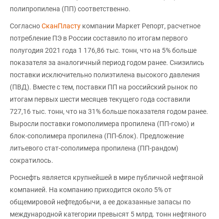
полипропилена (ПП) соответственно.
Согласно
СканПласту
компании Маркет Репорт, расчетное
потребление ПЭ в России составило по итогам первого
полугодия 2021 года 1 176,86 тыс. тонн, что на 5% больше
показателя за аналогичный период годом ранее. Снизились
поставки исключительно полиэтилена высокого давления
(ПВД). Вместе с тем, поставки ПП на российский рынок по
итогам первых шести месяцев текущего года составили
727,16 тыс. тонн, что на 31% больше показателя годом ранее.
Выросли поставки гомополимера пропилена (ПП-гомо) и
блок-сополимера пропилена (ПП-блок). Предложение
литьевого стат-сополимера пропилена (ПП-рандом)
сократилось.
Роснефть является крупнейшей в мире публичной нефтяной
компанией. На компанию приходится около 5% от
общемировой нефтедобычи, а ее доказанные запасы по
международной категории превысят 5 млрд. тонн нефтяного