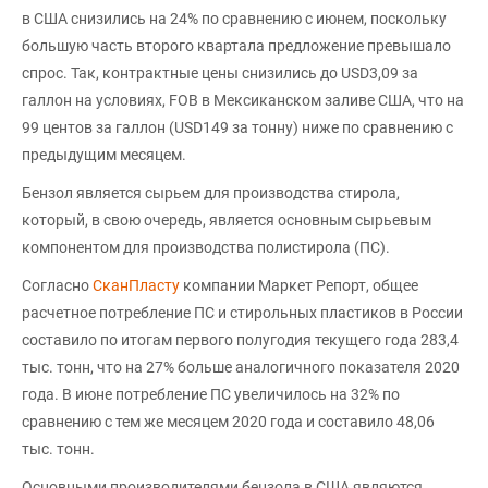
в США снизились на 24% по сравнению с июнем, поскольку
большую часть второго квартала предложение превышало
спрос. Так, контрактные цены снизились до USD3,09 за
галлон на условиях, FOB в Мексиканском заливе США, что на
99 центов за галлон (USD149 за тонну) ниже по сравнению с
предыдущим месяцем.
Бензол является сырьем для производства стирола,
который, в свою очередь, является основным сырьевым
компонентом для производства полистирола (ПС).
Согласно
СканПласту
компании Маркет Репорт, общее
расчетное потребление ПС и стирольных пластиков в России
составило по итогам первого полугодия текущего года 283,4
тыс. тонн, что на 27% больше аналогичного показателя 2020
года. В июне потребление ПС увеличилось на 32% по
сравнению с тем же месяцем 2020 года и составило 48,06
тыс. тонн.
Основными производителями бензола в США являются