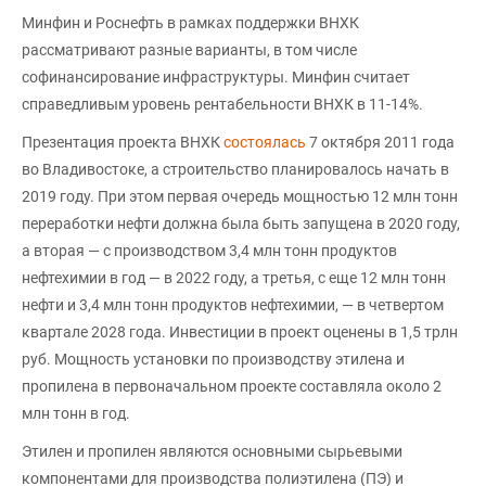
Минфин и Роснефть в рамках поддержки ВНХК
рассматривают разные варианты, в том числе
софинансирование инфраструктуры. Минфин считает
справедливым уровень рентабельности ВНХК в 11-14%.
Презентация проекта ВНХК
состоялась
7 октября 2011 года
во Владивостоке, а строительство планировалось начать в
2019 году. При этом первая очередь мощностью 12 млн тонн
переработки нефти должна была быть запущена в 2020 году,
а вторая — с производством 3,4 млн тонн продуктов
нефтехимии в год — в 2022 году, а третья, с еще 12 млн тонн
нефти и 3,4 млн тонн продуктов нефтехимии, — в четвертом
квартале 2028 года. Инвестиции в проект оценены в 1,5 трлн
руб. Мощность установки по производству этилена и
пропилена в первоначальном проекте составляла около 2
млн тонн в год.
Этилен и пропилен являются основными сырьевыми
компонентами для производства полиэтилена (ПЭ) и