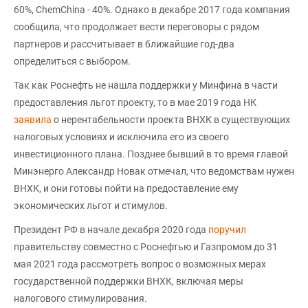
60%, ChemChina - 40%. Однако в декабре 2017 года компания
сообщила, что продолжает вести переговоры с рядом
партнеров и рассчитывает в ближайшие год-два
определиться с выбором.
Так как Роснефть не нашла поддержки у Минфина в части
предоставления льгот проекту, то в мае 2019 года НК
заявила
о нерентабельности проекта ВНХК в существующих
налоговых условиях и исключила его из своего
инвестиционного плана. Позднее бывший в то время главой
Минэнерго Александр Новак отмечал, что ведомствам нужен
ВНХК, и они готовы пойти на предоставление ему
экономических льгот и стимулов.
Президент РФ в начале декабря 2020 года
поручил
правительству совместно с Роснефтью и Газпромом до 31
мая 2021 года рассмотреть вопрос о возможных мерах
государственной поддержки ВНХК, включая меры
налогового стимулирования.