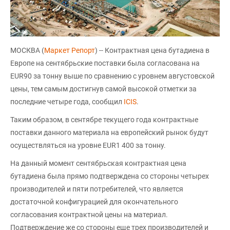
МОСКВА (
Маркет Репорт
) -- Контрактная цена бутадиена в
Европе на сентябрьские поставки была согласована на
EUR90 за тонну выше по сравнению с уровнем августовской
цены, тем самым достигнув самой высокой отметки за
последние четыре года, сообщил
ICIS
.
Таким образом, в сентябре текущего года контрактные
поставки данного материала на европейский рынок будут
осуществляться на уровне EUR1 400 за тонну.
На данный момент сентябрьская контрактная цена
бутадиена была прямо подтверждена со стороны четырех
производителей и пяти потребителей, что является
достаточной конфигурацией для окончательного
согласования контрактной цены на материал.
Подтверждение же со стороны еще трех производителей и