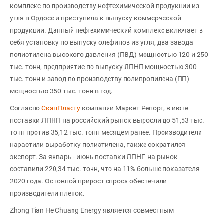
комплекс по производству нефтехимической продукции из
угля в Ордосе и приступила к выпуску коммерческой
продукции. Данный нефтехимический комплекс включает в
себя установку по выпуску олефинов из угля, два завода
полиэтилена высокого давления (ПВД) мощностью 120 и 250
тыс. тонн, предприятие по выпуску ЛПНП мощностью 300
тыс. тонн и завод по производству полипропилена (ПП)
мощностью 350 тыс. тонн в год.
Согласно
СканПласту
компании Маркет Репорт, в июне
поставки ЛПНП на российский рынок выросли до 51,53 тыс.
тонн против 35,12 тыс. тонн месяцем ранее. Производители
нарастили выработку полиэтилена, также сократился
экспорт. За январь - июнь поставки ЛПНП на рынок
составили 220,34 тыс. тонн, что на 11% больше показателя
2020 года. Основной прирост спроса обеспечили
производители пленок.
Zhong Tian He Chuang Energy является совместным