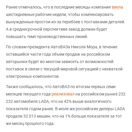
Ранее отмечалось, что в последние месяцы компания
ввела
шестидневные рабочие недели, чтобы компенсировать
вынужденные простои из-за перебоев с поставками деталей.
А в среднесрочной перспективе завод должен будет
повышать темп производственных линий.
По словам президента АвтоВАЗа Николя Мора, в течение
оставшейся части года объем продаж на российском
авторынке будет во многом зависеть от возможностей
поставок в связи с текущей мировой ситуацией с нехваткой
электронных компонентов.
Также сообщалось, что АвтоВАЗ по итогам первых семи
месяцев текущего года
реализовал
на российском рынке 232
232 автомобиля LADA, что на 42% выше аналогичного
показателя годом ранее. В июле же российские дилеры LADA
продали 32 013 машин, что на 1% больше показателя за тот
же месяц прошлого года.