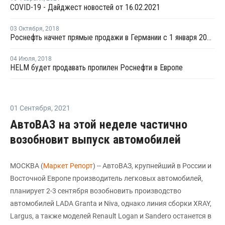
COVID-19 - Дайджест новостей от 16.02.2021
03 Октября
,
2018
Роснефть начнет прямые продажи в Германии с 1 января 2019 года
04 Июля
,
2018
HELM будет продавать пропилен Роснефти в Европе
01 Сентября
,
2021
АвтоВАЗ на этой неделе частично
возобновит выпуск автомобилей
МОСКВА (
Маркет Репорт
) -- АвтоВАЗ, крупнейший в России и
Восточной Европе производитель легковых автомобилей,
планирует 2-3 сентября возобновить производство
автомобилей LADA Granta и Niva, однако линия сборки ХRAY,
Largus, а также моделей Renault Logan и Sandero останется в