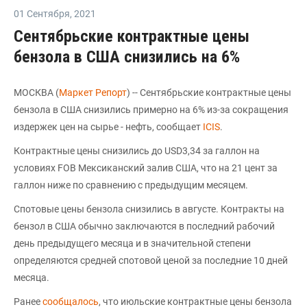
01 Сентября
,
2021
Сентябрьские контрактные цены
бензола в США снизились на 6%
МОСКВА (
Маркет Репорт
) -- Сентябрьские контрактные цены
бензола в США снизились примерно на 6% из-за сокращения
издержек цен на сырье - нефть, сообщает
ICIS
.
Контрактные цены снизились до USD3,34 за галлон на
условиях FOB Мексиканский залив США, что на 21 цент за
галлон ниже по сравнению с предыдущим месяцем.
Спотовые цены бензола снизились в августе. Контракты на
бензол в США обычно заключаются в последний рабочий
день предыдущего месяца и в значительной степени
определяются средней спотовой ценой за последние 10 дней
месяца.
Ранее
сообщалось
, что июльские контрактные цены бензола