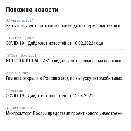
Похожие новости
07 Августа
,
2024
Sabic планирует построить производство термопластиков в Китае
10 Февраля
,
2022
COVID-19 - Дайджест новостей от 10.02.2022 года
13 Сентября
,
2021
НПП "ПОЛИПЛАСТИК" ожидает роста применения пластиков в производстве автомобилей в ближайшие 3-5 лет
29 Июня
,
2021
Faurecia открыла в России завод по выпуску автомобильных сидений
12 Апреля
,
2021
COVID-19 - Дайджест новостей от 12.04.2021
01 Октября
,
2018
Минпромторг России представил проект нового инвестрежима для автопрома