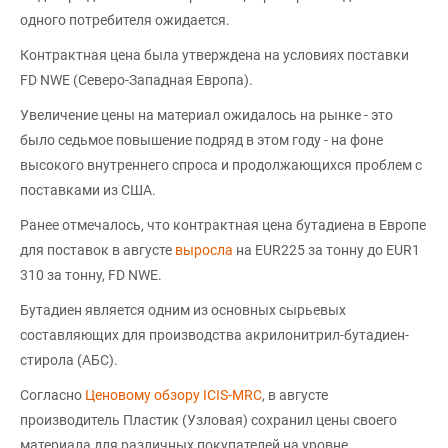
одного потребителя ожидается.
Контрактная цена была утверждена на условиях поставки
FD NWE (Северо-Западная Европа).
Увеличение цены на материал ожидалось на рынке - это
было седьмое повышение подряд в этом году - на фоне
высокого внутреннего спроса и продолжающихся проблем с
поставками из США.
Ранее отмечалось, что контрактная цена бутадиена в Европе
для поставок в августе
выросла
на EUR225 за тонну до EUR1
310 за тонну, FD NWE.
Бутадиен является одним из основных сырьевых
составляющих для производства акрилонитрил-бутадиен-
стирола (АБС).
Согласно
Ценовому обзору ICIS-MRC
, в августе
производитель Пластик (Узловая) сохранил цены своего
материала для различных покупателей на уровне