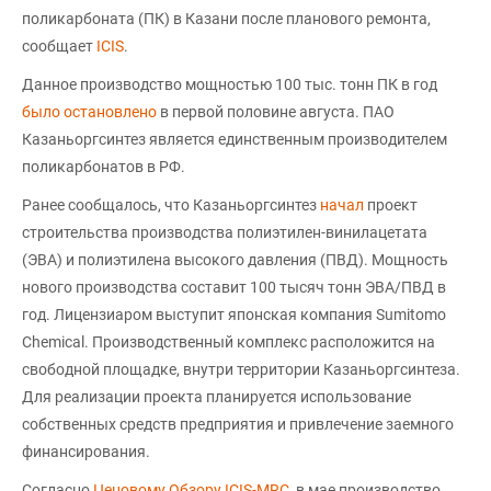
поликарбоната (ПК) в Казани после планового ремонта,
сообщает
ICIS
.
Данное производство мощностью 100 тыс. тонн ПК в год
было остановлено
в первой половине августа. ПАО
Казаньоргсинтез является единственным производителем
поликарбонатов в РФ.
Ранее сообщалось, что Казаньоргсинтез
начал
проект
строительства производства полиэтилен-винилацетата
(ЭВА) и полиэтилена высокого давления (ПВД). Мощность
нового производства составит 100 тысяч тонн ЭВА/ПВД в
год. Лицензиаром выступит японская компания Sumitomo
Chemical. Производственный комплекс расположится на
свободной площадке, внутри территории Казаньоргсинтеза.
Для реализации проекта планируется использование
собственных средств предприятия и привлечение заемного
финансирования.
Согласно
Ценовому Обзору ICIS-MRC
, в мае производство