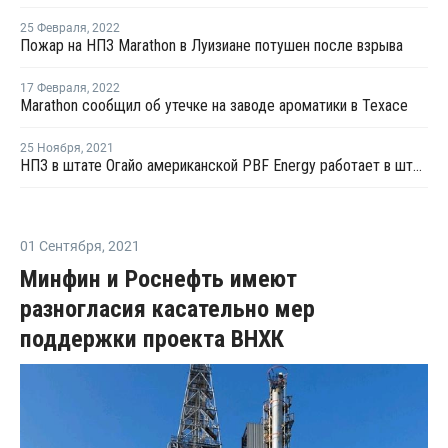
25 Февраля
,
2022
Пожар на НПЗ Marathon в Луизиане потушен после взрыва
17 Февраля
,
2022
Marathon сообщил об утечке на заводе ароматики в Техасе
25 Ноября
,
2021
НПЗ в штате Огайо американской PBF Energy работает в штатном режиме, несмотря на пожар
01 Сентября
,
2021
Минфин и Роснефть имеют
разногласия касательно мер
поддержки проекта ВНХК