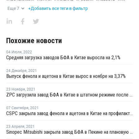
Еще
7
+Добавить все теги в фильтр
Похожие новости
04 Июля
,
2022
Средняя загрузка заводов БФА в Китае выросла на 2,1%
24 Декабря
,
2021
Выпуск фенола и ацетона в Китае вырос в ноябре на 3,37%
23 Ноября
,
2021
ZPC загрузила завод БФА в Китае в штатном режиме после перезапуска
07 Сентября
,
2021
CSPC закрыла завод фенола и ацетона в Китае на профилактику
23 Апреля
,
2021
Sinopec Mitsubishi закрыла завод БФА в Пекине на плановую профилактику