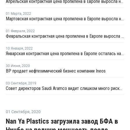
Апрельская контрактная цена пропилена в Европе выросла на EUR225 за тонну
01 Марта
,
2022
Мартовская контрактная цена пропилена в Европе выросла на EUR95 за тонну
01 Февраля
,
2022
Февральская контрактная цена пропилена в Европе выросла на EUR67 за тонну
10 Января
,
2022
Январская контрактная цена пропилена в Европе осталась на уровне декабря
30 Июня
,
2020
BP продает нефтехимический бизнес компании Ineos
03 Сентября
,
2019
Совет директоров Saudi Aramco видит слишком много рисков для IPO в Нью-Йорке
01 Сентября
,
2020
Nan Ya Plastics загрузила завод БФА в