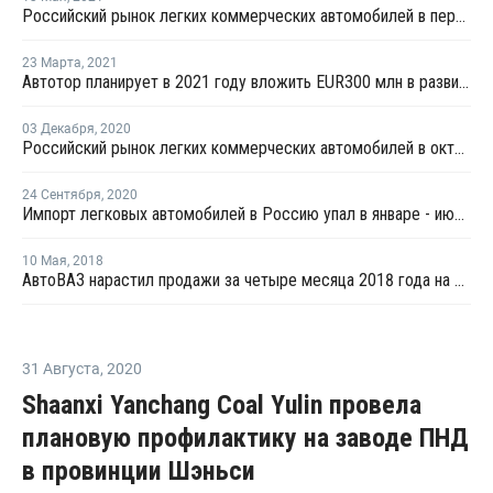
Российский рынок легких коммерческих автомобилей в первом квартале остался на шестом месте в Европе
23 Марта
,
2021
Автотор планирует в 2021 году вложить EUR300 млн в развитие производства
03 Декабря
,
2020
Российский рынок легких коммерческих автомобилей в октябре занял шестое место в Европе
24 Сентября
,
2020
Импорт легковых автомобилей в Россию упал в январе - июле более чем на треть
10 Мая
,
2018
АвтоВАЗ нарастил продажи за четыре месяца 2018 года на четверть
31 Августа
,
2020
Shaanxi Yanchang Coal Yulin провела
плановую профилактику на заводе ПНД
в провинции Шэньси