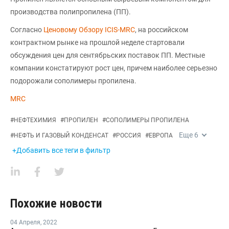
производства полипропилена (ПП).
Согласно
Ценовому Обзору ICIS-MRC
, на российском
контрактном рынке на прошлой неделе стартовали
обсуждения цен для сентябрьских поставок ПП. Местные
компании констатируют рост цен, причем наиболее серьезно
подорожали сополимеры пропилена.
MRC
#
НЕФТЕХИМИЯ
#
ПРОПИЛЕН
#
СОПОЛИМЕРЫ ПРОПИЛЕНА
Еще
6
#
НЕФТЬ И ГАЗОВЫЙ КОНДЕНСАТ
#
РОССИЯ
#
ЕВРОПА
+Добавить все теги в фильтр
Похожие новости
04 Апреля
,
2022