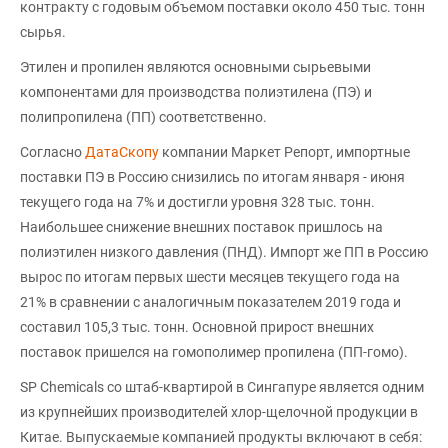
контракту с годовым объемом поставки около 450 тыс. тонн
сырья.
Этилен и пропилен являются основными сырьевыми
компонентами для производства полиэтилена (ПЭ) и
полипропилена (ПП) соответственно.
Согласно
ДатаСкопу
компании Маркет Репорт, импортные
поставки ПЭ в Россию снизились по итогам января - июня
текущего года на 7% и достигли уровня 328 тыс. тонн.
Наибольшее снижение внешних поставок пришлось на
полиэтилен низкого давления (ПНД). Импорт же ПП в Россию
вырос по итогам первых шести месяцев текущего года на
21% в сравнении с аналогичным показателем 2019 года и
составил 105,3 тыс. тонн. Основной прирост внешних
поставок пришелся на гомополимер пропилена (ПП-гомо).
SP Chemicals со штаб-квартирой в Сингапуре является одним
из крупнейших производителей хлор-щелочной продукции в
Китае. Выпускаемые компанией продукты включают в себя: