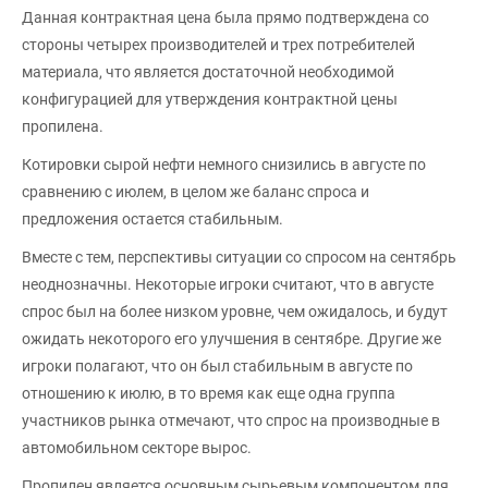
Данная контрактная цена была прямо подтверждена со
стороны четырех производителей и трех потребителей
материала, что является достаточной необходимой
конфигурацией для утверждения контрактной цены
пропилена.
Котировки сырой нефти немного снизились в августе по
сравнению с июлем, в целом же баланс спроса и
предложения остается стабильным.
Вместе с тем, перспективы ситуации со спросом на сентябрь
неоднозначны. Некоторые игроки считают, что в августе
спрос был на более низком уровне, чем ожидалось, и будут
ожидать некоторого его улучшения в сентябре. Другие же
игроки полагают, что он был стабильным в августе по
отношению к июлю, в то время как еще одна группа
участников рынка отмечают, что спрос на производные в
автомобильном секторе вырос.
Пропилен является основным сырьевым компонентом для