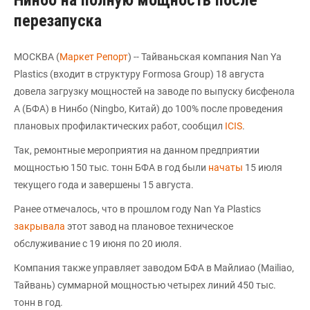
Нинбо на полную мощность после
перезапуска
МОСКВА (
Маркет Репорт
) -- Тайваньская компания Nan Ya
Plastics (входит в структуру Formosa Group) 18 августа
довела загрузку мощностей на заводе по выпуску бисфенола
А (БФА) в Нинбо (Ningbo, Китай) до 100% после проведения
плановых профилактических работ, сообщил
ICIS
.
Так, ремонтные мероприятия на данном предприятии
мощностью 150 тыс. тонн БФА в год были
начаты
15 июля
текущего года и завершены 15 августа.
Ранее отмечалось, что в прошлом году Nan Ya Plastics
закрывала
этот завод на плановое техническое
обслуживание с 19 июня по 20 июля.
Компания также управляет заводом БФА в Майлиао (Mailiao,
Тайвань) суммарной мощностью четырех линий 450 тыс.
тонн в год.