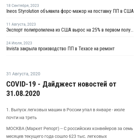
18 Сентября
,
2023
Ineos Styrolution объявила форс-мажор на поставку ПП в США
11 Августа
,
2023
Экспорт полипропилена из США вырос на 25% в первом полугодии 2023 года
24 Июля
,
2023
Invista закрыла производство ПП в Техасе на ремонт
31 Августа
,
2020
COVID-19 - Дайджест новостей от
31.08.2020
1. Выпуск легковых машин в России упал в январе - июле
почти на треть
МОСКВА (Маркет Репорт) -- С российских конвейеров за семь
месяцев текущего года сошло 623 тыс. легковых