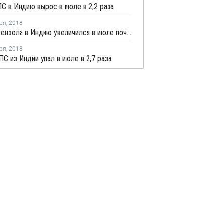
С в Индию вырос в июле в 2,2 раза
ря
,
2018
Импорт бензола в Индию увеличился в июле почти на треть
ря
,
2018
ПС из Индии упал в июле в 2,7 раза