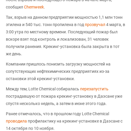
сообщил
Chemweek
.
Так, взрыв на данном предприятии мощностью 1,1 млн тонн
этилена и 540 тыс. тонн пропилена в год
прозвучал
4 марта, в
3:00 утра по местному времени. Последующий пожар был
вскоре взят под контроль и локализован, 31 человек
получили ранения. Крекинг-установка была закрыта в тот
же день.
Компании пришлось понизить загрузку мощностей на
сопутствующих нефтехимических предприятиях из-за
остановки этой крекинг-установки.
Между тем, Lotte Chemical собиралась
перезапустить
пострадавшую от пожара крекинг-установку в Даэсане уже
спустя несколько недель, а затем в июне этого года.
Ранее отмечалось, что в прошлом году Lotte Chemical
проводила
профилактику на крекинг-установке в Даэсане с
14 октября по 10 ноября.