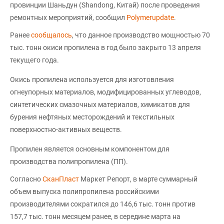
провинции Шаньдун (Shandong, Китай) после проведения
ремонтных мероприятий, сообщил
Polymerupdate
.
Ранее
сообщалось
, что данное производство мощностью 70
тыс. тонн окиси пропилена в год было закрыто 13 апреля
текущего года.
Окись пропилена используется для изготовления
огнеупорных материалов, модифицированных углеводов,
синтетических смазочных материалов, химикатов для
бурения нефтяных месторождений и текстильных
поверхностно-активных веществ.
Пропилен является основным компонентом для
производства полипропилена (ПП).
Согласно
СканПласт
Маркет Репорт, в марте суммарный
объем выпуска полипропилена российскими
производителями сократился до 146,6 тыс. тонн против
157,7 тыс. тонн месяцем ранее, в середине марта на