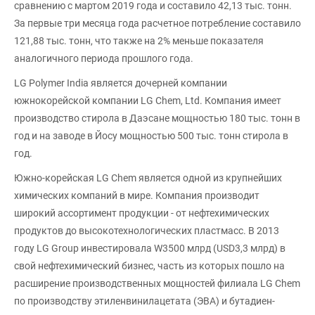
сравнению с мартом 2019 года и составило 42,13 тыс. тонн.
За первые три месяца года расчетное потребление составило
121,88 тыс. тонн, что также на 2% меньше показателя
аналогичного периода прошлого года.
LG Polymer India является дочерней компании
южнокорейской компании LG Chem, Ltd. Компания имеет
производство стирола в Даэсане мощностью 180 тыс. тонн в
год и на заводе в Йосу мощностью 500 тыс. тонн стирола в
год.
Южно-корейская LG Chem является одной из крупнейших
химических компаний в мире. Компания производит
широкий ассортимент продукции - от нефтехимических
продуктов до высокотехнологических пластмасс. В 2013
году LG Group инвестировала W3500 млрд (USD3,3 млрд) в
свой нефтехимический бизнес, часть из которых пошло на
расширение производственных мощностей филиала LG Chem
по производству этиленвинилацетата (ЭВА) и бутадиен-