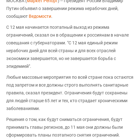
МОСКВА (
Маркет Репорт
) -- Президент России Владимир
Путин объявил о завершении режима нерабочих дней,
сообщают
Ведомости
.
С 12 мая начинается поэтапный выход из режима
ограничений, сказал он в обращении к россиянам в начале
совещания с губернаторами. "С 12 мая единый режим
нерабочих дней для всей страны и для всех отраслей
экономики завершается, но не завершается борьба с
эпидемией".
Любые массовые мероприятия по всей стране пока остаются
под запретом и все должны строго выполнять санитарные
правила, сказал президент. Ограничения будут сохранены
для людей старше 65 лет и тех, кто страдает хроническими
заболеваниями.
Решения о том, как будут сниматься ограничения, будут
принимать главы регионов, до 11 мая они должны были
сформировать планы поэтапного снятия ограничений.