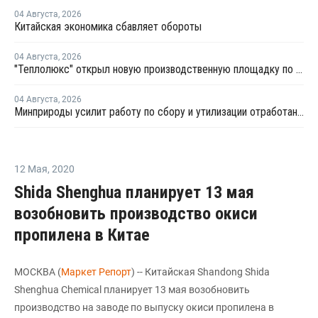
04 Августа
,
2026
Китайская экономика сбавляет обороты
04 Августа
,
2026
"Теплолюкс" открыл новую производственную площадку по выпуску инженерных систем
04 Августа
,
2026
Минприроды усилит работу по сбору и утилизации отработанных шин
12 Мая
,
2020
Shida Shenghua планирует 13 мая
возобновить производство окиси
пропилена в Китае
МОСКВА (
Маркет Репорт
) -- Китайская Shandong Shida
Shenghua Chemical планирует 13 мая возобновить
производство на заводе по выпуску окиси пропилена в