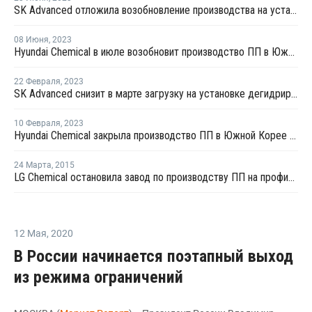
SK Advanced отложила возобновление производства на установке по дегидрированию пропана в Ульсане
08 Июня
,
2023
Hyundai Chemical в июле возобновит производство ПП в Южной Корее
22 Февраля
,
2023
SK Advanced снизит в марте загрузку на установке дегидрирования пропана в Ульсане
10 Февраля
,
2023
Hyundai Chemical закрыла производство ПП в Южной Корее на ремонт
24 Марта
,
2015
LG Chemical остановила завод по производству ПП на профилактику
12 Мая
,
2020
В России начинается поэтапный выход
из режима ограничений