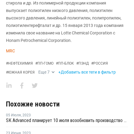
стирола и др. Из полимерной продукции компания
выпускает полиэтилен низкого давления, полиэтилен
высокого давления, линейный полиэтилен, полипропилен,
полиэтилентерефталат и др. 15 января 2013 года компания
изменила свое название на Lotte Chemical Corporation с
Honam Petrochemical Corporation.
MRC
#
НЕФТЕХИМИЯ
#
ПП-ГОМО
#
ПП-БЛОК
#
ПЭНД
#
РОССИЯ
Еще
7
+Добавить все теги в фильтр
#
ЮЖНАЯ КОРЕЯ
Похожие новости
05 Июля
,
2023
SK Advanced планирует 10 июля возобновить производство пропилена в Ульсане
23 Июня
,
2023