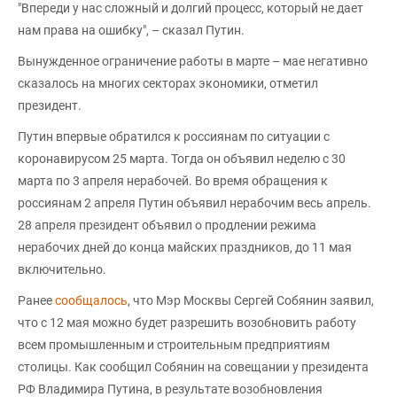
"Впереди у нас сложный и долгий процесс, который не дает
нам права на ошибку", – сказал Путин.
Вынужденное ограничение работы в марте – мае негативно
сказалось на многих секторах экономики, отметил
президент.
Путин впервые обратился к россиянам по ситуации с
коронавирусом 25 марта. Тогда он объявил неделю с 30
марта по 3 апреля нерабочей. Во время обращения к
россиянам 2 апреля Путин объявил нерабочим весь апрель.
28 апреля президент объявил о продлении режима
нерабочих дней до конца майских праздников, до 11 мая
включительно.
Ранее
сообщалось
, что Мэр Москвы Сергей Собянин заявил,
что с 12 мая можно будет разрешить возобновить работу
всем промышленным и строительным предприятиям
столицы. Как сообщил Собянин на совещании у президента
РФ Владимира Путина, в результате возобновления