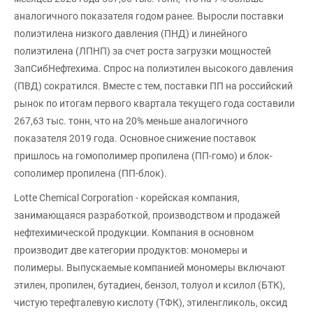
аналогичного показателя годом ранее. Выросли поставки
полиэтилена низкого давления (ПНД) и линейного
полиэтилена (ЛПНП) за счет роста загрузки мощностей
ЗапСибНефтехима. Спрос на полиэтилен высокого давления
(ПВД) сократился. Вместе с тем, поставки ПП на российский
рынок по итогам первого квартала текущего года составили
267,63 тыс. тонн, что на 20% меньше аналогичного
показателя 2019 года. Основное снижение поставок
пришлось на гомополимер пропилена (ПП-гомо) и блок-
сополимер пропилена (ПП-блок).
Lotte Chemical Corporation - корейская компания,
занимающаяся разработкой, производством и продажей
нефтехимической продукции. Компания в основном
производит две категории продуктов: мономеры и
полимеры. Выпускаемые компанией мономеры включают
этилен, пропилен, бутадиен, бензол, толуол и ксилол (БТК),
чистую терефталевую кислоту (ТФК), этиленгликоль, оксид