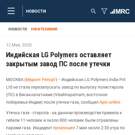
НОВОСТИ
#
НОВОСТИ
#
НЕФТЕХИМИЯ
12 Мая
,
2020
Индийская LG Polymers оставляет
закрытым завод ПС после утечки
МОСКВА (
Маркет Репорт
) -- Индийская LG Polymers India Pvt
Ltd не стала перезапускать завод по выпуску полистирола
(ПС) в Висакхапатнаме (Visakhapatnam, восточное
побережье Индии) после утечки газа, сообщил
Apic-online
.
Утечка газа - стирола - на данном производстве привела к
гибели 11 человек и около 800 человек были отравлены
парами газа. Инцидент
произошел
7 мая около 2:30 утра по