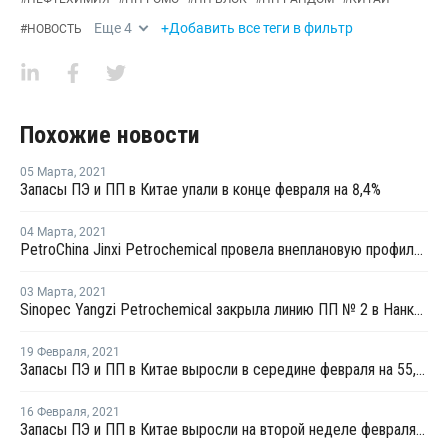
Еще
4
+Добавить все теги в фильтр
#
НОВОСТЬ
Похожие новости
05 Марта
,
2021
Запасы ПЭ и ПП в Китае упали в конце февраля на 8,4%
04 Марта
,
2021
PetroChina Jinxi Petrochemical провела внеплановую профилактику на заводе ПП в Ляонине
03 Марта
,
2021
Sinopec Yangzi Petrochemical закрыла линию ПП № 2 в Нанкине на плановый ремонт
19 Февраля
,
2021
Запасы ПЭ и ПП в Китае выросли в середине февраля на 55,5%
16 Февраля
,
2021
Запасы ПЭ и ПП в Китае выросли на второй неделе февраля на 14,4%