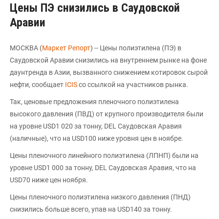
Цены ПЭ снизились в Саудовской
Аравии
МОСКВА (
Маркет Репорт
) -- Цены полиэтилена (ПЭ) в
Саудовской Аравии снизились на внутреннем рынке на фоне
даунтренда в Азии, вызванного снижением котировок сырой
нефти, сообщает
ICIS
со ссылкой на участников рынка.
Так, ценовые предложения пленочного полиэтилена
высокого давления (ПВД) от крупного производителя были
на уровне USD1 020 за тонну, DEL Саудовская Аравия
(наличные), что на USD100 ниже уровня цен в ноябре.
Цены пленочного линейного полиэтилена (ЛПНП) были на
уровне USD1 000 за тонну, DEL Саудовская Аравия, что на
USD70 ниже цен ноября.
Цены пленочного полиэтилена низкого давления (ПНД)
снизились больше всего, упав на USD140 за тонну.