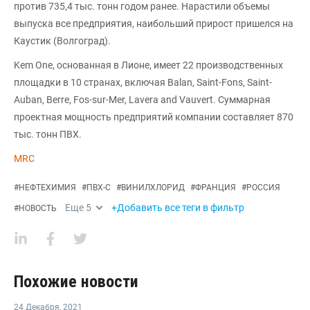
против 735,4 тыс. тонн годом ранее. Нарастили объемы
выпуска все предприятия, наибольший прирост пришелся на
Каустик (Волгоград).
Kem One, основанная в Лионе, имеет 22 производственных
площадки в 10 странах, включая Balan, Saint-Fons, Saint-
Auban, Berre, Fos-sur-Mer, Lavera and Vauvert. Суммарная
проектная мощность предприятий компании составляет 870
тыс. тонн ПВХ.
MRC
#
НЕФТЕХИМИЯ
#
ПВХ-С
#
ВИНИЛХЛОРИД
#
ФРАНЦИЯ
#
РОССИЯ
Еще
5
+Добавить все теги в фильтр
#
НОВОСТЬ
Похожие новости
24 Декабря
,
2021