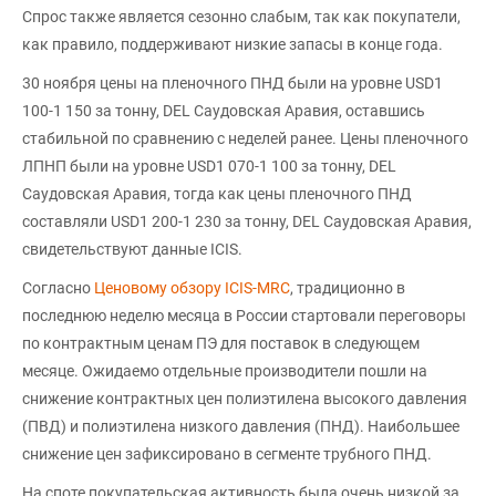
Спрос также является сезонно слабым, так как покупатели,
как правило, поддерживают низкие запасы в конце года.
30 ноября цены на пленочного ПНД были на уровне USD1
100-1 150 за тонну, DEL Саудовская Аравия, оставшись
стабильной по сравнению с неделей ранее. Цены пленочного
ЛПНП были на уровне USD1 070-1 100 за тонну, DEL
Саудовская Аравия, тогда как цены пленочного ПНД
составляли USD1 200-1 230 за тонну, DEL Саудовская Аравия,
свидетельствуют данные ICIS.
Согласно
Ценовому обзору ICIS-MRC
, традиционно в
последнюю неделю месяца в России стартовали переговоры
по контрактным ценам ПЭ для поставок в следующем
месяце. Ожидаемо отдельные производители пошли на
снижение контрактных цен полиэтилена высокого давления
(ПВД) и полиэтилена низкого давления (ПНД). Наибольшее
снижение цен зафиксировано в сегменте трубного ПНД.
На споте покупательская активность была очень низкой за