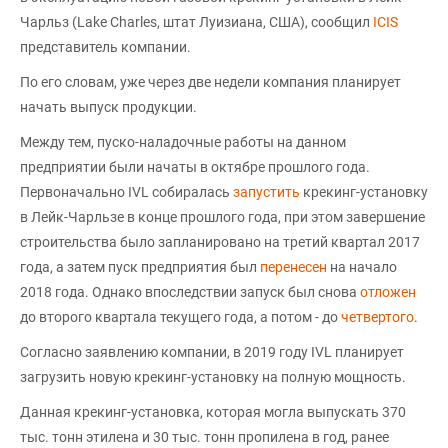
Чарльз (Lake Charles, штат Луизиана, США), сообщил
ICIS
представитель компании.
По его словам, уже через две недели компания планирует
начать выпуск продукции.
Между тем, пуско-наладочные работы на данном
предприятии были начаты в октябре прошлого года.
Первоначально IVL собиралась
запустить
крекинг-установку
в Лейк-Чарльзе в конце прошлого года, при этом завершение
строительства было запланировано на третий квартал 2017
года, а затем пуск предприятия был
перенесен
на начало
2018 года. Однако впоследствии запуск был снова
отложен
до второго квартала текущего года, а потом - до
четвертого
.
Согласно заявлению компании, в 2019 году IVL планирует
загрузить новую крекинг-установку на полную мощность.
Данная крекинг-установка, которая могла выпускать 370
тыс. тонн этилена и 30 тыс. тонн пропилена в год, ранее