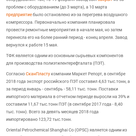
проблем с оборудованием (до 3 марта), а 10 марта
предприятие
было остановлено из-за перегрева воздушного
компрессора. Первоначально компания планировала
провести ремонтные мероприятия в начале мая, но затем
перенесла его на более ранний период - конец апреля. Завод
вернулся к работе 15 мая.
ТФК является одним из основным сырьевых компонентов
для производства полиэтилентерефталата (ПЭТ).
Согласно
СканПласту
компании Маркет Репорт, в сентябре
2018 года экспорт российского ПЭТ составил 4,63 тыс.тонн, а
за период январь - сентябрь - 58,11 тыс. тонн. Поставки
импортного материала в отчетном периоде выросли на 39% и
составили 11,67 тыс.тонн ПЭТ (в сентябре 2017 года - 8,40
тыс. тонн). Всего за девять месяцев 2018 года
импортировано 123,72 тыс.тонн.
Oriental Petrochemical Shanghai Co (OPSC) является одним из