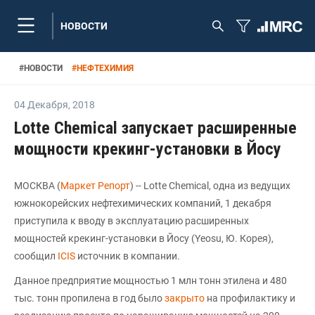
НОВОСТИ
#
НОВОСТИ
#
НЕФТЕХИМИЯ
04 Декабря
,
2018
Lotte Chemical запускает расширенные
мощности крекинг-установки в Йосу
МОСКВА (
Маркет Репорт
) -- Lotte Chemical, одна из ведущих
южнокорейских нефтехимических компаний, 1 декабря
приступила к вводу в эксплуатацию расширенных
мощностей крекинг-установки в Йосу (Yeosu, Ю. Корея),
сообщил
ICIS
источник в компании.
Данное предприятие мощностью 1 млн тонн этилена и 480
тыс. тонн пропилена в год было
закрыто
на профилактику и