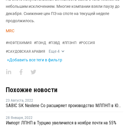
небольшим исключением. Многие компании взяли паузу до
декабря. Снижение цен ПЭ на споте на текущей неделе
продолжилось.
MRC
#
НЕФТЕХИМИЯ
#
ПЭНД
#
ПЭВД
#
ЛПЭНП
#
РОССИЯ
Еще
4
#
САУДОВСКАЯ АРАВИЯ
+Добавить все теги в фильтр
Похожие новости
23 Августа
,
2022
SABIC SK Nexlene Co расширяет производство МЛПНП в Южной Корее
28 Января
,
2022
Импорт ЛПНП в Турцию увеличился в ноябре почти на 55%