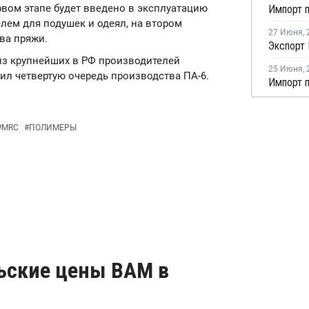
ервом этапе будет введено в эксплуатацию
лем для подушек и одеял, на втором
27 Июня
,
ва пряжи.
Экспорт 
 из крупнейших в РФ производителей
25 Июня
,
тил четвертую очередь производства ПА-6.
#
MRC
#
ПОЛИМЕРЫ
льские цены ВАМ в