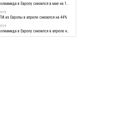
Импорт полиамида в Европу снизился в мае на 11% - Евростат
2019
ПА из Европы в апреле снизился на 44%
2019
Импорт полиамида в Европу снизился в апреле на 4,4% - Евростат