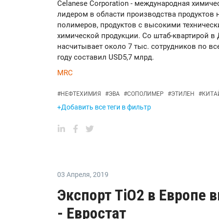
Celanese Corporation - международная химич
лидером в области производства продуктов н
полимеров, продуктов с высокими техническ
химической продукции. Со штаб-квартирой в Д
насчитывает около 7 тыс. сотрудников по вс
году составил USD5,7 млрд.
MRC
#
НЕФТЕХИМИЯ
#
ЭВА
#
СОПОЛИМЕР
#
ЭТИЛЕН
#
КИТА
+Добавить все теги в фильтр
03 Апреля
,
2019
Экспорт TiO2 в Европе 
- Евростат