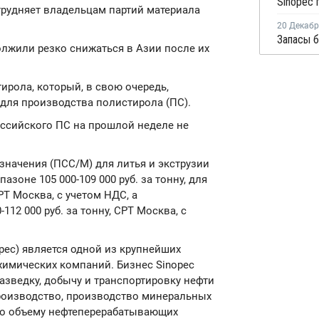
трудняет владельцам партий материала
20 Декаб
лжили резко снижаться в Азии после их
ирола, который, в свою очередь,
ля производства полистирола (ПС).
оссийского ПС на прошлой неделе не
начения (ПСС/М) для литья и экструзии
азоне 105 000-109 000 руб. за тонну, для
CPT Москва, с учетом НДС, а
112 000 руб. за тонну, CPT Москва, с
nopec) является одной из крупнейших
химических компаний. Бизнес Sinopec
разведку, добычу и транспортировку нефти
производство, производство минеральных
По объему нефтеперерабатывающих