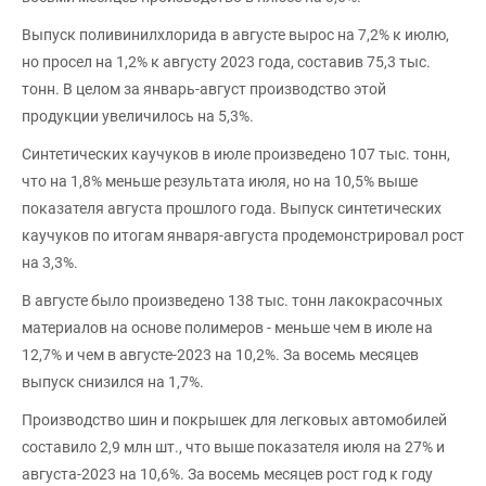
Выпуск поливинилхлорида в августе вырос на 7,2% к июлю,
но просел на 1,2% к августу 2023 года, составив 75,3 тыс.
тонн. В целом за январь-август производство этой
продукции увеличилось на 5,3%.
Синтетических каучуков в июле произведено 107 тыс. тонн,
что на 1,8% меньше результата июля, но на 10,5% выше
показателя августа прошлого года. Выпуск синтетических
каучуков по итогам января-августа продемонстрировал рост
на 3,3%.
В августе было произведено 138 тыс. тонн лакокрасочных
материалов на основе полимеров - меньше чем в июле на
12,7% и чем в августе-2023 на 10,2%. За восемь месяцев
выпуск снизился на 1,7%.
Производство шин и покрышек для легковых автомобилей
составило 2,9 млн шт., что выше показателя июля на 27% и
августа-2023 на 10,6%. За восемь месяцев рост год к году