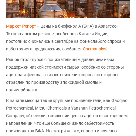
Маркет Репорт
-- Цены на бисфенол А (БФА) в Азиатско-
Тихоокеанском регионе, особенно в Китае и Индии,
постоянно снижались в сентябре на фоне слабого спроса и
избыточного предложения, сообщает
Chemanalyst
.
Рынок столкнулся с понижательным давлением из-за
поддержки низкой стоимости сырья, особенно со стороны
ацетона и фенола, а также снижения спроса со стороны
отраслей по производству эпоксидной смолы и
поликарбоната.
В начале месяца такие крупные производители, как Gaoqiao
Petrochemical, Mitsui Chemicals и Yanshan Petrochemical
Company, объявили о снижении цен на ацетон в восходящем
направлении, что еще больше снизило себестоимость
производства БФА. Несмотря на это, спрос в ключевых