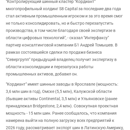
"Контролирующий шинный кластер "Кордиант"
многопрофильный холдинг S8 Capital за последние два года
стал активным промышленным игроком и за это время смог
не только консолидировать, но и быстро перезапустить
производства, в том числе благодаря своей экспертизе в
области цифровых технологий", - сказал "Интерфаксу"
партнер консалтинговой компании Б1 Андрей Томышев. В
рамках состоявшейся сделки по продаже бизнеса
"Севергрупп" предыдущий владелец получит экспертизу в
области консолидации и перезапуска работы
промышленных активов, добавил он.
"Кордиант" имеет шинные заводы в Ярославле (мощность:
3,6 млн шин в год), Омске (5,5 млн), Калужской области
(бывшие активы Continental, 3,5 млн) и Ульяновске (ранее
принадлежал Bridgestone, 2,4 млн). Совокупная проектная
мощность - 15 млн шин. Ранее сообщалось, что компания
намерена выйти на полную загрузку всех предприятий к
2026 году, рассматривает экспорт шин в Латинскую Америку,