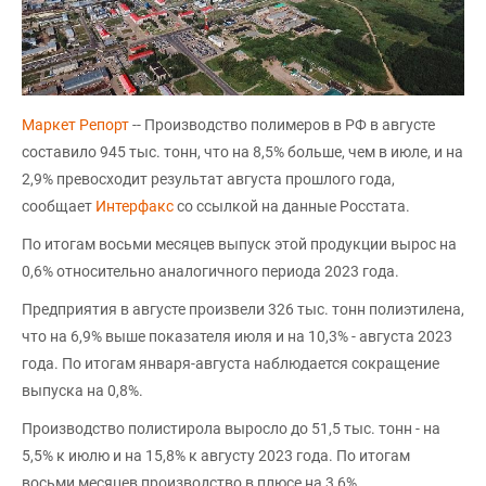
Маркет Репорт
-- Производство полимеров в РФ в августе
составило 945 тыс. тонн, что на 8,5% больше, чем в июле, и на
2,9% превосходит результат августа прошлого года,
сообщает
Интерфакс
со ссылкой на данные Росстата.
По итогам восьми месяцев выпуск этой продукции вырос на
0,6% относительно аналогичного периода 2023 года.
Предприятия в августе произвели 326 тыс. тонн полиэтилена,
что на 6,9% выше показателя июля и на 10,3% - августа 2023
года. По итогам января-августа наблюдается сокращение
выпуска на 0,8%.
Производство полистирола выросло до 51,5 тыс. тонн - на
5,5% к июлю и на 15,8% к августу 2023 года. По итогам
восьми месяцев производство в плюсе на 3,6%.