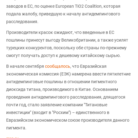
заводов в ЕС, по оценке European TiO2 Coalition, которая
подала жалобу, приведшую к началу антидемпингового
расследования.
Производители красок ожидают, что введенные в ЕС
пошлины принесут выгоду Великобритании, а также усилят
турецких конкурентов, поскольку обе страны по-прежнему
смогут получать доступ к дешевому китайскому сырью.
В начале сентября
сообщалось
, что Евразийская
экономическая комиссия (ЕЭК) намерена ввести пятилетние
антидемпинговые пошлины в отношении пигментного
диоксида титана, производимого в Китае. Основанием
проведения антидемпингового расследования, длящегося
почти год, стало заявление компании "Титановые
инвестиции" (входит в "Росхим") – единственного в
Евразийском экономическом союзе производителя данного
пигмента.