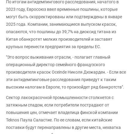
По итогам антидемпингового расследования, начатого в
2023 году, Евросоюз ввел временные пошлины, которые
могут быть скорректированы или подтверждены в январе
2025 года. Компании, занимающиеся выпуском красок,
опасаются, что пошлины до 39,7% на диоксид титана из
Китая обанкротят мелких производителей и заставят
крупных перенести предприятия за пределы ЕС.
"Это вопрос выживания отрасли, - полагает главный
операционный директор семейного французского
производителя красок Oceinde Николя Дюжарден. - Если все
эти антидемпинговые расследования приведут к таким
высоким налогам в Европе, то произойдет ряд банкротств".
Сектор лакокрасочной промышленности столкнется с
затяжным спадом, если потребители пострадают от
повышения цен, отмечает владелица финской компании
Teknos Паула Саластие. По ее словам, если китайские
поставки будут перенаправлены в другие места, нехватка