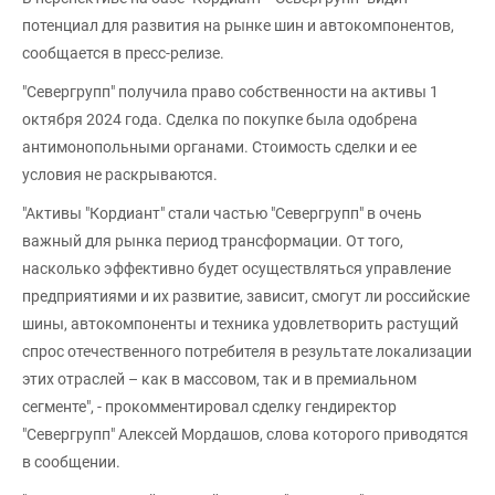
потенциал для развития на рынке шин и автокомпонентов,
сообщается в пресс-релизе.
"Севергрупп" получила право собственности на активы 1
октября 2024 года. Сделка по покупке была одобрена
антимонопольными органами. Стоимость сделки и ее
условия не раскрываются.
"Активы "Кордиант" стали частью "Севергрупп" в очень
важный для рынка период трансформации. От того,
насколько эффективно будет осуществляться управление
предприятиями и их развитие, зависит, смогут ли российские
шины, автокомпоненты и техника удовлетворить растущий
спрос отечественного потребителя в результате локализации
этих отраслей – как в массовом, так и в премиальном
сегменте", - прокомментировал сделку гендиректор
"Севергрупп" Алексей Мордашов, слова которого приводятся
в сообщении.