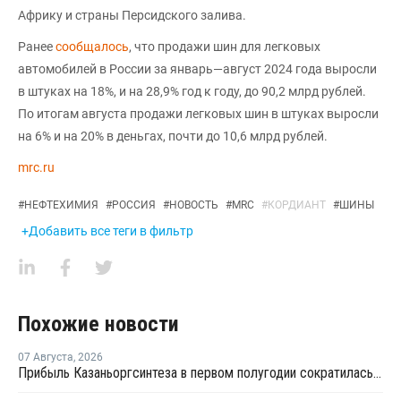
Африку и страны Персидского залива.
Ранее
сообщалось
, что продажи шин для легковых
автомобилей в России за январь—август 2024 года выросли
в штуках на 18%, и на 28,9% год к году, до 90,2 млрд рублей.
По итогам августа продажи легковых шин в штуках выросли
на 6% и на 20% в деньгах, почти до 10,6 млрд рублей.
mrc.ru
#
НЕФТЕХИМИЯ
#
РОССИЯ
#
НОВОСТЬ
#
MRC
#
КОРДИАНТ
#
ШИНЫ
+Добавить все теги в фильтр
Похожие новости
07 Августа
,
2026
Прибыль Казаньоргсинтеза в первом полугодии сократилась более чем в 2 раза