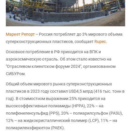
Маркет Репорт
-- Россия потребляет до 3% мирового объема
суперконструкционных пластиков, сообщает
Rupec
.
Основное потребление в РФ приходится на ВПК и
аэрокосмическую отрасль. Об этом стало известно на
"Отраслевом клиентском форуме 2024", организованном
СИБУРом.
Общий объем мирового рынка суперконструкционных
пластиков в 2023 году составил USD4,5 млрд (416 тыс. тонн в
год). В стоимостном выражении 25% приходится на
высокоэффективные полиамиды (HPPA), 22% – на
полифениленсульфид (PPS), 20% – полиарилсульфон (PASU),
12% – на жидкокристаллический полимер (LCP), 11% – на
полиариленэфиркетон (PAEK).