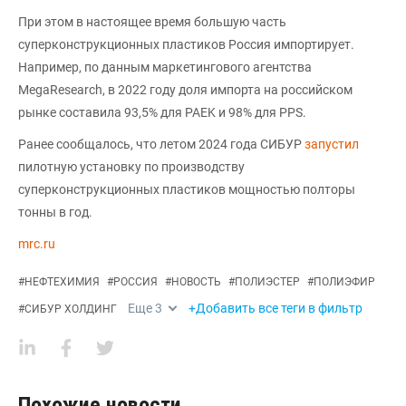
При этом в настоящее время большую часть
суперконструкционных пластиков Россия импортирует.
Например, по данным маркетингового агентства
MegaResearch, в 2022 году доля импорта на российском
рынке составила 93,5% для PAEK и 98% для PPS.
Ранее сообщалось, что летом 2024 года CИБУР
запустил
пилотную установку по производству
суперконструкционных пластиков мощностью полторы
тонны в год.
mrc.ru
#
НЕФТЕХИМИЯ
#
РОССИЯ
#
НОВОСТЬ
#
ПОЛИЭСТЕР
#
ПОЛИЭФИР
Еще
3
+Добавить все теги в фильтр
#
СИБУР ХОЛДИНГ
Похожие новости