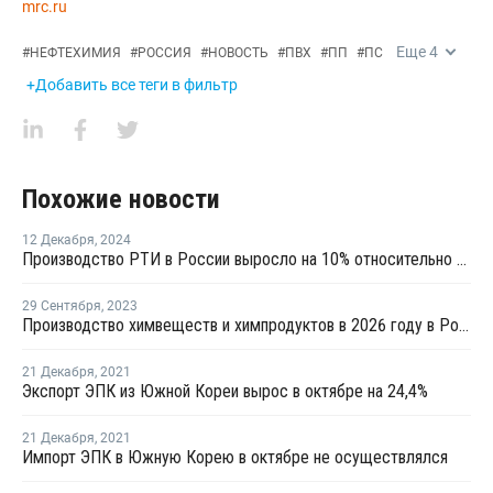
mrc.ru
Еще
4
#
НЕФТЕХИМИЯ
#
РОССИЯ
#
НОВОСТЬ
#
ПВХ
#
ПП
#
ПС
+Добавить все теги в фильтр
Похожие новости
12 Декабря
,
2024
Производство РТИ в России выросло на 10% относительно 2021 года
29 Сентября
,
2023
Производство химвеществ и химпродуктов в 2026 году в России может вырасти на 15,9%
21 Декабря
,
2021
Экспорт ЭПК из Южной Кореи вырос в октябре на 24,4%
21 Декабря
,
2021
Импорт ЭПК в Южную Корею в октябре не осуществлялся