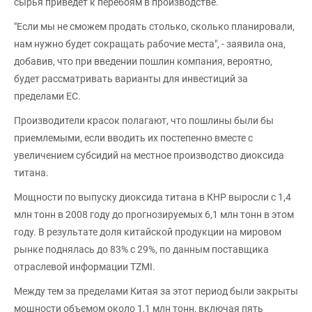
сырья приведет к перебоям в производстве.
"Если мы не сможем продать столько, сколько планировали,
нам нужно будет сокращать рабочие места", - заявила она,
добавив, что при введении пошлин компания, вероятно,
будет рассматривать варианты для инвестиций за
пределами ЕС.
Производители красок полагают, что пошлины были бы
приемлемыми, если вводить их постепенно вместе с
увеличением субсидий на местное производство диоксида
титана.
Мощности по выпуску диоксида титана в КНР выросли с 1,4
млн тонн в 2008 году до прогнозируемых 6,1 млн тонн в этом
году. В результате доля китайской продукции на мировом
рынке поднялась до 83% с 29%, по данным поставщика
отраслевой информации TZMI.
Между тем за пределами Китая за этот период были закрыты
мощности объемом около 1,1 млн тонн, включая пять