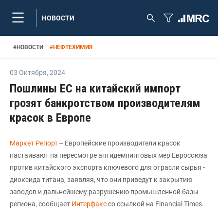
НОВОСТИ
#
НОВОСТИ
#
НЕФТЕХИМИЯ
03 Октября
,
2024
Пошлины ЕС на китайский импорт
грозят банкротством производителям
красок в Европе
Маркет Репорт
-- Европейские производители красок
настаивают на пересмотре антидемпинговых мер Евросоюза
против китайского экспорта ключевого для отрасли сырья -
диоксида титана, заявляя, что они приведут к закрытию
заводов и дальнейшему разрушению промышленной базы
региона, сообщает
Интерфакс
со ссылкой на Financial Times.