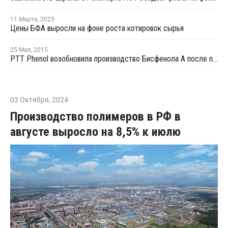
11 Марта
,
2025
Цены БФА выросли на фоне роста котировок сырья
25 Мая
,
2015
PTT Phenol возобновила производство Бисфенола А после планового ремонта
03 Октября
,
2024
Производство полимеров в РФ в
августе выросло на 8,5% к июлю