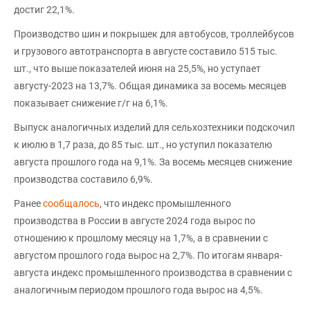
достиг 22,1%.
Производство шин и покрышек для автобусов, троллейбусов
и грузового автотранспорта в августе составило 515 тыс.
шт., что выше показателей июня на 25,5%, но уступает
августу-2023 на 13,7%. Общая динамика за восемь месяцев
показывает снижение г/г на 6,1%.
Выпуск аналогичных изделий для сельхозтехники подскочил
к июлю в 1,7 раза, до 85 тыс. шт., но уступил показателю
августа прошлого года на 9,1%. За восемь месяцев снижение
производства составило 6,9%.
Ранее
сообщалось
, что индекс промышленного
производства в России в августе 2024 года вырос по
отношению к прошлому месяцу на 1,7%, а в сравнении с
августом прошлого года вырос на 2,7%. По итогам января-
августа индекс промышленного производства в сравнении с
аналогичным периодом прошлого года вырос на 4,5%.