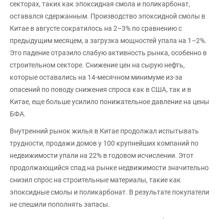
секторах, таких как эпоксидная смола и поликарбонат,
оставался сдержанным. Производство эпоксидной смолы в
Китае в августе сократилось на 2–3% по сравнению с
предыдущим месяцем, а загрузка мощностей упала на 1–2%.
Это падение отразило слабую активность рынка, особенно в
строительном секторе. Снижение цен на сырую нефть,
которые оставались на 14-месячном минимуме из-за
опасений по поводу снижения спроса как в США, так и в
Китае, еще больше усилило понижательное давление на цены
БФА.
Внутренний рынок жилья в Китае продолжал испытывать
трудности, продажи домов у 100 крупнейших компаний по
недвижимости упали на 22% в годовом исчислении. Этот
продолжающийся спад на рынке недвижимости значительно
снизил спрос на строительные материалы, такие как
эпоксидные смолы и поликарбонат. В результате покупатели
не спешили пополнять запасы.