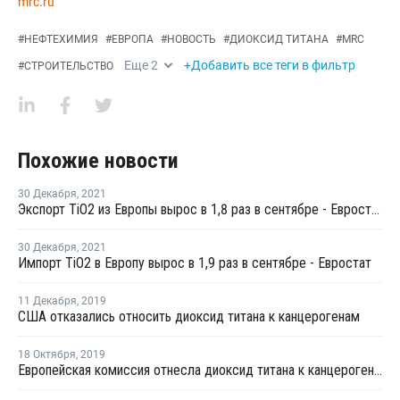
mrc.ru
#
НЕФТЕХИМИЯ
#
ЕВРОПА
#
НОВОСТЬ
#
ДИОКСИД ТИТАНА
#
MRC
Еще
2
+Добавить все теги в фильтр
#
СТРОИТЕЛЬСТВО
Похожие новости
30 Декабря
,
2021
Экспорт TiO2 из Европы вырос в 1,8 раз в сентябре - Евростат
30 Декабря
,
2021
Импорт TiO2 в Европу вырос в 1,9 раз в сентябре - Евростат
11 Декабря
,
2019
США отказались относить диоксид титана к канцерогенам
18 Октября
,
2019
Европейская комиссия отнесла диоксид титана к канцерогенам