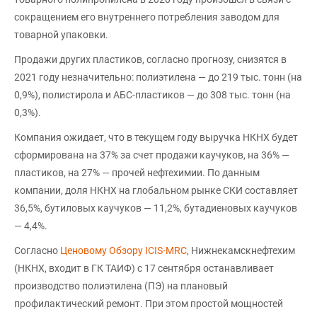
сокращением его внутреннего потребления заводом для
товарной упаковки.
Продажи других пластиков, согласно прогнозу, снизятся в
2021 году незначительно: полиэтилена — до 219 тыс. тонн (на
0,9%), полистирола и АБС-пластиков — до 308 тыс. тонн (на
0,3%).
Компания ожидает, что в текущем году выручка НКНХ будет
сформирована на 37% за счет продажи каучуков, на 36% —
пластиков, на 27% — прочей нефтехимии. По данным
компании, доля НКНХ на глобальном рынке СКИ составляет
36,5%, бутиловых каучуков — 11,2%, бутадиеновых каучуков
— 4,4%.
Согласно
Ценовому Обзору ICIS-MRC
, Нижнекамскнефтехим
(НКНХ, входит в ГК ТАИФ) с 17 сентября останавливает
производство полиэтилена (ПЭ) на плановый
профилактический ремонт. При этом простой мощностей