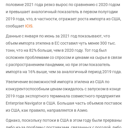
половине 2021 года резко вырос по сравнению с 2020 годом
и превышает аналогичный показатель в первом полугодии
2019 года, что, в частности, отражает роста импорта из США,
сообщает
ICIS
.
Данные с января по июнь за 2021 год показывают, что
объем импорта этилена в ЕС составил чуть менее 300 тыс.
тонн, что на 82% больше, чем в 2020 году. Тот год был
осложнен проблемами со спросом и ценами на сырье в связи
с распространением пандемии, но при этом показатель
импорта на 16% выше, чем за аналогичный период 2019 года.
Увеличение возможностей импорта этилена из США по
конкурентоспособным ценам ожидалось с запуском в конце
2019 года экспортного терминала совместного предприятия
Enterprise Navigator в США. Большая часть объемов поставок
из США, как правило, направляется в Азию.
Однако, поскольку потоки в США в этом году были прерваны
либо из-за проблем с поставками, связанных с погодой, либо