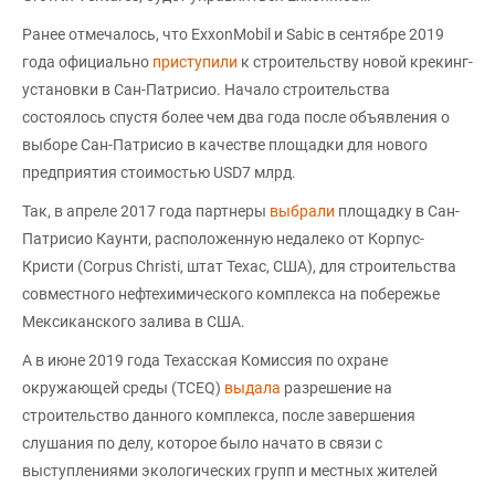
Ранее отмечалось, что ExxonMobil и Sabic в сентябре 2019
года официально
приступили
к строительству новой крекинг-
установки в Сан-Патрисио. Начало строительства
состоялось спустя более чем два года после объявления о
выборе Сан-Патрисио в качестве площадки для нового
предприятия стоимостью USD7 млрд.
Так, в апреле 2017 года партнеры
выбрали
площадку в Сан-
Патрисио Каунти, расположенную недалеко от Корпус-
Кристи (Corpus Christi, штат Техас, США), для строительства
совместного нефтехимического комплекса на побережье
Мексиканского залива в США.
А в июне 2019 года Техасская Комиссия по охране
окружающей среды (TCEQ)
выдала
разрешение на
строительство данного комплекса, после завершения
слушания по делу, которое было начато в связи с
выступлениями экологических групп и местных жителей