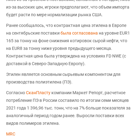
из-за высоких цен, игроки предполагают, что объем импорта
будет расти по мере нормализации рынка США.
Ранее сообщалось, что контрактная цена этилена в Европе
на сентябрьские поставки
была согласована
на уровне EUR1
165 за тонну на фоне снижения котировок сырой нефти, что
на EUR8 за тонну ниже уровня предыдущего месяца.
Контрактная цена была утверждена на условиях FD NWE (с
доставкой в Северо-Западную Европу).
Этилен является основным сырьевым компонентом для
производства полиэтилена (ПЭ).
Согласно
СканПласту
компании Маркет Репорт, расчетное
потребление ПЭ в России составило по итогам семи месяцев
2021 года 1 396,96 тыс. тонн, что на 7% больше показателя за
аналогичный период годом ранее. Выросли поставки всех
видов полимеров этилена.
MRC