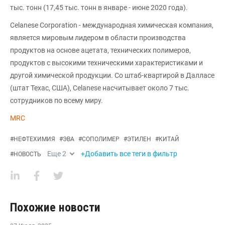
тыс. тонн (17,45 тыс. тонн в январе - июне 2020 года).
Celanese Corporation - международная химическая компания,
является мировым лидером в области производства
продуктов на основе ацетата, технических полимеров,
продуктов с высокими техническими характеристиками и
другой химической продукции. Со штаб-квартирой в Далласе
(штат Техас, США), Celanese насчитывает около 7 тыс.
сотрудников по всему миру.
MRC
#
НЕФТЕХИМИЯ
#
ЭВА
#
СОПОЛИМЕР
#
ЭТИЛЕН
#
КИТАЙ
Еще
2
+Добавить все теги в фильтр
#
НОВОСТЬ
Похожие новости