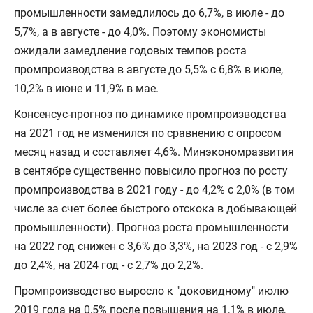
промышленности замедлилось до 6,7%, в июле - до
5,7%, а в августе - до 4,0%. Поэтому экономисты
ожидали замедление годовых темпов роста
промпроизводства в августе до 5,5% с 6,8% в июле,
10,2% в июне и 11,9% в мае.
Консенсус-прогноз по динамике промпроизводства
на 2021 год не изменился по сравнению с опросом
месяц назад и составляет 4,6%. Минэкономразвития
в сентябре существенно повысило прогноз по росту
промпроизводства в 2021 году - до 4,2% с 2,0% (в том
числе за счет более быстрого отскока в добывающей
промышленности). Прогноз роста промышленности
на 2022 год снижен с 3,6% до 3,3%, на 2023 год - с 2,9%
до 2,4%, на 2024 год - с 2,7% до 2,2%.
Промпроизводство выросло к "доковидному" июлю
2019 года на 0,5% после повышения на 1,1% в июле,