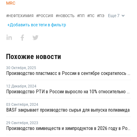
MRC
Еще
7
#
НЕФТЕХИМИЯ
#
РОССИЯ
#
НОВОСТЬ
#
ПП
#
ПС
#
ПЭ
+Добавить все теги в фильтр
Похожие новости
30 Октября
,
2025
Производство пластмасс в России в сентябре сократилось на 9,6%
12 Декабря
,
2024
Производство РТИ в России выросло на 10% относительно 2021 года
03 Сентября
,
2024
BASF закрывает производство сырья для выпуска полиамида
29 Сентября
,
2023
Производство химвеществ и химпродуктов в 2026 году в России может вырасти на 15,9%