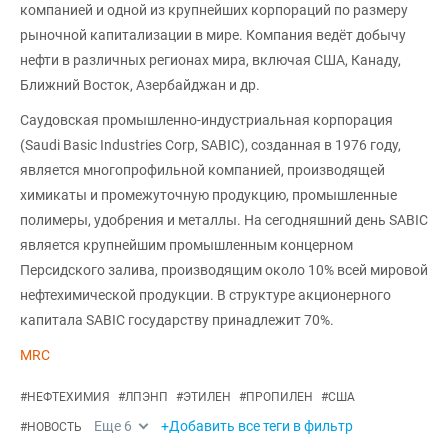
компанией и одной из крупнейших корпораций по размеру
рыночной капитализации в мире. Компания ведёт добычу
нефти в различных регионах мира, включая США, Канаду,
Ближний Восток, Азербайджан и др.
Саудовская промышленно-индустриальная корпорация
(Saudi Basic Industries Corp, SABIC), созданная в 1976 году,
является многопрофильной компанией, производящей
химикаты и промежуточную продукцию, промышленные
полимеры, удобрения и металлы. На сегодняшний день SABIC
является крупнейшим промышленным концерном
Персидского залива, производящим около 10% всей мировой
нефтехимической продукции. В структуре акционерного
капитала SABIC государству принадлежит 70%.
MRC
#
НЕФТЕХИМИЯ
#
ЛПЭНП
#
ЭТИЛЕН
#
ПРОПИЛЕН
#
США
Еще
6
+Добавить все теги в фильтр
#
НОВОСТЬ