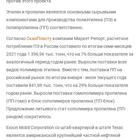
против этого проекта.
Этилен и пропилен являются основными сырьевыми
компонентами для производства полиэтилена (ПЭ) и
полипропилена (ПП) соответственно.
Согласно
СканПласту
компании Маркет Репорт, расчетное
потребление ПЭ в России составило по итогам семи месяцев
2021 года 1 396,96 тыс. тонн, что на 7% больше показателя за
аналогичный период годом ранее. Выросли поставки всех
видов полимеров этилена. Вместе с тем, поставки ПП на
российский рынок по итогам января - июля текущего года
составили 841,99 тыс. тонн, что на 29% больше показателя
годом ранее. Выросли поставки гомополимера пропилена
(ПП-гомо) и блок-сополимеров пропилена (ПП-блок).
Предложение литьевого стат-сополимера пропилена (ПП-
рандом) сократилось.
Exxon Mobil Corporation со штаб-квартирой в штате Техас
является американской крупнейшей частной нефтяной