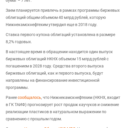
бумаг – 7 лет.
Заем планируется привлечь в рамках программы биржевых
облигаций общим объемом 40 млрд рублей, которую
Нижнекамскнефтехим утвердил еще в 2018 году.
Ставка первого купона облигаций установлена в размере
8,2% годовых.
В настоящее время в обращении находится один выпуск
биржевых облигаций НКНХ объемом 15 млрд рублей с
погашением в 2028 году. Средства второго выпуска
биржевых облигаций, как и первого выпуска, будут
направлены на финансирование инвестиционной
программы.
Ранее
сообщалось
, что Нижнекамскнефтехим (НКНХ, входит
в ГК ТАИФ) прогнозирует рост продаж каучуков и снижение
реализации пластиков в натуральном выражении по
сравнению с прошлым годом.