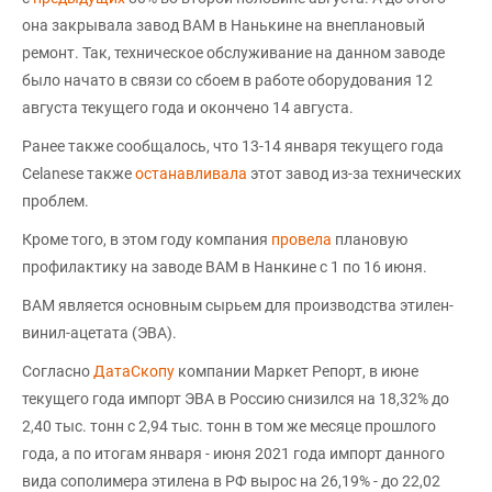
она закрывала завод ВАМ в Нанькине на внеплановый
ремонт. Так, техническое обслуживание на данном заводе
было начато в связи со сбоем в работе оборудования 12
августа текущего года и окончено 14 августа.
Ранее также сообщалось, что 13-14 января текущего года
Celanese также
останавливала
этот завод из-за технических
проблем.
Кроме того, в этом году компания
провела
плановую
профилактику на заводе ВАМ в Нанкине с 1 по 16 июня.
ВАМ является основным сырьем для производства этилен-
винил-ацетата (ЭВА).
Согласно
ДатаСкопу
компании Маркет Репорт, в июне
текущего года импорт ЭВА в Россию снизился на 18,32% до
2,40 тыс. тонн с 2,94 тыс. тонн в том же месяце прошлого
года, а по итогам января - июня 2021 года импорт данного
вида сополимера этилена в РФ вырос на 26,19% - до 22,02