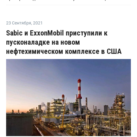
23 Сентября
,
2021
Sabic и ExxonMobil приступили к
пусконаладке на новом
нефтехимическом комплексе в США