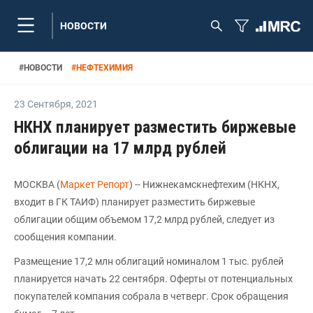
НОВОСТИ
#
НОВОСТИ
#
НЕФТЕХИМИЯ
23 Сентября
,
2021
НКНХ планирует разместить биржевые
облигации на 17 млрд рублей
МОСКВА (
Маркет Репорт
) -- Нижнекамскнефтехим (НКНХ,
входит в ГК ТАИФ) планирует разместить биржевые
облигации общим объемом 17,2 млрд рублей, следует из
сообщения компании.
Размещение 17,2 млн облигаций номиналом 1 тыс. рублей
планируется начать 22 сентября. Оферты от потенциальных
покупателей компания собрала в четверг. Срок обращения