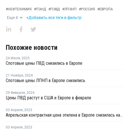
#
НЕФТЕХИМИЯ
#
ПЭНД
#
ПЭВД
#
ЛПЭНП
#
РОССИЯ
#
ЕВРОПА
Еще
4
+Добавить все теги в фильтр
Похожие новости
24 Июля
,
2025
Спотовые цены ПВД снизились в Европе
21 Ноября
,
2024
Спотовые цены ЛПНП в Европе снизились
29 Февраля
,
2024
Цены ПВД растут в США и Европе в феврале
03 Апреля
,
2023
Апрельская контрактная цена этилена в Европе снизилась на EUR40 за тонну
03 Апреля
,
2023