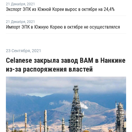
21 Декабря
,
2021
Экспорт ЭПК из Южной Кореи вырос в октябре на 24,4%
21 Декабря
,
2021
Импорт ЭПК в Южную Корею в октябре не осуществлялся
23 Сентября
,
2021
Celanese закрыла завод ВАМ в Нанкине
из-за распоряжения властей