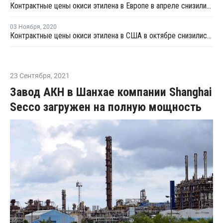
Контрактные цены окиси этилена в Европе в апреле снизились на EUR33 за тонну
03 Ноября
,
2020
Контрактные цены окиси этилена в США в октябре снизились на USD13 за тонну
23 Сентября
,
2021
Завод АКН в Шанхае компании Shanghai
Secco загружен на полную мощность