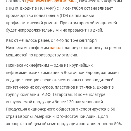
Согласно
Ценовому Обзору ICIS-MRC
, Нижнекамскнефтехим
(НКНХ, входит в ГК ТАИФ) с 17 сентября останавливает
производство полиэтилена (ПЭ) на плановый
профилактический ремонт. При этом простой мощностей
будет непродолжительным и не превысит 10 дней.
Как отмечалось ранее, с 14-го по 16-е сентября
Нижнекамскнефтехим
начал
плановую остановку на ремонт
мощностей по производству этилена.
Нижнекамскнефтехим — одна из крупнейших
нефтехимических компаний в Восточной Европе, занимает
ведущие позиции среди отечественных производителей
синтетических каучуков, пластиков и этилена. Входит в
группу компаний ТАИФ, Татарстан. В номенклатуре
выпускаемой продукции более 120 наименований.
Продукция акционерного общества экспортируется в 50
стран Европы, Америки и Юго-Восточной Азии. Доля
экспорта в общем объеме продукции составляет около 50%.