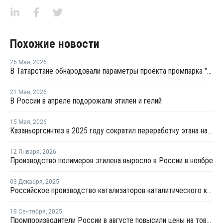
Похожие новости
26 Мая
,
2026
В Татарстане обнародовали параметры проекта промпарка "Этилен-600"
21 Мая
,
2026
В России в апреле подорожали этилен и гелий
15 Мая
,
2026
Казаньоргсинтез в 2025 году сократил переработку этана на 5%, сжиженного газа – на 24%
12 Января
,
2026
Производство полимеров этилена выросло в России в ноябре
03 Декабря
,
2025
Российское производство катализаторов каталитического крекинга достигло 12 тыс. тонн в год
19 Сентября
,
2025
Промпроизводители России в августе повысили цены на товары на 1,1%