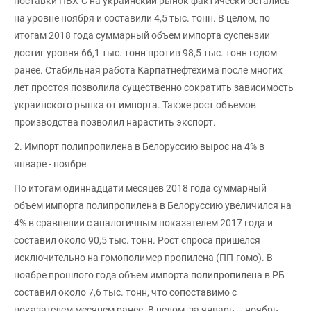
поставки ПВХ-С на украинский рынок фактически остались
на уровне ноября и составили 4,5 тыс. тонн. В целом, по
итогам 2018 года суммарный объем импорта суспензии
достиг уровня 66,1 тыс. тонн против 98,5 тыс. тонн годом
ранее. Стабильная работа Карпатнефтехима после многих
лет простоя позволила существенно сократить зависимость
украинского рынка от импорта. Также рост объемов
производства позволил нарастить экспорт.
2. Импорт полипропилена в Белоруссию вырос на 4% в
январе - ноябре
По итогам одиннадцати месяцев 2018 года суммарный
объем импорта полипропилена в Белоруссию увеличился на
4% в сравнении с аналогичным показателем 2017 года и
составил около 90,5 тыс. тонн. Рост спроса пришелся
исключительно на гомополимер пропилена (ПП-гомо). В
ноябре прошлого года объем импорта полипропилена в РБ
составил около 7,6 тыс. тонн, что сопоставимо с
показателем месяцем ранее. В целом, за январь – ноябрь