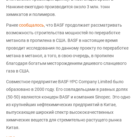
Нанкине ежегодно производится около 3 млн. тонн
химикатов и полимеров.
Ранее
сообщалось
, что BASF продолжает рассматривать
возможность строительства мощностей по переработке
метанола в пропилена в США. BASF в настоящее время
проводит исследования по данному проекту по переработке
метана в метанол, а того, в свою очередь, в пропилен
благодаря богатым месторождениям дешевого сланцевого
газа в США.
Совместное предприятие BASF-YPC Company Limited было
образовано в 2000 году. Его совладельцами в равных долях
(50-50) являются концерн BASF и компания Sinopec. Это одно
из крупнейших нефтехимических предприятий в Китае,
выпускающее широкий спектр высококачественных
химических веществ для стремительно растущего рынка
Китая.