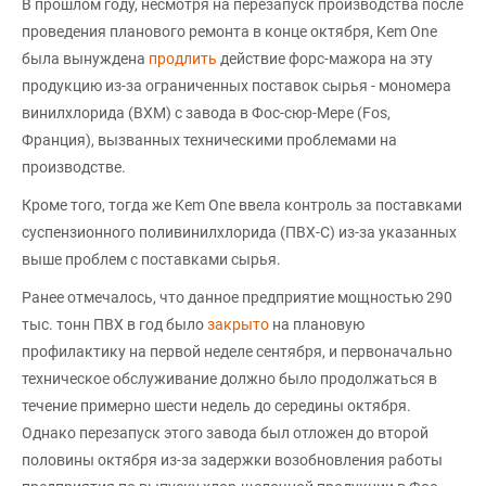
В прошлом году, несмотря на перезапуск производства после
проведения планового ремонта в конце октября, Kem One
была вынуждена
продлить
действие форс-мажора на эту
продукцию из-за ограниченных поставок сырья - мономера
винилхлорида (ВХМ) с завода в Фос-сюр-Мере (Fos,
Франция), вызванных техническими проблемами на
производстве.
Кроме того, тогда же Kem One ввела контроль за поставками
суспензионного поливинилхлорида (ПВХ-С) из-за указанных
выше проблем с поставками сырья.
Ранее отмечалось, что данное предприятие мощностью 290
тыс. тонн ПВХ в год было
закрыто
на плановую
профилактику на первой неделе сентября, и первоначально
техническое обслуживание должно было продолжаться в
течение примерно шести недель до середины октября.
Однако перезапуск этого завода был отложен до второй
половины октября из-за задержки возобновления работы