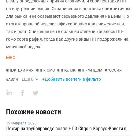
в силу определенных причин ограничили свои поставки ПП
на внутренний рынок. Ограничения в поставках не критичны
для рынка и не оказывают серьезного давления на цены. По
итогам прошлой недели зафиксировано как снижение цен,
так и рост. Снижение цен в большей степени касалось ПП-
гомо сорта рафия, тогда как другие виды ПП подорожали на
минувшей неделе.
MRC
#
НЕФТЕХИМИЯ
#
ПП-ГОМО
#
ПП-БЛОК
#
ПП-РАНДОМ
#
РОССИЯ
Еще
6
+Добавить все теги в фильтр
#
АЗИЯ
Похожие новости
19 Февраля
,
2020
Пожар на трубопроводе возле НПЗ Citgo в Корпус-Кристи потушен