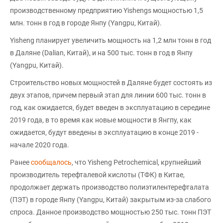
производственному предприятию Yishengs мощностью 1,5
млн. тонн в год в городе Янпу (Yangpu, Китай).
Yisheng планирует увеличить мощность на 1,2 млн тонн в год
в Даляне (Dalian, Китай), и на 500 тыс. тонн в год в Янпу
(Yangpu, Китай).
Строительство новых мощностей в Даляне будет состоять из
двух этапов, причем первый этап для линии 600 тыс. тонн в
год, как ожидается, будет введен в эксплуатацию в середине
2019 года, в то время как новые мощности в Янгпу, как
ожидается, будут введены в эксплуатацию в конце 2019 -
начале 2020 года.
Ранее
сообщалось
, что Yisheng Petrochemical, крупнейший
производитель терефталевой кислоты (ТФК) в Китае,
продолжает держать производство полиэтилентерефталата
(ПЭТ) в городе Янпу (Yangpu, Китай) закрытым из-за слабого
спроса. Данное производство мощностью 250 тыс. тонн ПЭТ