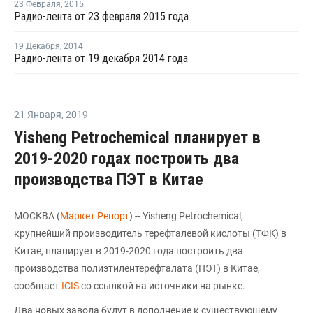
23 Февраля
,
2015
Радио-лента от 23 февраля 2015 года
19 Декабря
,
2014
Радио-лента от 19 декабря 2014 года
21 Января
,
2019
Yisheng Petrochemical планирует в
2019-2020 годах построить два
производства ПЭТ в Китае
МОСКВА (
Маркет Репорт
) -- Yisheng Petrochemical,
крупнейший производитель терефталевой кислоты (ТФК) в
Китае, планирует в 2019-2020 года построить два
производства полиэтилентерефталата (ПЭТ) в Китае,
сообщает
ICIS
со ссылкой на источники на рынке.
Два новых завода будут в дополнение к существующему