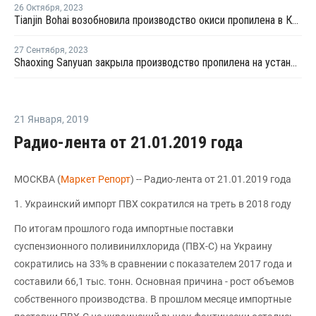
26 Октября
,
2023
Tianjin Bohai возобновила производство окиси пропилена в Китае после ремонта
27 Сентября
,
2023
Shaoxing Sanyuan закрыла производство пропилена на установке каткрекинга в Шанхае
21 Января
,
2019
Радио-лента от 21.01.2019 года
МОСКВА (
Маркет Репорт
) -- Радио-лента от 21.01.2019 года
1. Украинский импорт ПВХ сократился на треть в 2018 году
По итогам прошлого года импортные поставки
суспензионного поливинилхлорида (ПВХ-С) на Украину
сократились на 33% в сравнении с показателем 2017 года и
составили 66,1 тыс. тонн. Основная причина - рост объемов
собственного производства. В прошлом месяце импортные