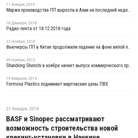
11 Января
,
2019
Маржа производства ПП выросла в Азии на последней неделе декабря
18 Декабря
,
2018
Радио-лента от 18.12.2018 года
22 Ноября
,
2018
Фьючерсы ПП в Китае продолжили падение на фоне вялой покупательской активности
09 Ноября
,
2015
Shandong Shenchi в ноябре начнет выпуск коммерческого пропилена на заводе в Китае
19 Февраля
,
2014
Formosa Plastics поднимает мартовские цены ПВХ
21 Января
,
2019
BASF и Sinopec рассматривают
возможность строительства новой
крекинг-установки в Нанкине