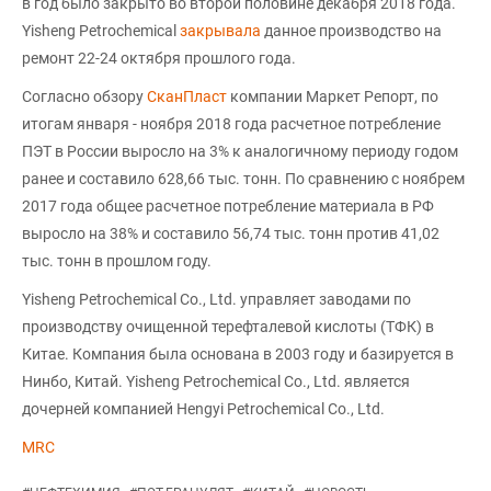
в год было закрыто во второй половине декабря 2018 года.
Yisheng Petrochemical
закрывала
данное производство на
ремонт 22-24 октября прошлого года.
Согласно обзору
СканПласт
компании Маркет Репорт, по
итогам января - ноября 2018 года расчетное потребление
ПЭТ в России выросло на 3% к аналогичному периоду годом
ранее и составило 628,66 тыс. тонн. По сравнению с ноябрем
2017 года общее расчетное потребление материала в РФ
выросло на 38% и составило 56,74 тыс. тонн против 41,02
тыс. тонн в прошлом году.
Yisheng Petrochemical Co., Ltd. управляет заводами по
производству очищенной терефталевой кислоты (ТФК) в
Китае. Компания была основана в 2003 году и базируется в
Нинбо, Китай. Yisheng Petrochemical Co., Ltd. является
дочерней компанией Hengyi Petrochemical Co., Ltd.
MRC