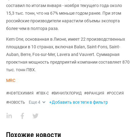
составил по итогам января - ноября текущего года около
15,3 тыс. тонн, что на 67% меньше годом ранее. При этом
российские производители нарастили объемы экспорта
более чем в полтора раза.
Kem One, основанная в Лионе, имеет 22 производственных
площадки в 10 странах, включая Balan, Saint-Fons, Saint-
Auban, Berre, Fos-sur-Mer, Lavera and Vauvert. Суммарная
проектная мощность предприятий компании составляет 870
тыс. тонн ПВХ.
MRC
#
НЕФТЕХИМИЯ
#
ПВХ-С
#
ВИНИЛХЛОРИД
#
ФРАНЦИЯ
#
РОССИЯ
Еще
4
+Добавить все теги в фильтр
#
НОВОСТЬ
Похожие новости