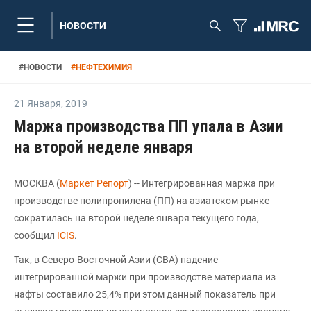
НОВОСТИ
#
НОВОСТИ
#
НЕФТЕХИМИЯ
21 Января
,
2019
Маржа производства ПП упала в Азии
на второй неделе января
МОСКВА (
Маркет Репорт
) -- Интегрированная маржа при
производстве полипропилена (ПП) на азиатском рынке
сократилась на второй неделе января текущего года,
сообщил
ICIS
.
Так, в Северо-Восточной Азии (СВА) падение
интегрированной маржи при производстве материала из
нафты составило 25,4% при этом данный показатель при