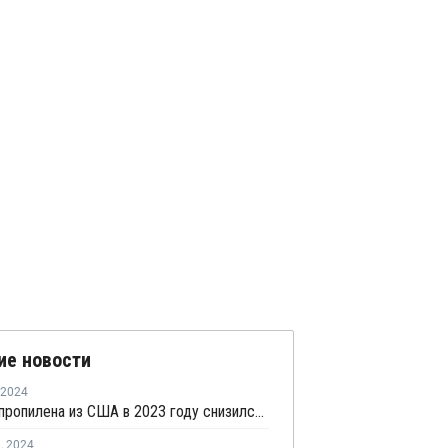
ие новости
2024
Экспорт пропилена из США в 2023 году снизился на 3%
я
,
2024