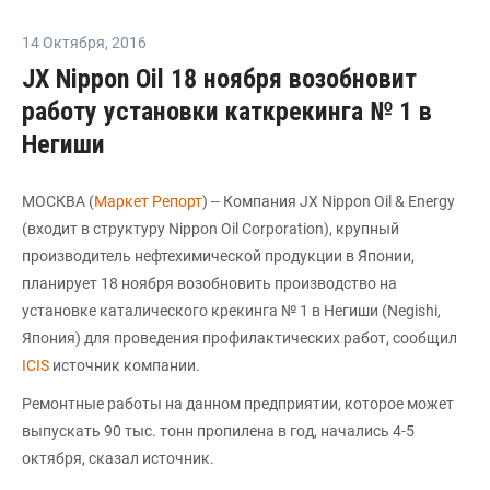
14 Октября
,
2016
JX Nippon Oil 18 ноября возобновит
работу установки каткрекинга № 1 в
Негиши
МОСКВА (
Маркет Репорт
) -- Компания JX Nippon Oil & Energy
(входит в структуру Nippon Oil Corporation), крупный
производитель нефтехимической продукции в Японии,
планирует 18 ноября возобновить производство на
установке каталического крекинга № 1 в Негиши (Negishi,
Япония) для проведения профилактических работ, сообщил
ICIS
источник компании.
Ремонтные работы на данном предприятии, которое может
выпускать 90 тыс. тонн пропилена в год, начались 4-5
октября, сказал источник.