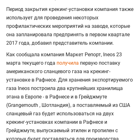
Период закрытия крекинг-установки компания также
использует для проведения некоторых
профилактических мероприятий на заводе, которые
она запланировала предпринять в первом квартале
2017 года, добавил представитель компании.
Как сообщала компания Маркет Репорт, Ineos 23
марта текущего года
получила
первую поставку
американского сланцевого газа на крекинг-
установке в Рафнесе. Для хранения экспортируемого
газа Ineos построила два крупнейших хранилища
этана в Европе - в Рафнесе и в Грейджмуте
(Grangemouth , Шотландия), а поставляемый из США
сланцевый газ будет использоваться на двух
крекинг-установках компании в Рафнесе и
Грейджмуте, выпускаемый этилен и пропилен с
которых будет поставляться для производства