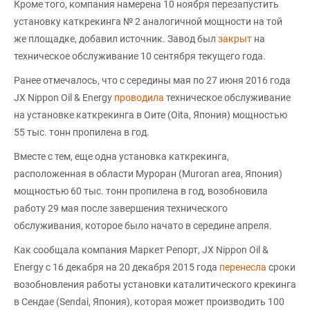
Кроме того, компания намерена 10 ноября перезапустить
установку каткрекинга № 2 аналогичной мощности на той
же площадке, добавил источник. Завод был
закрыт
на
техническое обслуживание 10 сентября текущего года.
Ранее отмечалось, что с середины мая по 27 июня 2016 года
JX Nippon Oil & Energy
проводила
техническое обслуживание
на установке каткрекинга в Оите (Oita, Япония) мощностью
55 тыс. тонн пропилена в год.
Вместе с тем, еще одна установка каткрекинга,
расположенная в области Муроран (Muroran area, Япония)
мощностью 60 тыс. тонн пропилена в год, возобновила
работу 29 мая после завершения технического
обслуживания, которое было начато в середине апреля.
Как сообщала компания Маркет Репорт, JX Nippon Oil &
Energy с 16 декабря на 20 декабря 2015 года
перенесла
сроки
возобновления работы установки каталитического крекинга
в Сендае (Sendai, Япония), которая может производить 100