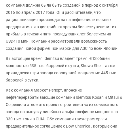
компания должна была быть созданой в период с октября
2016 по апрель 2017 года. Они рассчитывали, что
рационализация производства на нефтеочистительных
предприятиях и в дистрибьюторском бизнесе увеличит их
прибыль в течении пяти последующих лет более чем на
USD410 млн. Компании рассматривали возможность
создания новой фирменной марки для АЗС по всей Японии.
В настоящее время Idemitsu владеет тремя НПЗ общей
мощностью 535 тыс. баррелей в сутки, Showa Shell также
принадлежат три завода совокупной мощностью 445 тыс.
баррелей в сутки.
Как компания Маркет Репорт, японские
нефтеперерабатывающие компании Idemitsu Kosan и Mitsui &
Co решили отложить проект строительство их совместного
завода по выпуску линейных альфа-олефинов мощностью
330 тыс. тонн в США. Обе компании также расторгли
предварительное соглашение с Dow Chemical, которые они