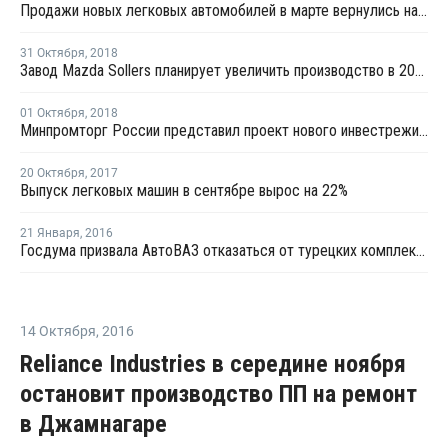
Продажи новых легковых автомобилей в марте вернулись на докризисный уровень
31 Октября
,
2018
Завод Mazda Sollers планирует увеличить производство в 2018 году почти на 30%
01 Октября
,
2018
Минпромторг России представил проект нового инвестрежима для автопрома
20 Октября
,
2017
Выпуск легковых машин в сентябре вырос на 22%
21 Января
,
2016
Госдума призвала АвтоВАЗ отказаться от турецких комплектующих
14 Октября
,
2016
Reliance Industries в середине ноября
остановит производство ПП на ремонт
в Джамнагаре