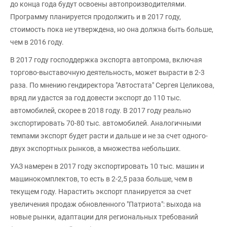
до конца года будут освоены автопроизводителями.
Программу планируется продолжить и в 2017 году,
стоимость пока не утверждена, но она должна быть больше,
чем в 2016 году.
В 2017 году господдержка экспорта автопрома, включая
торгово-выставочную деятельность, может вырасти в 2-3
раза. По мнению гендиректора "Автостата" Сергея Целикова,
вряд ли удастся за год довести экспорт до 110 тыс.
автомобилей, скорее в 2018 году. В 2017 году реально
экспортировать 70-80 тыс. автомобилей. Аналогичными
темпами экспорт будет расти и дальше и не за счет одного-
двух экспортных рынков, а множества небольших.
УАЗ намерен в 2017 году экспортировать 10 тыс. машин и
машинокомплектов, то есть в 2-2,5 раза больше, чем в
текущем году. Нарастить экспорт планируется за счет
увеличения продаж обновленного "Патриота": выхода на
новые рынки, адаптации для региональных требований