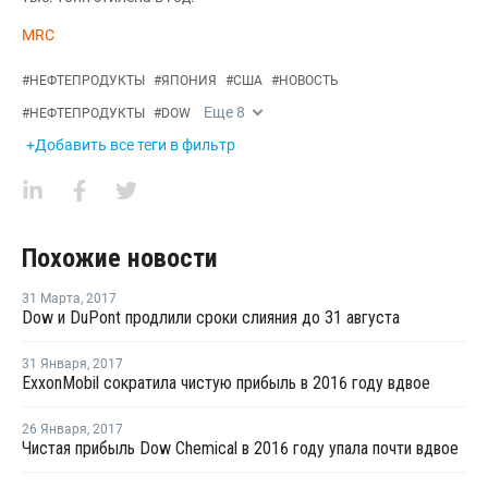
MRC
#
НЕФТЕПРОДУКТЫ
#
ЯПОНИЯ
#
США
#
НОВОСТЬ
Еще
8
#
НЕФТЕПРОДУКТЫ
#
DOW
+Добавить все теги в фильтр
Похожие новости
31 Марта
,
2017
Dow и DuPont продлили сроки слияния до 31 августа
31 Января
,
2017
ExxonMobil сократила чистую прибыль в 2016 году вдвое
26 Января
,
2017
Чистая прибыль Dow Chemical в 2016 году упала почти вдвое