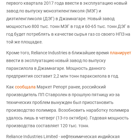
первого квартала 2017 года ввести в эксплуатацию новый
завод по выпуску моноэтиленгликоля (МЭГ) и
диэтиленгликоля (ДЭГ) в Джамнагаре. Новый завод
мощностью 800 тыс. тонн МЭГ в год и 60-65 тыс. тонн ДЭГ в
год будет потреблять в качестве сырья газ со своего НПЗ на
той же площадке.
Кроме того, Reliance Industries в ближайшее время
планирует
ввести в эксплуатацию новый завод по выпуску
параксилола в Джамнагаре. Мощность данного
предприятия составит 2,2 млн тонн параксилола в год.
Как
сообщала
Маркет Репорт ранее, российский
производитель ПП Ставролен в прошлую пятницу из-за
технических проблем вынужден был приостановить
производство полимера. Возобновить наработку полимера
удалось лишь в четверг (13-го октября). Годовая мощность
производства составляет 120 тыс. тонн.
Reliance Industries Limited - нефтехимическая индийская