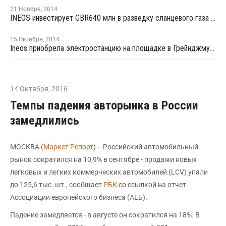
21 Ноября
,
2014
INEOS инвестирует GBR640 млн в разведку сланцевого газа в Великобретании
15 Октября
,
2014
Ineos приобрела электростанцию на площадке в Грейнджмуте
14 Октября
,
2016
Темпы падения авторынка в России
замедлились
МОСКВА (
Маркет Репорт
) -- Российский автомобильный
рынок сократился на 10,9% в сентябре - продажи новых
легковых и легких коммерческих автомобилей (LCV) упали
до 125,6 тыс. шт., сообщает
РБК
со ссылкой на отчет
Ассоциации европейского бизнеса (АЕБ).
Падение замедляется - в августе он сократился на 18%. В