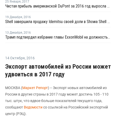
25 Января
,
2017
Чистая прибыль американской DuPont за 2016 год выросла на 21%
19 Декабря
,
2016
Shell завершила продажу Idemitsu своей доли в Showa Shell Sekiyu
13 Декабря
,
2016
Трамп подтвердил избрание главы ExxonMobil на должность госсекретаря США
14 Октября
,
2016
Экспорт автомобилей из России может
удвоиться в 2017 году
МОСКВА (
Маркет Репорт
) -- Экспорт новых автомобилей из
России в другие страны в 2017 году может достичь 105 - 110
тыс. штук, что вдвое больше показателей текущего года,
сообщают
Ведомости
со ссылкой на Российский экспортній
центр (РЭЦ).