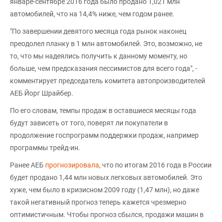
январе-сентябре 2016 года было продано 1,021 млн
автомобилей, что на 14,4% ниже, чем годом ранее.
"По завершении девятого месяца года рынок наконец
преодолел планку в 1 млн автомобилей. Это, возможно, не
то, что мы надеялись получить к данному моменту, но
больше, чем предсказания пессимистов для всего года", -
комментирует председатель комитета автопроизводителей
АЕБ Йорг Шрайбер.
По его словам, темпы продаж в оставшиеся месяцы года
будут зависеть от того, поверят ли покупатели в
продолжение госпрограмм поддержки продаж, например
программы трейд-ин.
Ранее АЕБ
прогнозировала
, что по итогам 2016 года в России
будет продано 1,44 млн новых легковых автомобилей. Это
хуже, чем было в кризисном 2009 году (1,47 млн), но даже
такой негативный прогноз теперь кажется чрезмерно
оптимистичным. Чтобы прогноз сбылся, продажи машин в