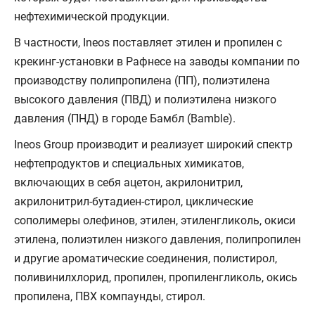
нефтехимической продукции.
В частности, Ineos поставляет этилен и пропилен с
крекинг-установки в Рафнесе на заводы компании по
производству полипропилена (ПП), полиэтилена
высокого давления (ПВД) и полиэтилена низкого
давления (ПНД) в городе Бамбл (Bamble).
Ineos Group производит и реализует широкий спектр
нефтепродуктов и специальных химикатов,
включающих в себя ацетон, акрилонитрил,
акрилонитрил-бутадиен-стирол, циклические
сополимеры олефинов, этилен, этиленгликоль, окиси
этилена, полиэтилен низкого давления, полипропилен
и другие ароматические соединения, полистирол,
поливинилхлорид, пропилен, пропиленгликоль, окись
пропилена, ПВХ компаунды, стирол.