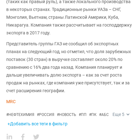
(таких как правый руль), а также локального производства
в некоторых странах. Традиционные рынки УАЗа – СНГ,
Монголия, Вьетнам, страны Латинской Америки, Куба,
Никарагуа. Компания также рассчитывает на господдержку
экспорта в 2017 году.
Представитель группы ГАЗ не сообщил об экспортных
планах на следующий год, но отметил, что доля зарубежных
поставок (30 стран) в выручке составляет около 20% по
сравнению с 16% два года назад. Компания планирует и
дальше увеличивать долю экспорта – как за счет роста
продаж на рынках, где компания уже присутствует, так и за
счет расширения географии.
MRC
Еще
5
#
НЕФТЕХИМИЯ
#
РОССИЯ
#
НОВОСТЬ
#
ПП
#
ПК
#
АБС
+Добавить все теги в фильтр