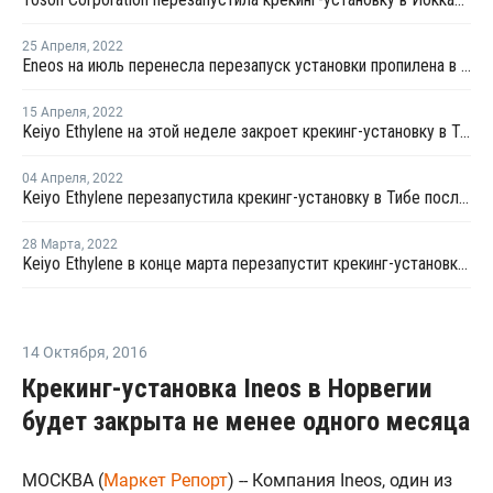
25 Апреля
,
2022
Eneos на июль перенесла перезапуск установки пропилена в Кавасаки
15 Апреля
,
2022
Keiyo Ethylene на этой неделе закроет крекинг-установку в Тибе на внеплановый ремонт
04 Апреля
,
2022
Keiyo Ethylene перезапустила крекинг-установку в Тибе после плановой профилактики
28 Марта
,
2022
Keiyo Ethylene в конце марта перезапустит крекинг-установку в Тибе после плановой профилактики
14 Октября
,
2016
Крекинг-установка Ineos в Норвегии
будет закрыта не менее одного месяца
МОСКВА (
Маркет Репорт
) -- Компания Ineos, один из