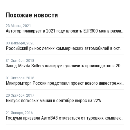
Похожие новости
23 Марта
,
2021
Автотор планирует в 2021 году вложить EUR300 млн в развитие производства
03 Декабря
,
2020
Российский рынок легких коммерческих автомобилей в октябре занял шестое место в Европе
31 Октября
,
2018
Завод Mazda Sollers планирует увеличить производство в 2018 году почти на 30%
01 Октября
,
2018
Минпромторг России представил проект нового инвестрежима для автопрома
20 Октября
,
2017
Выпуск легковых машин в сентябре вырос на 22%
21 Января
,
2016
Госдума призвала АвтоВАЗ отказаться от турецких комплектующих