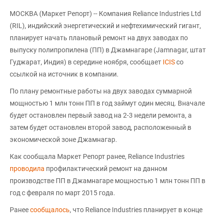
МОСКВА (Маркет Репорт) -- Компания Reliance Industries Ltd
(RIL), индийский энергетический и нефтехимический гигант,
планирует начать плановый ремонт на двух заводах по
выпуску полипропилена (ПП) в Джамнагаре (Jamnagar, штат
Гуджарат, Индия) в середине ноября, сообщает
ICIS
со
ссылкой на источник в компании.
По плану ремонтные работы на двух заводах суммарной
мощностью 1 млн тонн ПП в год займут один месяц. Вначале
будет остановлен первый завод на 2-3 недели ремонта, а
затем будет остановлен второй завод, расположенный в
экономической зоне Джамнагар.
Как сообщала Маркет Репорт ранее, Reliance Industries
проводила
профилактический ремонт на данном
производстве ПП в Джамнагаре мощностью 1 млн тонн ПП в
год с февраля по март 2015 года.
Ранее
сообщалось
, что Reliance Industries планирует в конце