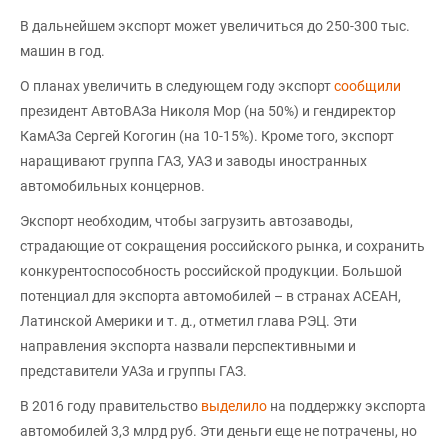
В дальнейшем экспорт может увеличиться до 250-300 тыс.
машин в год.
О планах увеличить в следующем году экспорт
сообщили
президент АвтоВАЗа Николя Мор (на 50%) и гендиректор
КамАЗа Сергей Когогин (на 10-15%). Кроме того, экспорт
наращивают группа ГАЗ, УАЗ и заводы иностранных
автомобильных концернов.
Экспорт необходим, чтобы загрузить автозаводы,
страдающие от сокращения российского рынка, и сохранить
конкурентоспособность российской продукции. Большой
потенциал для экспорта автомобилей – в странах АСЕАН,
Латинской Америки и т. д., отметил глава РЭЦ. Эти
направления экспорта назвали перспективными и
представители УАЗа и группы ГАЗ.
В 2016 году правительство
выделило
на поддержку экспорта
автомобилей 3,3 млрд руб. Эти деньги еще не потрачены, но