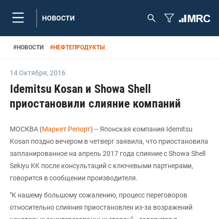
НОВОСТИ
#
НОВОСТИ
#
НЕФТЕПРОДУКТЫ
14 Октября
,
2016
Idemitsu Kosan и Showa Shell
приостановили слияние компаний
MOCКВА (
Mаркет Репорт
) -- Японская компания Idemitsu
Kosan поздно вечером в четверг заявила, что приостановила
запланированное на апрель 2017 года слияние с Showa Shell
Sekiyu KK после консультаций с ключевыми партнерами,
говорится в сообщении производителя.
"К нашему большому сожалению, процесс переговоров
относительно слияния приостановлен из-за возражений