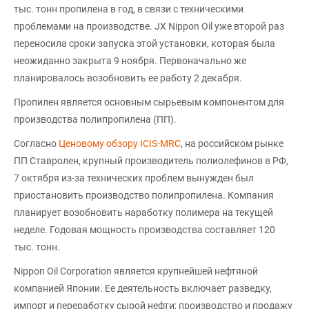
тыс. тонн пропилена в год, в связи с техническими
проблемами на производстве. JX Nippon Oil уже второй раз
переносила сроки запуска этой установки, которая была
неожиданно закрыта 9 ноября. Первоначально же
планировалось возобновить ее работу 2 декабря.
Пропилен является основным сырьевым компонентом для
производства полипропилена (ПП).
Согласно
Ценовому обзору ICIS-MRC
, на российском рынке
ПП Ставролен, крупный производитель полиолефинов в РФ,
7 октября из-за технических проблем вынужден был
приостановить производство полипропилена. Компания
планирует возобновить наработку полимера на текущей
неделе. Годовая мощность производства составляет 120
тыс. тонн.
Nippon Oil Corporation является крупнейшей нефтяной
компанией Японии. Ее деятельность включает разведку,
импорт и переработку сырой нефти; производство и продажу