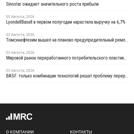
Sinostar ожидает значительного роста прибыли
05 Августа
,
2026
LyondellBasell в первом полугодии нарастила выручку на 6,7%
03 Августа
,
2026
Томскнефтехим вышел на планово-предупредительный ремонт
03 Августа
,
2026
Мировой рынок переработанного потребительского пластика к 2033 году вырастет в два раза
03 Августа
,
2026
BASF: только комбинации технологий решат проблему переработки инженерных пластиков
О КОМПАНИИ
КОНТАКТЫ