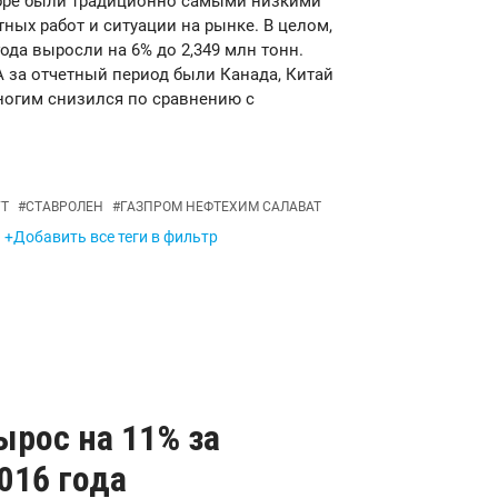
ябре были традиционно самыми низкими
ных работ и ситуации на рынке. В целом,
ода выросли на 6% до 2,349 млн тонн.
за отчетный период были Канада, Китай
ногим снизился по сравнению с
FT
#
СТАВРОЛЕН
#
ГАЗПРОМ НЕФТЕХИМ САЛАВАТ
+Добавить все теги в фильтр
ырос на 11% за
016 года