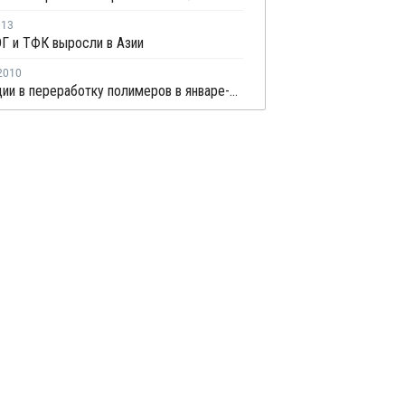
013
Г и ТФК выросли в Азии
2010
Инвестиции в переработку полимеров в январе-мае 2010 г выросли всего на 5%