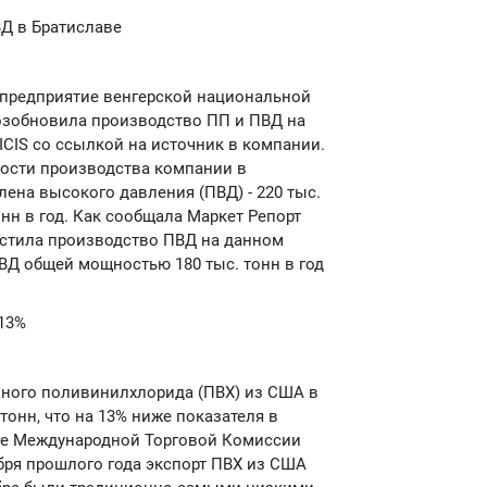
ВД в Братиславе
ее предприятие венгерской национальной
озобновила производство ПП и ПВД на
ICIS со ссылкой на источник в компании.
ности производства компании в
ена высокого давления (ПВД) - 220 тыс.
онн в год. Как сообщала Маркет Репорт
пустила производство ПВД на данном
ВД общей мощностью 180 тыс. тонн в год
 13%
нного поливинилхлорида (ПВХ) из США в
 тонн, что на 13% ниже показателя в
ные Международной Торговой Комиссии
бря прошлого года экспорт ПВХ из США