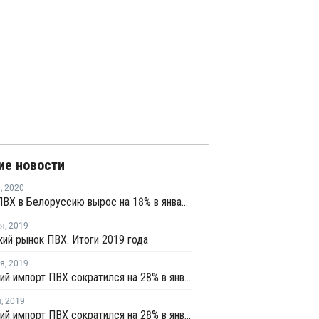
ие новости
я
,
2020
Импорт ПВХ в Белоруссию вырос на 18% в январе - ноябре
ря
,
2019
ий рынок ПВХ. Итоги 2019 года
ря
,
2019
Украинский импорт ПВХ сократился на 28% в январе - ноябре, экспорт вырос на 6%
я
,
2019
Украинский импорт ПВХ сократился на 28% в январе - октябре, экспорт снизился на 2%