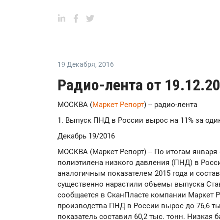
19 Декабря
,
2016
Радио-лента от 19.12.2
МОСКВА (
Маркет Репорт
) -- радио-лента
1. Выпуск ПНД в России вырос на 11% за оди
Декабрь 19/2016
МОСКВА (Маркет Репорт) -- По итогам января 
полиэтилена низкого давления (ПНД) в Росс
аналогичным показателем 2015 года и состав
существенно нарастили объемы выпуска Став
сообщается в СканПласте компании Маркет Р
производства ПНД в России вырос до 76,6 тыс
показатель составил 60,2 тыс. тонн. Низкая 