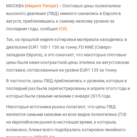
МОСКВА (
Маркет Репорт
) -- Спотовые цены полиэтилена
высокого давления (ПВД) немного снизились в Европе в
августе, приблизившись к самому низкому уровню за
последние годы, сообщил
ICIS
.
Так, на прошлой неделе котировки материала находились в
диапазоне EUR1 100-1 150 за тонну, FD NWE (Северо-
западная Европа), а это означает, что некоторые спотовые
цены были ниже контрактной цены этилена на августовские
поставки, согласованные на уровне EUR1 135 за тонну.
В частности, цены ПВД приблизились к уровням, которые в
последний раз были зарегистрированы в апреле этого года и
которые были самыми низкими с января 2015 года.
Некоторые источники рынка полагают, что цены ПВД
являются самыми низкими из всех видов полиэтилена (ПЭ)
на европейском рынке в настоящее время, к которым,
возможно, ближе всего подобрались котировки линейного