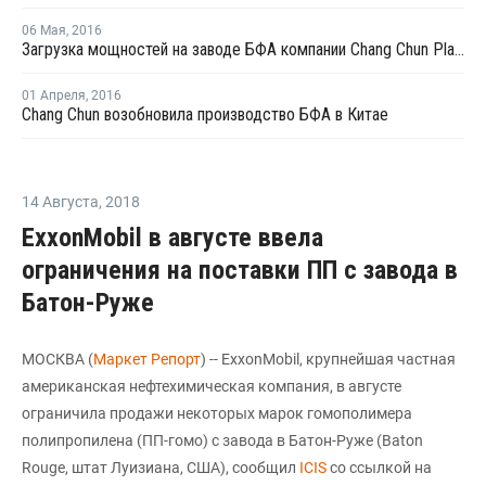
06 Мая
,
2016
Загрузка мощностей на заводе БФА компании Chang Chun Plastics в Китае составляет 90%
01 Апреля
,
2016
Chang Chun возобновила производство БФА в Китае
14 Августа
,
2018
ExxonMobil в августе ввела
ограничения на поставки ПП с завода в
Батон-Руже
МОСКВА (
Маркет Репорт
) -- ExxonMobil, крупнейшая частная
американская нефтехимическая компания, в августе
ограничила продажи некоторых марок гомополимера
полипропилена (ПП-гомо) с завода в Батон-Руже (Baton
Rouge, штат Луизиана, США), сообщил
ICIS
со ссылкой на