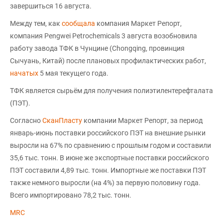
завершиться 16 августа.
Между тем, как
сообщала
компания Маркет Репорт,
компания Pengwei Petrochemicals 3 августа возобновила
работу завода ТФК в Чунцине (Chongqing, провинция
Сычуань, Китай) после плановых профилактических работ,
начатых
5 мая текущего года.
ТФК является сырьём для получения полиэтилентерефталата
(ПЭТ).
Согласно
СканПласту
компании Маркет Репорт, за период
январь-июнь поставки российского ПЭТ на внешние рынки
выросли на 67% по сравнению с прошлым годом и составили
35,6 тыс. тонн. В июне же экспортные поставки российского
ПЭТ составили 4,89 тыс. тонн. Импортные же поставки ПЭТ
также немного выросли (на 4%) за первую половину года.
Всего импортировано 78,2 тыс. тонн.
MRC