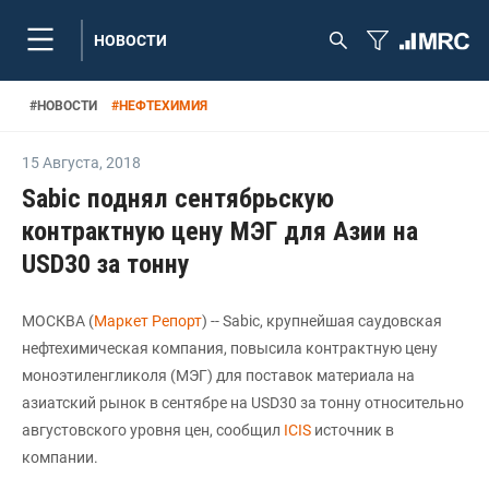
НОВОСТИ
#
НОВОСТИ
#
НЕФТЕХИМИЯ
15 Августа
,
2018
Sabic поднял сентябрьскую
контрактную цену МЭГ для Азии на
USD30 за тонну
МОСКВА (
Маркет Репорт
) -- Sabic, крупнейшая саудовская
нефтехимическая компания, повысила контрактную цену
моноэтиленгликоля (МЭГ) для поставок материала на
азиатский рынок в сентябре на USD30 за тонну относительно
августовского уровня цен, сообщил
ICIS
источник в
компании.