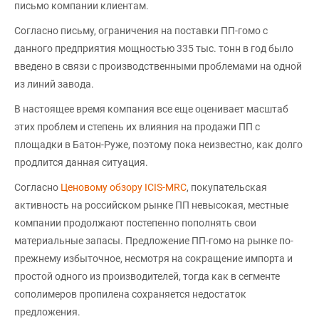
письмо компании клиентам.
Согласно письму, ограничения на поставки ПП-гомо с
данного предприятия мощностью 335 тыс. тонн в год было
введено в связи с производственными проблемами на одной
из линий завода.
В настоящее время компания все еще оценивает масштаб
этих проблем и степень их влияния на продажи ПП с
площадки в Батон-Руже, поэтому пока неизвестно, как долго
продлится данная ситуация.
Согласно
Ценовому обзору ICIS-MRC
, покупательская
активность на российском рынке ПП невысокая, местные
компании продолжают постепенно пополнять свои
материальные запасы. Предложение ПП-гомо на рынке по-
прежнему избыточное, несмотря на сокращение импорта и
простой одного из производителей, тогда как в сегменте
сополимеров пропилена сохраняется недостаток
предложения.