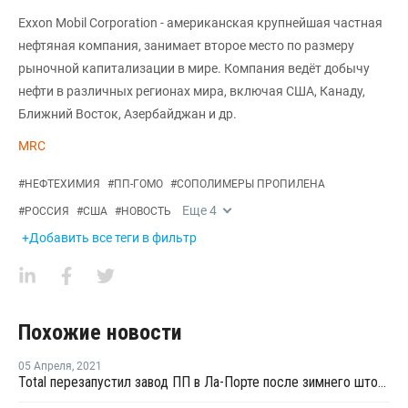
Exxon Mobil Corporation - американская крупнейшая частная
нефтяная компания, занимает второе место по размеру
рыночной капитализации в мире. Компания ведёт добычу
нефти в различных регионах мира, включая США, Канаду,
Ближний Восток, Азербайджан и др.
MRC
#
НЕФТЕХИМИЯ
#
ПП-ГОМО
#
СОПОЛИМЕРЫ ПРОПИЛЕНА
Еще
4
#
РОССИЯ
#
США
#
НОВОСТЬ
+Добавить все теги в фильтр
Похожие новости
05 Апреля
,
2021
Total перезапустил завод ПП в Ла-Порте после зимнего шторма