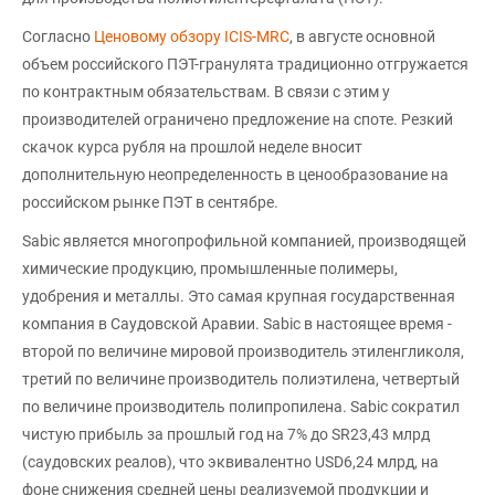
Согласно
Ценовому обзору ICIS-MRC
, в августе основной
объем российского ПЭТ-гранулята традиционно отгружается
по контрактным обязательствам. В связи с этим у
производителей ограничено предложение на споте. Резкий
скачок курса рубля на прошлой неделе вносит
дополнительную неопределенность в ценообразование на
российском рынке ПЭТ в сентябре.
Sabic является многопрофильной компанией, производящей
химические продукцию, промышленные полимеры,
удобрения и металлы. Это самая крупная государственная
компания в Саудовской Аравии. Sabic в настоящее время -
второй по величине мировой производитель этиленгликоля,
третий по величине производитель полиэтилена, четвертый
по величине производитель полипропилена. Sabic сократил
чистую прибыль за прошлый год на 7% до SR23,43 млрд
(саудовских реалов), что эквивалентно USD6,24 млрд, на
фоне снижения средней цены реализуемой продукции и