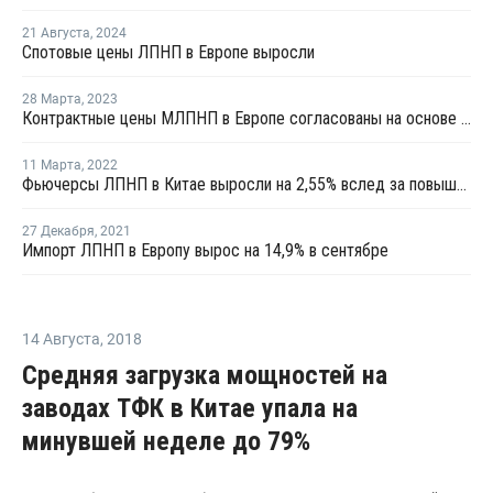
21 Августа
,
2024
Спотовые цены ЛПНП в Европе выросли
28 Марта
,
2023
Контрактные цены МЛПНП в Европе согласованы на основе сочетания пролонгаций и повышений
11 Марта
,
2022
Фьючерсы ЛПНП в Китае выросли на 2,55% вслед за повышением котировок сырой нефти
27 Декабря
,
2021
Импорт ЛПНП в Европу вырос на 14,9% в сентябре
14 Августа
,
2018
Средняя загрузка мощностей на
заводах ТФК в Китае упала на
минувшей неделе до 79%