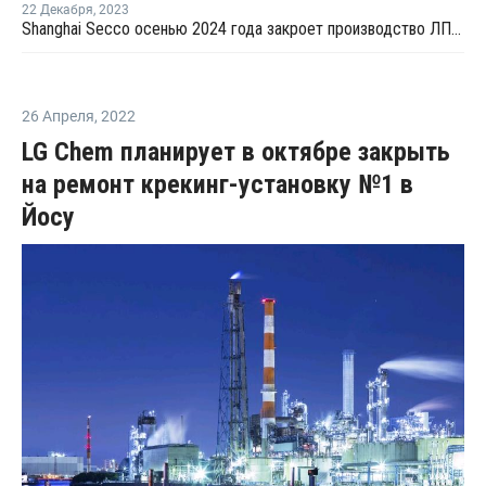
22 Декабря
,
2023
Shanghai Secco осенью 2024 года закроет производство ЛПНП в Шанхае на ремонт
26 Апреля
,
2022
LG Chem планирует в октябре закрыть
на ремонт крекинг-установку №1 в
Йосу