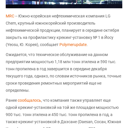
MRC
-- Южно-корейская нефтехимическая компания LG
Chem, крупный южнокорейский производитель
нефтехимической продукции, планирует в середине октября
закрыть на профилактику крекинг-установку № 1 в Йосу
(Yeosu, Ю. Корея), сообщает
Polymerupdate
.
Ожидается, что техническое обслуживание на данном
предприятии мощностью 1,18 млн тонн этилена и 590 тыс.
тонн пропилена в год завершится в середине декабря
текущего года, однако, по словам источников рынка, точные
сроки проведения ремонтных мероприятий еще не
определены.
Ранее
сообщалось
, что компания также управляет еще
одной крекинг-установкой на той же площадке мощностью
900 тыс. тонн этилена и 450 тыс. тонн пропилена в год, а
также крекинг-установкой в Даэсане (Daesan, Сосан, Южная