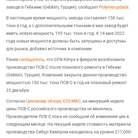
заводе в Гебкиме (Gebkim, Турция), сообщает
Polymerupdate
.
В настоящее время мощность завода составляет 150 тыс.
тонн в год, а с дополнительными тоннами в мае завод будет
иметь новую мощность 195 тыс. тонн в год. К 14 мая 2022
года новые мощности должны быть запущены и доступны
для рынка, добавил источник в компании.
Ранее
сообщалось
, что CFN Kimya в феврале возобновила
производство ПСВ-С после планового ремонта в Гебким
(Gebkim, Турция). Компания закрыла данное производство
мощностью 150 тыс. тонн ПСВ-С в год на плановый ремонт
22 декабря.
Согласно
Ценовому обзору ICIS-MRC
, на минувшей неделе
цены ПСВ-С российского производства не менялись.
Производители ПСВ-С пока не сообщали об изменении цен в
следующем месяце. На текущей неделе стоимость материала
производства Сибур-Химпром находилась на уровне 217,000-