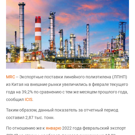
MRC
-- Экспортные поставки линейного полиэтилена (ЛПНП)
из Китая на внешние рынки увеличились в феврале текущего
года на 39,2% по сравнению с тем же месяцем прошлого года,
сообщил
ICIS
.
Таким образом, данный показатель за отчетный период
составил 2,87 тыс. тонн.
По отношению же к
январю
2022 года февральский экспорт