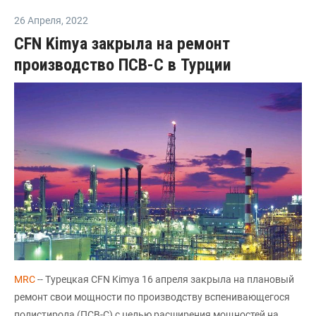
26 Апреля
,
2022
CFN Kimya закрыла на ремонт
производство ПСВ-С в Турции
MRC
-- Турецкая CFN Kimya 16 апреля закрыла на плановый
ремонт свои мощности по производству вспенивающегося
полистирола (ПСВ-С) с целью расширения мощностей на