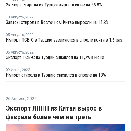
Экспорт стирола из Турции вырос в июне на 58,8%
10 Августа
,
2022
Запасы стирола в Восточном Китае выросли на 14,8%
05 Августа
,
2022
Импорт ПСВ-С в Турцию увеличился в апреле почти в 1,6 раз
05 Августа
,
2022
Экспорт ПСВ-С из Турции снизился на 11,7% в июне
09 Июня
,
2022
Импорт стирола в Турцию снизился в апреле на 13%
26 Апреля
,
2022
Экспорт ЛПНП из Китая вырос в
феврале более чем на треть