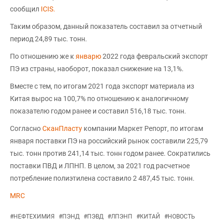
сообщил
ICIS.
Таким образом, данный показатель составил за отчетный
период 24,89 тыс. тонн.
По отношению же к
январю
2022 года февральский экспорт
ПЭ из страны, наоборот, показал снижение на 13,1%.
Вместе с тем, по итогам 2021 года экспорт материала из
Китая вырос на 100,7% по отношению к аналогичному
показателю годом ранее и составил 516,18 тыс. тонн.
Согласно
СканПласту
компании Маркет Репорт, по итогам
января поставки ПЭ на российский рынок составили 225,79
тыс. тонн против 241,14 тыс. тонн годом ранее. Сократились
поставки ПВД и ЛПНП. В целом, за 2021 год расчетное
потребление полиэтилена составило 2 487,45 тыс. тонн.
MRC
#
НЕФТЕХИМИЯ
#
ПЭНД
#
ПЭВД
#
ЛПЭНП
#
КИТАЙ
#
НОВОСТЬ