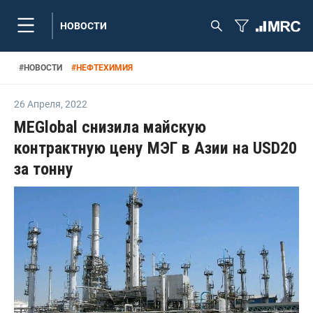
НОВОСТИ
#
НОВОСТИ
#
НЕФТЕХИМИЯ
26 Апреля
,
2022
MEGlobal снизила майскую
контрактную цену МЭГ в Азии на USD20
за тонну