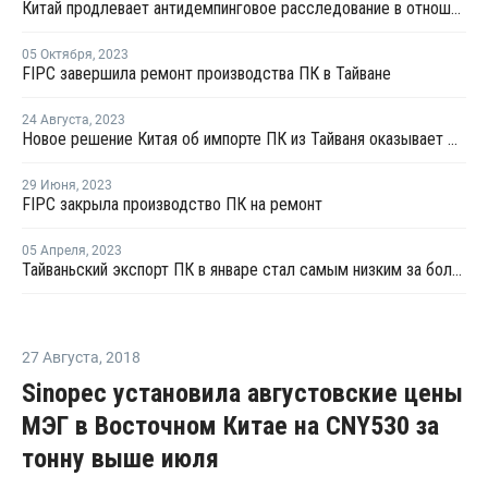
Китай продлевает антидемпинговое расследование в отношении импорта ПК из Тайваня
05 Октября
,
2023
FIPC завершила ремонт производства ПК в Тайване
24 Августа
,
2023
Новое решение Китая об импорте ПК из Тайваня оказывает давление на продавцов
29 Июня
,
2023
FIPC закрыла производство ПК на ремонт
05 Апреля
,
2023
Тайваньский экспорт ПК в январе стал самым низким за более чем шесть лет
27 Августа
,
2018
Sinopec установила августовские цены
МЭГ в Восточном Китае на CNY530 за
тонну выше июля