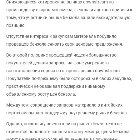
Снижающиеся котировки на рынках downstream по
производству стирол-мономера, фенола и ацетона привели к
тому, что участники рынка бензола заняли выжидательную
позицию.
Отсутствие интереса к закупкам материала побудило
продавцов бензола снизить свои ценовые предложения.
Во второй половине прошедшей недели большинство
покупателей делали запросы на фоне умеренного
восстановления спроса со стороны рынка downstream.
Покупатели по-прежнему были осторожны в своих закупках,
практически не оказывая поддержки никакому
объявленному росту цен бензола.
Между тем, сокращение запасов материала в китайских
портах оказывает поддержку внутреннему рынку бензола.
Однако, поскольку покупатели на рынке downstream не
стремятся пополнять запасы к концу месяца, цены бензола
могут не иметь восходящей динамики и в ближайшем