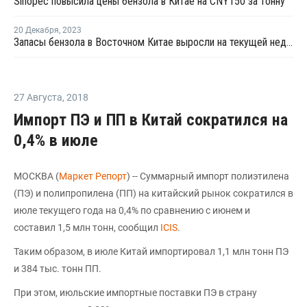
Sinopec повысила цены бензола в Китае на CNY150 за тонну
20 Декабря
,
2023
Запасы бензола в Восточном Китае выросли на текущей неделе
27 Августа
,
2018
Импорт ПЭ и ПП в Китай сократился на
0,4% в июле
МОСКВА (
Маркет Репорт
) -- Суммарный импорт полиэтилена
(ПЭ) и полипропилена (ПП) на китайский рынок сократился в
июле текущего года на 0,4% по сравнению с июнем и
составил 1,5 млн тонн, сообщил
ICIS
.
Таким образом, в июле Китай импортировал 1,1 млн тонн ПЭ
и 384 тыс. тонн ПП.
При этом, июльские импортные поставки ПЭ в страну