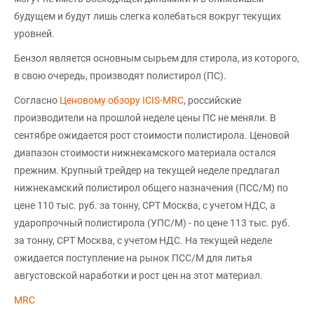
будущем и будут лишь слегка колебаться вокруг текущих
уровней.
Бензол является основным сырьем для стирола, из которого,
в свою очередь, производят полистирол (ПС).
Согласно
Ценовому обзору ICIS-MRC
, российские
производители на прошлой неделе цены ПС не меняли. В
сентябре ожидается рост стоимости полистирола. Ценовой
диапазон стоимости нижнекамского материала остался
прежним. Крупный трейдер на текущей неделе предлагал
нижнекамский полистирол общего назначения (ПСС/М) по
цене 110 тыс. руб. за тонну, CPT Москва, с учетом НДС, а
ударопрочный полистирола (УПС/М) - по цене 113 тыс. руб.
за тонну, CPT Москва, с учетом НДС. На текущей неделе
ожидается поступление на рынок ПСС/М для литья
августовской наработки и рост цен на этот материал.
MRC