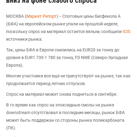
вниз на фоне слабого спроса
МОСКВА (
Маркет Репорт
) -- Спотовые цены бисфенола А
(БФА) на европейском рынке упали на прошлой неделе,
поскольку спрос на материал остается вялым, сообщили
ICIS
источники рынка.
Так, цены БФА в Европе снизились на EUR20 за тонну до
уровня в EUR1 730-1 780 за тонну, FD NWE (Северо-Западная
Европа).
Многие участники все еще не присутствуют на рынке, так как
продолжается период летних отпусков.
Спрос на материал может снова подняться в сентябре.
В то время как спрос на эпоксидные смолы на рынке
downstream отсутствовал в последние месяцы, рынок БФА
может быть поддержан со стороны рынка поликарбоната
(ПК).