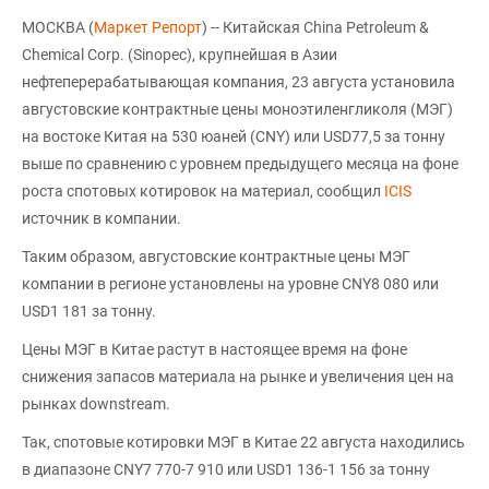
МОСКВА (
Маркет Репорт
) -- Китайская China Petroleum &
Chemical Corp. (Sinopec), крупнейшая в Азии
нефтеперерабатывающая компания, 23 августа установила
августовские контрактные цены моноэтиленгликоля (МЭГ)
на востоке Китая на 530 юаней (CNY) или USD77,5 за тонну
выше по сравнению с уровнем предыдущего месяца на фоне
роста спотовых котировок на материал, сообщил
ICIS
источник в компании.
Таким образом, августовские контрактные цены МЭГ
компании в регионе установлены на уровне CNY8 080 или
USD1 181 за тонну.
Цены МЭГ в Китае растут в настоящее время на фоне
снижения запасов материала на рынке и увеличения цен на
рынках downstream.
Так, спотовые котировки МЭГ в Китае 22 августа находились
в диапазоне CNY7 770-7 910 или USD1 136-1 156 за тонну