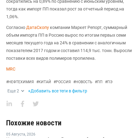
сократились на 0,89% по сравнению с июньским уровнем,
тогда как импорт ПП показал рост за отчетный период на
1,06%.
Согласно
ДатаСкопу
компании Маркет Репорт, суммарный
объем импорта ПП в Россию вырос по итогам первых семи
месяцев текущего года на 24% в сравнении с аналогичным
показателем 2017 годом и составил 114,9 тыс. тонн. Выросли
поставки всех видов полимеров пропилена.
MRC
#
НЕФТЕХИМИЯ
#
КИТАЙ
#
РОССИЯ
#
НОВОСТЬ
#
ПП
#
ПЭ
Еще
2
+Добавить все теги в фильтр
Похожие новости
05 Августа
,
2026