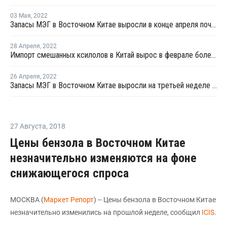
03 Мая
,
2022
Запасы МЭГ в Восточном Китае выросли в конце апреля почти на 1%
28 Апреля
,
2022
Импорт смешанных ксилолов в Китай вырос в феврале более чем на четверть
26 Апреля
,
2022
Запасы МЭГ в Восточном Китае выросли на третьей неделе апреля на 9,07%
27 Августа
,
2018
Цены бензола в Восточном Китае
незначительно изменяются на фоне
снижающегося спроса
МОСКВА (
Маркет Репорт
) -- Цены бензола в Восточном Китае
незначительно изменились на прошлой неделе, сообщил
ICIS
.