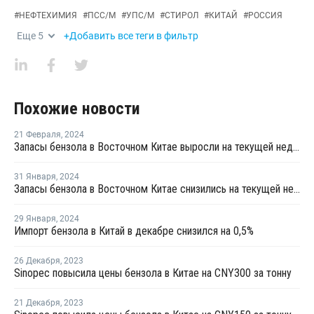
#
НЕФТЕХИМИЯ
#
ПСС/М
#
УПС/М
#
СТИРОЛ
#
КИТАЙ
#
РОССИЯ
Еще
5
+Добавить все теги в фильтр
Похожие новости
21 Февраля
,
2024
Запасы бензола в Восточном Китае выросли на текущей неделе
31 Января
,
2024
Запасы бензола в Восточном Китае снизились на текущей неделе
29 Января
,
2024
Импорт бензола в Китай в декабре снизился на 0,5%
26 Декабря
,
2023
Sinopec повысила цены бензола в Китае на CNY300 за тонну
21 Декабря
,
2023