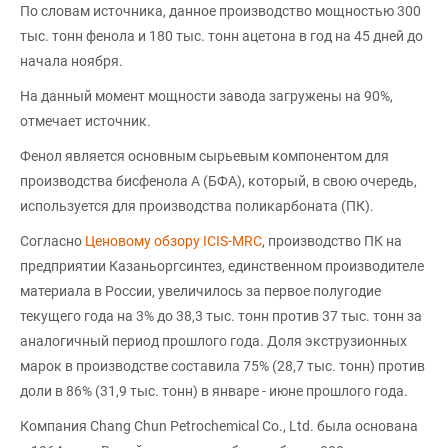
По словам источника, данное производство мощностью 300
тыс. тонн фенола и 180 тыс. тонн ацетона в год на 45 дней до
начала ноября.
На данный момент мощности завода загружены на 90%,
отмечает источник.
Фенол является основным сырьевым компонентом для
производства бисфенола А (БФА), который, в свою очередь,
используется для производства поликарбоната (ПК).
Согласно
Ценовому обзору ICIS-MRC
, производство ПК на
предприятии Казаньоргсинтез, единственном производителе
материала в России, увеличилось за первое полугодие
текущего года на 3% до 38,3 тыс. тонн против 37 тыс. тонн за
аналогичный период прошлого года. Доля экструзионных
марок в производстве составила 75% (28,7 тыс. тонн) против
доли в 86% (31,9 тыс. тонн) в январе - июне прошлого года.
Компания Chang Chun Petrochemical Co., Ltd. была основана