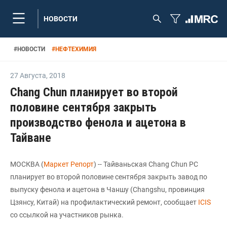
НОВОСТИ
#
НОВОСТИ
#
НЕФТЕХИМИЯ
27 Августа
,
2018
Chang Chun планирует во второй
половине сентября закрыть
производство фенола и ацетона в
Тайване
МОСКВА (
Маркет Репорт
) -- Тайваньская Chang Chun PC
планирует во второй половине сентября закрыть завод по
выпуску фенола и ацетона в Чаншу (Changshu, провинция
Цзянсу, Китай) на профилактический ремонт, сообщает
ICIS
со ссылкой на участников рынка.