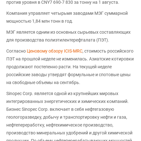
против уровня в CNY7 690-7 830 за тонну на 1 августа.
Компания управляет четырьмя заводами МЭГ суммарной
мощностью 1,84 млн тонн в год.
МЭГ является одним из основных сырьевых составляющих
для производства полиэтилентерефталата (ПЭТ).
Согласно
Ценовому обзору ICIS-MRC
, стоимость российского
ПЭТ на прошлой неделе не изменилась. Азиатские котировки
продолжают постепенно расти. На текущей неделе
российские заводы утвердят формульные и спотовые цены
на свободные объемы на сентябрь.
Sinopec Corp. является одной из крупнейших мировых
интегрированных энергетических и химических компаний.
Бизнес Sinopec Corp. включает в себя нефтегазовую
геологоразведку, добычу и транспортировку нефти и газа,
нефтепереработку, нефтехимическое производство,
производство минеральных удобрений и другой химической
продукции. По объему нефтеперерабатывающих мощностей