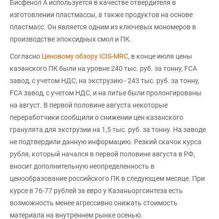
Бисфенол А используется в качестве отвердителя в
изготовлении пластмассы, а также продуктов на основе
пластмасс. Он является одним из ключевых мономеров в
производстве эпоксидных смол и ПК.
Согласно
Ценовому обзору ICIS-MRC
, в конце июля цены
казанского ПК были на уровне 240 тыс. руб. за тонну, FCA
завод, с учетом НДС, на экструзию - 243 тыс. руб. за тонну,
FCA завод, с учетом НДС, и на литье были пролонгированы
на август. В первой половине августа некоторые
переработчики сообщили о снижении цен казанского
гранулята для экструзии на 1,5 тыс. руб. за тонну. На заводе
не подтвердили данную информацию. Резкий скачок курса
рубля, который начался в первой половине августа в РФ,
вносит дополнительную неопределенность в
ценообразование российского ПК в следующем месяце. При
курсе в 76-77 рублей за евро у Казаньоргсинтеза есть
возможность менее агрессивно снижать стоимость
материала на внутреннем рынке осенью.