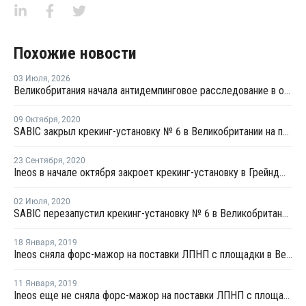
Похожие новости
03 Июля
,
2026
Великобритания начала антидемпинговое расследование в отношении импорта ЛПНП из США
09 Октября
,
2020
SABIC закрыл крекинг-установку № 6 в Великобритании на плановую профилактику
23 Сентября
,
2020
Ineos в начале октября закроет крекинг-установку в Грейнджмуте на профилактику
02 Июля
,
2020
SABIC перезапустил крекинг-установку № 6 в Великобритании после внепланового ремонта
18 Января
,
2019
Ineos сняла форс-мажор на поставки ЛПНП с площадки в Великобритании
11 Января
,
2019
Ineos еще не сняла форс-мажор на поставки ЛПНП с площадки в Великобритании