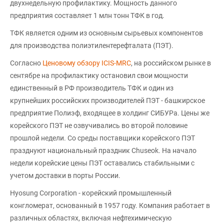
двухнедельную профилактику. Мощность данного
предприятия составляет 1 млн тонн ТФК в год.
ТФК является одним из основным сырьевых компонентов
для производства полиэтилентерефталата (ПЭТ).
Согласно
Ценовому обзору ICIS-MRC
, на российском рынке в
сентябре на профилактику остановил свои мощности
единственный в РФ производитель ТФК и один из
крупнейших российских производителей ПЭТ - башкирское
предприятие Полиэф, входящее в холдинг СИБУРа. Цены же
корейского ПЭТ не озвучивались во второй половине
прошлой недели. Со среды поставщики корейского ПЭТ
празднуют национальный праздник Сhuseok. На начало
недели корейские цены ПЭТ оставались стабильными с
учетом доставки в порты России.
Hyosung Corporation - корейский промышленный
конгломерат, основанный в 1957 году. Компания работает в
различных областях, включая нефтехимическую