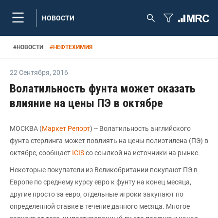
НОВОСТИ
#
НОВОСТИ
#
НЕФТЕХИМИЯ
22 Сентября
,
2016
Волатильность фунта может оказать
влияние на цены ПЭ в октябре
МОСКВА (
Маркет Репорт
) -- Волатильность английского
фунта стерлинга может повлиять на цены полиэтилена (ПЭ) в
октябре, сообщает
ICIS
со ссылкой на источники на рынке.
Некоторые покупатели из Великобритании покупают ПЭ в
Европе по среднему курсу евро к фунту на конец месяца,
другие просто за евро, отдельные игроки закупают по
определенной ставке в течение данного месяца. Многое