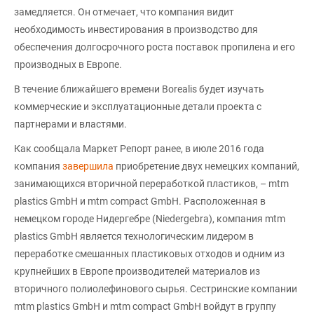
замедляется. Он отмечает, что компания видит
необходимость инвестирования в производство для
обеспечения долгосрочного роста поставок пропилена и его
производных в Европе.
В течение ближайшего времени Borealis будет изучать
коммерческие и эксплуатационные детали проекта с
партнерами и властями.
Как сообщала Маркет Репорт ранее, в июле 2016 года
компания
завершила
приобретение двух немецких компаний,
занимающихся вторичной переработкой пластиков, – mtm
plastics GmbH и mtm compact GmbH. Расположенная в
немецком городе Нидергебре (Niedergebra), компания mtm
plastics GmbH является технологическим лидером в
переработке смешанных пластиковых отходов и одним из
крупнейших в Европе производителей материалов из
вторичного полиолефинового сырья. Сестринские компании
mtm plastics GmbH и mtm compact GmbH войдут в группу