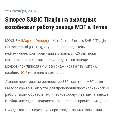
22 Сентября
,
2016
Sinopec SABIC Tianjin на выходных
возобновит работу завода МЭГ в Китае
МОСКВА (
Маркет Репорт
) -- Китайская Sinopec SABIC Tianjin
Petrochemical (SSTPC), крупный производитель
нефтехимической продукции в стране, 24-25 сентября
планирует возобновить производство на заводе
моноэтиленгликоля (МЭГ) в Тайджине (Tianjin, Китай),
сообщил
ICIS
источник в компании.
Данное предприятие мощностью 380 тыс. тонн МЭГ в год
было закрыто 16 августа для проведения профилактических
работ. Таким образом, техническое обслуживание на заводе
в Тайджине будет продолжаться в течение примерно 40 дней.
Ожидается, что перезапуск производства МЭГ компании