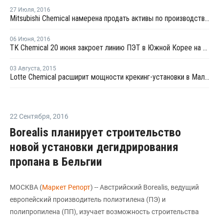
27 Июля
,
2016
Mitsubishi Chemical намерена продать активы по производству ТФК в Китае и Индии
06 Июня
,
2016
TK Chemical 20 июня закроет линию ПЭТ в Южной Корее на профилактику
03 Августа
,
2015
Lotte Chemical расширит мощности крекинг-установки в Малайзии
22 Сентября
,
2016
Borealis планирует строительство
новой установки дегидрирования
пропана в Бельгии
МОСКВА (
Маркет Репорт
) -- Австрийский Borealis, ведущий
европейский производитель полиэтилена (ПЭ) и
полипропилена (ПП), изучает возможность строительства