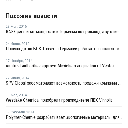
Похожие новости
23 Мая
,
2016
BASF расширит мощности в Германии по производству отвердителей для полиуретановых покрытий
04 Июня
,
2015
Производство БСК Trinseo в Германии работает на полную мощность после профилактики
17 Ноября
,
2014
Antitrust authorities approve Mexichem acquisition of Vestolit
22 Июля
,
2014
SPV Global рассматривает возможность продажи компании Vestolit
30 Мая
,
2014
Westlake Chemical приобрела производителя ПВХ Vinnolit
12 Февраля
,
2014
Polymer-Chemie разрабатывает экологичные материалы для рынков стран СНГ