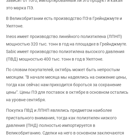
зависит от того, импортированный ли это продукт и какая
это марка ПЭ.
В Великобритании есть производство ПЭ в Грейнджмуте и
Уилтоне.
Ineos имеет производство линейного полиэтилена (ЛПНП)
мощностью 320 тыс. тонн в год на площадке в Грейнджмуте.
Sabic имеет производство полиэтилена высокого давления
(ПВД) мощностью 400 тыс. тонн в год в Уилтоне.
По словам покупателей, октябрь может быть непростым
месяцем. "В начале месяца мы надеялись на снижение цены,
тогда как сейчас нам приходится бороться за сохранение
цены". Цены ПЭ для поставок в октябре в основном остались
на уровне сентября.
Покупка ПВД и ЛПНП являлись предметом наиболее
пристального внимания, тогда как полиэтилен низкого
давления (ПНД) полностью импортируется в
Великобританию. Сделки на него в основном заключаются