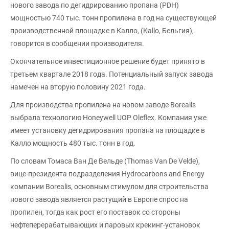
нового завода по дегидрированию пропана (PDH)
мощностью 740 тыс. тонн пропилена в год на существующей
производственной площадке в Калло, (Kallo, Бельгия),
говорится в сообщении производителя.
Окончательное инвестиционное решение будет принято в
третьем квартале 2018 года. Потенциальный запуск завода
намечен на вторую половину 2021 года.
Для производства пропилена на новом заводе Borealis
выбрала технологию Honeywell UOP Oleflex. Компания уже
имеет установку дегидрирования пропана на площадке в
Калло мощность 480 тыс. тонн в год.
По словам Томаса Ван Де Вельде (Thomas Van De Velde),
вице-президента подразделения Нydrocarbons and Еnergy
компании Borealis, основным стимулом для строительства
нового завода является растущий в Европе спрос на
пропилен, тогда как рост его поставок со стороны
нефтеперерабатывающих и паровых крекинг-установок