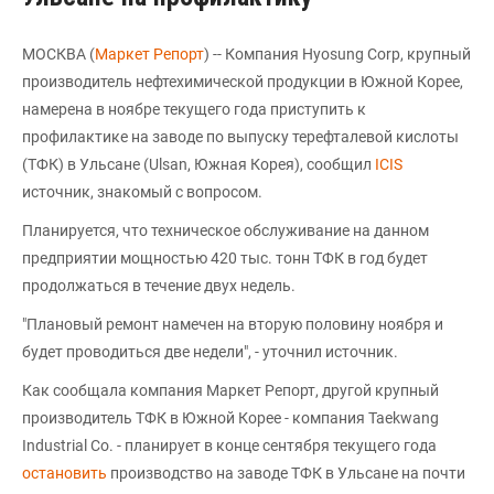
МОСКВА (
Маркет Репорт
) -- Компания Hyosung Corp, крупный
производитель нефтехимической продукции в Южной Корее,
намерена в ноябре текущего года приступить к
профилактике на заводе по выпуску терефталевой кислоты
(ТФК) в Ульсане (Ulsan, Южная Корея), сообщил
ICIS
источник, знакомый с вопросом.
Планируется, что техническое обслуживание на данном
предприятии мощностью 420 тыс. тонн ТФК в год будет
продолжаться в течение двух недель.
"Плановый ремонт намечен на вторую половину ноября и
будет проводиться две недели", - уточнил источник.
Как сообщала компания Маркет Репорт, другой крупный
производитель ТФК в Южной Корее - компания Taekwang
Industrial Co. - планирует в конце сентября текущего года
остановить
производство на заводе ТФК в Ульсане на почти