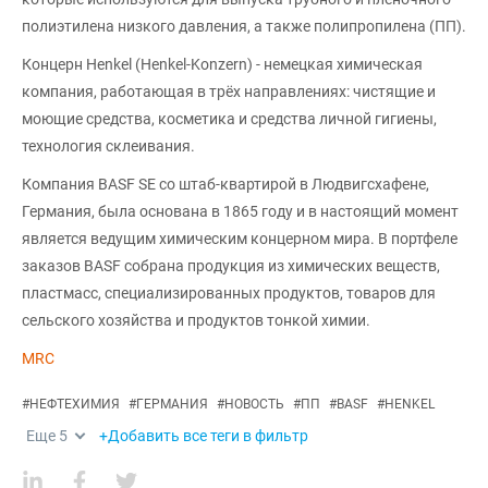
полиэтилена низкого давления, а также полипропилена (ПП).
Концерн Henkel (Henkel-Konzern) - немецкая химическая
компания, работающая в трёх направлениях: чистящие и
моющие средства, косметика и средства личной гигиены,
технология склеивания.
Компания BASF SE со штаб-квартирой в Людвигсхафене,
Германия, была основана в 1865 году и в настоящий момент
является ведущим химическим концерном мира. В портфеле
заказов BASF собрана продукция из химических веществ,
пластмасс, специализированных продуктов, товаров для
сельского хозяйства и продуктов тонкой химии.
MRC
#
НЕФТЕХИМИЯ
#
ГЕРМАНИЯ
#
НОВОСТЬ
#
ПП
#
BASF
#
HENKEL
Еще
5
+Добавить все теги в фильтр