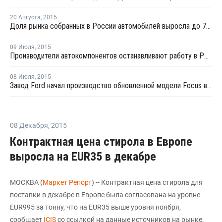
20 Августа
,
2015
Доля рынка собранных в России автомобилей выросла до 78% в первом полугодии 2015 года
09 Июля
,
2015
Производители автокомпонентов останавливают работу в России
08 Июля
,
2015
Завод Ford начал производство обновленной модели Focus в Ленинградской области
08 Декабря
,
2015
Контрактная цена стирола в Европе
выросла на EUR35 в декабре
МОСКВА (
Маркет Репорт
) -- Контрактная цена стирола для
поставки в декабре в Европе была согласована на уровне
EUR995 за тонну, что на EUR35 выше уровня ноября,
сообщает
ICIS
со ссылкой на данные источников на рынке.