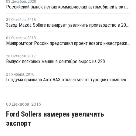
03 Декабря
,
2020
Российский рынок легких коммерческих автомобилей в октябре занял шестое место в Европе
31 Октября
,
2018
Завод Mazda Sollers планирует увеличить производство в 2018 году почти на 30%
01 Октября
,
2018
Минпромторг России представил проект нового инвестрежима для автопрома
20 Октября
,
2017
Выпуск легковых машин в сентябре вырос на 22%
21 Января
,
2016
Госдума призвала АвтоВАЗ отказаться от турецких комплектующих
08 Декабря
,
2015
Ford Sollers намерен увеличить
экспорт