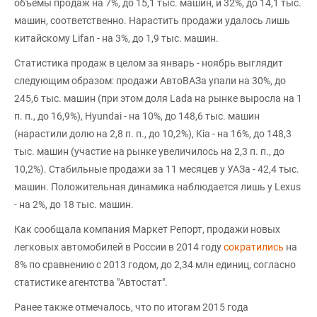
объемы продаж на 7%, до 15,1 тыс. машин, и 32%, до 14,1 тыс.
машин, соответственно. Нарастить продажи удалось лишь
китайскому Lifan - на 3%, до 1,9 тыс. машин.
Статистика продаж в целом за январь - ноябрь выглядит
следующим образом: продажи АвтоВАЗа упали на 30%, до
245,6 тыс. машин (при этом доля Lada на рынке выросла на 1
п. п., до 16,9%), Hyundai - на 10%, до 148,6 тыс. машин
(нарастили долю на 2,8 п. п., до 10,2%), Kia - на 16%, до 148,3
тыс. машин (участие на рынке увеличилось на 2,3 п. п., до
10,2%). Стабильные продажи за 11 месяцев у УАЗа - 42,4 тыс.
машин. Положительная динамика наблюдается лишь у Lexus
- на 2%, до 18 тыс. машин.
Как сообщала компания Маркет Репорт, продажи новых
легковых автомобилей в России в 2014 году
сократились
на
8% по сравнению с 2013 годом, до 2,34 млн единиц, согласно
статистике агентства "Автостат".
Ранее также отмечалось, что по итогам 2015 года