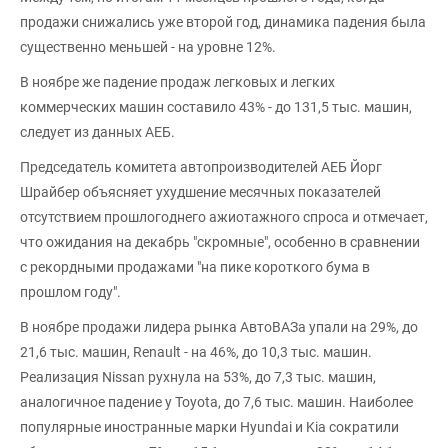
продажи снижались уже второй год, динамика падения была
существенно меньшей - на уровне 12%.
В ноябре же падение продаж легковых и легких
коммерческих машин составило 43% - до 131,5 тыс. машин,
следует из данных АЕБ.
Председатель комитета автопроизводителей АЕБ Йорг
Шрайбер объясняет ухудшение месячных показателей
отсутствием прошлогоднего ажиотажного спроса и отмечает,
что ожидания на декабрь "скромные", особенно в сравнении
с рекордными продажами "на пике короткого бума в
прошлом году".
В ноябре продажи лидера рынка АвтоВАЗа упали на 29%, до
21,6 тыс. машин, Renault - на 46%, до 10,3 тыс. машин.
Реализация Nissan рухнула на 53%, до 7,3 тыс. машин,
аналогичное падение у Toyota, до 7,6 тыс. машин. Наиболее
популярные иностранные марки Hyundai и Kia сократили