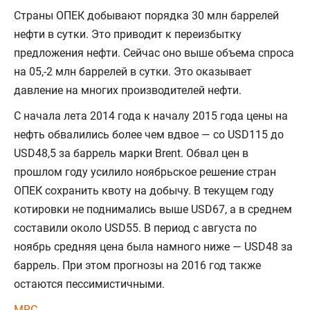
Страны ОПЕК добывают порядка 30 млн баррелей
нефти в сутки. Это приводит к переизбытку
предложения нефти. Сейчас оно выше объема спроса
на 05,-2 млн баррелей в сутки. Это оказывает
давление на многих производителей нефти.
С начала лета 2014 года к началу 2015 года цены на
нефть обвалились более чем вдвое — со USD115 до
USD48,5 за баррель марки Brent. Обвал цен в
прошлом году усилило ноябрьское решение стран
ОПЕК сохранить квоту на добычу. В текущем году
котировки не поднимались выше USD67, а в среднем
составили около USD55. В период с августа по
ноябрь средняя цена была намного ниже — USD48 за
баррель. При этом прогнозы на 2016 год также
остаются пессимистичными.
MRC