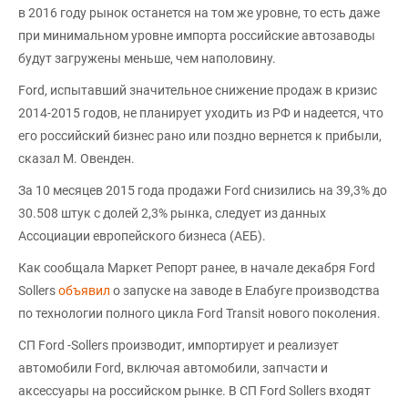
в 2016 году рынок останется на том же уровне, то есть даже
при минимальном уровне импорта российские автозаводы
будут загружены меньше, чем наполовину.
Ford, испытавший значительное снижение продаж в кризис
2014-2015 годов, не планирует уходить из РФ и надеется, что
его российский бизнес рано или поздно вернется к прибыли,
сказал М. Овенден.
За 10 месяцев 2015 года продажи Ford снизились на 39,3% до
30.508 штук с долей 2,3% рынка, следует из данных
Ассоциации европейского бизнеса (АЕБ).
Как сообщала Маркет Репорт ранее, в начале декабря Ford
Sollers
объявил
о запуске на заводе в Елабуге производства
по технологии полного цикла Ford Transit нового поколения.
СП Ford -Sollers производит, импортирует и реализует
автомобили Ford, включая автомобили, запчасти и
аксессуары на российском рынке. В СП Ford Sollers входят