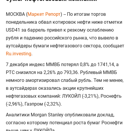
МОСКВА (
Маркет Репорт
) -- По итогам торгов
понедельника обвал котировок нефти ниже отметки
USD41 за баррель привел к резкому ослаблению
рубля и падению российского рынка, что вывело в
аутсайдеры бумаги нефтегазового сектора, сообщает
Ru.investing
.
7 декабря индекс ММВБ потерял 0,8% до 1741,14, а
РТС снизился на 2,26% до 793,36. Рублевый ММВБ
немного амортизировал слабый рубль. Тем не менее,
в аутсайдерах оказались акции крупнейших
нефтегазовых компаний: ЛУКОЙЛ (-3,21%), Роснефть
(-2,96%), Газпром (-2,32%).
Аналитики Morgan Stanley опубликовали доклад,
согласно которому потенциал роста бумаг Роснефти
выше, чем у ЛУКОЙЛа.