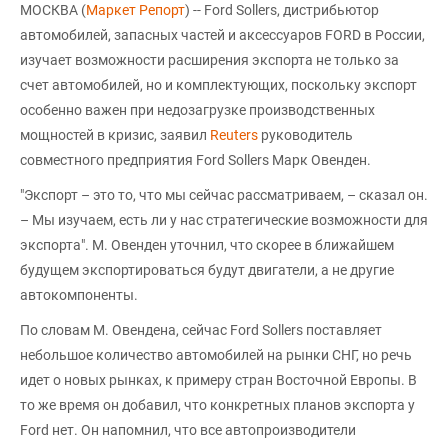
МОСКВА (
Маркет Репорт
) -- Ford Sollers, дистрибьютор
автомобилей, запасных частей и аксессуаров FORD в России,
изучает возможности расширения экспорта не только за
счет автомобилей, но и комплектующих, поскольку экспорт
особенно важен при недозагрузке производственных
мощностей в кризис, заявил
Reuters
руководитель
совместного предприятия Ford Sollers Марк Овенден.
"Экспорт – это то, что мы сейчас рассматриваем, – сказал он.
– Мы изучаем, есть ли у нас стратегические возможности для
экспорта". М. Овенден уточнил, что скорее в ближайшем
будущем экспортироваться будут двигатели, а не другие
автокомпоненты.
По словам М. Овендена, сейчас Ford Sollers поставляет
небольшое количество автомобилей на рынки СНГ, но речь
идет о новых рынках, к примеру стран Восточной Европы. В
то же время он добавил, что конкретных планов экспорта у
Ford нет. Он напомнил, что все автопроизводители