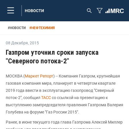
НОВОСТИ
#
НОВОСТИ
#
НЕФТЕХИМИЯ
08 Декабря
,
2015
Газпром уточнил сроки запуска
"Северного потока-2"
МОСКВА (
Маркет Репорт
) -- Компания Газпром, крупнейшая
газовая компания мира, планирует в четвертом квартале
2019 года ввести в эксплуатацию газопровод "Северный
поток-2", сообщил
ТАСС
со ссылкой на презентацию к
выступлению зампредседателя правления Газпрома Валерия
Голубева на форуме "Газ России 2015".
Ранее, в июне текущего года глава Газпрома Алексей Миллер