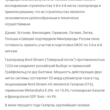
исследования строительства 3-й и 4-й ниток газопровода и
приняли решение, что их строительство является
экономически целесообразным и технически
осуществимым.
Дания, Эстония, Финляндия, Германия, Латвия, Литва,
Польша и Швеция подтвердили Минприроды России свою
готовность принять участие в подготовке ОВОС по 3-й и 4-й
ниткам.
Газопровод Nord Stream ("Северный поток") протяженностью
1224 км соединяет российский Выборг и германский
Грайфсвальд по дну Балтики. Мощность действующих двух
ниток системы составляет 55 млрд кубометров газа в год.
Акционерами Nord Stream AG являются Газпром (51%),
германские Wintershall и E.ON - по 15,5%, голландская Gasunie
и французская GDF Suez - по 9%.
В июне текущего года Газпром, крупнейшая газовая