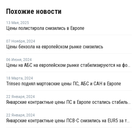
Похожие новости
13 Мая
,
2025
Цены полистирола снизились в Европе
07 Ноября
,
2024
Цены бензола на европейском рынке снизились
06 Июня
,
2024
Цены на АБС на европейском рынке стабилизируются на фоне проблем производства
18 Марта
,
2024
Trinseo поднял мартовские цены ПС, АБС и САН в Европе
22 Января
,
2024
Январские контрактные цены ПС в Европе остались стабильными
22 Января
,
2024
Январские контрактные цены ПСВ-С снизились на EUR5 за тонну в Европе