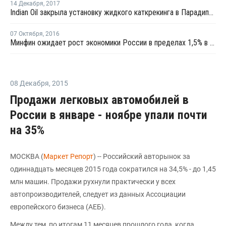
14 Декабря
,
2017
Indian Oil закрыла установку жидкого каткрекинга в Парадипе из-за пожара на НПЗ
07 Октября
,
2016
Минфин ожидает рост экономики России в пределах 1,5% в год
08 Декабря
,
2015
Продажи легковых автомобилей в
России в январе - ноябре упали почти
на 35%
МОСКВА (
Маркет Репорт
) -- Российский авторынок за
одиннадцать месяцев 2015 года сократился на 34,5% - до 1,45
млн машин. Продажи рухнули практически у всех
автопроизводителей, следует из данных Ассоциации
европейского бизнеса (АЕБ).
Между тем, по итогам 11 месяцев прошлого года, когда