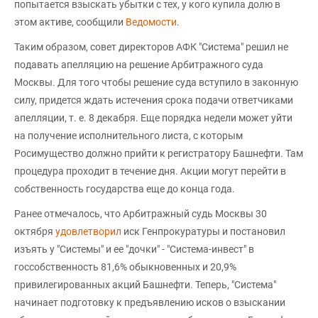
попытается взыскать убытки с тех, у кого купила долю в
этом активе, сообщили
Ведомости
.
Таким образом, совет директоров АФК "Система" решил не
подавать апелляцию на решение Арбитражного суда
Москвы. Для того чтобы решение суда вступило в законную
силу, придется ждать истечения срока подачи ответчиками
апелляции, т. е. 8 декабря. Еще порядка недели может уйти
на получение исполнительного листа, с которым
Росимущество должно прийти к регистратору Башнефти. Там
процедура проходит в течение дня. Акции могут перейти в
собственность государства еще до конца года.
Ранее отмечалось, что Арбитражный судь Москвы 30
октября
удовлетворил
иск Генпрокуратуры и постановил
изъять у "Системы" и ее "дочки" - "Система-инвест" в
госсобственность 81,6% обыкновенных и 20,9%
привилегированных акций Башнефти. Теперь, "Система"
начинает подготовку к предъявлению исков о взыскании