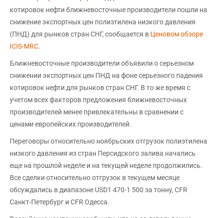
котировок нефти ближневосточные производители пошли на
снижение экспортных цен полиэтилена низкого давления
(ПНД) для рынков стран СНГ, сообщается в
Ценовом обзоре
ICIS-MRC
.
Ближневосточные производители объявили о серьезном
снижении экспортных цен ПНД на фоне серьезного падения
котировок нефти для рынков стран СНГ. В то же время с
учетом всех факторов предложения ближневосточных
производителей менее привлекательны в сравнении с
ценами европейских производителей.
Переговоры относительно ноябрьских отгрузок полиэтилена
низкого давления из стран Персидского залива начались
еще на прошлой неделе и на текущей неделе продолжились.
Все сделки относительно отгрузок в текущем месяце
обсуждались в диапазоне USD1 470-1 500 за тонну, CFR
Санкт-Петербург и CFR Одесса.