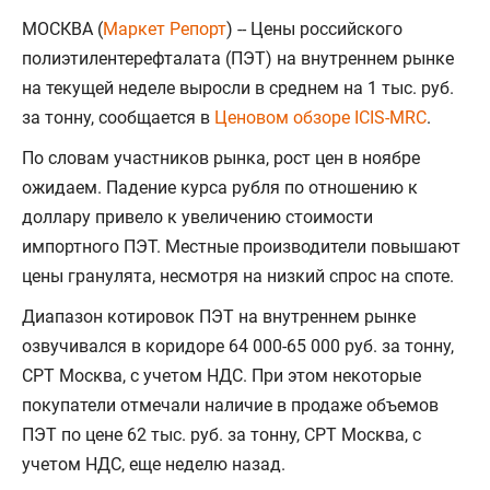
МОСКВА (
Маркет Репорт
) -- Цены российского
полиэтилентерефталата (ПЭТ) на внутреннем рынке
на текущей неделе выросли в среднем на 1 тыс. руб.
за тонну, сообщается в
Ценовом обзоре ICIS-MRC
.
По словам участников рынка, рост цен в ноябре
ожидаем. Падение курса рубля по отношению к
доллару привело к увеличению стоимости
импортного ПЭТ. Местные производители повышают
цены гранулята, несмотря на низкий спрос на споте.
Диапазон котировок ПЭТ на внутреннем рынке
озвучивался в коридоре 64 000-65 000 руб. за тонну,
СРТ Москва, с учетом НДС. При этом некоторые
покупатели отмечали наличие в продаже объемов
ПЭТ по цене 62 тыс. руб. за тонну, СРТ Москва, с
учетом НДС, еще неделю назад.