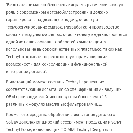
"Безотказное маслообеспечение играет критически важную
роль в современном автомобилестроении и должно
гарантировать надлежащую подачу, очистку и
терморегулирование смазок. Разработка и производство
сложных модулей масляных очистителей уже давно является
одной из наших основных областей компетенции, а
использование высококачественных пластмасс, таких как
Technyl, открывает перед конструкторами широкие
возможности для консолидации и функциональной
интеграции деталей".
В настоящий момент составы Technyl, прошедшие
соответствующие испытания со спецификациями ведущих
OEM-производителей, используются более чем в 15
различных модулях масляных фильтров MAHLE.
Кроме того, средства обработки и испытания деталей от
Solvay дополняют широкий ассортимент продукции и услуг
Technyl Force, включающий ПО MMI Technyl Design для