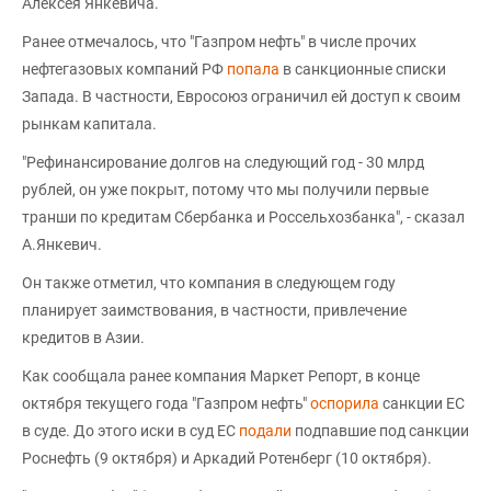
Алексея Янкевича.
Ранее отмечалось, что "Газпром нефть" в числе прочих
нефтегазовых компаний РФ
попала
в санкционные списки
Запада. В частности, Евросоюз ограничил ей доступ к своим
рынкам капитала.
"Рефинансирование долгов на следующий год - 30 млрд
рублей, он уже покрыт, потому что мы получили первые
транши по кредитам Сбербанка и Россельхозбанка", - сказал
А.Янкевич.
Он также отметил, что компания в следующем году
планирует заимствования, в частности, привлечение
кредитов в Азии.
Как сообщала ранее компания Маркет Репорт, в конце
октября текущего года "Газпром нефть"
оспорила
санкции ЕС
в суде. До этого иски в суд ЕС
подали
подпавшие под санкции
Роснефть (9 октября) и Аркадий Ротенберг (10 октября).