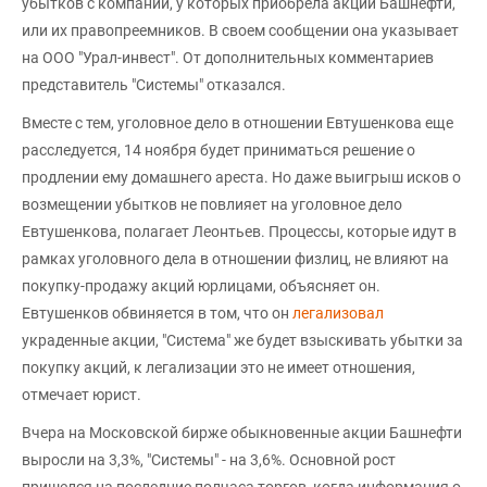
убытков с компаний, у которых приобрела акции Башнефти,
или их правопреемников. В своем сообщении она указывает
на ООО "Урал-инвест". От дополнительных комментариев
представитель "Системы" отказался.
Вместе с тем, уголовное дело в отношении Евтушенкова еще
расследуется, 14 ноября будет приниматься решение о
продлении ему домашнего ареста. Но даже выигрыш исков о
возмещении убытков не повлияет на уголовное дело
Евтушенкова, полагает Леонтьев. Процессы, которые идут в
рамках уголовного дела в отношении физлиц, не влияют на
покупку-продажу акций юрлицами, объясняет он.
Евтушенков обвиняется в том, что он
легализовал
украденные акции, "Система" же будет взыскивать убытки за
покупку акций, к легализации это не имеет отношения,
отмечает юрист.
Вчера на Московской бирже обыкновенные акции Башнефти
выросли на 3,3%, "Системы" - на 3,6%. Основной рост