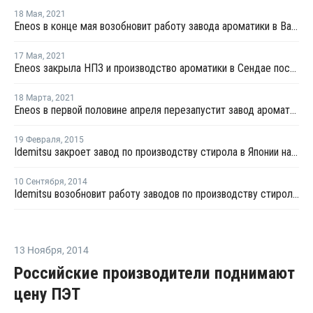
18 Мая
,
2021
Eneos в конце мая возобновит работу завода ароматики в Вакаяме
17 Мая
,
2021
Eneos закрыла НПЗ и производство ароматики в Сендае после землетрясения
18 Марта
,
2021
Eneos в первой половине апреля перезапустит завод ароматики в Сендае после землетрясения
19 Февраля
,
2015
Idemitsu закроет завод по производству стирола в Японии на профилактику
10 Сентября
,
2014
Idemitsu возобновит работу заводов по производству стирола в Японии
13 Ноября
,
2014
Российские производители поднимают
цену ПЭТ