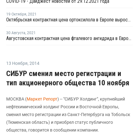
COVID-19 - Дайджест новостей от 29.12.2021 года
19 Октября
,
2021
Октябрьская контрактная цена ортоксилола в Европе выросла на EUR25 за тонну
30 Августа
,
2021
Августовская контрактная цена фталевого ангидрида в Европе выросла на EUR15 за тонну
13 Ноября
,
2014
СИБУР сменил место регистрации и
тип акционерного общества 10 ноября
МОСКВА (
Маркет Репорт
) -- "СИБУР Холдинг", крупнейший
нефтехимический холдинг России и Восточной Европы,
сменил место регистрации из Санкт-Петербурга на Тобольск
(Тюменская область) и приобрел статус публичного
общества, говорится в сообщении компании.