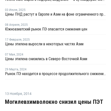
03 Июля
,
2025
Цены ПНД растут в Европе и Азии на фоне ограниченного предложения и роста стоимости сырья
08 Апреля
,
2025
Южноазиатский рынок ПЭ опасается снижения цен
17 Февраля
,
2025
Цены этилена выросли в некоторых частях Азии
07 Мая
,
2024
Цены этилена снизились в Северо-Восточной Азии
29 Марта
,
2024
Рынок ПЭ находится в процессе продолжительного снижения показателей загрузки и рентабельности
13 Ноября
,
2014
Могилевхимволокно снизил цены ПЭТ