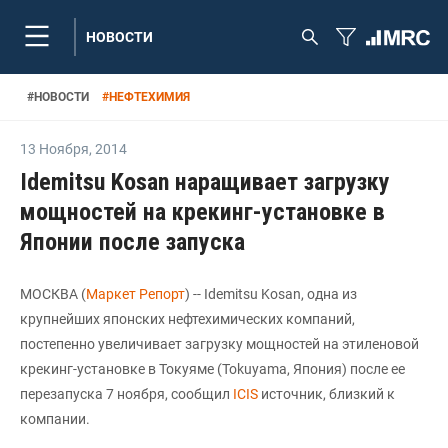
НОВОСТИ
#
НОВОСТИ
#
НЕФТЕХИМИЯ
13 Ноября
,
2014
Idemitsu Kosan наращивает загрузку
мощностей на крекинг-установке в
Японии после запуска
МОСКВА (
Маркет Репорт
) -- Idemitsu Kosan, одна из
крупнейших японских нефтехимических компаний,
постепенно увеличивает загрузку мощностей на этиленовой
крекинг-установке в Токуяме (Tokuyama, Япония) после ее
перезапуска 7 ноября, сообщил
ICIS
источник, близкий к
компании.