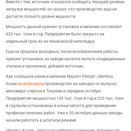
Вместе с тем, источник отказался сообщить текущий уровень
загрузки мощностей, но сказал, что производство еще не
достигло полного уровня мощности.
Мощность данной крекинг-установки компании составляет
623 тыс. тонн в год. Предприятие было закрыто на
недельный срок из-за технической неполадки.
Еще на прошлых выходных, после возобновления работы
крекинг-установки, на заводе начался выпуск кондиционных
этилена и пропилена, добавил источник.
Как сообщала ранее компания Маркет Репорт, Idemitsu
Kosan
возобновила
производство на заводах по выпуску
мономера стирола в Токуяме в середине октябре.
Предприятия мощностью 120 тыс. тонн в год и 220 тыс. тонн
в год были остановлены в конце августа для проведения
профилактических работ. Уже к 20 октябрю данные заводы
начали работать в штатном режиме.
Idemitsu Kosan - японская нефтяная компания, владеющая