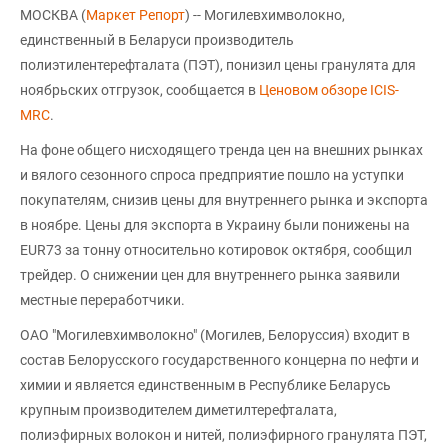
МОСКВА (
Маркет Репорт
) -- Могилевхимволокно,
единственный в Беларуси производитель
полиэтилентерефталата (ПЭТ), понизил цены гранулята для
ноябрьских отгрузок, сообщается в
Ценовом обзоре ICIS-
MRC
.
На фоне общего нисходящего тренда цен на внешних рынках
и вялого сезонного спроса предприятие пошло на уступки
покупателям, снизив цены для внутреннего рынка и экспорта
в ноябре. Цены для экспорта в Украину были понижены на
EUR73 за тонну относительно котировок октября, сообщил
трейдер. О снижении цен для внутреннего рынка заявили
местные переработчики.
ОАО "Могилевхимволокно" (Могилев, Белоруссия) входит в
состав Белорусского государственного концерна по нефти и
химии и является единственным в Республике Беларусь
крупным производителем диметилтерефталата,
полиэфирных волокон и нитей, полиэфирного гранулята ПЭТ,