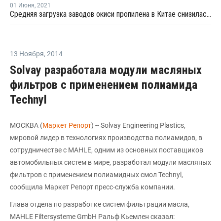
01 Июня
,
2021
Средняя загрузка заводов окиси пропилена в Китае снизилась на третьей неделе мая на 3,3%
13 Ноября
,
2014
Solvay разработала модули масляных
фильтров с применением полиамида
Technyl
МОСКВА (
Маркет Репорт
) -- Solvay Engineering Plastics,
мировой лидер в технологиях производства полиамидов, в
сотрудничестве с MAHLE, одним из основных поставщиков
автомобильных систем в мире, разработал модули масляных
фильтров с применением полиамидных смол Technyl,
сообщила Маркет Репорт пресс-служба компании.
Глава отдела по разработке систем фильтрации масла,
MAHLE Filtersysteme GmbH Ральф Кьемлен сказал: