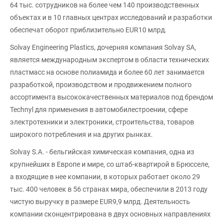
64 тыс. сотрудников на более чем 140 производственных
объектах и в 10 главных центрах исследований и разработки
обеспечат оборот приблизительно EUR10 млрд.
Solvay Engineering Plastics, дочерняя компания Solvay SA,
является международным экспертом в области технических
пластмасс на основе полиамида и более 60 лет занимается
разработкой, производством и продвижением полного
ассортимента высококачественных материалов под брендом
Technyl для применения в автомобилестроении, сфере
электротехники и электроники, строительства, товаров
широкого потребления и на других рынках.
Solvay S.A. - бельгийская химическая компания, одна из
крупнейших в Европе и мире, со штаб-квартирой в Брюсселе,
а входящие в нее компании, в которых работает около 29
тыс. 400 человек в 56 странах мира, обеспечили в 2013 году
чистую выручку в размере EUR9,9 млрд. Деятельность
компании сконцентрирована в двух основных направлениях