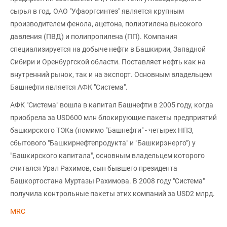
сырья в год. ОАО "Уфаоргсинтез" является крупным
производителем фенола, ацетона, полиэтилена высокого
давления (ПВД) и полипропилена (ПП). Компания
специализируется на добыче нефти в Башкирии, Западной
Сибири и Оренбургской области. Поставляет нефть как на
внутренний рынок, так и на экспорт. Основным владельцем
Башнефти является АФК "Система".
АФК "Система" вошла в капитал Башнефти в 2005 году, когда
приобрела за USD600 млн блокирующие пакеты предприятий
башкирского ТЭКа (помимо "Башнефти" - четырех НПЗ,
сбытового "Башкирнефтепродукта" и "Башкирэнерго") у
"Башкирского капитала", основным владельцем которого
считался Урал Рахимов, сын бывшего президента
Башкортостана Муртазы Рахимова. В 2008 году "Система"
получила контрольные пакеты этих компаний за USD2 млрд.
MRC