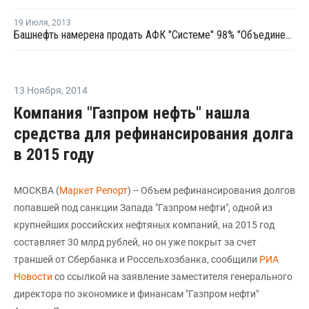
19 Июля
,
2013
Башнефть намерена продать АФК "Системе" 98% "Объединенной нефтехимической компании"
13 Ноября
,
2014
Компания "Газпром нефть" нашла
средства для рефинансирования долга
в 2015 году
МОСКВА (
Маркет Репорт
) -- Объем рефинансирования долгов
попавшей под санкции Запада "Газпром нефти", одной из
крупнейших российских нефтяных компаний, на 2015 год
составляет 30 млрд рублей, но он уже покрыт за счет
траншей от Сбербанка и Россельхозбанка, сообщили
РИА
Новости
со ссылкой на заявление заместителя генерального
директора по экономике и финансам "Газпром нефти"