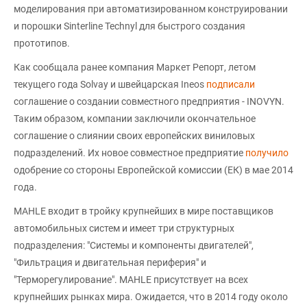
моделирования при автоматизированном конструировании
и порошки Sinterline Technyl для быстрого создания
прототипов.
Как сообщала ранее компания Маркет Репорт, летом
текущего года Solvay и швейцарская Ineos
подписали
соглашение о создании совместного предприятия - INOVYN.
Таким образом, компании заключили окончательное
соглашение о слиянии своих европейских виниловых
подразделений. Их новое совместное предприятие
получило
одобрение со стороны Европейской комиссии (ЕК) в мае 2014
года.
MAHLE входит в тройку крупнейших в мире поставщиков
автомобильных систем и имеет три структурных
подразделения: "Системы и компоненты двигателей",
"Фильтрация и двигательная периферия" и
"Терморегулирование". MAHLE присутствует на всех
крупнейших рынках мира. Ожидается, что в 2014 году около