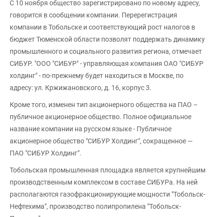
С 10 ноября общество зарегистрировано по новому адресу,
говорится в сообщении компании. Перерегистрация
компании в Тобольске и соответствующий рост налогов в
бюджет Тюменской области позволят поддержать динамику
промышленного и социального развития региона, отмечает
СИБУР. "ООО "СИБУР" - управляющая компания ОАО "СИБУР
холдинг" - по-прежнему будет находиться в Москве, по
адресу: ул. Кржижановского, д. 16, корпус 3.
Кроме того, изменен тип акционерного общества на ПАО –
публичное акционерное общество. Полное официальное
название компании на русском языке - Публичное
акционерное общество "СИБУР Холдинг", сокращенное —
ПАО "СИБУР Холдинг".
Тобольская промышленная площадка является крупнейшим
производственным комплексом в составе СИБУРа. На ней
располагаются газофракционирующие мощности "Тобольск-
Нефтехима", производство полипропилена "Тобольск-