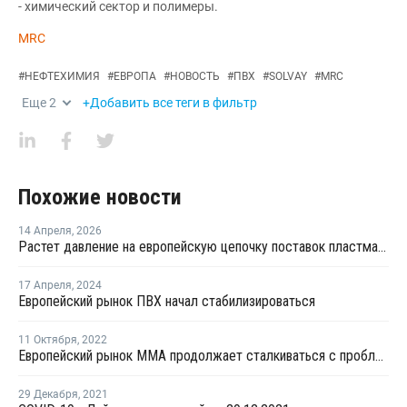
- химический сектор и полимеры.
MRC
#
НЕФТЕХИМИЯ
#
ЕВРОПА
#
НОВОСТЬ
#
ПВХ
#
SOLVAY
#
MRC
Еще
2
+Добавить все теги в фильтр
Похожие новости
14 Апреля
,
2026
Растет давление на европейскую цепочку поставок пластмасс
17 Апреля
,
2024
Европейский рынок ПВХ начал стабилизироваться
11 Октября
,
2022
Европейский рынок ММА продолжает сталкиваться с проблемами
29 Декабря
,
2021