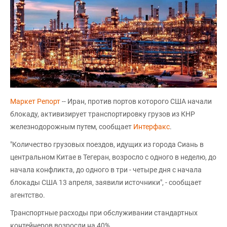
Маркет Репорт
-- Иран, против портов которого США начали
блокаду, активизирует транспортировку грузов из КНР
железнодорожным путем, сообщает
Интерфакс
.
"Количество грузовых поездов, идущих из города Сиань в
центральном Китае в Тегеран, возросло с одного в неделю, до
начала конфликта, до одного в три - четыре дня с начала
блокады США 13 апреля, заявили источники", - сообщает
агентство.
Транспортные расходы при обслуживании стандартных
контейнеров возросли на 40%.