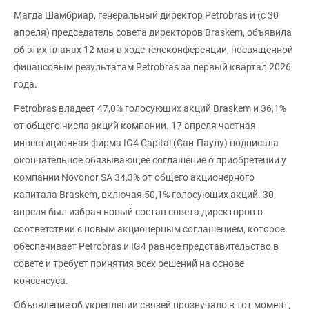
Магда Шамбриар, генеральный директор Petrobras и (с 30
апреля) председатель совета директоров Braskem, объявила
об этих планах 12 мая в ходе телеконференции, посвященной
финансовым результатам Petrobras за первый квартал 2026
года.
Petrobras владеет 47,0% голосующих акций Braskem и 36,1%
от общего числа акций компании. 17 апреля частная
инвестиционная фирма IG4 Capital (Сан-Паулу) подписала
окончательное обязывающее соглашение о приобретении у
компании Novonor SA 34,3% от общего акционерного
капитала Braskem, включая 50,1% голосующих акций. 30
апреля был избран новый состав совета директоров в
соответствии с новым акционерным соглашением, которое
обеспечивает Petrobras и IG4 равное представительство в
совете и требует принятия всех решений на основе
консенсуса.
Объявление об укреплении связей прозвучало в тот момент,