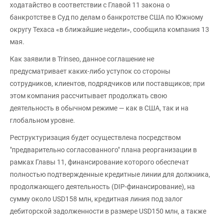
ходатайство в соответствии с Главой 11 закона о
банкротстве в Суд по делам о банкротстве США по Южному
округу Техаса «в ближайшие недели», сообщила компания 13
мая.
Как заявили в Trinseo, данное соглашение не
предусматривает каких-либо уступок со стороны
сотрудников, клиентов, подрядчиков или поставщиков; при
этом компания рассчитывает продолжать свою
деятельность в обычном режиме — как в США, так и на
глобальном уровне.
Реструктуризация будет осуществлена посредством
"предварительно согласованного" плана реорганизации в
рамках Главы 11, финансирование которого обеспечат
полностью подтвержденные кредитные линии для должника,
продолжающего деятельность (DIP-финансирование), на
сумму около USD158 млн, кредитная линия под залог
дебиторской задолженности в размере USD150 млн, а также