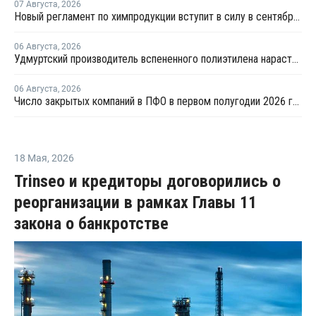
07 Августа
,
2026
Новый регламент по химпродукции вступит в силу в сентябре 2027 года
06 Августа
,
2026
Удмуртский производитель вспененного полиэтилена нарастит выпуск на 15%
06 Августа
,
2026
Число закрытых компаний в ПФО в первом полугодии 2026 года вдвое превысило число новых
18 Мая
,
2026
Trinseo и кредиторы договорились о
реорганизации в рамках Главы 11
закона о банкротстве