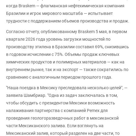
когда Braskem — флагманская нефтехимическая компания
Бразилии и игрок мирового масштаба — испытывает
трудности с поддержанием объемов производства и продаж.
Согласно отчету, опубликованному Braskem 5 мая, в первом
квартале 2026 года уровень загрузки мощностей по
производству этилена в Бразилии составил 69%, снизившись
в годовом исчислении с 75%. Объемы продаж ключевых
химических продуктов и полимерных материалов — как на
внутреннем рынке, так и на экспорт — также сократились по
сравнению с аналогичным периодом прошлого года.
"Наша поездка в Мексику преследовала несколько целей", —
заявила Шамбриар. "Одна из задач заключалась в том,
чтобы обсудить с президентом Мексики возможность
налаживания партнерства с компанией Pemex для
проведения геологоразведочных работ в мексиканской
части Мексиканского залива. Если взглянуть на
Мексиканский залив, который разделен на две части, то