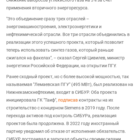
применения вторичного энергоресурса.
"Это объединение сразу трех отраслей –
энергомашиностроения, электроэнергетики и
нефтехимической отрасли. Все три отрасли объединились в
реализации этого успешного проекта, который позволит
теперь использовать синтез газов, который раньше
сжигался на факелах", – сказал Сергей Цивилев, министр
энергетики Российской Федерации, на открытии ПГУ.
Ранее сходный проект, но с более высокой мощностью, так
называемая "Лемаевская ПГУ" (495 МВт), был реализован на
Нижнекамскнефтехиме, входит в СИБУР. Оба проекта
инициировала ГК "Таиф",
подписав
контракты на их
строительство с концерном Siemens в 2019 году. После
перехода активов под контроль СИБУРа, реализация
проектов была продолжена. В 2022 году иностранный
партнер уведомил об отказе от исполнения обязательств.
СИБУР достраивал и запускал объекты своими силами.