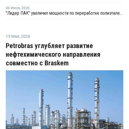
06 Июля
,
2026
"Лидер ПАК" увеличил мощности по переработке полиэтилена
15 Мая
,
2026
Petrobras углубляет развитие
нефтехимического направления
совместно с Braskem