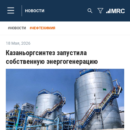
НОВОСТИ
#
НОВОСТИ
#
НЕФТЕХИМИЯ
18 Мая
,
2026
Казаньоргсинтез запустила
собственную энергогенерацию