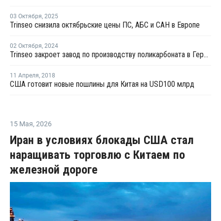
03 Октября
,
2025
Trinseo снизила октябрьские цены ПС, АБС и САН в Европе
02 Октября
,
2024
Trinseo закроет завод по производству поликарбоната в Германии
11 Апреля
,
2018
США готовит новые пошлины для Китая на USD100 млрд
15 Мая
,
2026
Иран в условиях блокады США стал
наращивать торговлю с Китаем по
железной дороге