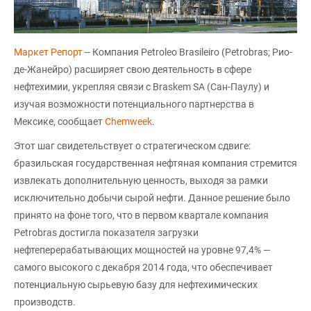
Маркет Репорт
-- Компания Petroleo Brasileiro (Petrobras; Рио-
де-Жанейро) расширяет свою деятельность в сфере
нефтехимии, укрепляя связи с Braskem SA (Сан-Паулу) и
изучая возможности потенциального партнерства в
Мексике, сообщает
Chemweek
.
Этот шаг свидетельствует о стратегическом сдвиге:
бразильская государственная нефтяная компания стремится
извлекать дополнительную ценность, выходя за рамки
исключительно добычи сырой нефти. Данное решение было
принято на фоне того, что в первом квартале компания
Petrobras достигла показателя загрузки
нефтеперерабатывающих мощностей на уровне 97,4% —
самого высокого с декабря 2014 года, что обеспечивает
потенциальную сырьевую базу для нефтехимических
производств.