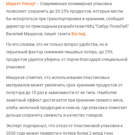
Маркет Репорт
-- Современная полимерная упаковка
позволяет сохранить до 20-25% продуктов, которые могли
бы испортиться при транспортировке и хранении, сообщил
директор по прикладным разработкам НИЦ "Сибур ПолиЛаб"
Василий Машуков, пишет газета
Взгляд
.
По его словам, это не только вопрос удобства, но и
серьезный фактор снижения пищевых потерь: до 25%
продуктов удается уберечь от порчи благодаря специальной
упаковке.
Машуков отметил, что использование пластиковых
материалов может увеличить срок хранения продуктов от
полутора до 10 раз в зависимости от их типа. Наиболее
заметный эффект достигается при хранении свежего мяса,
хлеба, молочной продукции и снеков, где упаковка помогает
дольше сохранять свежесть и качество товаров.
Эксперт подчеркнул, что отказ от пластиковой упаковки к
2030 году может привести к потере более 2 млрд тонн