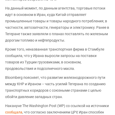
На данный момент, по данным агентства, торговые потоки
идут в основном в Иран, куда Китай отправляет
промышленные товары и товары народного потребления; в
частности, автозапчасти, генераторы и электронику. Ранее в
Тегеране также заявляли о планах поставлять по железным
дорогам топливо и нефтепродукты.
Кроме того, неназванная транспортная фирма в Стамбуле
сообщила, что у Ирана выросли запросы на поставки
товаров из Турции грузовиками, в основном,
продовольствия и подсолнечного масла.
Bloomberg поясняет, что развитие железнодорожного пути
между КНР и Ираном – часть усилий Тегерана по созданию
транспортных коридоров с союзными странами с целью
обойти давление западных стран.
Накануне The Washington Post (WP) со ссылкой на источники
сообщала
, что согласно заключениям ЦРУ, Иран способен