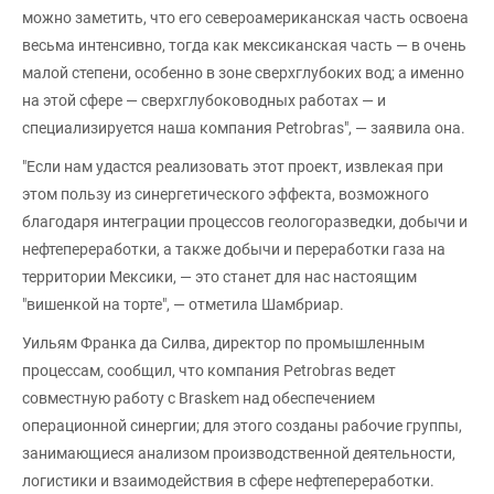
можно заметить, что его североамериканская часть освоена
весьма интенсивно, тогда как мексиканская часть — в очень
малой степени, особенно в зоне сверхглубоких вод; а именно
на этой сфере — сверхглубоководных работах — и
специализируется наша компания Petrobras", — заявила она.
"Если нам удастся реализовать этот проект, извлекая при
этом пользу из синергетического эффекта, возможного
благодаря интеграции процессов геологоразведки, добычи и
нефтепереработки, а также добычи и переработки газа на
территории Мексики, — это станет для нас настоящим
"вишенкой на торте", — отметила Шамбриар.
Уильям Франка да Силва, директор по промышленным
процессам, сообщил, что компания Petrobras ведет
совместную работу с Braskem над обеспечением
операционной синергии; для этого созданы рабочие группы,
занимающиеся анализом производственной деятельности,
логистики и взаимодействия в сфере нефтепереработки.