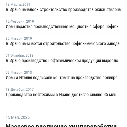
13 Марта
,
2019
В Иране началось строительство производства окиси этилена
12 Февраля
,
2019
Иран нарастил производственные мощности в сфере нефтехимии на 8,58 млн тонн
30 Января
,
2019
В Иране начинается строительство нефтехимического завода
01 Октября
,
2018
В Иране производство нефтехимической продукции выросло на 24%
09 Января
,
2018
Иран и Италия подписали контракт на производство полипропилена
18 Декабря
,
2017
Производство нефтехимии в Иране достигло свыше 35 млн. тонн за восемь месяцев
15 Мая
,
2026
Массовое внедрение химпереработки