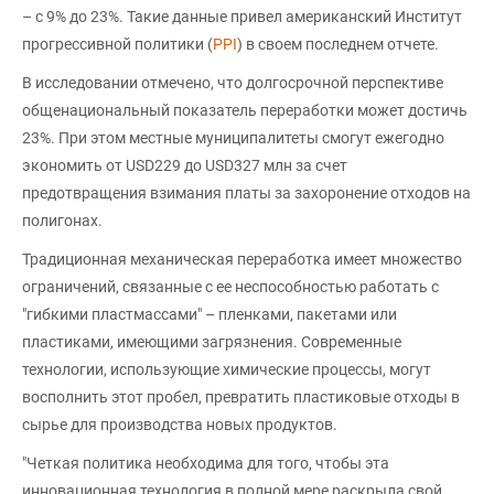
– с 9% до 23%. Такие данные привел американский Институт
прогрессивной политики (
PPI
) в своем последнем отчете.
В исследовании отмечено, что долгосрочной перспективе
общенациональный показатель переработки может достичь
23%. При этом местные муниципалитеты смогут ежегодно
экономить от USD229 до USD327 млн за счет
предотвращения взимания платы за захоронение отходов на
полигонах.
Традиционная механическая переработка имеет множество
ограничений, связанные с ее неспособностью работать с
"гибкими пластмассами" – пленками, пакетами или
пластиками, имеющими загрязнения. Современные
технологии, использующие химические процессы, могут
восполнить этот пробел, превратить пластиковые отходы в
сырье для производства новых продуктов.
"Четкая политика необходима для того, чтобы эта
инновационная технология в полной мере раскрыла свой