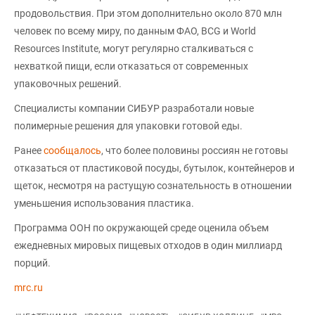
продовольствия. При этом дополнительно около 870 млн
человек по всему миру, по данным ФАО, BCG и World
Resources Institute, могут регулярно сталкиваться с
нехваткой пищи, если отказаться от современных
упаковочных решений.
Специалисты компании СИБУР разработали новые
полимерные решения для упаковки готовой еды.
Ранее
сообщалось
, что более половины россиян не готовы
отказаться от пластиковой посуды, бутылок, контейнеров и
щеток, несмотря на растущую сознательность в отношении
уменьшения использования пластика.
Программа ООН по окружающей среде оценила объем
ежедневных мировых пищевых отходов в один миллиард
порций.
mrc.ru