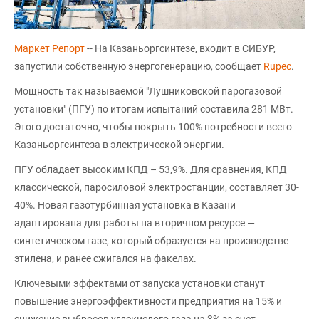
Маркет Репорт
-- На Казаньоргсинтезе, входит в СИБУР,
запустили собственную энергогенерацию, сообщает
Rupec
.
Мощность так называемой "Лушниковской парогазовой
установки" (ПГУ) по итогам испытаний составила 281 МВт.
Этого достаточно, чтобы покрыть 100% потребности всего
Казаньоргсинтеза в электрической энергии.
ПГУ обладает высоким КПД – 53,9%. Для сравнения, КПД
классической, паросиловой электростанции, составляет 30-
40%. Новая газотурбинная установка в Казани
адаптирована для работы на вторичном ресурсе —
синтетическом газе, который образуется на производстве
этилена, и ранее сжигался на факелах.
Ключевыми эффектами от запуска установки станут
повышение энергоэффективности предприятия на 15% и
снижение выбросов углекислого газа на 3% за счет