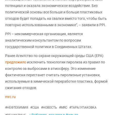
потенциал и оказала экономическое воздействие. Без
политической основы все больше и больше пластиковых
отходов будет попадать на свалки вместо того, чтобы быть
повторно использованными в экономике", – заявили в PPI.
PPI – некоммерческая организация, является
аналитическим консультантом по вопросам
государственной политики в Соединенных Штатах.
Ранее Агентство по охране окружающей среды США (EPA)
предложило
исключить технологии пиролиза из правил по
контролю за выбросами в атмосферу. Это изменение
фактически перестанет считать пиролизные установки,
используемые в химической переработке пластика, формой
сжигания отходов.
mrc.ru
#
НЕФТЕХИМИЯ
#
США
#
НОВОСТЬ
#
MRC
#
ТАРА/УПАКОВКА
+Добавить все теги в фильтр