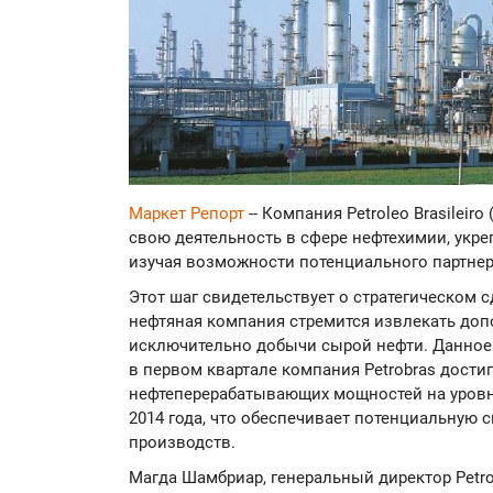
Маркет Репорт
-- Компания Petroleo Brasileir
свою деятельность в сфере нефтехимии, укреп
изучая возможности потенциального партнер
Этот шаг свидетельствует о стратегическом с
нефтяная компания стремится извлекать доп
исключительно добычи сырой нефти. Данное 
в первом квартале компания Petrobras достиг
нефтеперерабатывающих мощностей на уровне
2014 года, что обеспечивает потенциальную 
производств.
Магда Шамбриар, генеральный директор Petrob