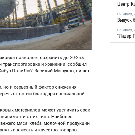
09 Июля
,
06 Июля
,
аковка позволяет сохранить до 20-25%
и транспортировке и хранении, сообщил
Сибур ПолиЛаб" Василий Машуков, пишет
а, но и серьезный фактор снижения
беречь от порчи благодаря специальной
иковых материалов может увеличить срок
зависимости от их типа. Наиболее
вежего мяса, хлеба, молочной продукции
анять свежесть и качество товаров.