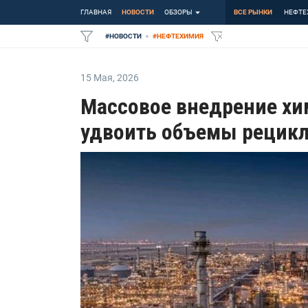
ГЛАВНАЯ
НОВОСТИ
ОБЗОРЫ
ВСЕ РЫНКИ
НЕФТЕ
#
НОВОСТИ
#
НЕФТЕХИМИЯ
15 Мая
,
2026
Массовое внедрение хи
удвоить объемы рецикл