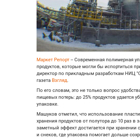
Маркет Репорт
-- Современная полимерная уп
продуктов, которые могли бы испортиться пр
директор по прикладным разработкам НИЦ "
газета
Взгляд
.
По его словам, это не только вопрос удобств
пищевых потерь: до 25% продуктов удается у
упаковке.
Машуков отметил, что использование пласт
хранения продуктов от полутора до 10 раз в 
заметный эффект достигается при хранении с
и снеков, где упаковка помогает дольше сохр