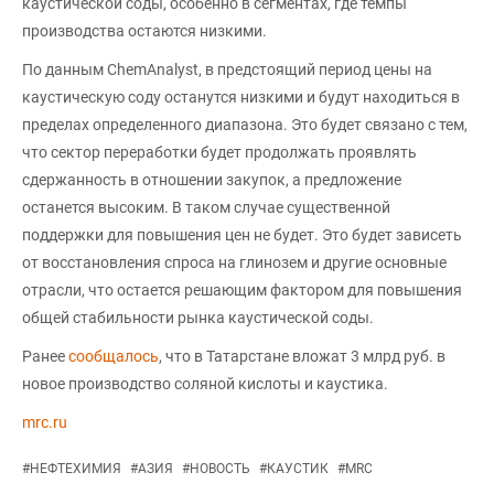
каустической соды, особенно в сегментах, где темпы
производства остаются низкими.
По данным ChemAnalyst, в предстоящий период цены на
каустическую соду останутся низкими и будут находиться в
пределах определенного диапазона. Это будет связано с тем,
что сектор переработки будет продолжать проявлять
сдержанность в отношении закупок, а предложение
останется высоким. В таком случае существенной
поддержки для повышения цен не будет. Это будет зависеть
от восстановления спроса на глинозем и другие основные
отрасли, что остается решающим фактором для повышения
общей стабильности рынка каустической соды.
Ранее
сообщалось
, что в Татарстане вложат 3 млрд руб. в
новое производство соляной кислоты и каустика.
mrc.ru
#
НЕФТЕХИМИЯ
#
АЗИЯ
#
НОВОСТЬ
#
КАУСТИК
#
MRC