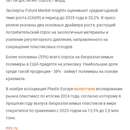
лет он достигнет USD26,1 млрд.
Эксперты Future Market Insights оценивают среднегодовой
темп роста (CAGR) в период до 2035 года в 20,2%. В пресс-
релизе указаны два основных драйвера роста: растущий
потребительский спрос на экологичные материалы и
усиление регуляторного давления, направленного на
сокращение пластиковых отходов.
Более половины (55%) всего спроса на биоразлагаемые
полимеры в США придется на упаковку. Наибольшая доля
среди такой продукции - 38% - займут полимеры на основе
крахмала.
В ноябре ассоциация Plastic Europe
выпустили
исследование
рынка пластмасс по итогам 2024 года, согласно которому в
прошлом году выпуск биоразлагаемых пластиков в мире
сократился по сравнению с 2023 годом на 13,3% до 2,6 млн
тонн.
mrc.ru