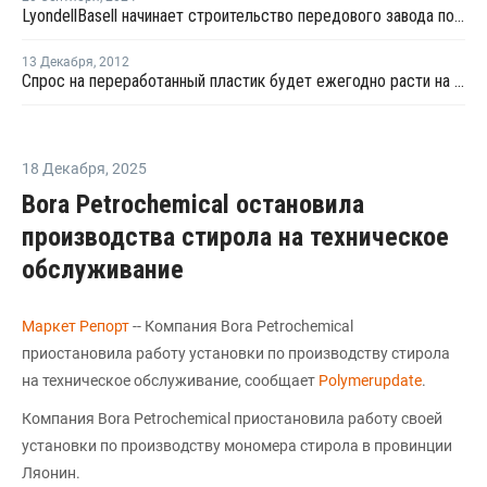
LyondellBasell начинает строительство передового завода по переработке в Весселинге
13 Декабря
,
2012
Спрос на переработанный пластик будет ежегодно расти на 6,5% в США
18 Декабря
,
2025
Bora Petrochemical остановила
производства стирола на техническое
обслуживание
Маркет Репорт
-- Компания Bora Petrochemical
приостановила работу установки по производству стирола
на техническое обслуживание, сообщает
Polymerupdate
.
Компания Bora Petrochemical приостановила работу своей
установки по производству мономера стирола в провинции
Ляонин.