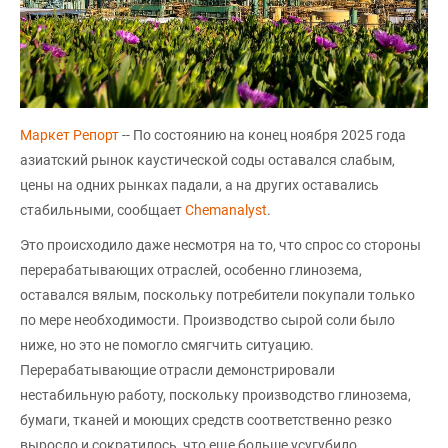
Маркет Репорт
-- По состоянию на конец ноября 2025 года
азиатский рынок каустической соды оставался слабым,
цены на одних рынках падали, а на других оставались
стабильными, сообщает
Сhemanalyst
.
Это происходило даже несмотря на то, что спрос со стороны
перерабатывающих отраслей, особенно глинозема,
оставался вялым, поскольку потребители покупали только
по мере необходимости. Производство сырой соли было
ниже, но это не помогло смягчить ситуацию.
Перерабатывающие отрасли демонстрировали
нестабильную работу, поскольку производство глинозема,
бумаги, тканей и моющих средств соответственно резко
выросло и сократилось, что еще больше усугубило