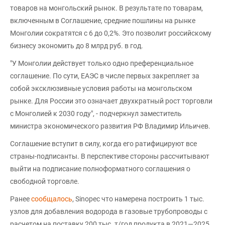
товаров на монгольский рынок. В результате по товарам,
включенным в Соглашение, средние пошлины на рынке
Монголии сократятся с 6 до 0,2%. Это позволит российскому
бизнесу экономить до 8 млрд руб. в год.
"У Монголии действует только одно преференциальное
соглашение. По сути, ЕАЭС в числе первых закрепляет за
собой эксклюзивные условия работы на монгольском
рынке. Для России это означает двухкратный рост торговли
с Монголией к 2030 году", - подчеркнул заместитель
министра экономического развития РФ Владимир Ильичев.
Соглашение вступит в силу, когда его ратифицируют все
страны-подписанты. В перспективе стороны рассчитывают
выйти на подписание полноформатного соглашения о
свободной торговле.
Ранее
сообщалось
, Sinopec что намерена построить 1 тыс.
узлов для добавления водорода в газовые трубопроводы с
расчетом на поставку 200 тыс. т/год продукта в 2021—2025