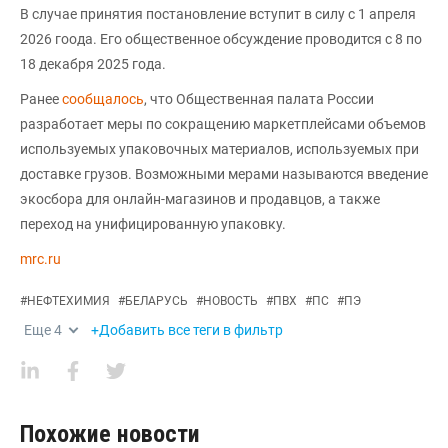
В случае принятия постановление вступит в силу с 1 апреля
2026 гоода. Его общественное обсуждение проводится с 8 по
18 декабря 2025 года.
Ранее
сообщалось
, что Общественная палата России
разработает меры по сокращению маркетплейсами объемов
используемых упаковочных материалов, используемых при
доставке грузов. Возможными мерами называются введение
экосбора для онлайн-магазинов и продавцов, а также
переход на унифицированную упаковку.
mrc.ru
#
НЕФТЕХИМИЯ
#
БЕЛАРУСЬ
#
НОВОСТЬ
#
ПВХ
#
ПС
#
ПЭ
Еще
4
+Добавить все теги в фильтр
Похожие новости