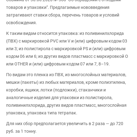
товаров и упаковки". Предлагаемые нововведения
затрагивают ставки сбора, перечень товаров и условий
освобождения.
К таким видам относится упаковка: из поливинилхлорида
(ПВХ) с маркировкой PVC или V и (или) цифровым кодом 03
или 3; из полистирола с маркировкой PS и (или) цифровым
кодом 06 или 6; из других видов пластмасс с маркировкой O
или OTHER и (или) цифровым кодом 07 или 7, 8–19.
По видам это пленка из ПВХ, из многослойных материалов,
мешки (пакеты) из любых материалов, кроме полиэтилена,
коробки, ящики, лотки (подложки), стаканчики и
аналогичные изделия для упаковки из полистирола,
поливинилхлорида, других видов пластмасс, многослойная
упаковка, упаковка типа тетрапак.
Для них сбор предполагается увеличить в 2 раза — до 720
руб. за 1 тонну.