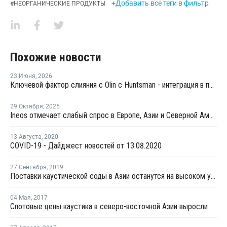
+Добавить все теги в фильтр
#
НЕОРГАНИЧЕСКИЕ ПРОДУКТЫ
Похожие новости
23 Июня
,
2026
Ключевой фактор слияния с Olin с Huntsman - интеграция в производство хлора и щелочи
29 Октября
,
2025
Ineos отмечает слабый спрос в Европе, Азии и Северной Америке в третьем квартале
13 Августа
,
2020
COVID-19 - Дайджест новостей от 13.08.2020
27 Сентября
,
2019
Поставки каустической соды в Азии останутся на высоком уровне
04 Мая
,
2017
Спотовые цены каустика в северо-восточной Азии выросли