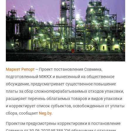
Маркет Репорт
-- Проект постановления Совмина,
подготовленный МЖКХ и вынесенный на общественное
обсуждение, предусматривает существенное повышение
платы за сбор сложноперерабатываемых отходов упаковки,
расширяет перечень облагаемых товаров и видов упаковки
и корректирует список субъектов, освобожденных от уплаты
сбора, сообщает
Neg.by
.
Проектом предусмотрены корректировки в постановление
Совмина от 30.06.2020 № 388 "Об обращении с отходами