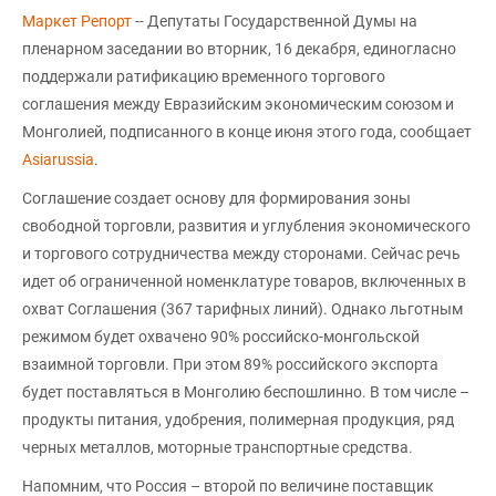
Маркет Репорт
-- Депутаты Государственной Думы на
пленарном заседании во вторник, 16 декабря, единогласно
поддержали ратификацию временного торгового
соглашения между Евразийским экономическим союзом и
Монголией, подписанного в конце июня этого года, сообщает
Аsiarussia
.
Соглашение создает основу для формирования зоны
свободной торговли, развития и углубления экономического
и торгового сотрудничества между сторонами. Сейчас речь
идет об ограниченной номенклатуре товаров, включенных в
охват Соглашения (367 тарифных линий). Однако льготным
режимом будет охвачено 90% российско-монгольской
взаимной торговли. При этом 89% российского экспорта
будет поставляться в Монголию беспошлинно. В том числе –
продукты питания, удобрения, полимерная продукция, ряд
черных металлов, моторные транспортные средства.
Напомним, что Россия – второй по величине поставщик