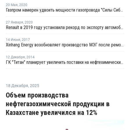
20 Мая
,
2020
Газпром намерен удвоить мощности газопровода "Силы Сибири"
27 Января
,
2020
Renault в 2019 году установила рекорд по экспорту автомобилей российской сборки
14 Июня
,
2017
Xinhang Energy возобновляет производство МЭГ после ремонта
12 Декабря
,
2014
ГК "Титан" планирует увеличить поставки на нефтехимический рынок стран Ближнего Востока и Латинской Америки
18 Декабря
,
2025
Объем производства
нефтегазохимической продукции в
Казахстане увеличился на 12%