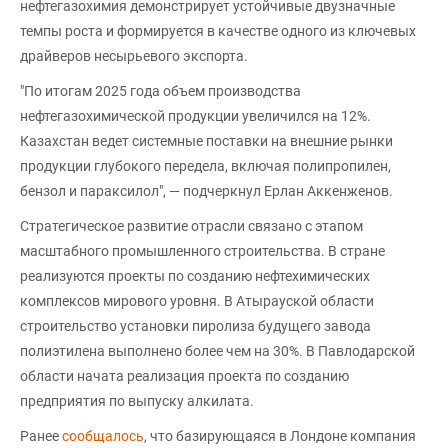
нефтегазохимия демонстрирует устойчивые двузначные
темпы роста и формируется в качестве одного из ключевых
драйверов несырьевого экспорта.
"По итогам 2025 года объем производства
нефтегазохимической продукции увеличился на 12%.
Казахстан ведет системные поставки на внешние рынки
продукции глубокого передела, включая полипропилен,
бензол и параксилол", — подчеркнул Ерлан Аккенженов.
Стратегическое развитие отрасли связано с этапом
масштабного промышленного строительства. В стране
реализуются проекты по созданию нефтехимических
комплексов мирового уровня. В Атырауской области
строительство установки пиролиза будущего завода
полиэтилена выполнено более чем на 30%. В Павлодарской
области начата реализация проекта по созданию
предприятия по выпуску алкилата.
Ранее
сообщалось
, что базирующаяся в Лондоне компания