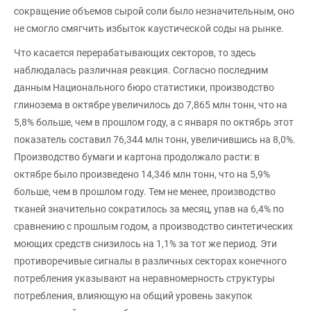
сокращение объемов сырой соли было незначительным, оно
не смогло смягчить избыток каустической соды на рынке.
Что касается перерабатывающих секторов, то здесь
наблюдалась различная реакция. Согласно последним
данным Национального бюро статистики, производство
глинозема в октябре увеличилось до 7,865 млн тонн, что на
5,8% больше, чем в прошлом году, а с января по октябрь этот
показатель составил 76,344 млн тонн, увеличившись на 8,0%.
Производство бумаги и картона продолжало расти: в
октябре было произведено 14,346 млн тонн, что на 5,9%
больше, чем в прошлом году. Тем не менее, производство
тканей значительно сократилось за месяц, упав на 6,4% по
сравнению с прошлым годом, а производство синтетических
моющих средств снизилось на 1,1% за тот же период. Эти
противоречивые сигналы в различных секторах конечного
потребления указывают на неравномерность структуры
потребления, влияющую на общий уровень закупок