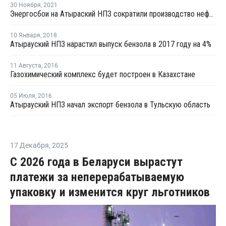
30 Ноября
,
2021
Энергосбои на Атыраский НПЗ сократили производство нефтепродукции в 2 раза
10 Января
,
2018
Атырауский НПЗ нарастил выпуск бензола в 2017 году на 4%
11 Августа
,
2016
Газохимический комплекс будет построен в Казахстане
05 Июля
,
2016
Атырауский НПЗ начал экспорт бензола в Тульскую область
17 Декабря
,
2025
С 2026 года в Беларуси вырастут
платежи за неперерабатываемую
упаковку и изменится круг льготников