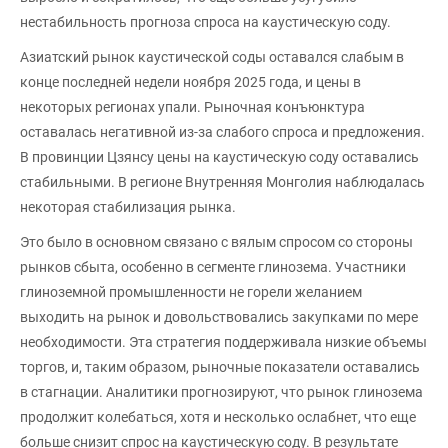
нестабильность прогноза спроса на каустическую соду.
Азиатский рынок каустической соды оставался слабым в
конце последней недели ноября 2025 года, и цены в
некоторых регионах упали. Рыночная конъюнктура
оставалась негативной из-за слабого спроса и предложения.
В провинции Цзянсу цены на каустическую соду оставались
стабильными. В регионе Внутренняя Монголия наблюдалась
некоторая стабилизация рынка.
Это было в основном связано с вялым спросом со стороны
рынков сбыта, особенно в сегменте глинозема. Участники
глиноземной промышленности не горели желанием
выходить на рынок и довольствовались закупками по мере
необходимости. Эта стратегия поддерживала низкие объемы
торгов, и, таким образом, рыночные показатели оставались
в стагнации. Аналитики прогнозируют, что рынок глинозема
продолжит колебаться, хотя и несколько ослабнет, что еще
больше снизит спрос на каустическую соду. В результате