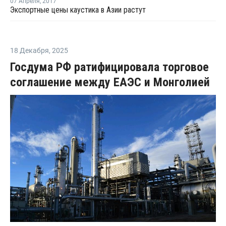
07 Апреля
,
2017
Экспортные цены каустика в Азии растут
18 Декабря
,
2025
Госдума РФ ратифицировала торговое
соглашение между ЕАЭС и Монголией