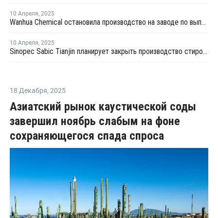
10 Апреля
,
2025
Wanhua Chemical остановила производство на заводе по выпуску стирола в Китае
10 Апреля
,
2025
Sinopec Sabic Tianjin планирует закрыть производство стирола в провинции Тяньцзинь на ремонт
18 Декабря
,
2025
Азиатский рынок каустической соды
завершил ноябрь слабым на фоне
сохраняющегося спада спроса