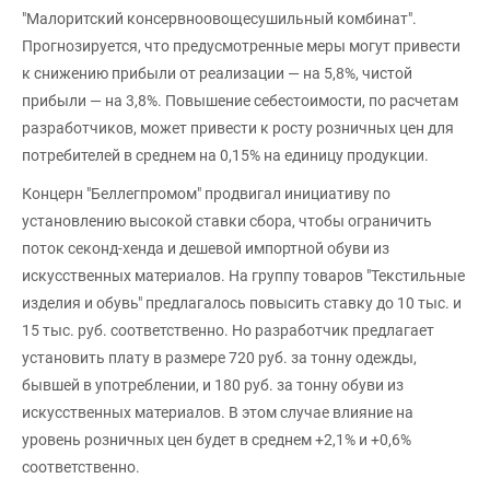
"Малоритский консервноовощесушильный комбинат".
Прогнозируется, что предусмотренные меры могут привести
к снижению прибыли от реализации — на 5,8%, чистой
прибыли — на 3,8%. Повышение себестоимости, по расчетам
разработчиков, может привести к росту розничных цен для
потребителей в среднем на 0,15% на единицу продукции.
Концерн "Беллегпромом" продвигал инициативу по
установлению высокой ставки сбора, чтобы ограничить
поток секонд-хенда и дешевой импортной обуви из
искусственных материалов. На группу товаров "Текстильные
изделия и обувь" предлагалось повысить ставку до 10 тыс. и
15 тыс. руб. соответственно. Но разработчик предлагает
установить плату в размере 720 руб. за тонну одежды,
бывшей в употреблении, и 180 руб. за тонну обуви из
искусственных материалов. В этом случае влияние на
уровень розничных цен будет в среднем +2,1% и +0,6%
соответственно.