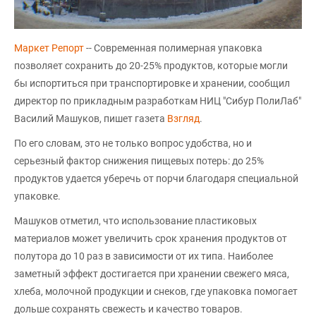
Маркет Репорт
-- Современная полимерная упаковка
позволяет сохранить до 20-25% продуктов, которые могли
бы испортиться при транспортировке и хранении, сообщил
директор по прикладным разработкам НИЦ "Сибур ПолиЛаб"
Василий Машуков, пишет газета
Взгляд
.
По его словам, это не только вопрос удобства, но и
серьезный фактор снижения пищевых потерь: до 25%
продуктов удается уберечь от порчи благодаря специальной
упаковке.
Машуков отметил, что использование пластиковых
материалов может увеличить срок хранения продуктов от
полутора до 10 раз в зависимости от их типа. Наиболее
заметный эффект достигается при хранении свежего мяса,
хлеба, молочной продукции и снеков, где упаковка помогает
дольше сохранять свежесть и качество товаров.