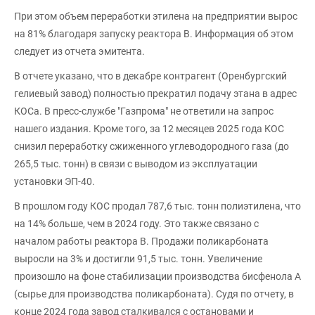
При этом объем переработки этилена на предприятии вырос
на 81% благодаря запуску реактора В. Информация об этом
следует из отчета эмитента.
В отчете указано, что в декабре контрагент (Оренбургский
гелиевый завод) полностью прекратил подачу этана в адрес
КОСа. В пресс-службе "Газпрома" не ответили на запрос
нашего издания. Кроме того, за 12 месяцев 2025 года КОС
снизил переработку сжиженного углеводородного газа (до
265,5 тыс. тонн) в связи с выводом из эксплуатации
установки ЭП-40.
В прошлом году КОС продал 787,6 тыс. тонн полиэтилена, что
на 14% больше, чем в 2024 году. Это также связано с
началом работы реактора В. Продажи поликарбоната
выросли на 3% и достигли 91,5 тыс. тонн. Увеличение
произошло на фоне стабилизации производства бисфенола А
(сырье для производства поликарбоната). Судя по отчету, в
конце 2024 года завод сталкивался с остановами и