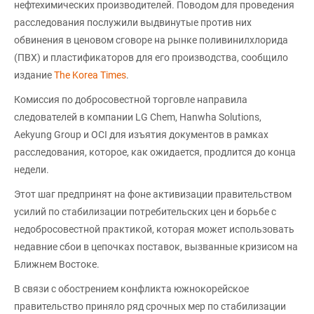
нефтехимических производителей. Поводом для проведения
расследования послужили выдвинутые против них
обвинения в ценовом сговоре на рынке поливинилхлорида
(ПВХ) и пластификаторов для его производства, сообщило
издание
The Korea Times
.
Комиссия по добросовестной торговле направила
следователей в компании LG Chem, Hanwha Solutions,
Aekyung Group и OCI для изъятия документов в рамках
расследования, которое, как ожидается, продлится до конца
недели.
Этот шаг предпринят на фоне активизации правительством
усилий по стабилизации потребительских цен и борьбе с
недобросовестной практикой, которая может использовать
недавние сбои в цепочках поставок, вызванные кризисом на
Ближнем Востоке.
В связи с обострением конфликта южнокорейское
правительство приняло ряд срочных мер по стабилизации