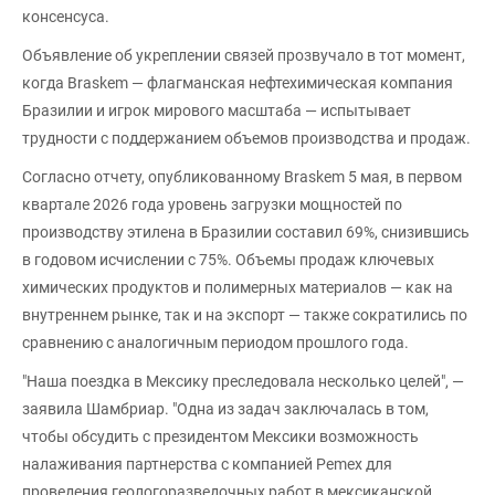
консенсуса.
Объявление об укреплении связей прозвучало в тот момент,
когда Braskem — флагманская нефтехимическая компания
Бразилии и игрок мирового масштаба — испытывает
трудности с поддержанием объемов производства и продаж.
Согласно отчету, опубликованному Braskem 5 мая, в первом
квартале 2026 года уровень загрузки мощностей по
производству этилена в Бразилии составил 69%, снизившись
в годовом исчислении с 75%. Объемы продаж ключевых
химических продуктов и полимерных материалов — как на
внутреннем рынке, так и на экспорт — также сократились по
сравнению с аналогичным периодом прошлого года.
"Наша поездка в Мексику преследовала несколько целей", —
заявила Шамбриар. "Одна из задач заключалась в том,
чтобы обсудить с президентом Мексики возможность
налаживания партнерства с компанией Pemex для
проведения геологоразведочных работ в мексиканской