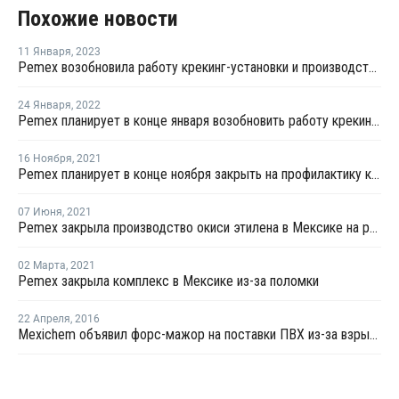
Похожие новости
11 Января
,
2023
Pemex возобновила работу крекинг-установки и производство ПЭ в Мексике
24 Января
,
2022
Pemex планирует в конце января возобновить работу крекинг-установки в Мексике
16 Ноября
,
2021
Pemex планирует в конце ноября закрыть на профилактику крекинг-установку в Мексике
07 Июня
,
2021
Pemex закрыла производство окиси этилена в Мексике на ремонт
02 Марта
,
2021
Pemex закрыла комплекс в Мексике из-за поломки
22 Апреля
,
2016
Mexichem объявил форc-мажор на поставки ПВХ из-за взрыва на заводе ВХМ