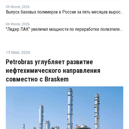
09 Июля
,
2026
Выпуск базовых полимеров в России за пять месяцев вырос на 3,8%
06 Июля
,
2026
"Лидер ПАК" увеличил мощности по переработке полиэтилена
15 Мая
,
2026
Petrobras углубляет развитие
нефтехимического направления
совместно с Braskem