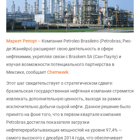
Маркет Репорт
-- Компания Petroleo Brasileiro (Petrobras; Рио-
де-Жанейро) расширяет свою деятельность в сфере
нефтехимии, укрепляя связи с Braskem SA (Сан-Паулу) и
изучая возможности потенциального партнерства в
Мексике, сообщает
Chemweek
.
Этот шаг свидетельствует о стратегическом сдвиге:
бразильская государственная нефтяная компания стремится
извлекать дополнительную ценность, выходя за рамки
исключительно добычи сырой нефти. Данное решение было
принято на фоне того, что в первом квартале компания
Petrobras достигла показателя загрузки
нефтеперерабатывающих мощностей на уровне 97,4% —
самого высокого с декабря 2014 года, что обеспечивает