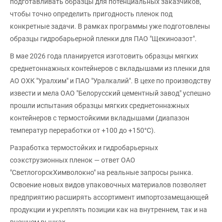
подготавливать образцы для потенциальных заказчиков,
чтобы точно определить пригодность пленок под
конкретные задачи. В рамках программы уже подготовлены
образцы гидробарьерной пленки для ПАО "Щекиноазот".
В мае 2026 года планируется изготовить образцы мягких
среднетоннажных контейнеров с вкладышами из пленки для
АО ОХК "Уралхим" и ПАО "Уралкалий". В цехе по производству
извести и мела ОАО "Белорусский цементный завод" успешно
прошли испытания образцы мягких среднетоннажных
контейнеров с термостойкими вкладышами (диапазон
температур переработки от +100 до +150°C).
Разработка термостойких и гидробарьерных
соэкструзионных пленок — ответ ОАО
"СветлогорскХимволокно" на реальные запросы рынка.
Освоение новых видов упаковочных материалов позволяет
предприятию расширять ассортимент импортозамещающей
продукции и укреплять позиции как на внутреннем, так и на
внешнем рынках.