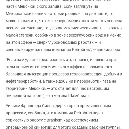
части Мексиканского залива. Если взглянуть на
Мексиканский залив, который разделен на две части, то
можно заметить, что его североамериканская часть освоена
весьма интенсивно, тогда как мексиканская часть — в очень
малой степени, особенно в зоне сверхглубоких вод; а именно
на этой сфере — сверхглубоководных работах — и
специализируется наша компания Petrobras", — заявила она.
"Если нам удастся реализовать этот проект, извлекая при
этом пользу из синергетического эффекта, возможного
благодаря интеграции процессов геологоразведки, добычи и
нефтепереработки, а также добычи и переработки газа на
территории Мексики, — это станет для нас настоящим
"вишенкой на торте", — отметила Шамбриар.
Уильям Франка да Силва, директор по промышленным
процессам, сообщил, что компания Petrobras ведет
совместную работу с Braskem над обеспечением
операционной синергии; для этого созданы рабочие группы,