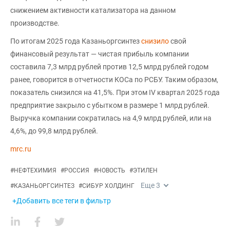
снижением активности катализатора на данном
производстве.
По итогам 2025 года Казаньоргсинтез
снизило
свой
финансовый результат — чистая прибыль компании
составила 7,3 млрд рублей против 12,5 млрд рублей годом
ранее, говорится в отчетности КОСа по РСБУ. Таким образом,
показатель снизился на 41,5%. При этом IV квартал 2025 года
предприятие закрыло с убытком в размере 1 млрд рублей.
Выручка компании сократилась на 4,9 млрд рублей, или на
4,6%, до 99,8 млрд рублей.
mrc.ru
#
НЕФТЕХИМИЯ
#
РОССИЯ
#
НОВОСТЬ
#
ЭТИЛЕН
Еще
3
#
КАЗАНЬОРГСИНТЕЗ
#
СИБУР ХОЛДИНГ
+Добавить все теги в фильтр