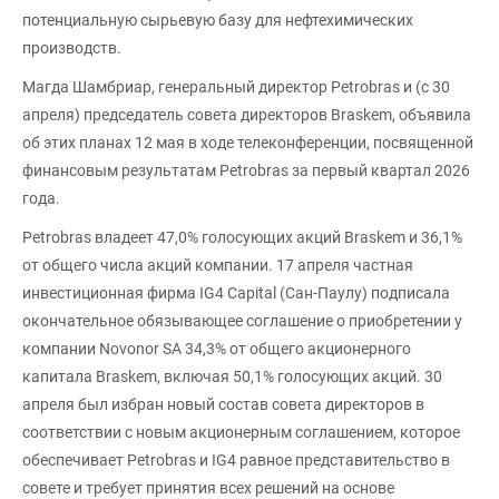
потенциальную сырьевую базу для нефтехимических
производств.
Магда Шамбриар, генеральный директор Petrobras и (с 30
апреля) председатель совета директоров Braskem, объявила
об этих планах 12 мая в ходе телеконференции, посвященной
финансовым результатам Petrobras за первый квартал 2026
года.
Petrobras владеет 47,0% голосующих акций Braskem и 36,1%
от общего числа акций компании. 17 апреля частная
инвестиционная фирма IG4 Capital (Сан-Паулу) подписала
окончательное обязывающее соглашение о приобретении у
компании Novonor SA 34,3% от общего акционерного
капитала Braskem, включая 50,1% голосующих акций. 30
апреля был избран новый состав совета директоров в
соответствии с новым акционерным соглашением, которое
обеспечивает Petrobras и IG4 равное представительство в
совете и требует принятия всех решений на основе