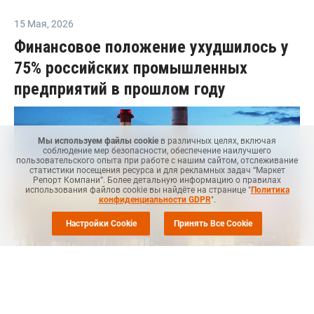
15 Мая
,
2026
Финансовое положение ухудшилось у
75% российских промышленных
предприятий в прошлом году
Мы используем файлы cookie
в различных целях, включая
соблюдение мер безопасности, обеспечение наилучшего
пользовательского опыта при работе с нашим сайтом, отслеживание
статистики посещения ресурса и для рекламных задач “Маркет
Репорт Компани”. Более детальную информацию о правилах
использования файлов cookie вы найдёте на странице "
Политика
конфиденциальности GDPR
".
Настройки Cookie
Принять Все Cookie
Маркет Репорт
-- В 2025 году финансовое положение