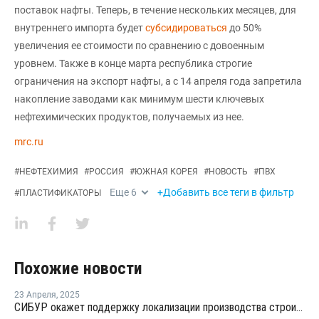
поставок нафты. Теперь, в течение нескольких месяцев, для
внутреннего импорта будет
субсидироваться
до 50%
увеличения ее стоимости по сравнению с довоенным
уровнем. Также в конце марта республика строгие
ограничения на экспорт нафты, а с 14 апреля года запретила
накопление заводами как минимум шести ключевых
нефтехимических продуктов, получаемых из нее.
mrc.ru
#
НЕФТЕХИМИЯ
#
РОССИЯ
#
ЮЖНАЯ КОРЕЯ
#
НОВОСТЬ
#
ПВХ
Еще
6
+Добавить все теги в фильтр
#
ПЛАСТИФИКАТОРЫ
Похожие новости
23 Апреля
,
2025
СИБУР окажет поддержку локализации производства строительных материалов