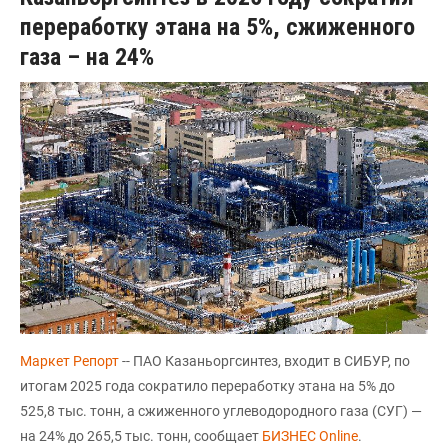
переработку этана на 5%, сжиженного
газа – на 24%
Маркет Репорт
-- ПАО Казаньоргсинтез, входит в СИБУР, по
итогам 2025 года сократило переработку этана на 5% до
525,8 тыс. тонн, а сжиженного углеводородного газа (СУГ) —
на 24% до 265,5 тыс. тонн, сообщает
БИЗНЕС Online
.