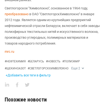
Светлогорское "Химволокно", основанное в 1964 году,
преобразовано
в ОАО "СветлогорскХимволокно" в январе
2012 года. Является одним из крупнейших предприятий
нефтехимической отрасли Беларуси, включает в себя заводы
полиэфирных текстильных нитей и искусственного волокна,
производство углеродных, полимерных материалов и
товаров народного потребления.
mrc.ru
#
НЕФТЕХИМИЯ
#
БЕЛАРУСЬ
#
НОВОСТЬ
#
ПОЛИЭФИР
Еще
2
#
ЩЕКИНОАЗОТ
#
СВЕТЛОГОРСКХИМВОЛОКНО
+Добавить все теги в фильтр
Похожие новости