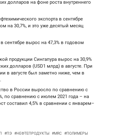
ких долларов на фоне роста внутреннего
нефтехимического экспорта в сентябре
м на 30,7%, и это уже десятый месяц
в сентябре вырос на 47,3% в годовом
ской продукции Сингапура вырос на 30,9%
ких долларов (USD1 млрд) в августе. При
ии в августе был заметно ниже, чем в
.
ство в России выросло по сравнению с
, по сравнению с июлем 2021 года – на
рост составил 4,5% в сравнении с январем–
П
#
ПЭ
#
НЕФТЕПРОДУКТЫ
#
MRC
#
ПОЛИМЕРЫ