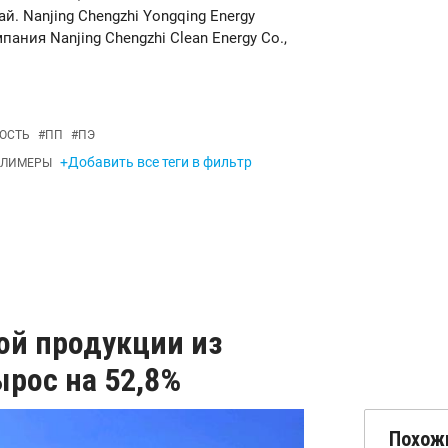
й. Nanjing Chengzhi Yongqing Energy
пания Nanjing Chengzhi Clean Energy Co.,
ОСТЬ
#
ПП
#
ПЭ
+Добавить все теги в фильтр
ОЛИМЕРЫ
ой продукции из
ырос на 52,8%
Похож