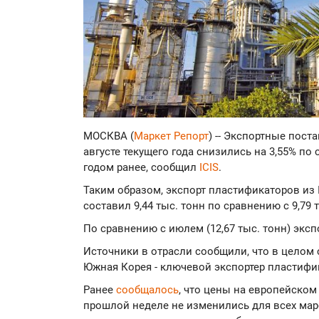
МОСКВА (
Маркет Репорт
) -- Экспортные пос
августе текущего года снизились на 3,55% п
годом ранее, сообщил
ICIS
.
Таким образом, экспорт пластификаторов из 
составил 9,44 тыс. тонн по сравнению с 9,79 
По сравнению с июлем (12,67 тыс. тонн) эксп
Источники в отрасли сообщили, что в целом
Южная Корея - ключевой экспортер пластифи
Ранее
сообщалось
, что цены на европейско
прошлой неделе не изменились для всех мар