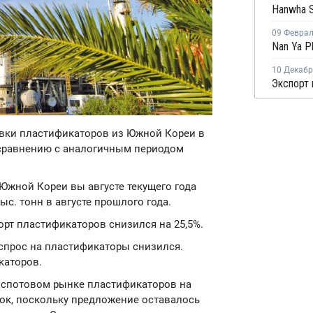
09 Февра
10 Декаб
тавки пластификаторов из Южной Кореи в
о сравнению с аналогичным периодом
Южной Кореи вы августе текущего года
тыс. тонн в августе прошлого года.
орт пластификаторов снизился на 25,5%.
 спрос на пластификаторы снизился.
каторов.
м спотовом рынке пластификаторов на
ок, поскольку предложение оставалось