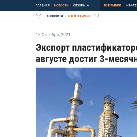
ГЛАВНАЯ
НОВОСТИ
ОБЗОРЫ
ВСЕ РЫНКИ
НЕФТЕ
#
НОВОСТИ
#
НЕФТЕХИМИЯ
18 Октября
,
2021
Экспорт пластификатор
августе достиг 3-меся