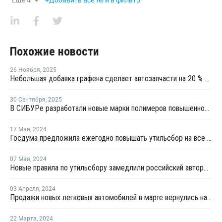
Еще
4
+Добавить все теги в фильтр
Похожие новости
26 Ноября
,
2025
Небольшая добавка графена сделает автозапчасти на 20 % прочнее и на 18 % легче
30 Сентября
,
2025
В СИБУРе разработали новые марки полимеров повышенной прочности
17 Мая
,
2024
Госдума предложила ежегодно повышать утильсбор на все автомобили
07 Мая
,
2024
Новые правила по утильсбору замедлили российский авторынок в апреле
03 Апреля
,
2024
Продажи новых легковых автомобилей в марте вернулись на докризисный уровень
22 Марта
,
2024