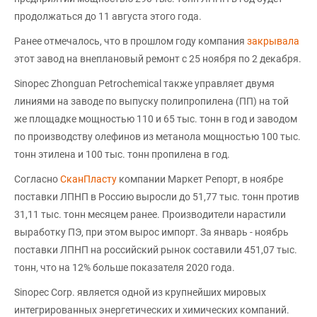
продолжаться до 11 августа этого года.
Ранее отмечалось, что в прошлом году компания
закрывала
этот завод на внеплановый ремонт с 25 ноября по 2 декабря.
Sinopec Zhonguan Petrochemical также управляет двумя
линиями на заводе по выпуску полипропилена (ПП) на той
же площадке мощностью 110 и 65 тыс. тонн в год и заводом
по производству олефинов из метанола мощностью 100 тыс.
тонн этилена и 100 тыс. тонн пропилена в год.
Согласно
СканПласту
компании Маркет Репорт, в ноябре
поставки ЛПНП в Россию выросли до 51,77 тыс. тонн против
31,11 тыс. тонн месяцем ранее. Производители нарастили
выработку ПЭ, при этом вырос импорт. За январь - ноябрь
поставки ЛПНП на российский рынок составили 451,07 тыс.
тонн, что на 12% больше показателя 2020 года.
Sinopec Corp. является одной из крупнейших мировых
интегрированных энергетических и химических компаний.