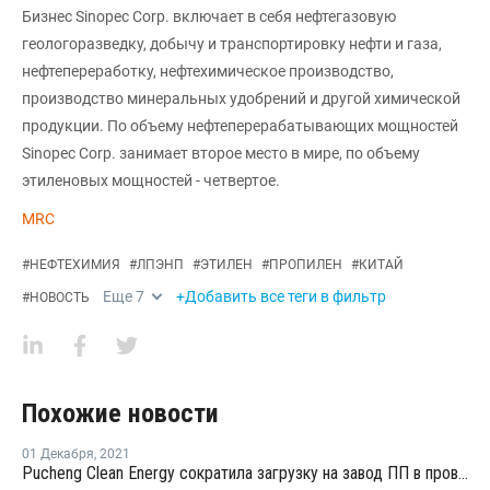
Бизнес Sinopec Corp. включает в себя нефтегазовую
геологоразведку, добычу и транспортировку нефти и газа,
нефтепереработку, нефтехимическое производство,
производство минеральных удобрений и другой химической
продукции. По объему нефтеперерабатывающих мощностей
Sinopec Corp. занимает второе место в мире, по объему
этиленовых мощностей - четвертое.
MRC
#
НЕФТЕХИМИЯ
#
ЛПЭНП
#
ЭТИЛЕН
#
ПРОПИЛЕН
#
КИТАЙ
Еще
7
+Добавить все теги в фильтр
#
НОВОСТЬ
Похожие новости
01 Декабря
,
2021
Pucheng Clean Energy сократила загрузку на завод ПП в провинции Шаньси до 80%