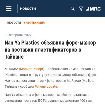
НОВОСТИ
#
НОВОСТИ
#
НЕФТЕХИМИЯ
09 Февраля
,
2022
Nan Ya Plastics объявила форс-мажор
на поставки пластификаторов в
Тайване
МОСКВА (
Маркет Репорт
) -- Тайваньская компания Nan Ya
Plastics, входит в структуру Formosa Group, объявила форс-
мажор на поставки пластификаторов в Майлиао (Mailiao,
Тайвань), сообщил
Polymerupdate
.
Nan Ya объявила о форс-мажорных обстоятельствах в
отношении поставок ДОТФ с линии мощностью 400 тыс.