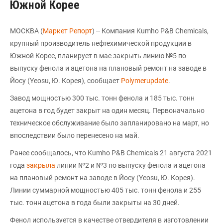
Южной Корее
МОСКВА (
Маркет Репорт
) -- Компания Kumho P&B Chemicals,
крупный производитель нефтехимической продукции в
Южной Корее, планирует в мае закрыть линию №5 по
выпуску фенола и ацетона на плановый ремонт на заводе в
Йосу (Yeosu, Ю. Корея), сообщает
Polymerupdate
.
Завод мощностью 300 тыс. тонн фенола и 185 тыс. тонн
ацетона в год будет закрыт на один месяц. Первоначально
техническое обслуживание было запланировано на март, но
впоследствии было перенесено на май.
Ранее сообщалось, что Kumho P&B Chemicals 21 августа 2021
года
закрыла
линии №2 и №3 по выпуску фенола и ацетона
на плановый ремонт на заводе в Йосу (Yeosu, Ю. Корея).
Линии суммарной мощностью 405 тыс. тонн фенола и 255
тыс. тонн ацетона в года были закрыты на 30 дней.
Фенол используется в качестве отвердителя в изготовлении