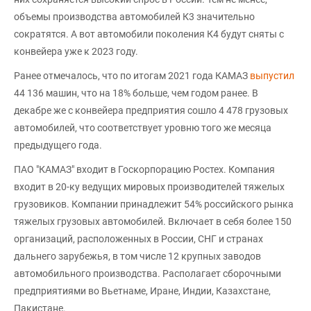
объемы производства автомобилей К3 значительно
сократятся. А вот автомобили поколения К4 будут сняты с
конвейера уже к 2023 году.
Ранее отмечалось, что по итогам 2021 года КАМАЗ
выпустил
44 136 машин, что на 18% больше, чем годом ранее. В
декабре же с конвейера предприятия сошло 4 478 грузовых
автомобилей, что соответствует уровню того же месяца
предыдущего года.
ПАО "КАМАЗ" входит в Госкорпорацию Ростех. Компания
входит в 20-ку ведущих мировых производителей тяжелых
грузовиков. Компании принадлежит 54% российского рынка
тяжелых грузовых автомобилей. Включает в себя более 150
организаций, расположенных в России, СНГ и странах
дальнего зарубежья, в том числе 12 крупных заводов
автомобильного производства. Располагает сборочными
предприятиями во Вьетнаме, Иране, Индии, Казахстане,
Пакистане.