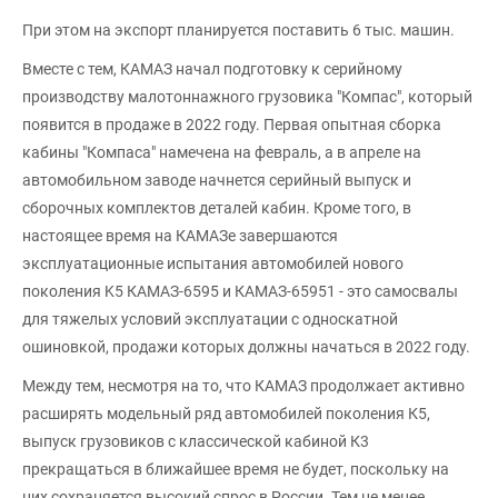
При этом на экспорт планируется поставить 6 тыс. машин.
Вместе с тем, КАМАЗ начал подготовку к серийному
производству малотоннажного грузовика "Компас", который
появится в продаже в 2022 году. Первая опытная сборка
кабины "Компаса" намечена на февраль, а в апреле на
автомобильном заводе начнется серийный выпуск и
сборочных комплектов деталей кабин. Кроме того, в
настоящее время на КАМАЗе завершаются
эксплуатационные испытания автомобилей нового
поколения K5 КАМАЗ-6595 и КАМАЗ-65951 - это самосвалы
для тяжелых условий эксплуатации с односкатной
ошиновкой, продажи которых должны начаться в 2022 году.
Между тем, несмотря на то, что КАМАЗ продолжает активно
расширять модельный ряд автомобилей поколения К5,
выпуск грузовиков с классической кабиной К3
прекращаться в ближайшее время не будет, поскольку на
них сохраняется высокий спрос в России. Тем не менее,