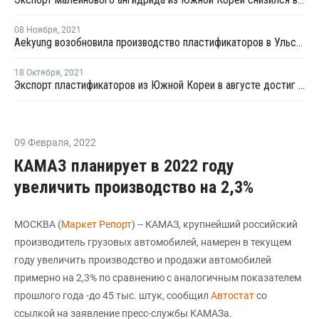
08 Ноября
,
2021
Aekyung возобновила производство пластификаторов в Ульсане после ремонта
18 Октября
,
2021
Экспорт пластификаторов из Южной Кореи в августе достиг 3-месячного минимума
09 Февраля
,
2022
КАМАЗ планирует в 2022 году
увеличить производство на 2,3%
МОСКВА (
Маркет Репорт
) -- КАМАЗ, крупнейший российский
производитель грузовых автомобилей, намерен в текущем
году увеличить производство и продажи автомобилей
примерно на 2,3% по сравнению с аналогичным показателем
прошлого года -до 45 тыс. штук, сообщил
Автостат
со
ссылкой на заявление пресс-службы КАМАЗа.