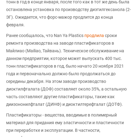
тонн в год в конце января, после того как в тот же день была
остановлена установка по производству диэтилгексанола (2-
ЭГ). Ожидается, что форс-мажор продлится до конца
февраля.
Ранее сообщалось, что Nan Ya Plastics
продлила
сроки
ремонта производства на заводе пластификаторов в
Майлиао (Mailiao, Тайвань). Техническое обслуживание на
данном предприятии, которое может выпускать 400 тыс.
тонн пластификаторов в год, было начато 20 ноября 2021
года и первоначально должно было продолжаться до
середины декабря. На этом заводе производство
диоктилфталата (ДОФ) составляет около 35%, а остальную
часть составляют другие пластификаторы, такие как
диизононилфталат (ДИНФ) и диоктилтерефталат (ДОТФ).
Пластификаторы - вещества, вводимые в полимерный
материал для придания ему эластичности и пластичности
при переработке и эксплуатации. В частности,