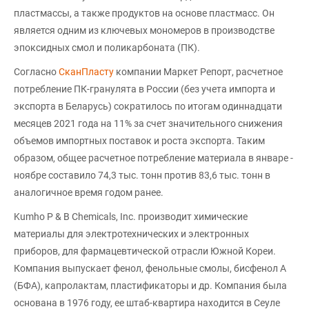
пластмассы, а также продуктов на основе пластмасс. Он
является одним из ключевых мономеров в производстве
эпоксидных смол и поликарбоната (ПК).
Согласно
СканПласту
компании Маркет Репорт, расчетное
потребление ПК-гранулята в России (без учета импорта и
экспорта в Беларусь) сократилось по итогам одиннадцати
месяцев 2021 года на 11% за счет значительного снижения
объемов импортных поставок и роста экспорта. Таким
образом, общее расчетное потребление материала в январе -
ноябре составило 74,3 тыс. тонн против 83,6 тыс. тонн в
аналогичное время годом ранее.
Kumho P & B Chemicals, Inc. производит химические
материалы для электротехнических и электронных
приборов, для фармацевтической отрасли Южной Кореи.
Компания выпускает фенол, фенольные смолы, бисфенол А
(БФА), капролактам, пластификаторы и др. Компания была
основана в 1976 году, ее штаб-квартира находится в Сеуле