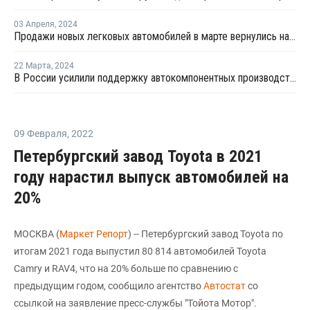
03 Апреля
,
2024
Продажи новых легковых автомобилей в марте вернулись на докризисный уровень
22 Марта
,
2024
В России усилили поддержку автокомпонентных производств деньгами ФРП
09 Февраля
,
2022
Петербургский завод Toyota в 2021
году нарастил выпуск автомобилей на
20%
МОСКВА (
Маркет Репорт
) -- Петербургский завод Toyota по
итогам 2021 года выпустил 80 814 автомобилей Toyota
Camry и RAV4, что на 20% больше по сравнению с
предыдущим годом, сообщило агентство
Автостат
со
ссылкой на заявление пресс-службы "Тойота Мотор".