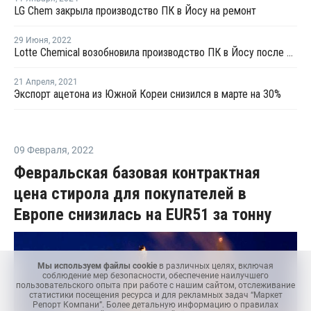
LG Chem закрыла производство ПК в Йосу на ремонт
29 Июня
,
2022
Lotte Chemical возобновила производство ПК в Йосу после ремонта
21 Апреля
,
2021
Экспорт ацетона из Южной Кореи снизился в марте на 30%
09 Февраля
,
2022
Февральская базовая контрактная
цена стирола для покупателей в
Европе снизилась на EUR51 за тонну
Мы используем файлы cookie
в различных целях, включая
соблюдение мер безопасности, обеспечение наилучшего
пользовательского опыта при работе с нашим сайтом, отслеживание
статистики посещения ресурса и для рекламных задач “Маркет
Репорт Компани”. Более детальную информацию о правилах