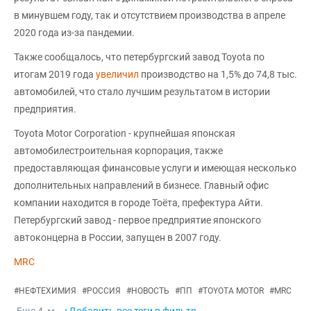
в минувшем году, так и отсутствием производства в апреле
2020 года из-за пандемии.
Также сообщалось, что петербургский завод Toyota по
итогам 2019 года
увеличил
производство на 1,5% до 74,8 тыс.
автомобилей, что стало лучшим результатом в истории
предприятия.
Toyota Motor Corporation - крупнейшая японская
автомобилестроительная корпорация, также
предоставляющая финансовые услуги и имеющая несколько
дополнительных направлений в бизнесе. Главный офис
компании находится в городе Тоёта, префектура Айти.
Петербургский завод - первое предприятие японского
автоконцерна в России, запущен в 2007 году.
MRC
#
НЕФТЕХИМИЯ
#
РОССИЯ
#
НОВОСТЬ
#
ПП
#
TOYOTA MOTOR
#
MRC