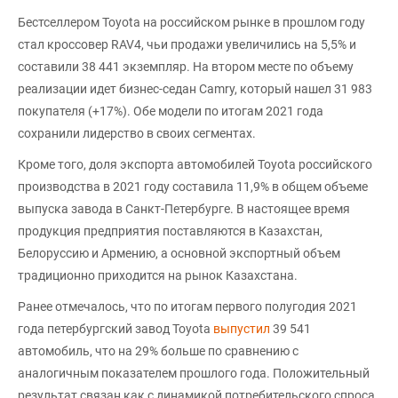
Бестселлером Toyota на российском рынке в прошлом году
стал кроссовер RAV4, чьи продажи увеличились на 5,5% и
составили 38 441 экземпляр. На втором месте по объему
реализации идет бизнес-седан Camry, который нашел 31 983
покупателя (+17%). Обе модели по итогам 2021 года
сохранили лидерство в своих сегментах.
Кроме того, доля экспорта автомобилей Toyota российского
производства в 2021 году составила 11,9% в общем объеме
выпуска завода в Санкт-Петербурге. В настоящее время
продукция предприятия поставляются в Казахстан,
Белоруссию и Армению, а основной экспортный объем
традиционно приходится на рынок Казахстана.
Ранее отмечалось, что по итогам первого полугодия 2021
года петербургский завод Toyota
выпустил
39 541
автомобиль, что на 29% больше по сравнению с
аналогичным показателем прошлого года. Положительный
результат связан как с динамикой потребительского спроса