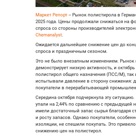
Маркет Репорт
-- Рынок полистирола в Герма
2025 года. Цены продолжали снижаться на фо
спроса со стороны производителей электрон
Chemanalyst
.
Ожидается дальнейшее снижение цен до кон
спроса и праздничным сезоном.
Это не было внезапным изменением. Рынок 
демонстрирует низкую активность, и октябрь
полистирол общего назначения (ПСС/М), так
испытывали давление в сторону снижения: д
покупатели в перерабатывающей промышлен
Середина октября подчеркнула эту ситуацию
упали на 2,44% по сравнению с предыдущей 
имели достаточный запас сырья благодаря 
и росту запасов. Однако покупатели, особенн
изоляции, не спешили покупать. Это привел
снижению цен на полистирол.