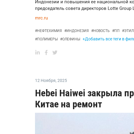
Индонезии и повышения ее национальной ко
председатель совета директоров Lotte Group
mrc.ru
#
НЕФТЕХИМИЯ
#
ИНДОНЕЗИЯ
#
НОВОСТЬ
#
ПП
#
ЭТИЛ
+Добавить все теги в фил
#
ПОЛИМЕРЫ
#
ОЛЕФИНЫ
12 Ноября
,
2025
Hebei Haiwei закрыла п
Китае на ремонт