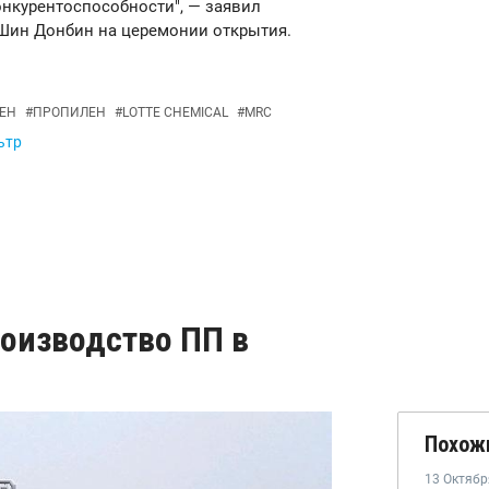
нкурентоспособности", — заявил
 Шин Донбин на церемонии открытия.
ЕН
#
ПРОПИЛЕН
#
LOTTE CHEMICAL
#
MRC
ьтр
роизводство ПП в
Похож
13 Октябр