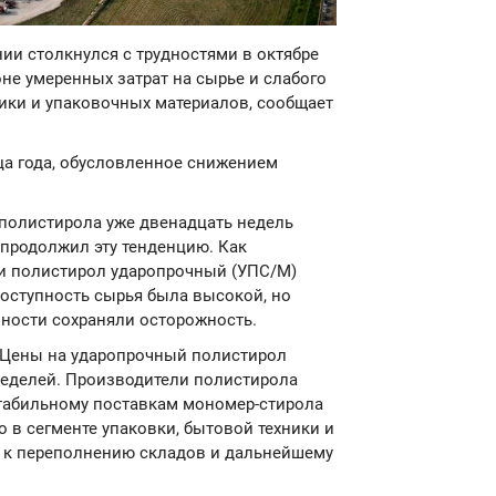
нии столкнулся с трудностями в октябре
не умеренных затрат на сырье и слабого
ики и упаковочных материалов, сообщает
ца года, обусловленное снижением
полистирола уже двенадцать недель
 продолжил эту тенденцию. Как
 и полистирол ударопрочный (УПС/М)
оступность сырья была высокой, но
ности сохраняли осторожность.
. Цены на ударопрочный полистирол
неделей. Производители полистирола
стабильному поставкам мономер-стирола
о в сегменте упаковки, бытовой техники и
о к переполнению складов и дальнейшему