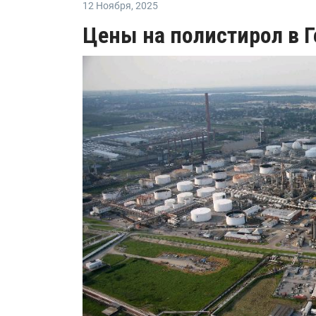
12 Ноября
,
2025
Цены на полистирол в 