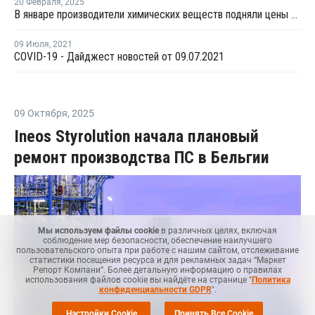
20 Февраля
,
2025
В январе производители химических веществ подняли цены на 2,9%
09 Июля
,
2021
COVID-19 - Дайджест новостей от 09.07.2021
09 Октября
,
2025
Ineos Styrolution начала плановый
ремонт производства ПС в Бельгии
Мы используем файлы cookie
в различных целях, включая
соблюдение мер безопасности, обеспечение наилучшего
пользовательского опыта при работе с нашим сайтом, отслеживание
статистики посещения ресурса и для рекламных задач “Маркет
Репорт Компани”. Более детальную информацию о правилах
использования файлов cookie вы найдёте на странице "
Политика
конфиденциальности GDPR
".
Настройки Cookie
Принять Все Cookie