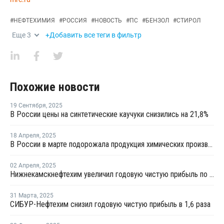
#
НЕФТЕХИМИЯ
#
РОССИЯ
#
НОВОСТЬ
#
ПС
#
БЕНЗОЛ
#
СТИРОЛ
Еще
3
+Добавить все теги в фильтр
Похожие новости
19 Сентября
,
2025
В России цены на синтетические каучуки снизились на 21,8%
18 Апреля
,
2025
В России в марте подорожала продукция химических производств
02 Апреля
,
2025
Нижнекамскнефтехим увеличил годовую чистую прибыль по МСФО в 1,8 раза
31 Марта
,
2025
СИБУР-Нефтехим снизил годовую чистую прибыль в 1,6 раза