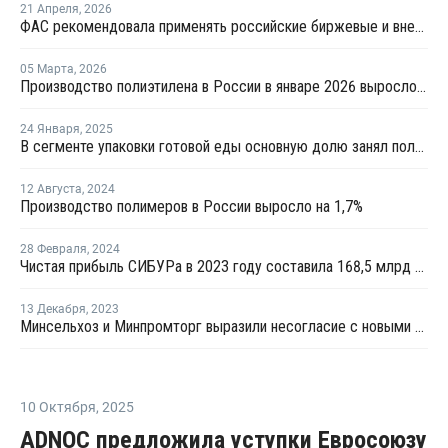
21 Апреля
,
2026
ФАС рекомендовала применять российские биржевые и внебиржевые индексы цен
05 Марта
,
2026
Производство полиэтилена в России в январе 2026 выросло на 9%
24 Января
,
2025
В сегменте упаковки готовой еды основную долю занял полипропилен
12 Августа
,
2024
Производство полимеров в России выросло на 1,7%
28 Февраля
,
2024
Чистая прибыль СИБУРа в 2023 году составила 168,5 млрд рублей
13 Декабря
,
2023
Минсельхоз и Минпромторг выразили несогласие с новыми ставками экосбора
10 Октября
,
2025
ADNOC предложила уступки Евросоюзу