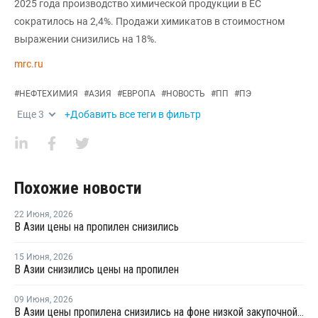
2025 года производство химической продукции в ЕС
сократилось на 2,4%. Продажи химикатов в стоимостном
выражении снизились на 18%.
mrc.ru
#
НЕФТЕХИМИЯ
#
АЗИЯ
#
ЕВРОПА
#
НОВОСТЬ
#
ПП
#
ПЭ
Еще
3
+Добавить все теги в фильтр
Похожие новости
22 Июня
,
2026
В Азии цены на пропилен снизились
15 Июня
,
2026
В Азии снизились цены на пропилен
09 Июня
,
2026
В Азии цены пропилена снизились на фоне низкой закупочной активности