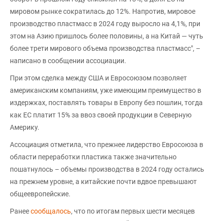
мировом рынке сократилась до 12%. Напротив, мировое
производство пластмасс в 2024 году выросло на 4,1%, при
этом на Азию пришлось более половины, а на Китай — чуть
более трети мирового объема производства пластмасс", –
написано в сообщении ассоциации.
При этом сделка между США и Евросоюзом позволяет
американским компаниям, уже имеющим преимущество в
издержках, поставлять товары в Европу без пошлин, тогда
как ЕС платит 15% за ввоз своей продукции в Северную
Америку.
Ассоциация отметила, что прежнее лидерство Евросоюза в
области переработки пластика также значительно
пошатнулось – объемы производства в 2024 году остались
на прежнем уровне, а китайские почти вдвое превышают
общеевропейские.
Ранее
сообщалось
, что по итогам первых шести месяцев