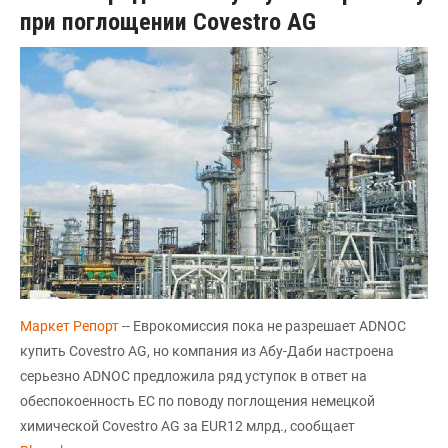
при поглощении Covestro AG
Маркет Репорт
-- Еврокомиссия пока не разрешает ADNOC
купить Covestro AG, но компания из Абу-Даби настроена
серьезно ADNOC предложила ряд уступок в ответ на
обеспокоенность ЕС по поводу поглощения немецкой
химической Covestro AG за EUR12 млрд., сообщает