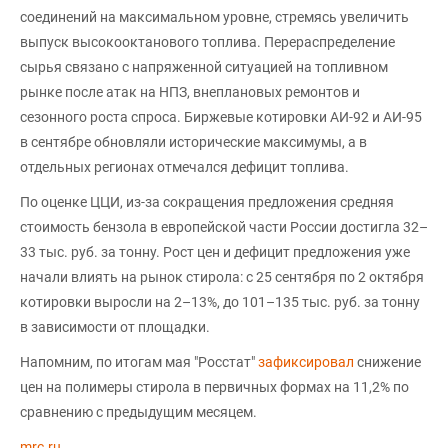
соединений на максимальном уровне, стремясь увеличить
выпуск высокооктанового топлива. Перераспределение
сырья связано с напряженной ситуацией на топливном
рынке после атак на НПЗ, внеплановых ремонтов и
сезонного роста спроса. Биржевые котировки АИ-92 и АИ-95
в сентябре обновляли исторические максимумы, а в
отдельных регионах отмечался дефицит топлива.
По оценке ЦЦИ, из-за сокращения предложения средняя
стоимость бензола в европейской части России достигла 32–
33 тыс. руб. за тонну. Рост цен и дефицит предложения уже
начали влиять на рынок стирола: с 25 сентября по 2 октября
котировки выросли на 2–13%, до 101–135 тыс. руб. за тонну
в зависимости от площадки.
Напомним, по итогам мая "Росстат"
зафиксировал
снижение
цен на полимеры стирола в первичных формах на 11,2% по
сравнению с предыдущим месяцем.
mrc.ru