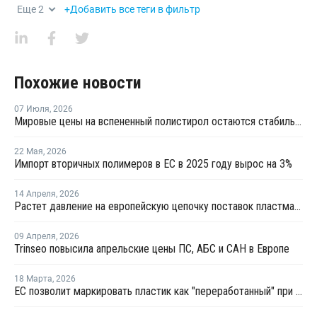
Еще
2
+Добавить все теги в фильтр
Похожие новости
07 Июля
,
2026
Мировые цены на вспененный полистирол остаются стабильными
22 Мая
,
2026
Импорт вторичных полимеров в ЕС в 2025 году вырос на 3%
14 Апреля
,
2026
Растет давление на европейскую цепочку поставок пластмасс
09 Апреля
,
2026
Trinseo повысила апрельские цены ПС, АБС и САН в Европе
18 Марта
,
2026
ЕС позволит маркировать пластик как "переработанный" при 2,5% содержании вторичного материала