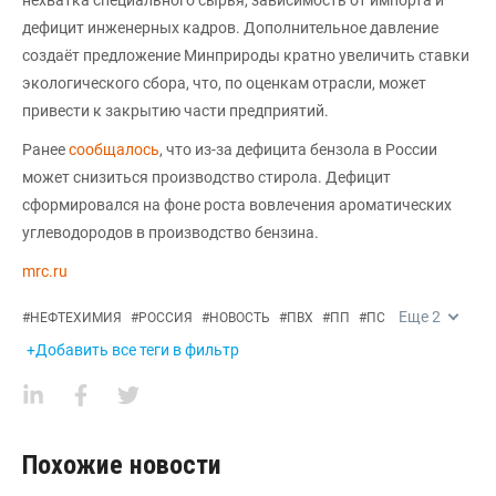
дефицит инженерных кадров. Дополнительное давление
создаёт предложение Минприроды кратно увеличить ставки
экологического сбора, что, по оценкам отрасли, может
привести к закрытию части предприятий.
Ранее
сообщалось
, что из-за дефицита бензола в России
может снизиться производство стирола. Дефицит
сформировался на фоне роста вовлечения ароматических
углеводородов в производство бензина.
mrc.ru
Еще
2
#
НЕФТЕХИМИЯ
#
РОССИЯ
#
НОВОСТЬ
#
ПВХ
#
ПП
#
ПС
+Добавить все теги в фильтр
Похожие новости