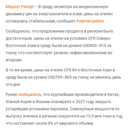
Маркет Репорт
-- В среду, несмотря на неоднозначную
динамику цен на энергоносители в Азии, цены на этилен
оставались стабильными, сообщает
Polymerupdate
.
Сообщалось, что предложение продукта в регионе было
достаточным. Цены на этилен на условиях CFR Северо-
Восточная Азия в среду были на уровне USD800–810 за
тонну, что соответствует уровню, зафиксированному во
вторник.
В то же время, цены на этилен CFR Юго-Восточная Азия в
среду были на уровне USD795–805 за тонну, не меняясь день
ото дня.
Ранее
сообщалось
, что крупнейшие производители в Китае,
Южной Корее и Японии планируют к 2027 году закрыть
устаревшие установки пиролиза. Совокупные мощности по
выпуску этилена в регионе сократятся на 13,5 млн тонн в год,
что составляет около 8% от мирового объема.