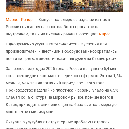
Маркет Репорт
-- Выпуск полимеров и изделий из них в
России снижается на фоне слабого спроса как на
внутреннем, так и на внешних рынках, сообщает
Rupec
.
Одновременно ухудшаются финансовые условия для
производителей: инвестиции в оборудование сократились
почти на треть, а экологическая нагрузка на бизнес растет.
За первое полугодие 2025 года в России выпущено 5,4 млн
тонн всех видов пластмасс в первичных формах. Это на 1,5%
меньше, чем за аналогичный период прошлого года.
Производство изделий из пластика и резины упало на 6,3%.
Слабая конъюнктура на мировом рынке, прежде всего в
Китае, приводит к снижению цен на базовые полимеры до
многолетних минимумов.
Ситуацию усугубляют структурные проблемы отрасли —
нехватка специального сырья, зависимость от импорта и