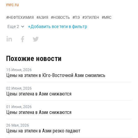
mrc.ru
#
НЕФТЕХИМИЯ
#
АЗИЯ
#
НОВОСТЬ
#
ПЭ
#
ЭТИЛЕН
#
MRC
Еще
2
+Добавить все теги в фильтр
Похожие новости
15 Июня
,
2026
Цены на этилен в Юго-Восточной Азии снизились
02 Июня
,
2026
Цены этилена в Азии снижаются
01 Июня
,
2026
Цены этилена в Азии снижаются
26 Мая
,
2026
Цены на этилен в Азии резко падают