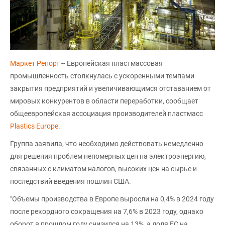
Маркет Репорт
-- Европейская пластмассовая
промышленность столкнулась с ускоренными темпами
закрытия предприятий и увеличивающимся отставанием от
мировых конкурентов в области переработки, сообщает
общеевропейская ассоциация производителей пластмасс
Plastics Europe
.
Группа заявила, что необходимо действовать немедленно
для решения проблем непомерных цен на электроэнергию,
связанных с климатом налогов, высоких цен на сырье и
последствий введения пошлин США.
"Объемы производства в Европе выросли на 0,4% в 2024 году
после рекордного сокращения на 7,6% в 2023 году, однако
оборот в прошлом году снизился на 13%, а доля ЕС на