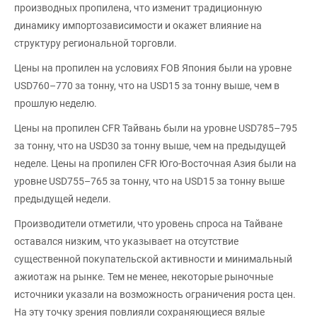
производных пропилена, что изменит традиционную
динамику импортозависимости и окажет влияние на
структуру региональной торговли.
Цены на пропилен на условиях FOB Япония были на уровне
USD760–770 за тонну, что на USD15 за тонну выше, чем в
прошлую неделю.
Цены на пропилен CFR Тайвань были на уровне USD785–795
за тонну, что на USD30 за тонну выше, чем на предыдущей
неделе. Цены на пропилен CFR Юго-Восточная Азия были на
уровне USD755–765 за тонну, что на USD15 за тонну выше
предыдущей недели.
Производители отметили, что уровень спроса на Тайване
оставался низким, что указывает на отсутствие
существенной покупательской активности и минимальный
ажиотаж на рынке. Тем не менее, некоторые рыночные
источники указали на возможность ограничения роста цен.
На эту точку зрения повлияли сохраняющиеся вялые