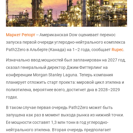
Маркет Репорт
-- Американская Dow оценивает перенос
запуска первой очереди углеродно-нейтрального комплекса
Path2Zero в Альберте (Канада) на 1–2 года, сообщает
Rupec
.
Изначально ввод мощностей был запланирован на 2027 год,
сказал генеральный директор Джим Фиттерлинг на
конференции Morgan Stanley Laguna. Теперь компания
планирует отложить старт проекта: мировой цикл этилена и
полиэтилена, вероятнее всего, достигнет дна в 2028–2029
годах.
В таком случае первая очередь Path2Zero может быть
запущена как раз в момент выхода рынка из нижней точки.
Ее мощности составят 1,3 млн тонн в год углеродно-
нейтрального этилена. Вторая очередь предполагает