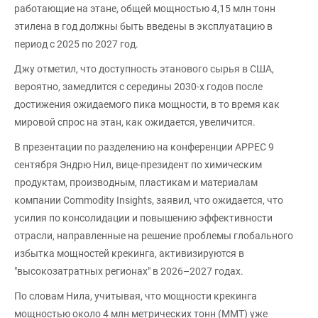
работающие на этане, общей мощностью 4,15 млн тонн
этилена в год должны быть введены в эксплуатацию в
период с 2025 по 2027 год.
Джу отметил, что доступность этанового сырья в США,
вероятно, замедлится с середины 2030-х годов после
достижения ожидаемого пика мощности, в то время как
мировой спрос на этан, как ожидается, увеличится.
В презентации по разделению на конференции APPEC 9
сентября Эндрю Нил, вице-президент по химическим
продуктам, производным, пластикам и материалам
компании Commodity Insights, заявил, что ожидается, что
усилия по консолидации и повышению эффективности
отрасли, направленные на решение проблемы глобального
избытка мощностей крекинга, активизируются в
"высокозатратных регионах" в 2026–2027 годах.
По словам Нила, учитывая, что мощности крекинга
мощностью около 4 млн метрических тонн (ММТ) уже