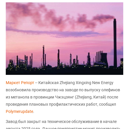
Маркет Репорт
-- Китайская Zhejiang Xingxing New Energy
возобновила производство на заводе по выпуску олефинов
из метанола в провинции Чжэцзянг (Zhejiang, Китай) после
проведения плановых профилактических работ, сообщил
Polymerupdate
.
Завод был закрыт на техническое обслуживание в начале
августа 2025 года. Данное предприятие может производить