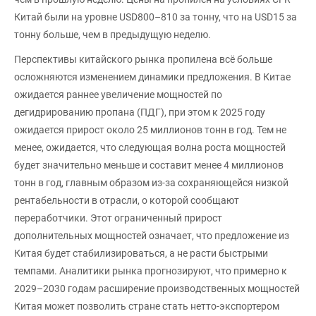
Китай были на уровне USD800–810 за тонну, что на USD15 за
тонну больше, чем в предыдущую неделю.
Перспективы китайского рынка пропилена всё больше
осложняются изменением динамики предложения. В Китае
ожидается раннее увеличение мощностей по
дегидрированию пропана (ПДГ), при этом к 2025 году
ожидается прирост около 25 миллионов тонн в год. Тем не
менее, ожидается, что следующая волна роста мощностей
будет значительно меньше и составит менее 4 миллионов
тонн в год, главным образом из-за сохраняющейся низкой
рентабельности в отрасли, о которой сообщают
переработчики. Этот ограниченный прирост
дополнительных мощностей означает, что предложение из
Китая будет стабилизироваться, а не расти быстрыми
темпами. Аналитики рынка прогнозируют, что примерно к
2029–2030 годам расширение производственных мощностей
Китая может позволить стране стать нетто-экспортером