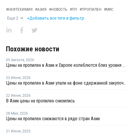
#
НЕФТЕХИМИЯ
#
АЗИЯ
#
НОВОСТЬ
#
ПП
#
ПРОПИЛЕН
#
MRC
Еще
2
+Добавить все теги в фильтр
Похожие новости
05 Августа
,
2026
Цены на пропилен в Азии и Европе колеблются близ уровня в USD1000
23 Июня
,
2026
Цены на пропилен в Азии упали на фоне сдержанной закупочной активности
22 Июня
,
2026
В Азии цены на пропилен снизились
28 Мая
,
2026
Цены на пропилен снижаются в ряде стран Азии
21 Июля
,
2025