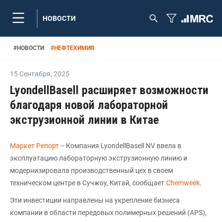
НОВОСТИ
#
НОВОСТИ
#
НЕФТЕХИМИЯ
15 Сентября
,
2025
LyondellBasell расширяет возможности
благодаря новой лабораторной
экструзионной линии в Китае
Маркет Репорт
-- Компания LyondellBasell NV ввела в
эксплуатацию лабораторную экструзионную линию и
модернизировала производственный цех в своем
техническом центре в Сучжоу, Китай, сообщает
Chemweek
.
Эти инвестиции направлены на укрепление бизнеса
компании в области передовых полимерных решений (APS),