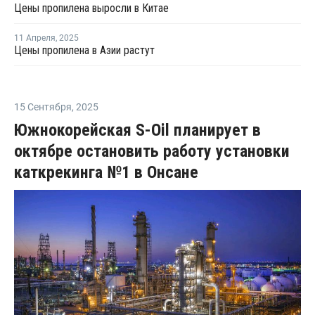
Цены пропилена выросли в Китае
11 Апреля
,
2025
Цены пропилена в Азии растут
15 Сентября
,
2025
Южнокорейская S-Oil планирует в
октябре остановить работу установки
каткрекинга №1 в Онсане