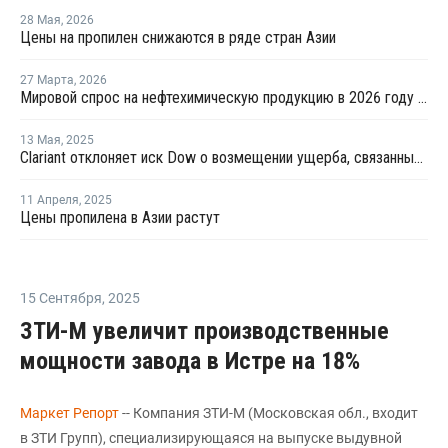
28 Мая
,
2026
Цены на пропилен снижаются в ряде стран Азии
27 Марта
,
2026
Мировой спрос на нефтехимическую продукцию в 2026 году может снизиться на 25%
13 Мая
,
2025
Clariant отклоняет иск Dow о возмещении ущерба, связанный с картелем по закупке этилена
11 Апреля
,
2025
Цены пропилена в Азии растут
15 Сентября
,
2025
ЗТИ-М увеличит производственные
мощности завода в Истре на 18%
Маркет Репорт
-- Компания ЗТИ-М (Московская обл., входит
в ЗТИ Групп), специализирующаяся на выпуске выдувной