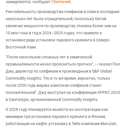
замедляются, сообщает
Chemweek
.
Рентабельность производства олефинов в Азии в последние
несколько лет была отрицательной, поскольку Китай
увеличил мощности по производству этилена более чем на
10 млн тонн в год в 2024–2025 годах, что привело к
остановке ряда установок парового крекинга в Северо-
Восточной Азии.
"После нескольких сложных лет в химической
промышленности начал проясняться прогноз", — сказал Пол
Джу, директор по олефинам и производным в S&P Global
Commodity Insights. "Но в то же время, вероятно, только
после 2030 года маржа азиатских олефинов станет
положительной". Джу выступал на конференции APPEC 2025
в Сингапуре, организованной Commodity Insights.
К 2028 году планируется вывести из эксплуатации как
минимум три установки парового крекинга в Японии,
работающие на нафте: установку в Тибе компании Maruzen,