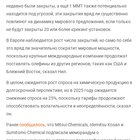
недавно были закрыты, а ещё 1 ММТ также потенциально
находится под угрозой, эти закрытия вряд ли существенно
повлияют на динамику мирового предложения, если только
не будут закрыты 20 или более крекинг-установок.
В Европе наблюдается рост числа закрытий, но само по себе
это вряд ли значительно сократит мировые мощности,
поскольку крупные международные компании продолжат
поставлять олефины из других регионов, таких как США и
Ближний Восток, сказал Нил.
В целом, ожидается рост спроса на химическую продукцию в
долгосрочной перспективе, но в 2025 году ожидается
снижение спроса на 25%, поскольку тарифы продолжают
способствовать волатильности и неопределённости, сказал
он.
Ранее
сообщалось
, что Mitsui Chemicals, Idemitsu Kosan и
Sumitomo Chemical подписали меморандум о