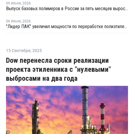
09 Июля
,
2026
Выпуск базовых полимеров в России за пять месяцев вырос на 3,8%
06 Июля
,
2026
"Лидер ПАК" увеличил мощности по переработке полиэтилена
15 Сентября
,
2025
Dow перенесла сроки реализации
проекта этиленника с "нулевыми"
выбросами на два года