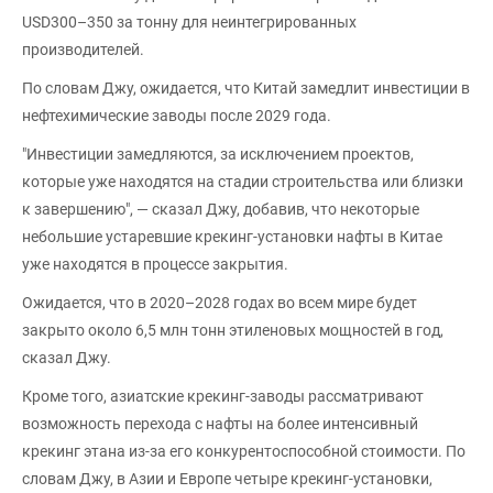
USD300–350 за тонну для неинтегрированных
производителей.
По словам Джу, ожидается, что Китай замедлит инвестиции в
нефтехимические заводы после 2029 года.
"Инвестиции замедляются, за исключением проектов,
которые уже находятся на стадии строительства или близки
к завершению", — сказал Джу, добавив, что некоторые
небольшие устаревшие крекинг-установки нафты в Китае
уже находятся в процессе закрытия.
Ожидается, что в 2020–2028 годах во всем мире будет
закрыто около 6,5 млн тонн этиленовых мощностей в год,
сказал Джу.
Кроме того, азиатские крекинг-заводы рассматривают
возможность перехода с нафты на более интенсивный
крекинг этана из-за его конкурентоспособной стоимости. По
словам Джу, в Азии и Европе четыре крекинг-установки,