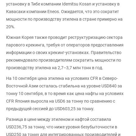
установку в Тибе компании Idemitsu Kosan и установку в
Кавасаки компании Eneos. Ожидается, что это сократит
мощности по производству этилена в стране примерно на
20%.
Южная Корея также проводит реструктуризацию сектора
парового крекинга, требуя от операторов предоставления
информации о своих крекинг-установках. Правительство
рекомендовало производителям сократить мощности по
производству этилена на 2,7–3,7 млн тонн в год.
На 10 сентября цена этилена на условиях CFR в Северо-
Восточной Азии осталась стабильна на уровне USD840 за
тонну 10 сентября, в то время как цена нафты на условиях
CFR Япония выросла на USD6 за тонну по сравнению с
предыдущей сессией до USD603,25 за тонну.
Разница в цене между этиленом и нафтой составила
USD236,75 за тонну, что ниже уровня безубыточности в
USD250 за тонну для интегрированных производителей и