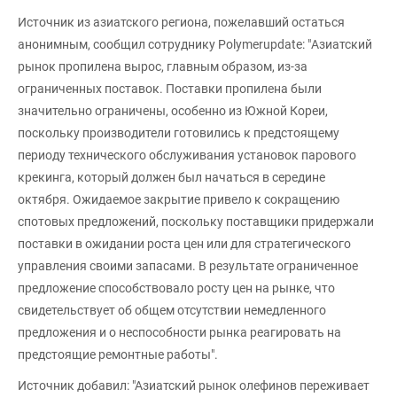
Источник из азиатского региона, пожелавший остаться
анонимным, сообщил сотруднику Polymerupdate: "Азиатский
рынок пропилена вырос, главным образом, из-за
ограниченных поставок. Поставки пропилена были
значительно ограничены, особенно из Южной Кореи,
поскольку производители готовились к предстоящему
периоду технического обслуживания установок парового
крекинга, который должен был начаться в середине
октября. Ожидаемое закрытие привело к сокращению
спотовых предложений, поскольку поставщики придержали
поставки в ожидании роста цен или для стратегического
управления своими запасами. В результате ограниченное
предложение способствовало росту цен на рынке, что
свидетельствует об общем отсутствии немедленного
предложения и о неспособности рынка реагировать на
предстоящие ремонтные работы".
Источник добавил: "Азиатский рынок олефинов переживает