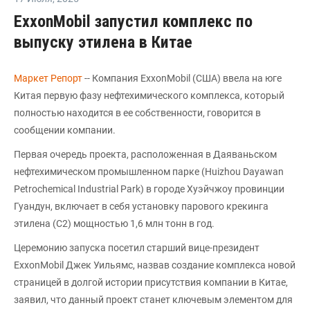
ExxonMobil запустил комплекс по
выпуску этилена в Китае
Маркет Репорт
-- Компания ExxonMobil (США) ввела на юге
Китая первую фазу нефтехимического комплекса, который
полностью находится в ее собственности, говорится в
сообщении компании.
Первая очередь проекта, расположенная в Даяваньском
нефтехимическом промышленном парке (Huizhou Dayawan
Petrochemical Industrial Park) в городе Хуэйчжоу провинции
Гуандун, включает в себя установку парового крекинга
этилена (С2) мощностью 1,6 млн тонн в год.
Церемонию запуска посетил старший вице-президент
ExxonMobil Джек Уильямс, назвав создание комплекса новой
страницей в долгой истории присутствия компании в Китае,
заявил, что данный проект станет ключевым элементом для