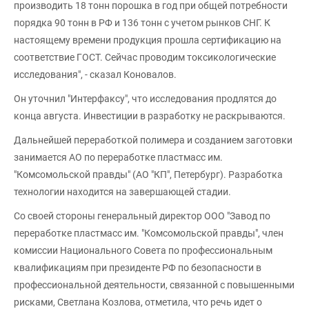
производить 18 тонн порошка в год при общей потребности
порядка 90 тонн в РФ и 136 тонн с учетом рынков СНГ. К
настоящему времени продукция прошла сертификацию на
соответствие ГОСТ. Сейчас проводим токсикологические
исследования", - сказал Коновалов.
Он уточнил "Интерфаксу", что исследования продлятся до
конца августа. Инвестиции в разработку не раскрываются.
Дальнейшей переработкой полимера и созданием заготовки
занимается АО по переработке пластмасс им.
"Комсомольской правды" (АО "КП", Петербург). Разработка
технологии находится на завершающей стадии.
Со своей стороны генеральный директор ООО "Завод по
переработке пластмасс им. "Комсомольской правды", член
комиссии Национального Совета по профессиональным
квалификациям при президенте РФ по безопасности в
профессиональной деятельности, связанной с повышенными
рисками, Светлана Козлова, отметила, что речь идет о