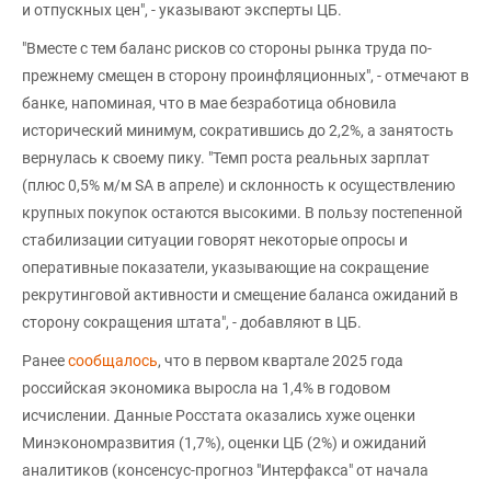
и отпускных цен", - указывают эксперты ЦБ.
"Вместе с тем баланс рисков со стороны рынка труда по-
прежнему смещен в сторону проинфляционных", - отмечают в
банке, напоминая, что в мае безработица обновила
исторический минимум, сократившись до 2,2%, а занятость
вернулась к своему пику. "Темп роста реальных зарплат
(плюс 0,5% м/м SA в апреле) и склонность к осуществлению
крупных покупок остаются высокими. В пользу постепенной
стабилизации ситуации говорят некоторые опросы и
оперативные показатели, указывающие на сокращение
рекрутинговой активности и смещение баланса ожиданий в
сторону сокращения штата", - добавляют в ЦБ.
Ранее
сообщалось
, что в первом квартале 2025 года
российская экономика выросла на 1,4% в годовом
исчислении. Данные Росстата оказались хуже оценки
Минэкономразвития (1,7%), оценки ЦБ (2%) и ожиданий
аналитиков (консенсус-прогноз "Интерфакса" от начала