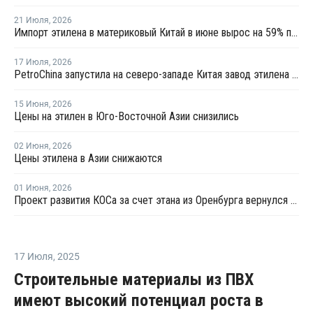
21 Июля
,
2026
Импорт этилена в материковый Китай в июне вырос на 59% по сравнению с предыдущим месяцем
17 Июля
,
2026
PetroChina запустила на северо-западе Китая завод этилена мощностью 1,2 млн тонн
15 Июня
,
2026
Цены на этилен в Юго-Восточной Азии снизились
02 Июня
,
2026
Цены этилена в Азии снижаются
01 Июня
,
2026
Проект развития КОСа за счет этана из Оренбурга вернулся в активную фазу
17 Июля
,
2025
Строительные материалы из ПВХ
имеют высокий потенциал роста в