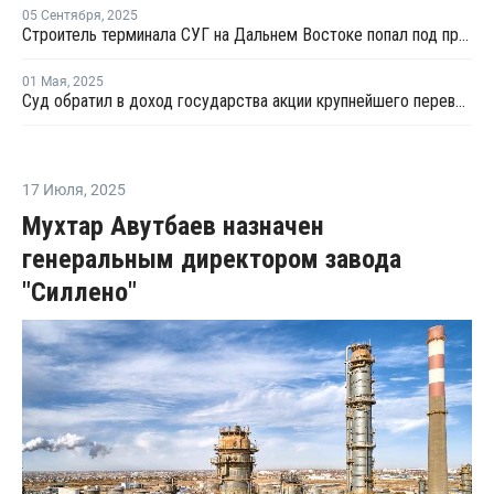
05 Сентября
,
2025
Строитель терминала СУГ на Дальнем Востоке попал под процедуру банкротства
01 Мая
,
2025
Суд обратил в доход государства акции крупнейшего перевозчика сжиженных газов
17 Июля
,
2025
Мухтар Авутбаев назначен
генеральным директором завода
"Силлено"