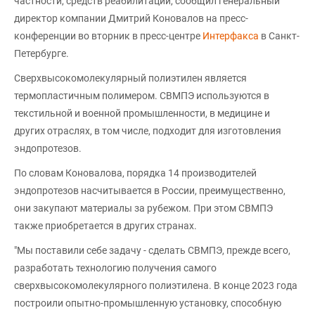
частности, средств реабилитации, сообщил генеральный
директор компании Дмитрий Коновалов на пресс-
конференции во вторник в пресс-центре
Интерфакса
в Санкт-
Петербурге.
Сверхвысокомолекулярный полиэтилен является
термопластичным полимером. СВМПЭ используются в
текстильной и военной промышленности, в медицине и
других отраслях, в том числе, подходит для изготовления
эндопротезов.
По словам Коновалова, порядка 14 производителей
эндопротезов насчитывается в России, преимущественно,
они закупают материалы за рубежом. При этом СВМПЭ
также приобретается в других странах.
"Мы поставили себе задачу - сделать СВМПЭ, прежде всего,
разработать технологию получения самого
сверхвысокомолекулярного полиэтилена. В конце 2023 года
построили опытно-промышленную установку, способную