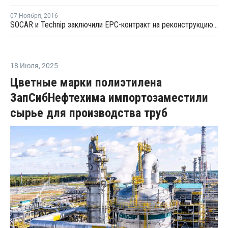
07 Ноября
,
2016
SOCAR и Technip заключили EPC-контракт на реконструкцию "Этилен-полиэтилена"
18 Июля
,
2025
Цветные марки полиэтилена
ЗапСибНефтехима импортозаместили
сырье для производства труб