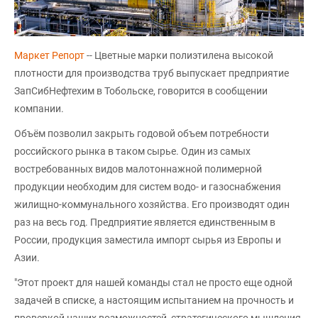
Маркет Репорт
-- Цветные марки полиэтилена высокой
плотности для производства труб выпускает предприятие
ЗапСибНефтехим в Тобольске, говорится в сообщении
компании.
Объём позволил закрыть годовой объем потребности
российского рынка в таком сырье. Один из самых
востребованных видов малотоннажной полимерной
продукции необходим для систем водо- и газоснабжения
жилищно-коммунального хозяйства. Его производят один
раз на весь год. Предприятие является единственным в
России, продукция заместила импорт сырья из Европы и
Азии.
"Этот проект для нашей команды стал не просто еще одной
задачей в списке, а настоящим испытанием на прочность и
проверкой наших возможностей, стратегического мышления.