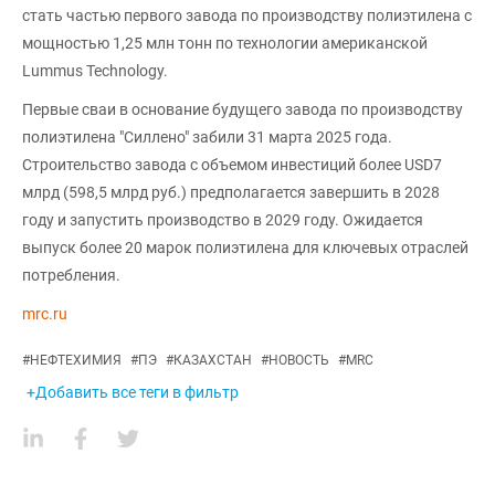
стать частью первого завода по производству полиэтилена с
мощностью 1,25 млн тонн по технологии американской
Lummus Technology.
Первые сваи в основание будущего завода по производству
полиэтилена "Силлено" забили 31 марта 2025 года.
Строительство завода с объемом инвестиций более USD7
млрд (598,5 млрд руб.) предполагается завершить в 2028
году и запустить производство в 2029 году. Ожидается
выпуск более 20 марок полиэтилена для ключевых отраслей
потребления.
mrc.ru
#
НЕФТЕХИМИЯ
#
ПЭ
#
КАЗАХСТАН
#
НОВОСТЬ
#
MRC
+Добавить все теги в фильтр