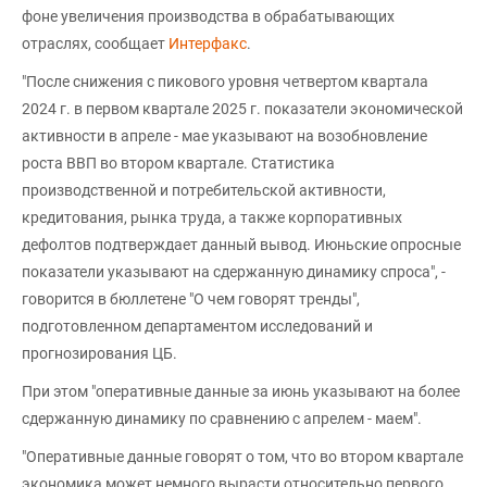
фоне увеличения производства в обрабатывающих
отраслях, сообщает
Интерфакс
.
"После снижения с пикового уровня четвертом квартала
2024 г. в первом квартале 2025 г. показатели экономической
активности в апреле - мае указывают на возобновление
роста ВВП во втором квартале. Статистика
производственной и потребительской активности,
кредитования, рынка труда, а также корпоративных
дефолтов подтверждает данный вывод. Июньские опросные
показатели указывают на сдержанную динамику спроса", -
говорится в бюллетене "О чем говорят тренды",
подготовленном департаментом исследований и
прогнозирования ЦБ.
При этом "оперативные данные за июнь указывают на более
сдержанную динамику по сравнению с апрелем - маем".
"Оперативные данные говорят о том, что во втором квартале
экономика может немного вырасти относительно первого