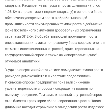
квартала. Расширение выпуска в промышленности (плюс
1,0% SA в апреле - мае к первом кварталу) в основном было
обеспечено ускорением роста в обрабатывающей
промышленности при умеренных темпах роста в добыче на
фоне постепенного смягчения добровольных ограничений
странами ОПЕК+. В обрабатывающей промышленности
опережающая динамика по-прежнему была сосредоточена в
сегменте инвестиционных отраслей, ориентированных на
государственный спрос, а также на импортозамещение", -
отмечают аналитики.
"Судя по оперативной статистике, замедление темпов роста
расходов домохозяйств в II квартале продолжилось.
Июньские опросы предприятий показали снижение
удовлетворенности спросом и сокращение планов по
выпуску продукции. Тем самым частный внутренний спрос
стал ближе к траектории сбалансированного роста. Такая
динамика находит отражение в замедлении роста издержек