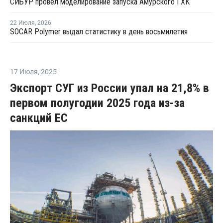
СИБУР провел моделирование запуска Амурского ГХК
22 Июля
,
2026
SOCAR Polymer выдал статистику в день восьмилетия
17 Июля
,
2025
Экспорт СУГ из России упал на 21,8% в
первом полугодии 2025 года из-за
санкций ЕС