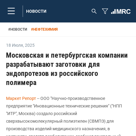
НОВОСТИ
#
НОВОСТИ
#
НЕФТЕХИМИЯ
18 Июля
,
2025
Московская и петербургская компании
разрабатывают заготовки для
эндопротезов из российского
полимера
Маркет Репорт
-- ООО "Научно-производственное
предприятие "Иновационные технические решения" ("НПП
"ИТР", Москва) создало российский
сверхвысокомолекулярный полиэтилен (СВМПЭ) для
производства изделий медицинского назначения, в