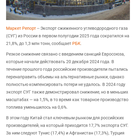
Маркет Репорт
-- Экспорт сжиженного углеводородного газа
(СУГ) из России в первом полугодии 2025 года сократился на
21,8%, до 1,3 млн тонн, сообщает
РБК
.
Резкое снижение связано с введением санкций Евросоюза,
которые начали действовать 20 декабря 2024 года. В
течение прошлого года российские производители пытались
перенаправить объемы на альтернативные рынки, однако
полностью компенсировать потери не удалось. В 2024 году
экспорт СУГ также демонстрировал снижение, но в меньших
масштабах — на 1,5%, в то время как товарное производство
топлива уменьшилось на 0,6%.
В этом году Китай стал ключевым рынком для российских
производителей, на который приходится 17,7% экспорта СУГ.
За ним следуют Тунис (17,4%) и Афганистан (17,3%), Турция