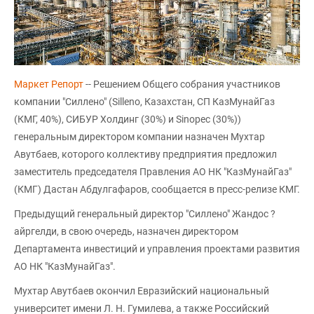
Маркет Репорт
-- Решением Общего собрания участников
компании "Силлено" (Silleno, Казахстан, СП КазМунайГаз
(КМГ, 40%), СИБУР Холдинг (30%) и Sinopec (30%))
генеральным директором компании назначен Мухтар
Авутбаев, которого коллективу предприятия предложил
заместитель председателя Правления АО НК "КазМунайГаз"
(КМГ) Дастан Абдулгафаров, сообщается в пресс-релизе КМГ.
Предыдущий генеральный директор "Силлено" Жандос ?
айргелди, в свою очередь, назначен директором
Департамента инвестиций и управления проектами развития
АО НК "КазМунайГаз".
Мухтар Авутбаев окончил Евразийский национальный
университет имени Л. Н. Гумилева, а также Российский