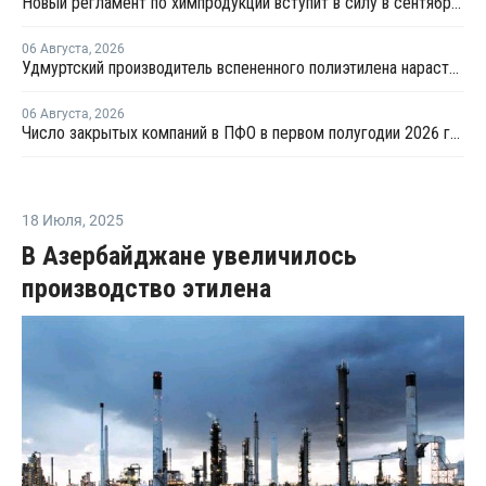
Новый регламент по химпродукции вступит в силу в сентябре 2027 года
06 Августа
,
2026
Удмуртский производитель вспененного полиэтилена нарастит выпуск на 15%
06 Августа
,
2026
Число закрытых компаний в ПФО в первом полугодии 2026 года вдвое превысило число новых
18 Июля
,
2025
В Азербайджане увеличилось
производство этилена