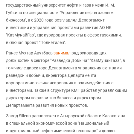
государственный университет нефти и газа имени И. М.
Губкина по специальности "Управление нефтегазовым
бизнесом", а с 2020 года возглавлял Департамент
инвестиций и управления проектами развития АО НК
"КазМунайГаз", где курировал проекты в сфере газохимии,
включая проект "Полиэтилен".
Ранее Мухтар Авутбаев
занимал
ряд руководящих
должностей в секторе "Разведка Добыча" "КазМунайГаза", в
том числе директора Департамента управления активами
разведки и добычи, директора Департамента
корпоративного финансирования и взаимодействия с
инвесторами. Также в структуре КМГ работал управляющим
директором по развитию бизнеса и директором
Департамента развития новых проектов.
Завод Silleno расположен в Атырауской области Казахстана
в специальной экономической зоне "Национальный
индустриальный нефтехимический технопарк" и должен