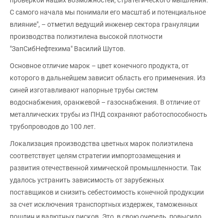
С самого начала мы понимали его масштаб и потенциальное
влияние", – отметил ведущий инженер сектора грануляции
производства полиэтилена высокой плотности
"ЗапСибНефтехима" Василий Шутов.
Основное отличие марок – цвет конечного продукта, от
которого в дальнейшем зависит область его применения. Из
синей изготавливают напорные трубы систем
водоснабжения, оранжевой – газоснабжения. В отличие от
металлических трубы из ПНД сохраняют работоспособность
трубопроводов до 100 лет.
Локализация производства цветных марок полиэтилена
соответствует целям стратегии импортозамещения и
развития отечественной химической промышленности. Так
удалось устранить зависимость от зарубежных
поставщиков и снизить себестоимость конечной продукции
за счет исключения транспортных издержек, таможенных
пошлин и валютных рисков. Это, в свою очередь, повысило