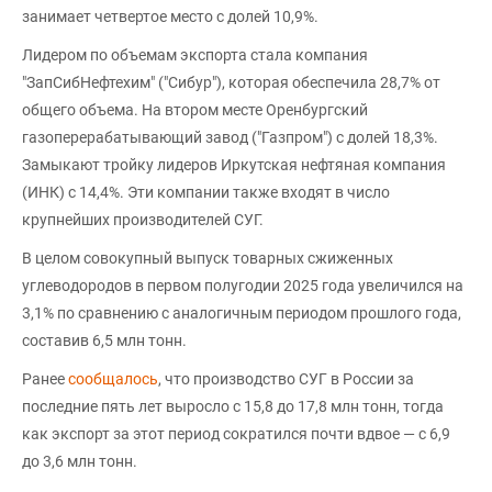
занимает четвертое место с долей 10,9%.
Лидером по объемам экспорта стала компания
"ЗапСибНефтехим" ("Сибур"), которая обеспечила 28,7% от
общего объема. На втором месте Оренбургский
газоперерабатывающий завод ("Газпром") с долей 18,3%.
Замыкают тройку лидеров Иркутская нефтяная компания
(ИНК) с 14,4%. Эти компании также входят в число
крупнейших производителей СУГ.
В целом совокупный выпуск товарных сжиженных
углеводородов в первом полугодии 2025 года увеличился на
3,1% по сравнению с аналогичным периодом прошлого года,
составив 6,5 млн тонн.
Ранее
сообщалось
, что производство СУГ в России за
последние пять лет выросло с 15,8 до 17,8 млн тонн, тогда
как экспорт за этот период сократился почти вдвое — с 6,9
до 3,6 млн тонн.