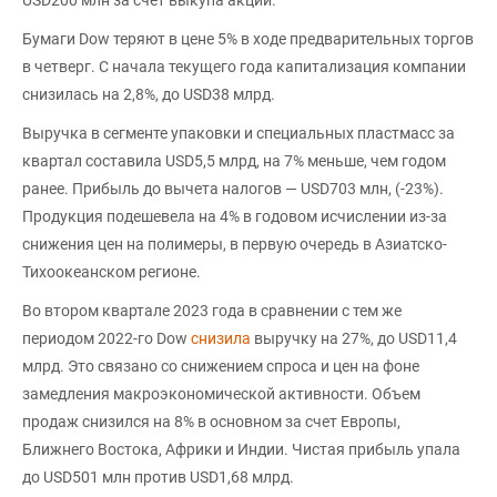
Бумаги Dow теряют в цене 5% в ходе предварительных торгов
в четверг. С начала текущего года капитализация компании
снизилась на 2,8%, до USD38 млрд.
Выручка в сегменте упаковки и специальных пластмасс за
квартал составила USD5,5 млрд, на 7% меньше, чем годом
ранее. Прибыль до вычета налогов — USD703 млн, (-23%).
Продукция подешевела на 4% в годовом исчислении из-за
снижения цен на полимеры, в первую очередь в Азиатско-
Тихоокеанском регионе.
Во втором квартале 2023 года в сравнении с тем же
периодом 2022-го Dow
снизила
выручку на 27%, до USD11,4
млрд. Это связано со снижением спроса и цен на фоне
замедления макроэкономической активности. Объем
продаж снизился на 8% в основном за счет Европы,
Ближнего Востока, Африки и Индии. Чистая прибыль упала
до USD501 млн против USD1,68 млрд.