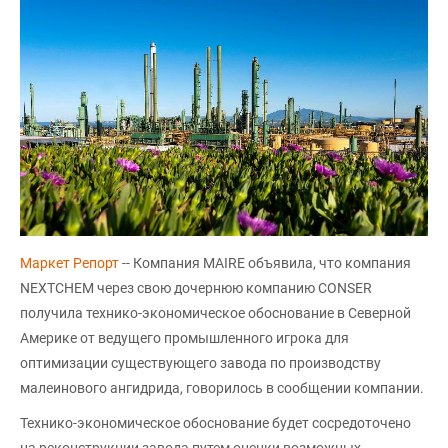
Маркет Репорт
-- Компания MAIRE объявила, что компания
NEXTCHEM через свою дочернюю компанию CONSER
получила технико-экономическое обоснование в Северной
Америке от ведущего промышленного игрока для
оптимизации существующего завода по производству
малеинового ангидрида, говорилось в сообщении компании.
Технико-экономическое обоснование будет сосредоточено
на реконструкции завода путем оценки возможных