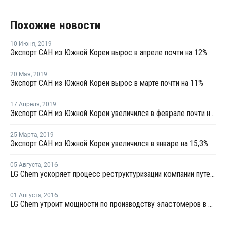
Похожие новости
10 Июня
,
2019
Экспорт САН из Южной Кореи вырос в апреле почти на 12%
20 Мая
,
2019
Экспорт САН из Южной Кореи вырос в марте почти на 11%
17 Апреля
,
2019
Экспорт САН из Южной Кореи увеличился в феврале почти на 6%
25 Марта
,
2019
Экспорт САН из Южной Кореи увеличился в январе на 15,3%
05 Августа
,
2016
LG Chem ускоряет процесс реструктуризации компании путем интеграции нефтехимических заводов в Китае
01 Августа
,
2016
LG Chem утроит мощности по производству эластомеров в Южной Корее