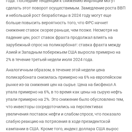
года. Последние тенденции к снижению инфляции могут
сделать этот поворот осуществимым. Замедление роста ВВП
и небольшой рост безработицы в 2024 году могут еще
больше повысить вероятность того, что ФРС начнет
снижение ставок скорее раньше, чем позже. Несмотря на
падение цен, рост ставок фрахта продолжал влиять на
зарубежный спрос на поликарбонат: ставка фрахта между
Азией и Западным побережьем США выросла примерно на
2% в течение третьей недели июля 2024 года.
Аналогичным образом, в течение этой недели цена
поликарбоната снизилась примерно на 6% на европейском
рынке из-за снижения цен на сырье. Цена на бисфенол А
упала примерно на 6%, в то время как цены на сырую нефть
упали примерно на 2%. Это снижение было обусловлено тем,
что инвесторы сосредоточились на перспективах
увеличения поставок нефти и слабом спросе, что показало
слабую реакцию на потрясения в ходе президентской
кампании в США. Кроме того, индекс доллара США вырос