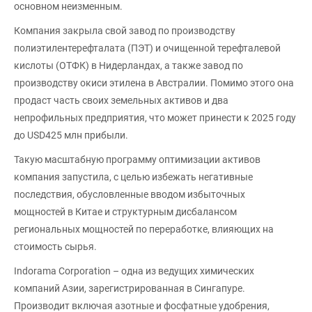
основном неизменным.
Компания закрыла свой завод по производству
полиэтилентерефталата (ПЭТ) и очищенной терефталевой
кислоты (ОТФК) в Нидерландах, а также завод по
производству окиси этилена в Австралии. Помимо этого она
продаст часть своих земельных активов и два
непрофильных предприятия, что может принести к 2025 году
до USD425 млн прибыли.
Такую масштабную программу оптимизации активов
компания запустила, с целью избежать негативные
последствия, обусловленные вводом избыточных
мощностей в Китае и структурным дисбалансом
региональных мощностей по переработке, влияющих на
стоимость сырья.
Indorama Corporation – одна из ведущих химических
компаний Азии, зарегистрированная в Сингапуре.
Производит включая азотные и фосфатные удобрения,