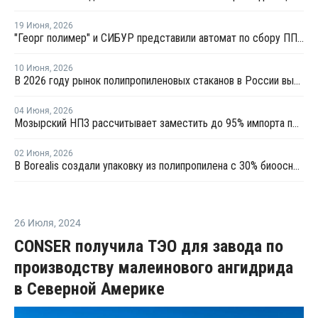
19 Июня
,
2026
"Георг полимер" и СИБУР представили автомат по сбору ПП-тары для переработки
10 Июня
,
2026
В 2026 году рынок полипропиленовых стаканов в России вырастет на 20–22%
04 Июня
,
2026
Мозырский НПЗ рассчитывает заместить до 95% импорта полипропилена в Беларуси
02 Июня
,
2026
В Borealis создали упаковку из полипропилена с 30% биоосновы
26 Июля
,
2024
CONSER получила ТЭО для завода по
производству малеинового ангидрида
в Северной Америке