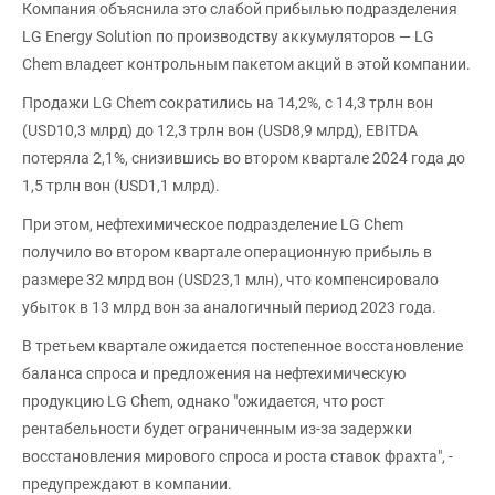
Компания объяснила это слабой прибылью подразделения
LG Energy Solution по производству аккумуляторов — LG
Chem владеет контрольным пакетом акций в этой компании.
Продажи LG Chem сократились на 14,2%, с 14,3 трлн вон
(USD10,3 млрд) до 12,3 трлн вон (USD8,9 млрд), EBITDA
потеряла 2,1%, снизившись во втором квартале 2024 года до
1,5 трлн вон (USD1,1 млрд).
При этом, нефтехимическое подразделение LG Chem
получило во втором квартале операционную прибыль в
размере 32 млрд вон (USD23,1 млн), что компенсировало
убыток в 13 млрд вон за аналогичный период 2023 года.
В третьем квартале ожидается постепенное восстановление
баланса спроса и предложения на нефтехимическую
продукцию LG Chem, однако "ожидается, что рост
рентабельности будет ограниченным из-за задержки
восстановления мирового спроса и роста ставок фрахта", -
предупреждают в компании.