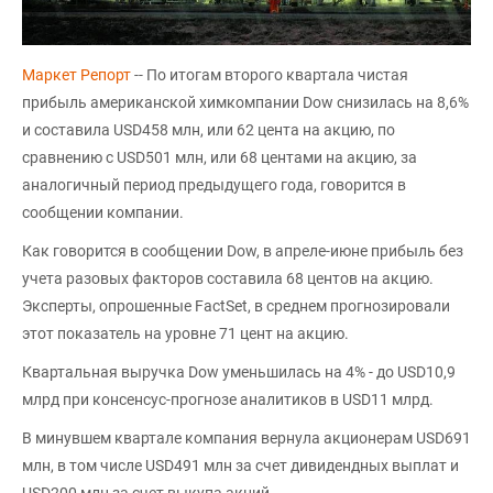
Маркет Репорт
-- По итогам второго квартала чистая
прибыль американской химкомпании Dow снизилась на 8,6%
и составила USD458 млн, или 62 цента на акцию, по
сравнению с USD501 млн, или 68 центами на акцию, за
аналогичный период предыдущего года, говорится в
сообщении компании.
Как говорится в сообщении Dow, в апреле-июне прибыль без
учета разовых факторов составила 68 центов на акцию.
Эксперты, опрошенные FactSet, в среднем прогнозировали
этот показатель на уровне 71 цент на акцию.
Квартальная выручка Dow уменьшилась на 4% - до USD10,9
млрд при консенсус-прогнозе аналитиков в USD11 млрд.
В минувшем квартале компания вернула акционерам USD691
млн, в том числе USD491 млн за счет дивидендных выплат и
USD200 млн за счет выкупа акций.