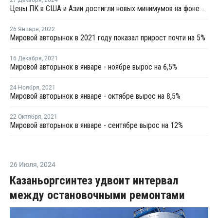
27 Декабря
,
2024
Цены ПК в США и Азии достигли новых минимумов на фоне слабого спроса и высоких запасов
26 Января
,
2022
Мировой авторынок в 2021 году показал прирост почти на 5%
16 Декабря
,
2021
Мировой авторынок в январе - ноябре вырос на 6,5%
24 Ноября
,
2021
Мировой авторынок в январе - октябре вырос на 8,5%
22 Октября
,
2021
Мировой авторынок в январе - сентябре вырос на 12%
26 Июля
,
2024
Казаньоргсинтез удвоит интервал
между остановочными ремонтами