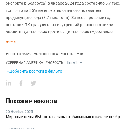
экспорта в Беларусь) в январе 2024 года составило 5,7 тыс.
тонн, что на 35% меньше аналогичного показателя
предыдущего года (8,7 тыс. тонн). За весь прошлый год
поставки ПК-гранулята на внутренний рынок составили
около 103,9 тыс. тонн против 71,6 тыс. тонн годом ранее.
mrc.ru
#
НЕФТЕХИМИЯ
#
БИСФЕНОЛ А
#
ФЕНОЛ
#
ПК
Еще
2
#
СЕВЕРНАЯ АМЕРИКА
#
НОВОСТЬ
+Добавить все теги в фильтр
Похожие новости
20 Ноября
,
2025
Мировые цены АБС оставались стабильными в начале ноября на фоне сбалансированного предложения и слабого спроса