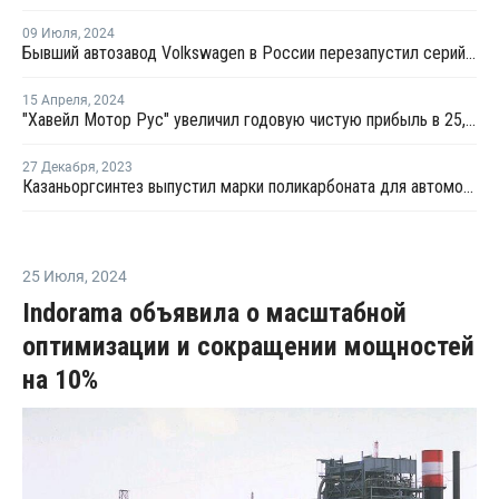
09 Июля
,
2024
Бывший автозавод Volkswagen в России перезапустил серийную сборку
15 Апреля
,
2024
"Хавейл Мотор Рус" увеличил годовую чистую прибыль в 25,8 раза
27 Декабря
,
2023
Казаньоргсинтез выпустил марки поликарбоната для автомобильных фар
25 Июля
,
2024
Indorama объявила о масштабной
оптимизации и сокращении мощностей
на 10%