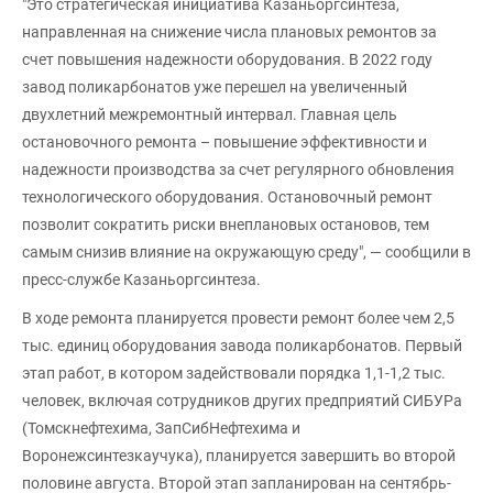
"Это стратегическая инициатива Казаньоргсинтеза,
направленная на снижение числа плановых ремонтов за
счет повышения надежности оборудования. В 2022 году
завод поликарбонатов уже перешел на увеличенный
двухлетний межремонтный интервал. Главная цель
остановочного ремонта – повышение эффективности и
надежности производства за счет регулярного обновления
технологического оборудования. Остановочный ремонт
позволит сократить риски внеплановых остановов, тем
самым снизив влияние на окружающую среду", — сообщили в
пресс-службе Казаньоргсинтеза.
В ходе ремонта планируется провести ремонт более чем 2,5
тыс. единиц оборудования завода поликарбонатов. Первый
этап работ, в котором задействовали порядка 1,1-1,2 тыс.
человек, включая сотрудников других предприятий СИБУРа
(Томскнефтехима, ЗапСибНефтехима и
Воронежсинтезкаучука), планируется завершить во второй
половине августа. Второй этап запланирован на сентябрь-