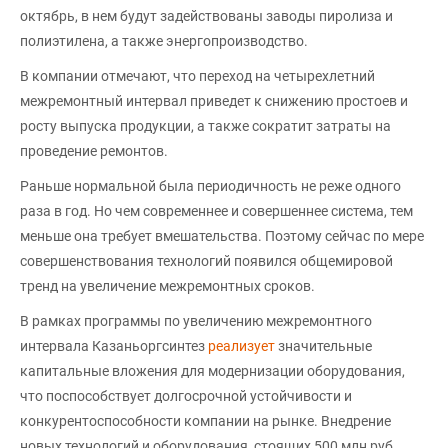
октябрь, в нем будут задействованы заводы пиролиза и
полиэтилена, а также энергопроизводство.
В компании отмечают, что переход на четырехлетний
межремонтный интервал приведет к снижению простоев и
росту выпуска продукции, а также сократит затраты на
проведение ремонтов.
Раньше нормальной была периодичность не реже одного
раза в год. Но чем современнее и совершеннее система, тем
меньше она требует вмешательства. Поэтому сейчас по мере
совершенствования технологий появился общемировой
тренд на увеличение межремонтных сроков.
В рамках программы по увеличению межремонтного
интервала Казаньоргсинтез
реализует
значительные
капитальные вложения для модернизации оборудования,
что поспособствует долгосрочной устойчивости и
конкурентоспособности компании на рынке. Внедрение
новых технологий и оборудования, стоящих 500 млн руб.,