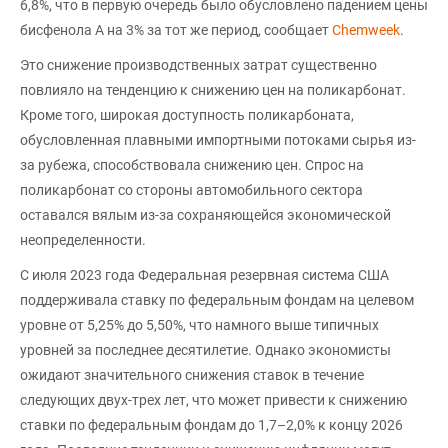
6,8%, что в первую очередь было обусловлено падением цены
бисфенола А на 3% за тот же период, сообщает
Chemweek
.
Это снижение производственных затрат существенно
повлияло на тенденцию к снижению цен на поликарбонат.
Кроме того, широкая доступность поликарбоната,
обусловленная плавными импортными потоками сырья из-
за рубежа, способствовала снижению цен. Спрос на
поликарбонат со стороны автомобильного сектора
оставался вялым из-за сохраняющейся экономической
неопределенности.
С июля 2023 года Федеральная резервная система США
поддерживала ставку по федеральным фондам на целевом
уровне от 5,25% до 5,50%, что намного выше типичных
уровней за последнее десятилетие. Однако экономисты
ожидают значительного снижения ставок в течение
следующих двух-трех лет, что может привести к снижению
ставки по федеральным фондам до 1,7–2,0% к концу 2026