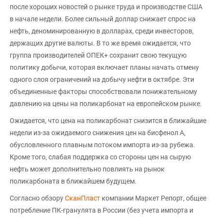
после хороших новостей о рынке труда и производстве США
в начале недели. Более сильный доллар снижает спрос на
нефть, деноминированную в долларах, среди инвесторов,
держащих другие валюты. В то же время ожидается, что
группа производителей ОПЕК+ сохранит свою текущую
политику добычи, которая включает планы начать отмену
одного слоя ограничений на добычу нефти в октябре. Эти
объединенные факторы способствовали понижательному
давлению на цены на поликарбонат на европейском рынке.
Ожидается, что цена на поликарбонат снизится в ближайшие
недели из-за ожидаемого снижения цен на бисфенол А,
обусловленного плавным потоком импорта из-за рубежа.
Кроме того, слабая поддержка со стороны цен на сырую
нефть может дополнительно повлиять на рынок
поликарбоната в ближайшем будущем.
Согласно обзору
СканПласт
компании Маркет Репорт, общее
потребление ПК-гранулята в России (без учета импорта и