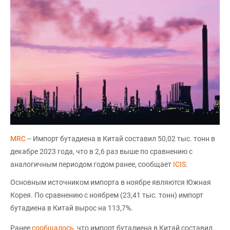
MRC
-- Импорт бутадиена в Китай составил 50,02 тыс. тонн в
декабре 2023 года, что в 2,6 раз выше по сравнению с
аналогичным периодом годом ранее, сообщает
ICIS
.
Основным источником импорта в ноябре являются Южная
Корея. По сравнению с ноябрем (23,41 тыс. тонн) импорт
бутадиена в Китай вырос на 113,7%.
Ранее
сообщалось
, что импорт бутадиена в Китай составил