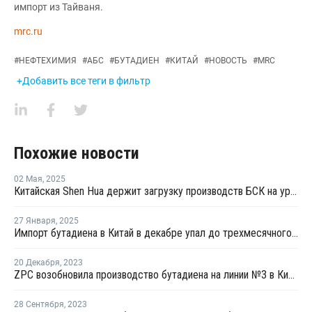
импорт из Тайваня.
mrc.ru
#
НЕФТЕХИМИЯ
#
АБС
#
БУТАДИЕН
#
КИТАЙ
#
НОВОСТЬ
#
MRC
+Добавить все теги в фильтр
Похожие новости
02 Мая
,
2025
Китайская Shen Hua держит загрузку производств БСК на уровне 80%
27 Января
,
2025
Импорт бутадиена в Китай в декабре упал до трехмесячного минимума
20 Декабря
,
2023
ZPC возобновила производство бутадиена на линии №3 в Китае
28 Сентября
,
2023