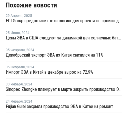
Похожие новости
29 Апреля
,
2025
ECI Group предоставит технологию для проекта по производству сополимеров в Китае
25 Июня
,
2024
Цены ЭВА в США следуют за динамикой цен солнечных батарей
05 Февраля
,
2024
Декабрьский экспорт ЭВА из Китая снизился на 11%
05 Февраля
,
2024
Импорт ЭВА в Китай в декабре вырос на 72,9%
30 Января
,
2024
Sinopec Zhongke планирует в марте закрыть производство ЭВА в Китае на ремонт
24 Января
,
2024
Fujian Gulei закрыла производство ЭВА в Китае на ремонт