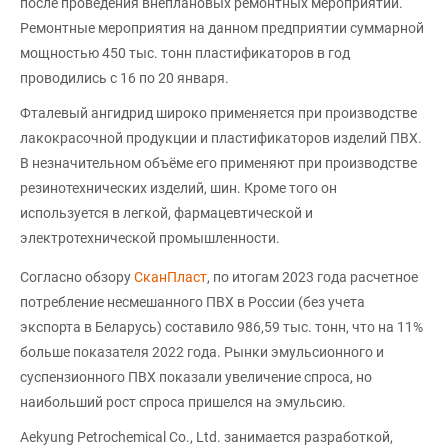
после проведения внеплановых ремонтных мероприятий.
Ремонтные мероприятия на данном предприятии суммарной
мощностью 450 тыс. тонн пластификаторов в год
проводились с 16 по 20 января.
Фталевый ангидрид широко применяется при производстве
лакокрасочной продукции и пластификаторов изделий ПВХ.
В незначительном объёме его применяют при производстве
резинотехнических изделий, шин. Кроме того он
используется в легкой, фармацевтической и
электротехнической промышленности.
Согласно обзору
СканПласт
, по итогам 2023 года расчетное
потребление несмешанного ПВХ в России (без учета
экспорта в Беларусь) составило 986,59 тыс. тонн, что на 11%
больше показателя 2022 года. Рынки эмульсионного и
суспензионного ПВХ показали увеличение спроса, но
наибольший рост спроса пришелся на эмульсию.
Aekyung Petrochemical Co., Ltd. занимается разработкой,