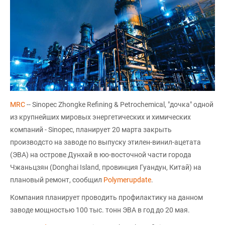
MRC
-- Sinopec Zhongke Refining & Petrochemical, "дочка" одной
из крупнейших мировых энергетических и химических
компаний - Sinopec, планирует 20 марта закрыть
производсто на заводе по выпуску этилен-винил-ацетата
(ЭВА) на острове Дунхай в юо-восточной части города
Чжаньцзян (Donghai Island, провинция Гуандун, Китай) на
плановый ремонт, сообщил
Polymerupdate
.
Компания планирует проводить профилактику на данном
заводе мощностью 100 тыс. тонн ЭВА в год до 20 мая.