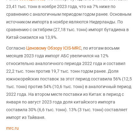
23,41 тыс. тонн в ноябре 2023 года, что на 7% ниже по
сравнению с аналогичным периодом годом ранее. Основным
источником импорта в ноябре являются Нидерланды. По
сравнению с октябрем (27,18 тыс. тонн) импорт бутадиена в
Китай снизился на 13,9%.
Согласно
Ценовому Обзору ICIS-MRC
, по итогам восьми
месяцев 2023 года импорт АБС увеличился на 12%
относительно аналогичного периода 2022 года и составил
22,2 тыс. тонн против 19,7 тыс. тонн годом ранее. Доля
южнокорейских поставок за этот период составила 56% (12,5
тыс. тонн) против 54% (10,6 тыс. тонн) в аналогичный период
2022 года. На втором месте поставки из Китая: в период с
января по август 2023 года доля китайского импорта
составила 30% (6,6 тыс. тонн). 13% (3 тыс. тонн) составляет
импорт из Тайваня.
mrc.ru