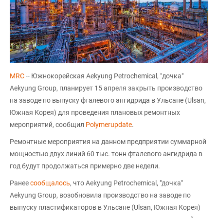
MRC
-- Южнокорейская Aekyung Petrochemical, "дочка"
Aekyung Group, планирует 15 апреля закрыть производство
на заводе по выпуску фталевого ангидрида в Ульсане (Ulsan,
Южная Корея) для проведения плановых ремонтных
мероприятий, сообщил
Polymerupdate
.
Ремонтные мероприятия на данном предприятии суммарной
мощностью двух линий 60 тыс. тонн фталевого ангидрида в
год будут продолжаться примерно две недели.
Ранее
сообщалось
, что Aekyung Petrochemical, "дочка"
Aekyung Group, возобновила производство на заводе по
выпуску пластификаторов в Ульсане (Ulsan, Южная Корея)