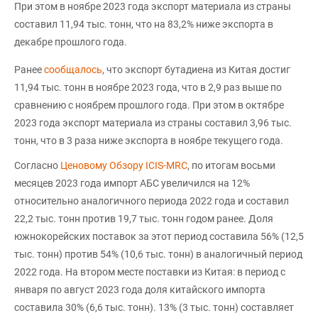
При этом в ноябре 2023 года экспорт материала из страны
составил 11,94 тыс. тонн, что на 83,2% ниже экспорта в
декабре прошлого года.
Ранее
сообщалось
, что экспорт бутадиена из Китая достиг
11,94 тыс. тонн в ноябре 2023 года, что в 2,9 раз выше по
сравнению с ноябрем прошлого года. При этом в октябре
2023 года экспорт материала из страны составил 3,96 тыс.
тонн, что в 3 раза ниже экспорта в ноябре текущего года.
Согласно
Ценовому Обзору ICIS-MRC
, по итогам восьми
месяцев 2023 года импорт АБС увеличился на 12%
относительно аналогичного периода 2022 года и составил
22,2 тыс. тонн против 19,7 тыс. тонн годом ранее. Доля
южнокорейских поставок за этот период составила 56% (12,5
тыс. тонн) против 54% (10,6 тыс. тонн) в аналогичный период
2022 года. На втором месте поставки из Китая: в период с
января по август 2023 года доля китайского импорта
составила 30% (6,6 тыс. тонн). 13% (3 тыс. тонн) составляет