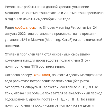
Ремонтные работы на на данной крекинг-установке
мощностью 380 тыс. тонн этилена и 200 тыс. тонн пропилена
в год были начаты 24 декабря 2023 года.
Ранее
сообщалось
, что Sinopec Maoming Petrochemical 24
августа 2022 года остановила производства на крекинг-
установке №1 в Маомне (Maoming, Китай) из-за технической
поломки.
Этилен и пропилен являются основными сырьевыми
компонентами для производства полиэтилена (ПЭ) и
полипропилена (ПП) соответственно.
Согласно обзору
СканПласт
, по итогам десяти месяцев 2023
года расчетное потребление полиэтилена (без учета
экспорта в Беларусь и Казахстан) составило 2 613,19 тыс.
тонн, что на 18% больше показателя за аналогичный период
годом ранее. Выросли поставки ПНД и ЛПНП. Поставки
полипропилена на российский рынок по итогам десяти