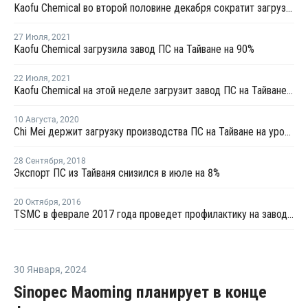
Kaofu Chemical во второй половине декабря сократит загрузку на заводе ПС на Тайване до 50%
27 Июля
,
2021
Kaofu Chemical загрузила завод ПС на Тайване на 90%
22 Июля
,
2021
Kaofu Chemical на этой неделе загрузит завод ПС на Тайване на полную мощность
10 Августа
,
2020
Chi Mei держит загрузку производства ПС на Тайване на уровне 50%
28 Сентября
,
2018
Экспорт ПС из Тайваня снизился в июле на 8%
20 Октября
,
2016
TSMC в феврале 2017 года проведет профилактику на заводах стирола в Тайване
30 Января
,
2024
Sinopec Maoming планирует в конце