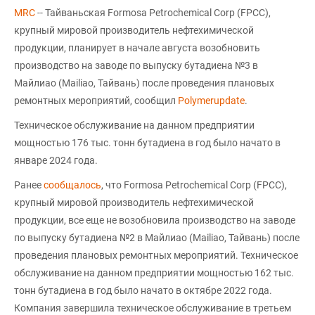
МRC
-- Тайваньская Formosa Petrochemical Corp (FPCC),
крупный мировой производитель нефтехимической
продукции, планирует в начале августа возобновить
производство на заводе по выпуску бутадиена №3 в
Майлиао (Mailiao, Тайвань) после проведения плановых
ремонтных мероприятий, сообщил
Polymerupdate
.
Техническое обслуживание на данном предприятии
мощностью 176 тыс. тонн бутадиена в год было начато в
январе 2024 года.
Ранее
сообщалось
, что Formosa Petrochemical Corp (FPCC),
крупный мировой производитель нефтехимической
продукции, все еще не возобновила производство на заводе
по выпуску бутадиена №2 в Майлиао (Mailiao, Тайвань) после
проведения плановых ремонтных мероприятий. Техническое
обслуживание на данном предприятии мощностью 162 тыс.
тонн бутадиена в год было начато в октябре 2022 года.
Компания завершила техническое обслуживание в третьем