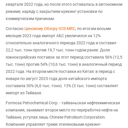
квартале 2022 года, но после этого оставалась в автономном
режиме, наряду с закрытием крекинг-установки по
коммерческим причинам.
Согласно
Ценовому Обзору ICIS-MRC
, по итогам восьми
месяцев 2023 года импорт АБС увеличился на 12%
относительно аналогичного периода 2022 года и составил
22,2 тыс. тонн против 19,7 тыс. тонн годом ранее. Доля
южнокорейских поставок за этот период составила 56% (12,5
тыс. тонн) против 54% (10,6 тыс. тонн) в аналогичный период
2022 года. На втором месте поставки из Китая: в период с
января по август 2023 года доля китайского импорта
составила 30% (6,6 тыс. тонн). 13% (3 тыс. тонн) составляет
импорт из Тайваня.
Formosa Petrochemical Corp. - тайваньская нефтехимическая
компания, занимает второе место по переработке нефти на
Тайване, уступая лишь Chinese Petroleum Corporation.
Компания управляет тремя этиленовыми крекинг-