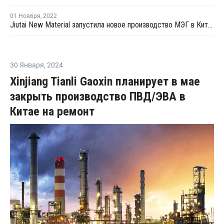
01 Ноября
,
2022
Jiutai New Material запустила новое производство МЭГ в Китае
30 Января
,
2024
Xinjiang Tianli Gaoxin планирует в мае
закрыть производство ПВД/ЭВА в
Китае на ремонт