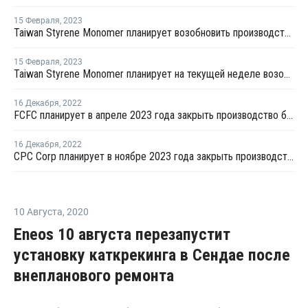
15 Февраля
,
2023
Taiwan Styrene Monomer планирует возобновить производство стирола на линии №1 в Тайване
15 Февраля
,
2023
Taiwan Styrene Monomer планирует на текущей неделе возобновить производство стирола на линии №2 в Тайване
16 Декабря
,
2022
FCFC планирует в апреле 2023 года закрыть производство бензола в Майлиао на ремонт
16 Декабря
,
2022
CPC Corp планирует в ноябре 2023 года закрыть производство бензола на Тайване на ремонт
10 Августа
,
2020
Eneos 10 августа перезапустит
установку каткрекинга в Сендае после
внепланового ремонта