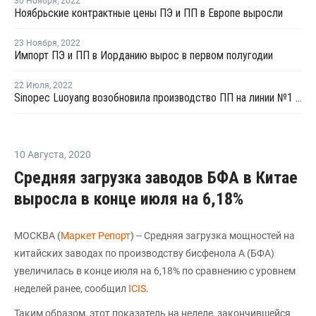
30 Ноября
,
2022
Ноябрьские контрактные цены ПЭ и ПП в Европе выросли
23 Ноября
,
2022
Импорт ПЭ и ПП в Иорданию вырос в первом полугодии
22 Июля
,
2022
Sinopec Luoyang возобновила производство ПП на линии №1 в Китае
10 Августа
,
2020
Средняя загрузка заводов БФА в Китае
выросла в конце июля на 6,18%
МОСКВА (
Маркет Репорт
) -- Средняя загрузка мощностей на
китайских заводах по производству бисфенола А (БФА)
увеличилась в конце июля на 6,18% по сравнению с уровнем
неделей ранее, сообщил
ICIS
.
Таким образом, этот показатель на неделе, закончившейся