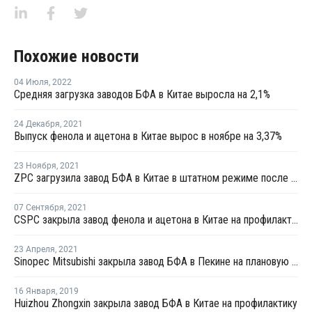
Похожие новости
04 Июля
,
2022
Средняя загрузка заводов БФА в Китае выросла на 2,1%
24 Декабря
,
2021
Выпуск фенола и ацетона в Китае вырос в ноябре на 3,37%
23 Ноября
,
2021
ZPC загрузила завод БФА в Китае в штатном режиме после перезапуска
07 Сентября
,
2021
CSPC закрыла завод фенола и ацетона в Китае на профилактику
23 Апреля
,
2021
Sinopec Mitsubishi закрыла завод БФА в Пекине на плановую профилактику
16 Января
,
2019
Huizhou Zhongxin закрыла завод БФА в Китае на профилактику