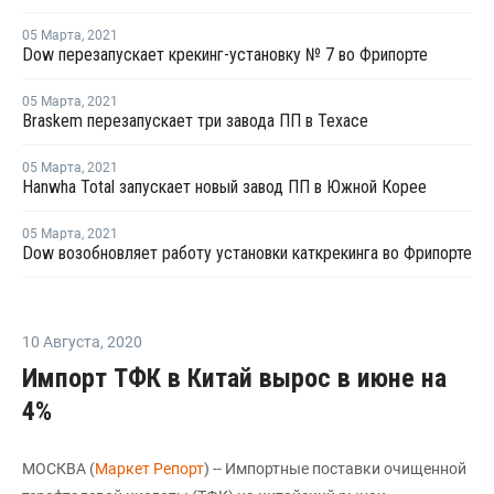
05 Марта
,
2021
Dow перезапускает крекинг-установку № 7 во Фрипорте
05 Марта
,
2021
Braskem перезапускает три завода ПП в Техасе
05 Марта
,
2021
Hanwha Total запускает новый завод ПП в Южной Корее
05 Марта
,
2021
Dow возобновляет работу установки каткрекинга во Фрипорте
10 Августа
,
2020
Импорт ТФК в Китай вырос в июне на
4%
МОСКВА (
Маркет Репорт
) -- Импортные поставки очищенной