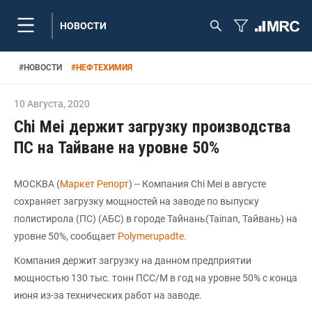
НОВОСТИ
#
НОВОСТИ
#
НЕФТЕХИМИЯ
10 Августа
,
2020
Chi Mei держит загрузку производства
ПС на Тайване на уровне 50%
МОСКВА (
Маркет Репорт
) -- Компания Chi Mei в августе
сохраняет загрузку мощностей на заводе по выпуску
полистирола (ПС) (АБС) в городе Тайнань(Tainan, Тайвань) на
уровне 50%, сообщает
Polymerupadte
.
Компания держит загрузку на данном предприятии
мощностью 130 тыс. тонн ПСС/М в год на уровне 50% с конца
июня из-за технических работ на заводе.