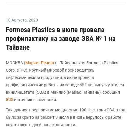
10 Августа
,
2020
Formosa Plastics в июле провела
профилактику на заводе ЭВА № 1 на
Тайване
МОСКВА (
Маркет Репорт
) -- Тайваньская Formosa Plastics
Corp. (FPC), крупный мировой производитель
нефтехимической продукции, в июле провела
профилактические работы на заводе № 1 по выпуску этилен-
винил-ацетата (ЭВА) в Майлио (Mailiao, Тайвань), сообщил
ICIS
источник в компании.
Так, данное предприятие мощностью 190 тыс. тонн ЭВА в год
было закрыто на ремонт 3 июля в вновь верулось к работе
спустя шесть дней после остановки.