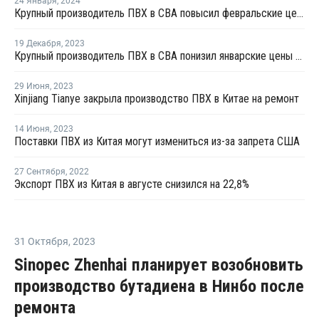
24 Января
,
2024
Крупный производитель ПВХ в СВА повысил февральские цены для поставки в Китай и ЮВА
19 Декабря
,
2023
Крупный производитель ПВХ в СВА понизил январские цены для поставки в Китай и ЮВА
29 Июня
,
2023
Xinjiang Tianye закрыла производство ПВХ в Китае на ремонт
14 Июня
,
2023
Поставки ПВХ из Китая могут измениться из-за запрета США
27 Сентября
,
2022
Экспорт ПВХ из Китая в августе снизился на 22,8%
31 Октября
,
2023
Sinopec Zhenhai планирует возобновить
производство бутадиена в Нинбо после
ремонта