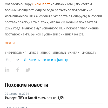
Согласно обзору
СканПласт
компании MRC, по итогам
восьми месяцев текущего года расчетное потребление
несмешанного ПВХ (без учета экспорта в Беларусь) в России
составило 635,71 тыс. тонн, что на 2% меньше показателя
2022 года. Рынок эмульсионного ПВХ показал увеличение
поставок на 4%, рынок суспензии снизился на 2%.
mrc.ru
#
НЕФТЕХИМИЯ
#
ПВХ-Е
#
ПВХ-С
#
ПВХ\R\N
#
КИТАЙ
#
НОВОСТЬ
Еще
1
+Добавить все теги в фильтр
Похожие новости
09 Февраля
,
2024
Импорт ПВХ в Китай снизился на 1,5%