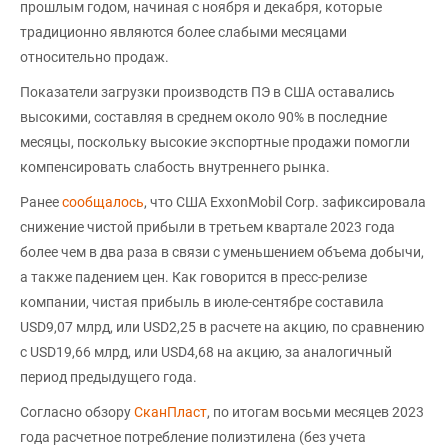
прошлым годом, начиная с ноября и декабря, которые
традиционно являются более слабыми месяцами
относительно продаж.
Показатели загрузки производств ПЭ в США оставались
высокими, составляя в среднем около 90% в последние
месяцы, поскольку высокие экспортные продажи помогли
компенсировать слабость внутреннего рынка.
Ранее
сообщалось
, что США ExxonMobil Corp. зафиксировала
снижение чистой прибыли в третьем квартале 2023 года
более чем в два раза в связи с уменьшением объема добычи,
а также падением цен. Как говорится в пресс-релизе
компании, чистая прибыль в июле-сентябре составила
USD9,07 млрд, или USD2,25 в расчете на акцию, по сравнению
с USD19,66 млрд, или USD4,68 на акцию, за аналогичный
период предыдущего года.
Согласно обзору
СканПласт
, по итогам восьми месяцев 2023
года расчетное потребление полиэтилена (без учета