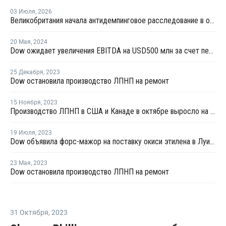
03 Июля
,
2026
Великобритания начала антидемпинговое расследование в отношении импорта ЛПНП из США
20 Мая
,
2024
Dow ожидает увеличения EBITDA на USD500 млн за счет переработки отходов к 2030 году
25 Декабря
,
2023
Dow остановила производство ЛПНП на ремонт
15 Ноября
,
2023
Производство ЛПНП в США и Канаде в октябре выросло на 7%
19 Июля
,
2023
Dow объявила форс-мажор на поставку окиси этилена в Луизиане
23 Мая
,
2023
Dow остановила производство ЛПНП на ремонт
31 Октября
,
2023