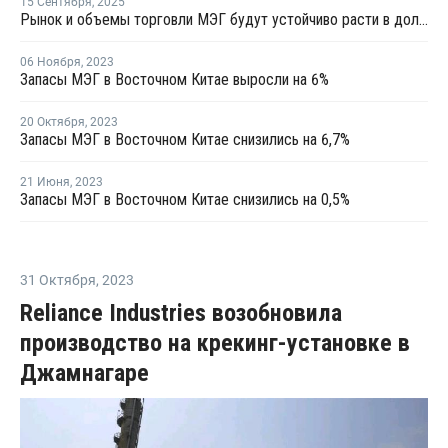
15 Сентября
,
2025
Рынок и объемы торговли МЭГ будут устойчиво расти в долгосрочной перспективе
06 Ноября
,
2023
Запасы МЭГ в Восточном Китае выросли на 6%
20 Октября
,
2023
Запасы МЭГ в Восточном Китае снизились на 6,7%
21 Июня
,
2023
Запасы МЭГ в Восточном Китае снизились на 0,5%
31 Октября
,
2023
Reliance Industries возобновила
производство на крекинг-установке в
Джамнагаре