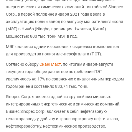
энергетических и химических компаний - китайской Sinopec
Corp., в первой половине января 2021 года ввела в
эксплуатацию новый завод по выпуску моноэтиленгликоля
(МЭГ) в Нинбо (Ningbo, провинция Чжэцзян, Китай)
мощностью 800 тыс. тонн МЭГ в год.
МЭГ является одним из основных сырьевых компонентов
для производства полиэтилентерефталата (ПЭТ).
Согласно обзору
СканПласт
, по итогам января-августа
текущего года общее расчетное потребление ПЭТ
увеличилось на 17% по сравнению с аналогичным периодом
годом ранее и составило 833,74 тыс. тонн.
Sinopec Corp. является одной из крупнейших мировых
интегрированных энергетических и химических компаний.
Бизнес Sinopec Corp. включает в себя нефтегазовую
геологоразведку, добычу и транспортировку нефти и газа,
нефтепереработку, нефтехимическое производство,