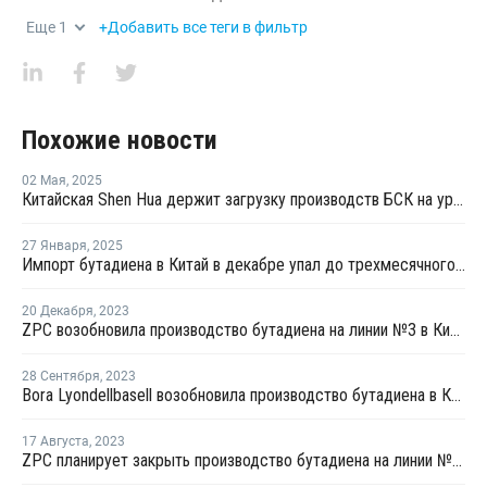
Еще
1
+Добавить все теги в фильтр
Похожие новости
02 Мая
,
2025
Китайская Shen Hua держит загрузку производств БСК на уровне 80%
27 Января
,
2025
Импорт бутадиена в Китай в декабре упал до трехмесячного минимума
20 Декабря
,
2023
ZPC возобновила производство бутадиена на линии №3 в Китае
28 Сентября
,
2023
Bora Lyondellbasell возобновила производство бутадиена в Китае после ремонта
17 Августа
,
2023
ZPC планирует закрыть производство бутадиена на линии №3 в Китае