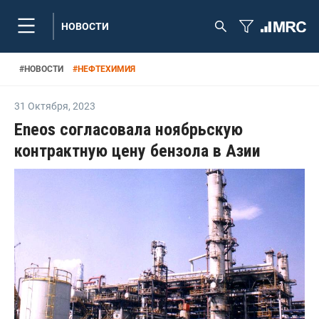
НОВОСТИ
#
НОВОСТИ
#
НЕФТЕХИМИЯ
31 Октября
,
2023
Eneos согласовала ноябрьскую
контрактную цену бензола в Азии