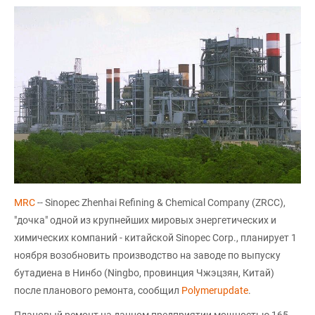
MRC
-- Sinopec Zhenhai Refining & Chemical Company (ZRCC),
"дочка" одной из крупнейших мировых энергетических и
химических компаний - китайской Sinopec Corp., планирует 1
ноября возобновить производство на заводе по выпуску
бутадиена в Нинбо (Ningbo, провинция Чжэцзян, Китай)
после планового ремонта, сообщил
Polymerupdate
.