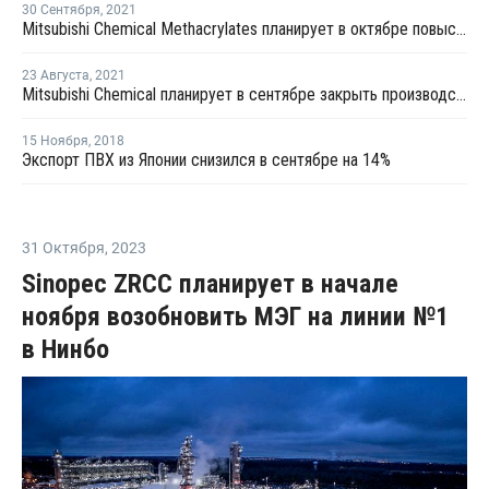
30 Сентября
,
2021
Mitsubishi Chemical Methacrylates планирует в октябре повысить цены ММА в США
23 Августа
,
2021
Mitsubishi Chemical планирует в сентябре закрыть производство ММА в Японии на ремонт
15 Ноября
,
2018
Экспорт ПВХ из Японии снизился в сентябре на 14%
31 Октября
,
2023
Sinopec ZRCC планирует в начале
ноября возобновить МЭГ на линии №1
в Нинбо