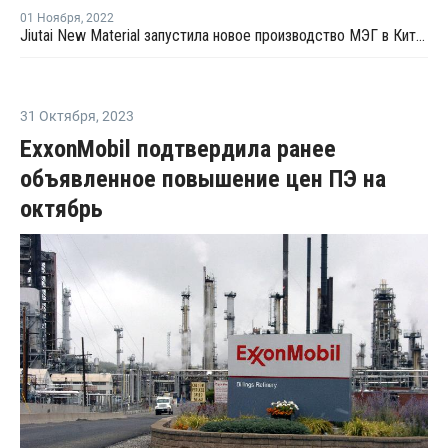
01 Ноября
,
2022
Jiutai New Material запустила новое производство МЭГ в Китае
31 Октября
,
2023
ExxonMobil подтвердила ранее
объявленное повышение цен ПЭ на
октябрь