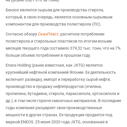
Бензол является сырьем для производства стирола,
который, в свою очередь, является основным сырьевым
компонентом для производства полистирола (ПС).
Согласно обзору
СканПласт
, расчетное потребление
полистирола и стирольных пластиков по итогам восьми
месяцев текущего года составило 379,32 тыс. тонн, что на 7%
больше объема потребления в прошлом году.
Eneos Holding (ранее известная, как JXTG) является
крупнейшей нефтяной компанией Японии. Ее деятельность
включает разведку, импорт и переработку сырой нефти;
производство и продажу нефтепродуктов (этилена,
пропилена, бутадиена, стирола, параксилола, ортоксилола и
др.), в том числе горюче-смазочных материалов. В последние
годы компания расширяет свои производственные
мощности в других странах. Ее продукция продается под
маркой ENEOS. 25 июня 2020 года JXTG, основанная в