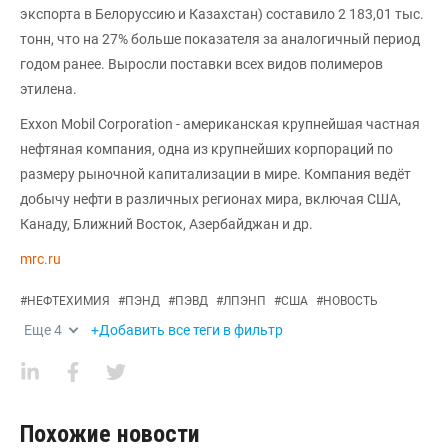
экспорта в Белоруссию и Казахстан) составило 2 183,01 тыс.
тонн, что на 27% больше показателя за аналогичный период
годом ранее. Выросли поставки всех видов полимеров
этилена.
Exxon Mobil Corporation - американская крупнейшая частная
нефтяная компания, одна из крупнейших корпораций по
размеру рыночной капитализации в мире. Компания ведёт
добычу нефти в различных регионах мира, включая США,
Канаду, Ближний Восток, Азербайджан и др.
mrc.ru
#
НЕФТЕХИМИЯ
#
ПЭНД
#
ПЭВД
#
ЛПЭНП
#
США
#
НОВОСТЬ
Еще
4
+Добавить все теги в фильтр
Похожие новости