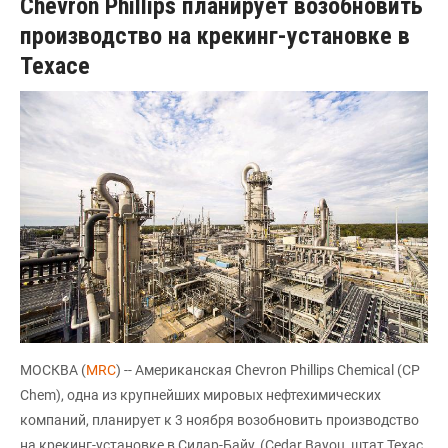
Chevron Phillips планирует возобновить
производство на крекинг-установке в
Техасе
МОСКВА (
MRC
) -- Американская Chevron Phillips Chemical (CP
Chem), одна из крупнейших мировых нефтехимических
компаний, планирует к 3 ноября возобновить производство
на крекинг-установке в Сидар-Байу, (Cedar Bayou, штат Техас,