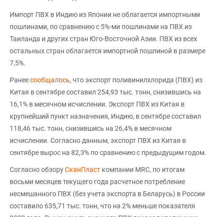
Импорт ПВХ в Индию из Японии не облагается импортными
пошлинами, по сравнению с 5%-ми пошлинами на ПВХ из
Таиланда и других стран Юго-Восточной Азии. ПВХ из всех
остальных стран облагается импортной пошлиной в размере
7,5%.
Ранее
сообщалось
, что экспорт поливинилхлорида (ПВХ) из
Китая в сентябре составил 254,93 тыс. тонн, снизившись на
16,1% в месячном исчислении. Экспорт ПВХ из Китая в
крупнейший пункт назначения, Индию, в сентябре составил
118,46 тыс. тонн, снизившись на 26,4% в месячном
исчислении. Согласно данным, экспорт ПВХ из Китая в
сентябре вырос на 82,3% по сравнению с предыдущим годом.
Согласно обзору
СканПласт
компании MRC, по итогам
восьми месяцев текущего года расчетное потребление
несмешанного ПВХ (без учета экспорта в Беларусь) в России
составило 635,71 тыс. тонн, что на 2% меньше показателя