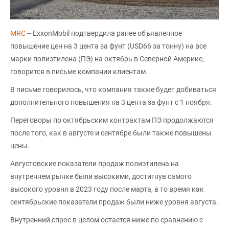
MRC
-- ExxonMobil подтвердила ранее объявленное
повышение цен на 3 цента за фунт (USD66 за тонну) на все
марки полиэтилена (ПЭ) на октябрь в Северной Америке,
говорится в письме компании клиентам.
В письме говорилось, что компания также будет добиваться
дополнительного повышения на 3 цента за фунт с 1 ноября.
Переговоры по октябрьским контрактам ПЭ продолжаются
после того, как в августе и сентябре были также повышены
цены.
Августовские показатели продаж полиэтилена на
внутреннем рынке были высокими, достигнув самого
высокого уровня в 2023 году после марта, в то время как
сентябрьские показатели продаж были ниже уровня августа.
Внутренний спрос в целом остается ниже по сравнению с