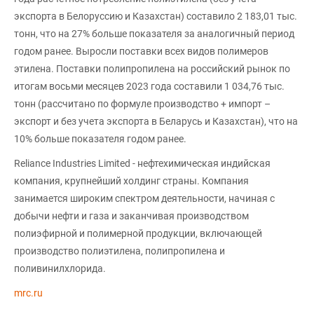
экспорта в Белоруссию и Казахстан) составило 2 183,01 тыс.
тонн, что на 27% больше показателя за аналогичный период
годом ранее. Выросли поставки всех видов полимеров
этилена. Поставки полипропилена на российский рынок по
итогам восьми месяцев 2023 года составили 1 034,76 тыс.
тонн (рассчитано по формуле производство + импорт –
экспорт и без учета экспорта в Беларусь и Казахстан), что на
10% больше показателя годом ранее.
Reliance Industries Limited - нефтехимическая индийская
компания, крупнейший холдинг страны. Компания
занимается широким спектром деятельности, начиная с
добычи нефти и газа и заканчивая производством
полиэфирной и полимерной продукции, включающей
производство полиэтилена, полипропилена и
поливинилхлорида.
mrc.ru