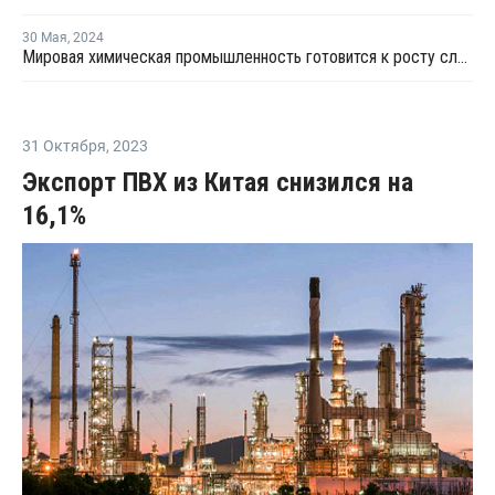
30 Мая
,
2024
Мировая химическая промышленность готовится к росту слияний и поглощений в Японии и Индии в 2024 году
31 Октября
,
2023
Экспорт ПВХ из Китая снизился на
16,1%