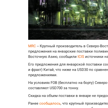
MRC
-- Крупный производитель в Северо-Во
предложения на январские поставки поливин
Восточную Азию, сообщили
ICIS
источники на
Его предложения для январской поставки со
и фрахт) Китай, что ниже на USD30 по сравн
предложениями.
На условиях FOB (бесплатно на борту) Север
составляют USD700 за тонну.
Скидка на объем поставки в январе не предо
Ранее
сообщалось
, что крупный производит