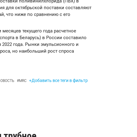
оставки поливинилхлорида (ПВХ) в
ия для октябрьской поставки составляют
ай, что ниже по сравнению с его
ти месяцев текущего года расчетное
спорта в Беларусь) в России составило
ля 2022 года. Рынки эмульсионного и
роса, но наибольший рост спроса
+Добавить все теги в фильтр
ОВОСТЬ
#
MRC
 трубное