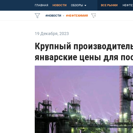
ГЛАВНАЯ
НОВОСТИ
ОБЗОРЫ
ВСЕ РЫНКИ
НЕФТЕ
#
НОВОСТИ
#
НЕФТЕХИМИЯ
19 Декабря
,
2023
Крупный производитель
январские цены для по