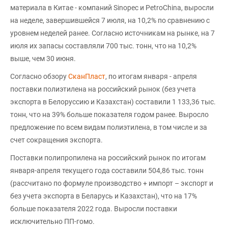
материала в Китае - компаний Sinopec и PetroChina, выросли
на неделе, завершившейся 7 июля, на 10,2% по сравнению с
уровнем неделей ранее. Согласно источникам на рынке, на 7
июля их запасы составляли 700 тыс. тонн, что на 10,2%
выше, чем 30 июня.
Согласно обзору
СканПласт
, по итогам января - апреля
поставки полиэтилена на российский рынок (без учета
экспорта в Белоруссию и Казахстан) составили 1 133,36 тыс.
тонн, что на 39% больше показателя годом ранее. Выросло
предложение по всем видам полиэтилена, в том числе и за
счет сокращения экспорта.
Поставки полипропилена на российский рынок по итогам
января-апреля текущего года составили 504,86 тыс. тонн
(рассчитано по формуле производство + импорт – экспорт и
без учета экспорта в Беларусь и Казахстан), что на 17%
больше показателя 2022 года. Выросли поставки
исключительно ПП-гомо.