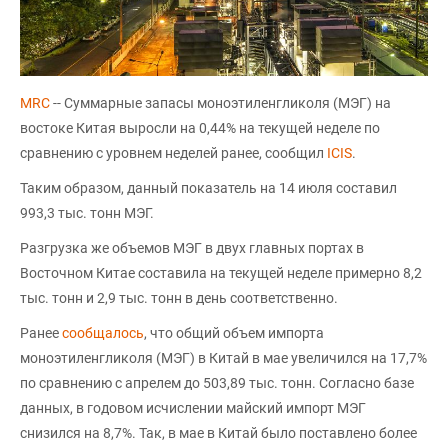
MRC
-- Суммарные запасы моноэтиленгликоля (МЭГ) на
востоке Китая выросли на 0,44% на текущей неделе по
сравнению с уровнем неделей ранее, сообщил
ICIS
.
Таким образом, данный показатель на 14 июля составил
993,3 тыс. тонн МЭГ.
Разгрузка же объемов МЭГ в двух главных портах в
Восточном Китае составила на текущей неделе примерно 8,2
тыс. тонн и 2,9 тыс. тонн в день соответственно.
Ранее
сообщалось
, что общий объем импорта
моноэтиленгликоля (МЭГ) в Китай в мае увеличился на 17,7%
по сравнению с апрелем до 503,89 тыс. тонн. Согласно базе
данных, в годовом исчислении майский импорт МЭГ
снизился на 8,7%. Так, в мае в Китай было поставлено более