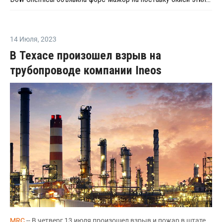
14 Июля
,
2023
В Техасе произошел взрыв на
трубопроводе компании Ineos
MRC
-- В четверг,13 июля произошел взрыв и пожар в штате