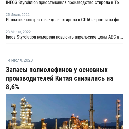
INEOS Styrolution приостановила производство стирола в Техасе из-за снижения маржи
25 Июля
,
2022
Июльские контрактные цены стирола в США выросли на фоне роста цен сырья
23 Марта
,
2022
Ineos Styrolution намерена повысить апрельские цены АБС в США
14 Июля
,
2023
Запасы полиолефинов у основных
производителей Китая снизились на
8,6%