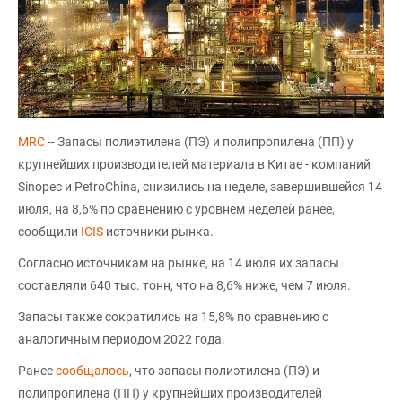
MRC
-- Запасы полиэтилена (ПЭ) и полипропилена (ПП) у
крупнейших производителей материала в Китае - компаний
Sinopec и PetroChina, снизились на неделе, завершившейся 14
июля, на 8,6% по сравнению с уровнем неделей ранее,
сообщили
ICIS
источники рынка.
Согласно источникам на рынке, на 14 июля их запасы
составляли 640 тыс. тонн, что на 8,6% ниже, чем 7 июля.
Запасы также сократились на 15,8% по сравнению с
аналогичным периодом 2022 года.
Ранее
сообщалось
, что запасы полиэтилена (ПЭ) и
полипропилена (ПП) у крупнейших производителей