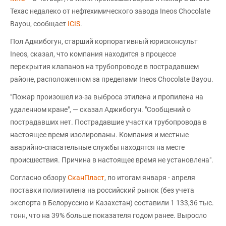
Техас недалеко от нефтехимического завода Ineos Chocolate
Bayou, сообщает
ICIS
.
Пол Аджибогун, старший корпоративный юрисконсульт
Ineos, сказал, что компания находится в процессе
перекрытия клапанов на трубопроводе в пострадавшем
районе, расположенном за пределами Ineos Chocolate Bayou.
"Пожар произошел из-за выброса этилена и пропилена на
удаленном кране", — сказал Аджибогун. "Сообщений о
пострадавших нет. Пострадавшие участки трубопровода в
настоящее время изолированы. Компания и местные
аварийно-спасательные службы находятся на месте
происшествия. Причина в настоящее время не установлена".
Согласно обзору
СканПласт
, по итогам января - апреля
поставки полиэтилена на российский рынок (без учета
экспорта в Белоруссию и Казахстан) составили 1 133,36 тыс.
тонн, что на 39% больше показателя годом ранее. Выросло