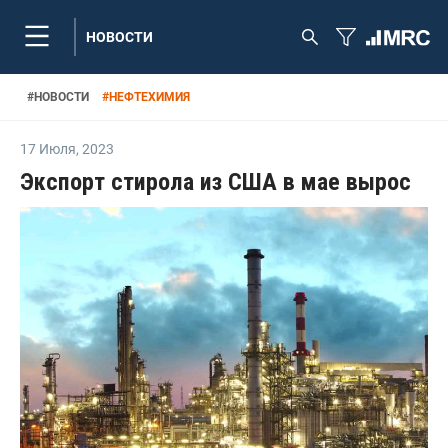
НОВОСТИ
#
НОВОСТИ
#
НЕФТЕХИМИЯ
17 Июля
,
2023
Экспорт стирола из США в мае вырос