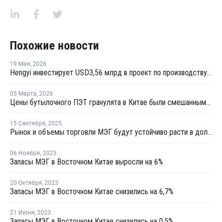
Похожие новости
19 Мая
,
2026
Hengyi инвестирует USD3,56 млрд в проект по производству МЭГ из угля в Китае
05 Марта
,
2026
Цены бутылочного ПЭТ гранулята в Китае были смешанными в феврале
15 Сентября
,
2025
Рынок и объемы торговли МЭГ будут устойчиво расти в долгосрочной перспективе
06 Ноября
,
2023
Запасы МЭГ в Восточном Китае выросли на 6%
20 Октября
,
2023
Запасы МЭГ в Восточном Китае снизились на 6,7%
21 Июня
,
2023
Запасы МЭГ в Восточном Китае снизились на 0,5%