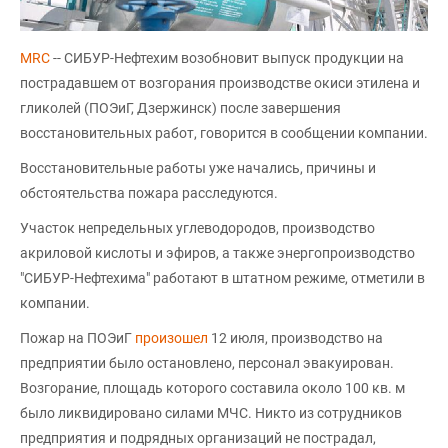
MRC
-- СИБУР-Нефтехим возобновит выпуск продукции на
пострадавшем от возгорания производстве окиси этилена и
гликолей (ПОЭиГ, Дзержинск) после завершения
восстановительных работ, говорится в сообщении компании.
Восстановительные работы уже начались, причины и
обстоятельства пожара расследуются.
Участок непредельных углеводородов, производство
акриловой кислоты и эфиров, а также энергопроизводство
"СИБУР-Нефтехима" работают в штатном режиме, отметили в
компании.
Пожар на ПОЭиГ
произошел
12 июля, производство на
предприятии было остановлено, персонал эвакуирован.
Возгорание, площадь которого составила около 100 кв. м
было ликвидировано силами МЧС. Никто из сотрудников
предприятия и подрядных организаций не пострадал,