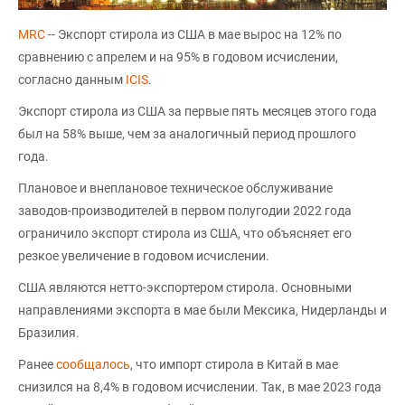
MRC
-- Экспорт стирола из США в мае вырос на 12% по
сравнению с апрелем и на 95% в годовом исчислении,
согласно данным
ICIS
.
Экспорт стирола из США за первые пять месяцев этого года
был на 58% выше, чем за аналогичный период прошлого
года.
Плановое и внеплановое техническое обслуживание
заводов-производителей в первом полугодии 2022 года
ограничило экспорт стирола из США, что объясняет его
резкое увеличение в годовом исчислении.
США являются нетто-экспортером стирола. Основными
направлениями экспорта в мае были Мексика, Нидерланды и
Бразилия.
Ранее
сообщалось
, что импорт стирола в Китай в мае
снизился на 8,4% в годовом исчислении. Так, в мае 2023 года