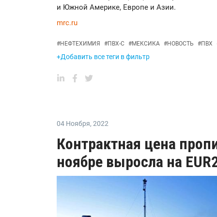
и Южной Америке, Европе и Азии.
mrc.ru
#
НЕФТЕХИМИЯ
#
ПВХ-С
#
МЕКСИКА
#
НОВОСТЬ
#
ПВХ
+Добавить все теги в фильтр
04 Ноября
,
2022
Контрактная цена пропи
ноябре выросла на EUR2