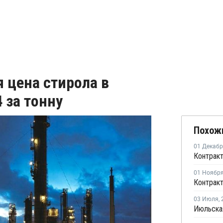
 цена стирола в
 за тонну
Похож
01 Декаб
01 Ноябр
03 Июля
,