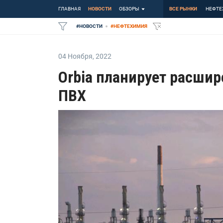
ГЛАВНАЯ
НОВОСТИ
ОБЗОРЫ
ВСЕ РЫНКИ
НЕФТЕ
#
НОВОСТИ
#
НЕФТЕХИМИЯ
04 Ноября
,
2022
Orbia планирует расши
ПВХ