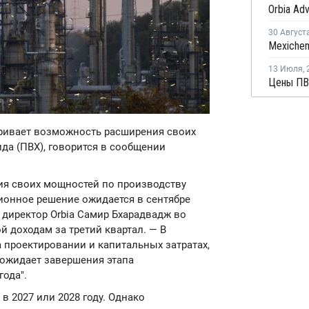
30 Август
Mexichem
13 Июля
,
тривает возможность расширения своих
а (ПВХ), говорится в сообщении
ия своих мощностей по производству
ионное решение ожидается в сентябре
й директор Orbia Самир Бхарадвадж во
 доходам за третий квартал. — В
 проектировании и капитальных затратах,
 ожидает завершения этапа
года".
в 2027 или 2028 году. Однако