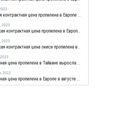
2023
Июльская контрактная цена пропилена в Европе снизилась на EUR50 за тонну
,
2023
Апрельская контрактная цена пропилена в Европе снизилась на EUR40 за тонну
,
2023
Апрельская контрактная цена окиси пропилена в Европе снизилась на EUR32 за тонну
2023
Контрактная цена пропилена в Тайване выросла в феврале
а
,
2022
Контрактная цена пропилена в Европе в августе снизилась на EUR85 за тонну