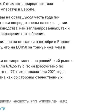
е. Стоимость природного газа
мператур в Европе.
вы на оставшуюся часть года по-
игроки сосредоточены на сокращении
зводства, как запланированных, так и
окращение потребления.
опилена на поставки в октябре в Европе
, что на EUR50 за тонну ниже, чем в
ки полипропилена на российский рынок
ли 676,56 тыс. тонн (рассчитано по
то на 7% ниже показателя 2021 года.
на как со стороны отечественных
ЕВРОПА
#
НОВОСТЬ
#
ПП
#
ПРОПИЛЕН
#
MRC
ьтр