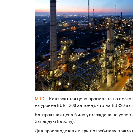
MRC
-- Контрактная цена пропилена на поста
на уровне EUR1 200 за тонну, что на EUR20 з
Контрактная цена была утверждена на услови
Западную Европу).
Два производителя и три потребителя прямо 