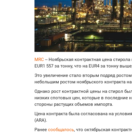
MRC
-- Ноябрьская контрактная цена стирола
EUR1 557 за тонну, что на EUR4 за тонну выше
Это увеличение стало вторым подряд ростом 
небольшим ростом ноябрьского контракта на
Однако рост контрактной цены на стирол бы
низких спотовых цен, которые в последние 
стороны растущих объемов импорта.
Цена контракта была согласована на услови
(ARA).
Ранее
сообщалось
, что октябрьская контрак