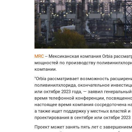
MRC
-- Мексиканская компания Orbia рассма
мощностей по производству поливинилхлорид
компании.
"Orbia рассматривает возможность расширен
поливинилхлорида, окончательное инвестиц
или октябре 2023 года, — заявил генеральны
время телефонной конференции, посвященной
настоящее время компания сосредоточена на
а также ищет поддержку у местных властей и
проектирования в сентябре или октябре 2023 
Проект может занять пять лет с завершением 