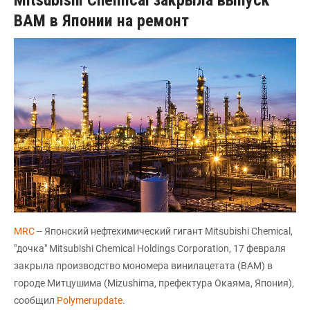
ВАМ в Японии на ремонт
MRC
-- Японский нефтехимический гигант Mitsubishi Chemical,
"дочка" Mitsubishi Chemical Holdings Corporation, 17 февраля
закрыла производство мономера винилацетата (ВАМ) в
городе Митцушима (Mizushima, префектура Окаяма, Япония),
сообщил
Polymerupdate
.