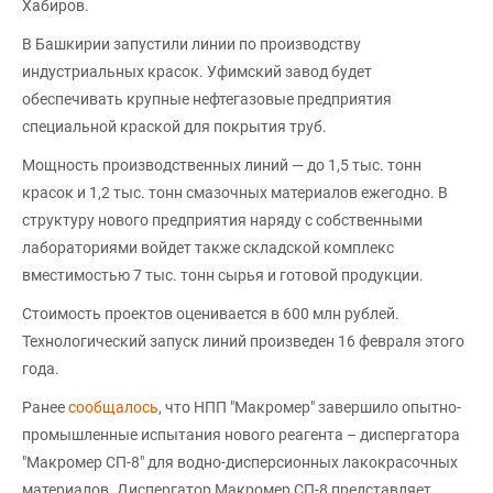
Хабиров.
В Башкирии запустили линии по производству
индустриальных красок. Уфимский завод будет
обеспечивать крупные нефтегазовые предприятия
специальной краской для покрытия труб.
Мощность производственных линий — до 1,5 тыс. тонн
красок и 1,2 тыс. тонн смазочных материалов ежегодно. В
структуру нового предприятия наряду с собственными
лабораториями войдет также складской комплекс
вместимостью 7 тыс. тонн сырья и готовой продукции.
Стоимость проектов оценивается в 600 млн рублей.
Технологический запуск линий произведен 16 февраля этого
года.
Ранее
сообщалось
, что НПП "Макромер" завершило опытно-
промышленные испытания нового реагента – диспергатора
"Макромер СП-8" для водно-дисперсионных лакокрасочных
материалов. Диспергатор Макромер СП-8 представляет