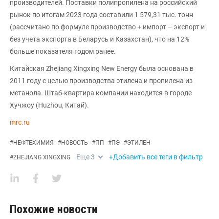
производителей. Поставки полипропилена на российский
рынок по итогам 2023 года составили 1 579,31 тыс. тонн
(рассчитано по формуле производство + импорт – экспорт и
без учета экспорта в Беларусь и Казахстан), что на 12%
больше показателя годом ранее.
Китайская Zhejiang Xingxing New Energy была основана в
2011 году с целью производства этилена и пропилена из
метанола. Штаб-квартира компании находится в городе
Хучжоу (Huzhou, Китай).
mrc.ru
#
НЕФТЕХИМИЯ
#
НОВОСТЬ
#
ПП
#
ПЭ
#
ЭТИЛЕН
Еще
3
+Добавить все теги в фильтр
#
ZHEJIANG XINGXING
Похожие новости