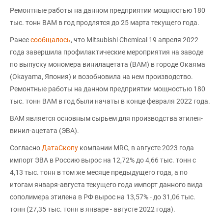
Ремонтные работы на данном предприятии мощностью 180
тыс. тонн ВАМ в год продлятся до 25 марта текущего года.
Ранее
сообщалось
, что Mitsubishi Chemical 19 апреля 2022
года завершила профилактические мероприятия на заводе
по выпуску мономера винилацетата (ВАМ) в городе Окаяма
(Okayama, Япония) и возобновила на нем производство.
Ремонтные работы на данном предприятии мощностью 180
тыс. тонн ВАМ в год были начаты в конце февраля 2022 года.
ВАМ является основным сырьем для производства этилен-
винил-ацетата (ЭВА).
Согласно
ДатаСкопу
компании MRC, в августе 2023 года
импорт ЭВА в Россию вырос на 12,72% до 4,66 тыс. тонн с
4,13 тыс. тонн в том же месяце предыдущего года, а по
итогам января-августа текущего года импорт данного вида
сополимера этилена в РФ вырос на 13,57% - до 31,06 тыс.
тонн (27,35 тыс. тонн в январе - августе 2022 года).