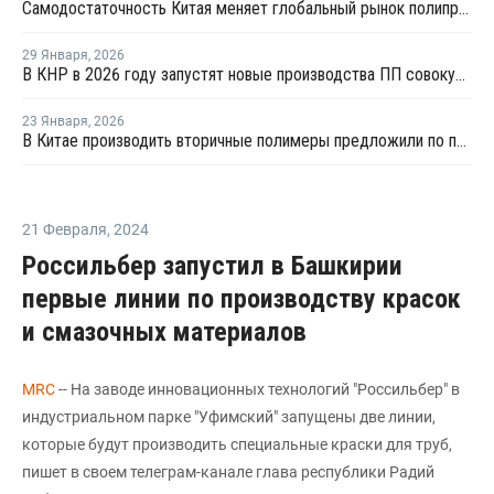
Самодостаточность Китая меняет глобальный рынок полипропилена
29 Января
,
2026
В КНР в 2026 году запустят новые производства ПП совокупной мощностью 4,9 млн тонн
23 Января
,
2026
В Китае производить вторичные полимеры предложили по принципу конструкторов LEGO
21 Февраля
,
2024
Россильбер запустил в Башкирии
первые линии по производству красок
и смазочных материалов
MRC
-- На заводе инновационных технологий "Россильбер" в
индустриальном парке "Уфимский" запущены две линии,
которые будут производить специальные краски для труб,
пишет в своем телеграм-канале глава республики Радий