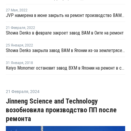
27 Мая
,
2022
JVP намерена в июне закрыть на ремонт производство ВАМ в Японии
21 Февраля
,
2022
Showa Denko в феврале закроет завод ВАМ в Оите на ремонт
25 Января
,
2022
Showa Denko закрыла завод ВАМ в Японии из-за землетрясения
31 Января
,
2018
Keiyo Monomer остановит завод ВХМ в Японии на ремонт в середине февраля
21 Февраля
,
2024
Jinneng Science and Technology
возобновила производство ПП после
ремонта