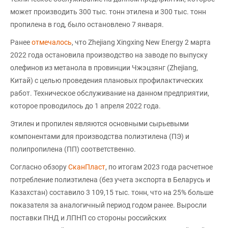
может производить 300 тыс. тонн этилена и 300 тыс. тонн
пропилена в год, было остановлено 7 января.
Ранее
отмечалось
, что Zhejiang Xingxing New Energy 2 марта
2022 года остановила производство на заводе по выпуску
олефинов из метанола в провинции Чжэцзянг (Zhejiang,
Китай) с целью проведения плановых профилактических
работ. Техническое обслуживание на данном предприятии,
которое проводилось до 1 апреля 2022 года.
Этилен и пропилен являются основными сырьевыми
компонентами для производства полиэтилена (ПЭ) и
полипропилена (ПП) соответственно.
Согласно обзору
СканПласт
, по итогам 2023 года расчетное
потребление полиэтилена (без учета экспорта в Беларусь и
Казахстан) составило 3 109,15 тыс. тонн, что на 25% больше
показателя за аналогичный период годом ранее. Выросли
поставки ПНД и ЛПНП со стороны российских