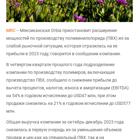
MRC
-- Мексиканская Orbia приостановит расширение
мощностей по производству поливинилхлорида (ПВХ) из-за
слабой рыночной ситуации, которая отразилась на ее
прибыли в 2023 году, говорится в сообщении компании.
В четвертом квартале прошлого года подразделение
компании по производству полимеров, включающее
производство ПВХ, сообщило о снижении прибыли до
вычета процентов, налогов, износа и амортизации (EBITDA)
на 54% в годовом исчислении до USD47 млн, при этом
продажи снизились на 21% в годовом исчислении до USD577
млн.
Общая выручка компании за октябрь-декабрь 2023 года
снизилась в первую очередь из-за уменьшения объемов
продаж и цен как на специальный ПВХ, так и на