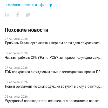
+Добавить все теги в фильтр
Похожие новости
07 Августа
,
2026
Прибыль Казаньоргсинтеза в первом полугодии сократилась более чем в 2 раза
07 Августа
,
2026
Чистая прибыль СИБУРа по РСБУ за первое полугодие сократилась в 3,6 раза
07 Августа
,
2026
ЕЭК прекратила антидемпинговые расследования против ПЭ и ПП из Азербайджана и Туркменистана
07 Августа
,
2026
Новый регламент по химпродукции вступит в силу в сентябре 2027 года
06 Августа
,
2026
Удмуртский производитель вспененного полиэтилена нарастит выпуск на 15%