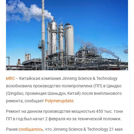
MRC
-- Китайская компания Jinneng Science & Technology
возобновила производство полипропилена (ПП) в Циндао
(Qingdao, провинция Шаньдун, Китай) после внепланового
ремонта, сообщает
Polymerupdate
.
Ремонт на данном производстве мощностью 450 тыс. тонн
ПП в год был начат 2 февраля из-за технической поломки.
Ранее
сообщалось
, что Jinneng Science & Technology 21 мая