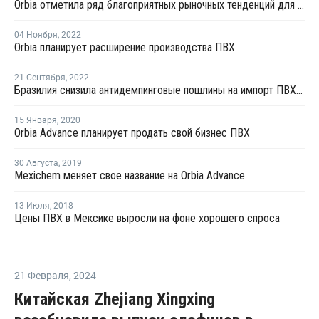
Orbia отметила ряд благоприятных рыночных тенденций для своего ПВХ бизнеса
04 Ноября
,
2022
Orbia планирует расширение производства ПВХ
21 Сентября
,
2022
Бразилия снизила антидемпинговые пошлины на импорт ПВХ из США и Мексики
15 Января
,
2020
Оrbia Advance планирует продать свой бизнес ПВХ
30 Августа
,
2019
Mexichem меняет свое название на Оrbia Advance
13 Июля
,
2018
Цены ПВХ в Мексике выросли на фоне хорошего спроса
21 Февраля
,
2024
Китайская Zhejiang Xingxing