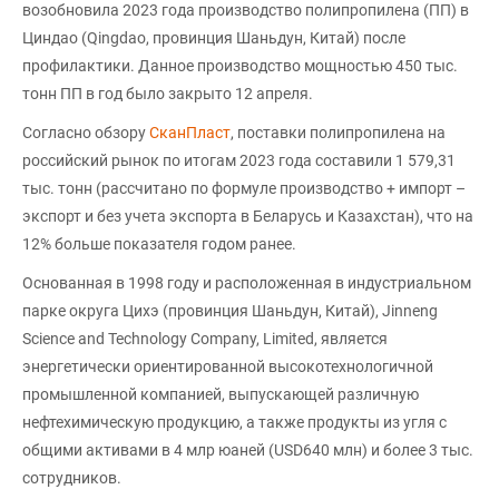
возобновила 2023 года производство полипропилена (ПП) в
Циндао (Qingdao, провинция Шаньдун, Китай) после
профилактики. Данное производство мощностью 450 тыс.
тонн ПП в год было закрыто 12 апреля.
Согласно обзору
СканПласт
, поставки полипропилена на
российский рынок по итогам 2023 года составили 1 579,31
тыс. тонн (рассчитано по формуле производство + импорт –
экспорт и без учета экспорта в Беларусь и Казахстан), что на
12% больше показателя годом ранее.
Основанная в 1998 году и расположенная в индустриальном
парке округа Цихэ (провинция Шаньдун, Китай), Jinneng
Science and Technology Company, Limited, является
энергетически ориентированной высокотехнологичной
промышленной компанией, выпускающей различную
нефтехимическую продукцию, а также продукты из угля с
общими активами в 4 млр юаней (USD640 млн) и более 3 тыс.
сотрудников.