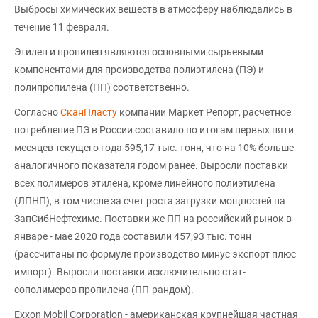
Выбросы химических веществ в атмосферу наблюдались в
течение 11 февраля.
Этилен и пропилен являются основными сырьевыми
компонентами для производства полиэтилена (ПЭ) и
полипропилена (ПП) соответственно.
Согласно
СканПласту
компании Маркет Репорт, расчетное
потребление ПЭ в России составило по итогам первых пяти
месяцев текущего года 595,17 тыс. тонн, что на 10% больше
аналогичного показателя годом ранее. Выросли поставки
всех полимеров этилена, кроме линейного полиэтилена
(ЛПНП), в том числе за счет роста загрузки мощностей на
ЗапСибНефтехиме. Поставки же ПП на российский рынок в
январе - мае 2020 года составили 457,93 тыс. тонн
(рассчитаны по формуле производство минус экспорт плюс
импорт). Выросли поставки исключительно стат-
сополимеров пропилена (ПП-рандом).
Exxon Mobil Corporation - американская крупнейшая частная