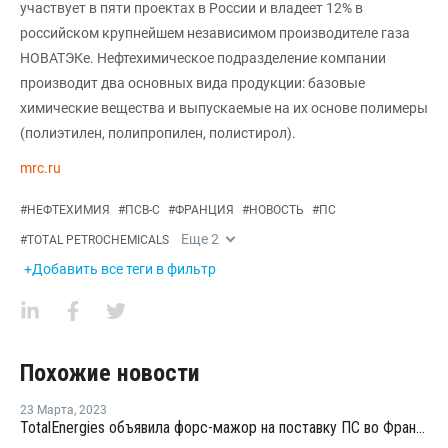
участвует в пяти проектах в России и владеет 12% в
российском крупнейшем независимом производителе газа
НОВАТЭКе. Нефтехимическое подразделение компании
производит два основных вида продукции: базовые
химические вещества и выпускаемые на их основе полимеры
(полиэтилен, полипропилен, полистирол).
mrc.ru
#
НЕФТЕХИМИЯ
#
ПСВ-С
#
ФРАНЦИЯ
#
НОВОСТЬ
#
ПС
Еще
2
#
TOTAL PETROCHEMICALS
+Добавить все теги в фильтр
Похожие новости
23 Марта
,
2023
TotalEnergies объявила форс-мажор на поставку ПС во Франции