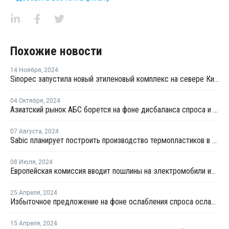
Похожие новости
14 Ноября
,
2024
Sinopec запустила новый этиленовый комплекс на севере Китая
04 Октября
,
2024
Азиатский рынок АБС борется на фоне дисбаланса спроса и предложения
07 Августа
,
2024
Sabic планирует построить производство термопластиков в Китае
08 Июля
,
2024
Европейская комиссия вводит пошлины на электромобили из Китая
25 Апреля
,
2024
Избыточное предложение на фоне ослабления спроса ослабляет мировую химическую промышленность
15 Апреля
,
2024