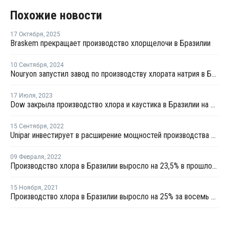
Похожие новости
17 Октября
,
2025
Braskem прекращает производство хлорщелочи в Бразилии
10 Сентября
,
2024
Nouryon запустил завод по производству хлората натрия в Бразилии
17 Июля
,
2023
Dow закрыла производство хлора и каустика в Бразилии на ремонт
15 Сентября
,
2022
Unipar инвестирует в расширение мощностей производства хлора и каустической соды в Бразилии
09 Февраля
,
2022
Производство хлора в Бразилии выросло на 23,5% в прошлом году
15 Ноября
,
2021
Производство хлора в Бразилии выросло на 25% за восемь месяцев