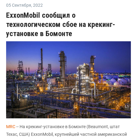
05 Сентября
,
2022
ExxonMobil сообщил о
технологическом сбое на крекинг-
установке в Бомонте
MRC
-- На крекинг-установке в Бомонте (Beaumont, штат
Техас, США) ExxonMobil, крупнейшей частной американской