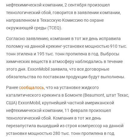
нефтехимической компании, 2 сентября произошел
технологический сбой, говорится в заявлении компании,
направленном в Техасскую Комиссию по охране
окружающей среды (TCEQ).
Согласно заявлению, компания в тот же день исправила
поломку на данной крекинг-установке мощностью 910 тыс.
тонн этилена и 195 тыс. тонн пропилена в год. Выбросы
химических веществ в атмосферу наблюдались в течение
этого дня. ExxonMobil заявила, что все договорные
обязательства по поставкам продукции будут выполнены.
Ранее
сообщалось
, что на установке жидкого
каталитического крекинга в Бомонте (Beaumont, штат Техас,
США) ExxonMobil, крупнейшей частной американской
нефтехимической компании, 11 февраля произошел
технологический сбой. Компания в тот же день
перезапустила вышедший из строя компрессор на данной
установке мощностью 280 тыс. тонн пропилена в год.