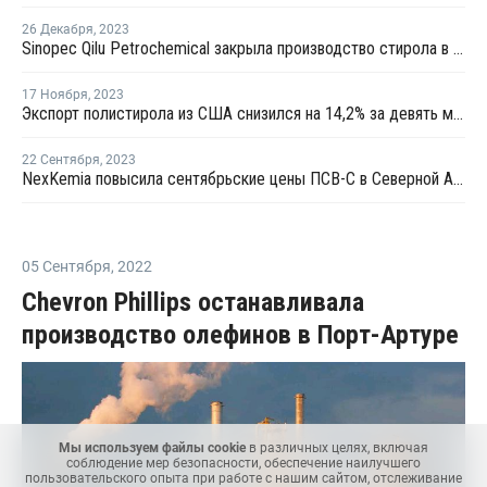
26 Декабря
,
2023
Sinopec Qilu Petrochemical закрыла производство стирола в Китае на ремонт
17 Ноября
,
2023
Экспорт полистирола из США снизился на 14,2% за девять месяцев
22 Сентября
,
2023
NexKemia повысила сентябрьские цены ПСВ-С в Северной Америке
05 Сентября
,
2022
Chevron Phillips останавливала
производство олефинов в Порт-Артуре
Мы используем файлы cookie
в различных целях, включая
соблюдение мер безопасности, обеспечение наилучшего
пользовательского опыта при работе с нашим сайтом, отслеживание