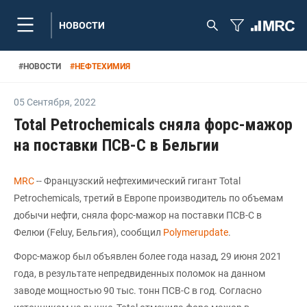
НОВОСТИ
#
НОВОСТИ
#
НЕФТЕХИМИЯ
05 Сентября
,
2022
Total Petrochemicals сняла форс-мажор
на поставки ПСВ-С в Бельгии
MRC
-- Французский нефтехимический гигант Total
Petrochemicals, третий в Европе производитель по объемам
добычи нефти, сняла форс-мажор на поставки ПСВ-С в
Фелюи (Feluy, Бельгия), сообщил
Polymerupdate
.
Форс-мажор был объявлен более года назад, 29 июня 2021
года, в результате непредвиденных поломок на данном
заводе мощностью 90 тыс. тонн ПСВ-С в год. Согласно