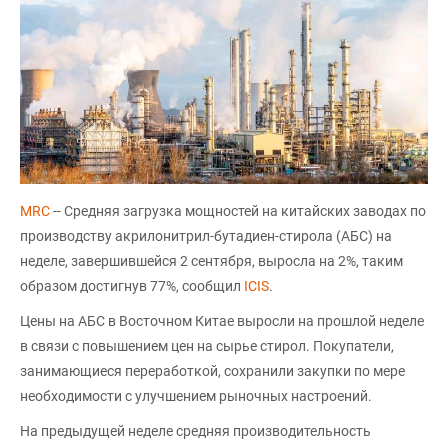
MRC
-- Средняя загрузка мощностей на китайских заводах по
производству акрилонитрил-бутадиен-стирола (АБС) на
неделе, завершившейся 2 сентября, выросла на 2%, таким
образом достигнув 77%, сообщил
ICIS
.
Цены на АБС в Восточном Китае выросли на прошлой неделе
в связи с повышением цен на сырье стирол. Покупатели,
занимающиеся переработкой, сохранили закупки по мере
необходимости с улучшением рыночных настроений.
На предыдущей неделе средняя производительность