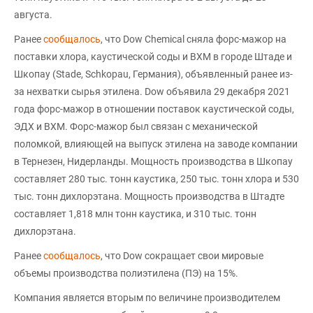
августа.
Ранее
сообщалось
, что Dow Chemical сняла форс-мажор на
поставки хлора, каустической соды и ВХМ в городе Штаде и
Шкопау (Stade, Schkopau, Германия), объявленный ранее из-
за нехватки сырья этилена. Dow объявила 29 декабря 2021
года форс-мажор в отношении поставок каустической соды,
ЭДХ и ВХМ. Форс-мажор был связан с механической
поломкой, влияющей на выпуск этилена на заводе компании
в Тернезен, Нидерланды. Мощность производства в Шкопау
составляет 280 тыс. тонн каустика, 250 тыс. тонн хлора и 530
тыс. тонн дихлорэтана. Мощность производства в Штадте
составляет 1,818 млн тонн каустика, и 310 тыс. тонн
дихлорэтана.
Ранее
сообщалось
, что Dow сокращает свои мировые
объемы производства полиэтилена (ПЭ) на 15%.
Компания является вторым по величине производителем