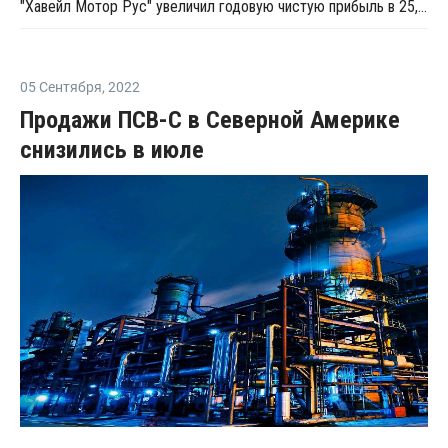
"Хавейл Мотор Рус" увеличил годовую чистую прибыль в 25,8 раза
05 Сентября
,
2022
Продажи ПСВ-С в Северной Америке
снизились в июле