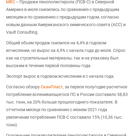
MRC
-- Продажи пенополистирола (ПСВ-С) в Северной
Америке в июле снизились по сравнению с предыдущим
месяцем и по сравнению с предыдущим годом, согласно
новым данным Американского химического совета (ACC) и
Vault Consulting.
Общий объем продаж снизился на 4,4% в годовом
исчислении, но вырос на 4,9% с начала года до июля. Спрос
как на строительные материалы, так и на упаковку был
высоким в течение первой половины года.
Экспорт вырос в годовом исчислении и с начала года.
Согласно обзору
СканПласт
, за первое полугодие расчетное
потребление вспенивающегося ПС в России составило 58,83
тыс. тонн, на 20% больше прошлогоднего показателя. В
отчетном месяце по сравнению с июнем 2021 года
увеличение потребления ПСВ-С составило 15% (10,36 тыс.
тонн).
Основными производителями пенополистирола в Северной